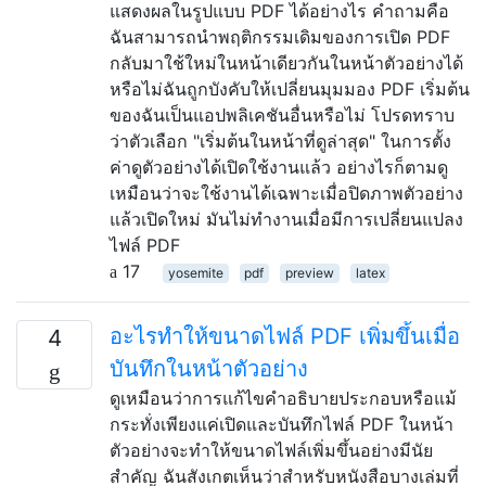
แสดงผลในรูปแบบ PDF ได้อย่างไร คำถามคือ
ฉันสามารถนำพฤติกรรมเดิมของการเปิด PDF
กลับมาใช้ใหม่ในหน้าเดียวกันในหน้าตัวอย่างได้
หรือไม่ฉันถูกบังคับให้เปลี่ยนมุมมอง PDF เริ่มต้น
ของฉันเป็นแอปพลิเคชันอื่นหรือไม่ โปรดทราบ
ว่าตัวเลือก "เริ่มต้นในหน้าที่ดูล่าสุด" ในการตั้ง
ค่าดูตัวอย่างได้เปิดใช้งานแล้ว อย่างไรก็ตามดู
เหมือนว่าจะใช้งานได้เฉพาะเมื่อปิดภาพตัวอย่าง
แล้วเปิดใหม่ มันไม่ทำงานเมื่อมีการเปลี่ยนแปลง
ไฟล์ PDF
17
yosemite
pdf
preview
latex
อะไรทำให้ขนาดไฟล์ PDF เพิ่มขึ้นเมื่อ
4
บันทึกในหน้าตัวอย่าง
ดูเหมือนว่าการแก้ไขคำอธิบายประกอบหรือแม้
กระทั่งเพียงแค่เปิดและบันทึกไฟล์ PDF ในหน้า
ตัวอย่างจะทำให้ขนาดไฟล์เพิ่มขึ้นอย่างมีนัย
สำคัญ ฉันสังเกตเห็นว่าสำหรับหนังสือบางเล่มที่