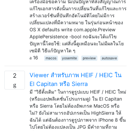
เครื่องมือข้อความ นี่เป็นปัญหาที่ส่งสัญญาณการ
แก้ไขเอกสารดังนั้นการเปลี่ยนวันที่แก้ไขและการ
สร้างเวอร์ชันที่บันทึกอัตโนมัติโดยไม่มีการ
เปลี่ยนแปลงที่มีความหมาย ในรุ่นก่อนหน้าของ
OS X defaults write com.apple.Preview
ApplePersistence -bool noฉันจะได้แก้ไข
ปัญหานี้โดยใช้: แต่สิ่งนี้ดูเหมือนจะไม่มีผลในโย
เซมิตี วิธีแก้ปัญหาใด ๆ
16
macos
yosemite
preview
autosave
Viewer สำหรับภาพ HEIF / HEIC ใน
2
El Capitan หรือ Sierra
มี "วิธีดั้งเดิม" ในการดูรูปแบบ HEIF / HEIC ใหม่
(หรือแอปพลิเคชั่นโปรแกรมดู) ใน El Capitan
หรือ Sierra โดยไม่ต้องอัพเกรด MacOS หรือ
ไม่? ยังไม่สามารถอัปเกรดเป็น HighSierra ให้
ฉันได้ แต่ฉันต้องการดูรูปภาพจาก iPhone 8 ขึ้น
ไปโดยไม่ต้องแปลงเป็น JPG มีคำถามที่ถาม