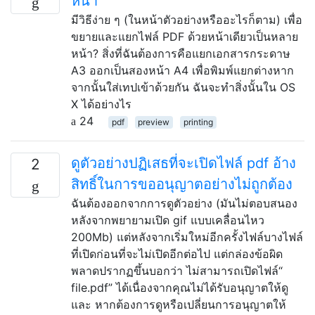
หน้า
มีวิธีง่าย ๆ (ในหน้าตัวอย่างหรืออะไรก็ตาม) เพื่อ
ขยายและแยกไฟล์ PDF ด้วยหน้าเดียวเป็นหลาย
หน้า? สิ่งที่ฉันต้องการคือแยกเอกสารกระดาษ
A3 ออกเป็นสองหน้า A4 เพื่อพิมพ์แยกต่างหาก
จากนั้นใส่เทปเข้าด้วยกัน ฉันจะทำสิ่งนั้นใน OS
X ได้อย่างไร
24
pdf
preview
printing
ดูตัวอย่างปฏิเสธที่จะเปิดไฟล์ pdf อ้าง
2
สิทธิ์ในการขออนุญาตอย่างไม่ถูกต้อง
ฉันต้องออกจากการดูตัวอย่าง (มันไม่ตอบสนอง
หลังจากพยายามเปิด gif แบบเคลื่อนไหว
200Mb) แต่หลังจากเริ่มใหม่อีกครั้งไฟล์บางไฟล์
ที่เปิดก่อนที่จะไม่เปิดอีกต่อไป แต่กล่องข้อผิด
พลาดปรากฏขึ้นบอกว่า ไม่สามารถเปิดไฟล์“
file.pdf” ได้เนื่องจากคุณไม่ได้รับอนุญาตให้ดู
และ หากต้องการดูหรือเปลี่ยนการอนุญาตให้