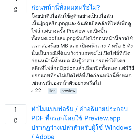
ก่อนหน้านี้ทั้งหมดหรือไม่?
โดยปกติเมื่อฉันใช้ดูตัวอย่างเป็นเมื่อฉัน
เห็น.jpgหรือ.pngและฉันดับเบิลคลิกที่ไฟล์เพื่อดู
ไฟล์ แต่บางครั้ง Preview จะเปิดขึ้น
ทั้งหมด.pdfและ.pngฉันเปิดไว้ก่อนหน้านี้อาจใช้
เวลาสองร้อย MB และ เปิดหน้าต่าง 7 หรือ 8 ดัง
นั้นเป็นกรณีที่ฉันหวังว่าแอพจะไม่เปิดไฟล์ที่เปิด
ก่อนหน้านี้ทั้งหมด ฉันรู้ว่าสามารถทำได้โดย
คลิกที่ไฟล์กดOptionแล้วเลือกปิดทั้งหมด แต่มีวิธี
บอกแอพที่จะไม่เปิดไฟล์ที่เปิดก่อนหน้านี้ทั้งหมด
เช่นกรณีของหน้าตัวอย่างหรือไม่
22
lion
preview
ทำไมแบบฟอร์ม / คำอธิบายประกอบ
1
PDF ที่กรอกโดยใช้ Preview.app
ปรากฏว่างเปล่าสำหรับผู้ใช้ Windows
/ Adobe