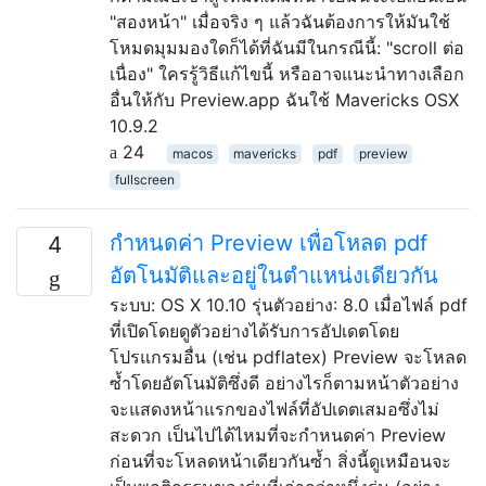
"สองหน้า" เมื่อจริง ๆ แล้วฉันต้องการให้มันใช้
โหมดมุมมองใดก็ได้ที่ฉันมีในกรณีนี้: "scroll ต่อ
เนื่อง" ใครรู้วิธีแก้ไขนี้ หรืออาจแนะนำทางเลือก
อื่นให้กับ Preview.app ฉันใช้ Mavericks OSX
10.9.2
24
macos
mavericks
pdf
preview
fullscreen
กำหนดค่า Preview เพื่อโหลด pdf
4
อัตโนมัติและอยู่ในตำแหน่งเดียวกัน
ระบบ: OS X 10.10 รุ่นตัวอย่าง: 8.0 เมื่อไฟล์ pdf
ที่เปิดโดยดูตัวอย่างได้รับการอัปเดตโดย
โปรแกรมอื่น (เช่น pdflatex) Preview จะโหลด
ซ้ำโดยอัตโนมัติซึ่งดี อย่างไรก็ตามหน้าตัวอย่าง
จะแสดงหน้าแรกของไฟล์ที่อัปเดตเสมอซึ่งไม่
สะดวก เป็นไปได้ไหมที่จะกำหนดค่า Preview
ก่อนที่จะโหลดหน้าเดียวกันซ้ำ สิ่งนี้ดูเหมือนจะ