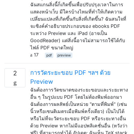
ฉันสแกนสิ่งนี้ก็เกิดขึ้นเพื่อปรับปรุงเวลาในการ
แสดงหน้าเว็บ มีใครบ้างไหมที่ทำให้เกิดความ
เปลี่ยนแปลงที่เกิดขึ้นกับสิ่งที่เกิดขึ้น? ฉันสนใจที่
จะซิงค์คำอธิบายประกอบของ ebooks PDF
ระหว่าง Preview และ iPad (อาจเป็น
GoodReader) แต่สิ่งนี้อาจไม่สามารถใช้ได้กับ
ไฟล์ PDF ขนาดใหญ่
17
pdf
preview
การวัดระยะขอบ PDF ฯลฯ ด้วย
2
Preview
ฉันต้องการวัดขนาดของระยะขอบและระยะทาง
อื่น ๆ ในรูปแบบ PDF โดยไม่ต้องพิมพ์ออกมา
ฉันต้องการผลลัพธ์เป็นหน่วย "ตามที่พิมพ์" (เช่น
นิ้วหรือเซนติเมตรเมื่อพิมพ์ครั้งเดียว) เป็นไปได้
หรือไม่ที่จะวัดระยะขอบ PDF หรือระยะทางอื่น
ด้วย Preview หากไม่มีแอปพลิเคชั่นอื่น (หวังว่า
ฟรี) ที่สามารถทำได้ อัปเดต: ฉันเห็น TeX stack