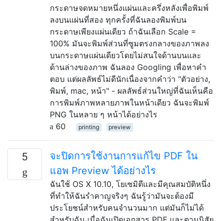
กระดาษจดหมายหนึ่งแผ่นและครึ่งหลังเพื่อพิมพ์
ลงบนแผ่นที่สอง ทุกครั้งที่ฉันลองพิมพ์บน
กระดาษเพียงแผ่นเดียว ถ้าฉันเลือก Scale =
100% มันจะพิมพ์ส่วนที่ซูมตรงกลางของภาพลง
บนกระดาษแผ่นเดียวโดยไม่สนใจด้านบนและ
ด้านล่างของภาพ ฉันลอง Googling เพื่อหาคำ
ตอบ แต่ผลลัพธ์ไม่ดีนักเนื่องจากคำว่า "ตัวอย่าง,
พิมพ์, mac, หน้า" - ผลลัพธ์ส่วนใหญ่ที่ฉันเห็นคือ
การพิมพ์ภาพหลายภาพในหน้าเดียว ฉันจะพิมพ์
PNG ในหลาย ๆ หน้าได้อย่างไร
60
printing
preview
จะปิดการใช้งานการแก้ไข PDF ใน
5
แอพ Preview ได้อย่างไร
ฉันใช้ OS X 10.10, โยเซมิตีและมีคุณสมบัติหนึ่ง
ที่ทำให้ฉันรำคาญจริงๆ ฉันรู้ว่ามันจะต้องมี
ประโยชน์สำหรับคนจำนวนมาก แต่มันก็ไม่ได้
สำหรับฉัน เมื่อฉันเปิดเอกสาร PDF และตามนิสัย