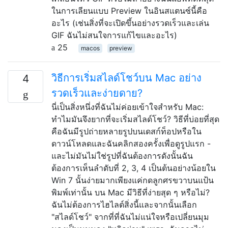
ในการเลียนแบบ Preview ในอินสแตนซ์นี้คือ
อะไร (เช่นสิ่งที่จะเปิดขึ้นอย่างรวดเร็วและเล่น
GIF ฉันไม่สนใจการแก้ไขและอะไร)
25
macos
preview
วิธีการเริ่มสไลด์โชว์บน Mac อย่าง
4
รวดเร็วและง่ายดาย?
นี่เป็นสิ่งหนึ่งที่ฉันไม่ค่อยเข้าใจสำหรับ Mac:
ทำไมมันจึงยากที่จะเริ่มสไลด์โชว์? วิธีที่บ่อยที่สุด
คือฉันมีรูปถ่ายหลายรูปบนเดสก์ท็อปหรือใน
ดาวน์โหลดและฉันคลิกสองครั้งเพื่อดูรูปแรก -
และไม่มันไม่ใช่รูปที่ฉันต้องการดังนั้นฉัน
ต้องการเห็นลำดับที่ 2, 3, 4 เป็นต้นอย่างน้อยใน
Win 7 นั้นง่ายมากเพียงแค่กดลูกศรขวาบนแป้น
พิมพ์เท่านั้น บน Mac มีวิธีที่ง่ายสุด ๆ หรือไม่?
ฉันไม่ต้องการไฮไลต์สิ่งนี้และจากนั้นเลือก
"สไลด์โชว์" จากที่ที่ฉันไม่แน่ใจหรือเปลี่ยนมุม