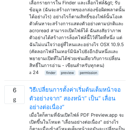
เลือกรายการใน Finder และเลือกไฟล์&gt; รับ
ข้อมูล (ฉันจะสร้างภาพของกล่องข้อผิดพลาดนั้น
ได้อย่างไร) อย่างไรก็ตามสิทธิ์ของไฟล์นั้นโอเค
ตัวค้นหาจะสร้างการแสดงตัวอย่างตามปกติและ
acroread สามารถเปิดไฟล์ได้ ฉันสงสัยว่าภาพ
ตัวอย่างได้สร้างการล็อคไฟล์นี้ไว้ที่ใดที่หนึ่ง แต่
ฉันไม่แน่ใจว่าอยู่ที่ไหนและอย่างไร OSX 10.9.5
(คัดลอกไฟล์ในเทอร์มินัลไปยังอีกอันหนึ่งและ
พยายามเปิดที่ไม่ได้ช่วยเช่นเดียวกับการเปลี่ยน
สิทธิ์ในการอ่าน - เขียนสำหรับทุกคน)
24
finder
preview
permission
วิธีเปลี่ยนการตั้งค่าเริ่มต้นเต็มหน้าจอ
6
ตัวอย่างจาก“ สองหน้า” เป็น“ เลื่อน
อย่างต่อเนื่อง”
เมื่อใดก็ตามที่ฉันเปิดไฟล์ PDF Preview.app จะ
เปิดขึ้นในโหมด "เลื่อนอย่างต่อเนื่อง" อย่างไร
ก็ตามเมื่อเข้าสู่โหมดเต็มหน้าจอมันจะเปลี่ยนเป็น