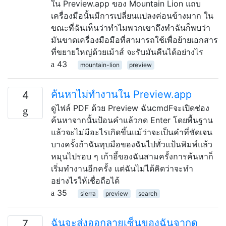
ใน Preview.app ของ Mountain Lion แถบ
เครื่องมือนั้นมีการเปลี่ยนแปลงค่อนข้างมาก ใน
ขณะที่ฉันเห็นว่าทำไมพวกเขาถึงทำฉันก็พบว่า
มันขาดเครื่องมือมือที่สามารถใช้เพื่อย้ายเอกสาร
ที่ขยายใหญ่ด้วยเม้าส์ จะรับมันคืนได้อย่างไร
43
mountain-lion
preview
ค้นหาไม่ทำงานใน Preview.app
4
ดูไฟล์ PDF ด้วย Preview ฉันcmdFจะเปิดช่อง
ค้นหาจากนั้นป้อนคำแล้วกด Enter โดยพื้นฐาน
แล้วจะไม่มีอะไรเกิดขึ้นแม้ว่าจะเป็นคำที่ชัดเจน
บางครั้งถ้าฉันทุบมือของฉันไปทั่วแป้นพิมพ์แล้ว
หมุนไปรอบ ๆ เก้าอี้ของฉันสามครั้งการค้นหาก็
เริ่มทำงานอีกครั้ง แต่ฉันไม่ได้คิดว่าจะทำ
อย่างไรให้เชื่อถือได้
35
sierra
preview
search
ฉันจะส่งออกลายเซ็นของฉันจากดู
7