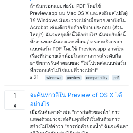
ถ้าฉันกรอกแบบฟอร์ม PDF โดยใช้
Preview.app บน Mac OS X และส่งอีเมลไปยังผู้
ใช้ Windows มันจะว่างเปล่าเมื่อพวกเขาเปิดใน
Acrobat เช่นเดียวกับคำอธิบายประกอบ (ส่วน
ใหญ่?) ฉันจะหยุดสิ่งนี้ได้อย่างไร! ฉันพบกับสิ่งนี้
ทั้งงานของฉันเองและเพื่อน / ครอบครัวกรอก
แบบฟอร์ม PDF โดยใช้ Preview.app อาจเป็น
เรื่องที่น่าอายเล็กน้อยในสถานการณ์ระดับมือ
อาชีพการรับคำตอบของ "ไม่โปรดส่งแบบฟอร์ม
ที่กรอกแล้วไม่ใช่แบบที่ว่างเปล่า!"
21
windows
preview
compatibility
pdf
จะค้นหาวลีใน Preview of OS X ได้
1
อย่างไร
เมื่อฉันค้นหาคำเช่น "การก่อตัวของน้ำ" การ
แสดงตัวอย่างจะส่งคืนทุกสิ่งที่เริ่มต้นด้วยการ
สร้างไม่ใช่คำว่า "การก่อตัวของน้ำ" ฉันจะค้นหา