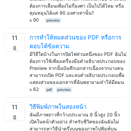
ต้องการเลื่อนเพียงไม่กี่องศา เป็นไปได้ไหม หรือ
คุณหมุนได้แค่ 90 องศาเท่านั้น?
90
preview
การทำให้หมดส่วนของ PDF หรือการ
11
ตอบโต้ข้อความ
มีวิธีใดบ้างในการปิดไฟส่วนหนึ่งของ PDF ฉันไม่
ต้องการใช้เพียงเครื่องมือคำอธิบายประกอบของ
Preview จากนั้นบันทึกเอกสารเนื่องจากบางคน
สามารถเปิด PDF และลบคำอธิบายประกอบเพื่อ
แสดงส่วนของเอกสารที่ฉันพยายามทำให้มืดมน
62
pdf
preview
วิธีพิมพ์ภาพในสองหน้า
11
ฉันมีภาพยาวที่กว้างประมาณ 8 นิ้วสูง 20 นิ้ว
เปิดในหน้าตัวอย่าง สำหรับชีวิตของฉันฉันไม่
สามารถหาวิธีนำครึ่งบนของภาพไปพิมพ์บน