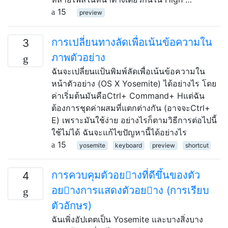
15
preview
การเปลี่ยนทางลัดเพื่อเน้นข้อความใน
3
ภาพตัวอย่าง
ฉันจะเปลี่ยนแป้นพิมพ์ลัดเพื่อเน้นข้อความใน
หน้าตัวอย่าง (OS X Yosemite) ได้อย่างไร โดย
ค่าเริ่มต้นมันคือCtrl+ Command+ Hแต่ฉัน
ต้องการชุดค่าผสมที่แตกต่างกัน (อาจจะCtrl+
E) เพราะมันใช้ง่าย อย่างไรก็ตามวิธีการต่อไปนี้
ใช้ไม่ได้ ฉันจะแก้ไขปัญหานี้ได้อย่างไร
15
yosemite
keyboard
preview
shortcut
การควบคุมตัวอยางที่ดีขึ้นของตัว
4
อยางการแสดงตัวอยาง (การเรียบ
ตัวอักษร)
ฉันเพิ่งอัปเดตเป็น Yosemite และบางสิ่งบาง