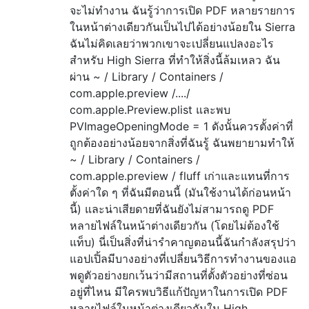
จะไม่ทำงาน ฉันรู้ว่าการเปิด PDF หลายรายการ
ในหน้าต่างเดียวกันเป็นไปได้อย่างน้อยใน Sierra
ฉันไม่คิดเลยว่าพวกเขาจะเปลี่ยนแปลงอะไร
สำหรับ High Sierra ที่ทำให้สิ่งนี้ล้มเหลว ฉัน
ผ่าน ~ / Library / Containers /
com.apple.preview /..../
com.apple.Preview.plist และพบ
PVImageOpeningMode = 1 ดังนั้นควรตั้งค่าที่
ถูกต้องอย่างน้อยจากสิ่งที่ฉันรู้ ฉันพยายามทำให้
~ / Library / Containers /
com.apple.preview / fluff เก่าและแทนที่การ
ตั้งค่าใด ๆ ที่ฉันมีตอนนี้ (มันใช้งานได้ก่อนหน้า
นี้) และน่าเสียดายที่ฉันยังไม่สามารถดู PDF
หลายไฟล์ในหน้าต่างเดียวกัน (โดยไม่ต้องใช้
แท็บ) นี่เป็นสิ่งที่น่ารำคาญตอนนี้ฉันกำลังสรุปว่า
แอปเปิ้ลมีบางอย่างที่เปลี่ยนวิธีการทำงานของแอ
พดูตัวอย่างยกเว้นว่ามีสถานที่ตั้งตัวอย่างที่ซ่อน
อยู่ที่ไหน มีใครพบวิธีแก้ปัญหาในการเปิด PDF
หลายไฟล์ในหน้าต่างเดียวกันใน High …