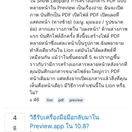
ใน Snow Leopard การสร้างเอกสาร PDF แบบ
หลายหน้าใน Preview เป็นเรื่องง่าย: ฉันจะเปิด
ภาพ บันทึกเป็น PDF เปิดไฟล์ PDF เปิดแผงที่
แสดงหน้า (ทางซ้าย) (เมนู: มุมมอง / รูปขนาด
ย่อ) ลากและวางภาพใน "แผงหน้า" ด้านล่างภาพ
แรก บันทึกไฟล์อีกครั้ง สิ่งนี้จะสร้างไฟล์ PDF
หลายหน้าซึ่งแต่ละหน้าเป็นรูปภาพ ฉันพยายาม
ทำสิ่งเดียวกันใน Lion แต่มันไม่ได้ผลลัพธ์ที่
เหมือนกัน แม้ว่าในขั้นตอนที่ 5 จะปรากฏขึ้น
ราวกับว่ามีการสร้างเอกสารหลายหน้าหลังจากที่
คุณบันทึกเอกสารขนาดไฟล์จะใหญ่กว่า PDF
หน้าเดิมมาก แต่หลังจากเปิดเอกสารแล้วสิ่งที่คุณ
เห็นคือหน้าเดียว มีวิธีการทำเช่นนี้ใน Lion หรือ
ไม่?
46
lion
pdf
preview
วิธีรับเครื่องมือมือกลับมาใน
4
Preview.app ใน 10.8?