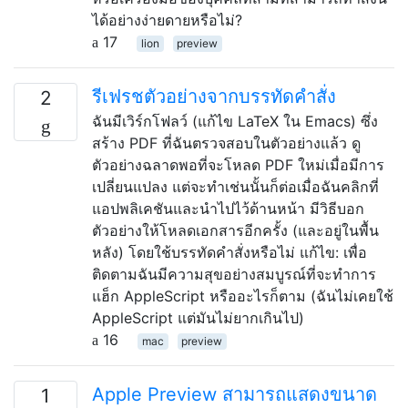
ได้อย่างง่ายดายหรือไม่?
17
lion
preview
รีเฟรชตัวอย่างจากบรรทัดคำสั่ง
2
ฉันมีเวิร์กโฟลว์ (แก้ไข LaTeX ใน Emacs) ซึ่ง
สร้าง PDF ที่ฉันตรวจสอบในตัวอย่างแล้ว ดู
ตัวอย่างฉลาดพอที่จะโหลด PDF ใหม่เมื่อมีการ
เปลี่ยนแปลง แต่จะทำเช่นนั้นก็ต่อเมื่อฉันคลิกที่
แอปพลิเคชันและนำไปไว้ด้านหน้า มีวิธีบอก
ตัวอย่างให้โหลดเอกสารอีกครั้ง (และอยู่ในพื้น
หลัง) โดยใช้บรรทัดคำสั่งหรือไม่ แก้ไข: เพื่อ
ติดตามฉันมีความสุขอย่างสมบูรณ์ที่จะทำการ
แฮ็ก AppleScript หรืออะไรก็ตาม (ฉันไม่เคยใช้
AppleScript แต่มันไม่ยากเกินไป)
16
mac
preview
Apple Preview สามารถแสดงขนาด
1