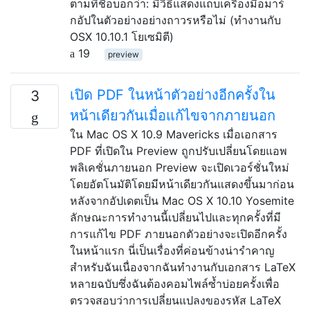
ตามที่ชื่อบอกว่า: มีวิธีแสดงแถบเครื่องมือมาร์
กอัปในตัวอย่างอย่างถาวรหรือไม่ (ทำงานกับ
OSX 10.10.1 โยเซมิตี)
19
preview
เปิด PDF ในหน้าตัวอย่างอีกครั้งใน
3
หน้าเดียวกันเมื่อแก้ไขจากภายนอก
ใน Mac OS X 10.9 Mavericks เมื่อเอกสาร
PDF ที่เปิดใน Preview ถูกปรับเปลี่ยนโดยแอพ
พลิเคชั่นภายนอก Preview จะเปิดเวอร์ชั่นใหม่
โดยอัตโนมัติโดยมีหน้าเดียวกันแสดงขึ้นมาก่อน
หลังจากอัปเดตเป็น Mac OS X 10.10 Yosemite
ลักษณะการทำงานนี้เปลี่ยนไปและทุกครั้งที่มี
การแก้ไข PDF ภายนอกตัวอย่างจะเปิดอีกครั้ง
ในหน้าแรก นี่เป็นเรื่องที่ค่อนข้างน่ารำคาญ
สำหรับฉันเนื่องจากฉันทำงานกับเอกสาร LaTeX
หลายฉบับซึ่งฉันต้องคอมไพล์ซ้ำบ่อยครั้งเพื่อ
ตรวจสอบว่าการเปลี่ยนแปลงของรหัส LaTeX