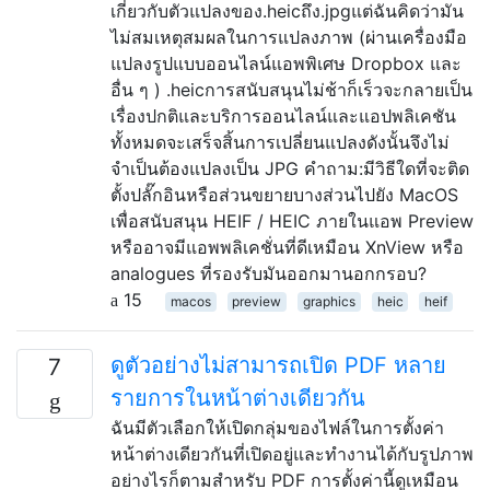
เกี่ยวกับตัวแปลงของ.heicถึง.jpgแต่ฉันคิดว่ามัน
ไม่สมเหตุสมผลในการแปลงภาพ (ผ่านเครื่องมือ
แปลงรูปแบบออนไลน์แอพพิเศษ Dropbox และ
อื่น ๆ ) .heicการสนับสนุนไม่ช้าก็เร็วจะกลายเป็น
เรื่องปกติและบริการออนไลน์และแอปพลิเคชัน
ทั้งหมดจะเสร็จสิ้นการเปลี่ยนแปลงดังนั้นจึงไม่
จำเป็นต้องแปลงเป็น JPG คำถาม:มีวิธีใดที่จะติด
ตั้งปลั๊กอินหรือส่วนขยายบางส่วนไปยัง MacOS
เพื่อสนับสนุน HEIF / HEIC ภายในแอพ Preview
หรืออาจมีแอพพลิเคชั่นที่ดีเหมือน XnView หรือ
analogues ที่รองรับมันออกมานอกกรอบ?
15
macos
preview
graphics
heic
heif
ดูตัวอย่างไม่สามารถเปิด PDF หลาย
7
รายการในหน้าต่างเดียวกัน
ฉันมีตัวเลือกให้เปิดกลุ่มของไฟล์ในการตั้งค่า
หน้าต่างเดียวกันที่เปิดอยู่และทำงานได้กับรูปภาพ
อย่างไรก็ตามสำหรับ PDF การตั้งค่านี้ดูเหมือน