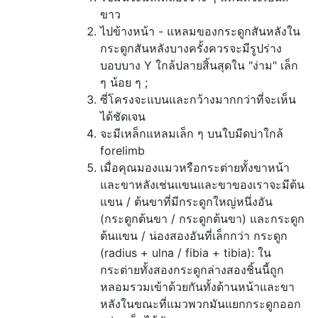
ขาว
ไปข้างหน้า - แหลมของกระดูกสันหลังใน
กระดูกสันหลังบางครั้งควรจะมีรูปร่าง
บอบบาง Y ใกล้ปลายสิ้นสุดใน "ง่าม" เล็ก
ๆ น้อย ๆ ;
ซี่โครงจะแบนและกว้างมากกว่าที่จะเห็น
ได้ชัดเจน
จะมีเหล็กแหลมเล็ก ๆ บนใบมีดบ่าใกล้
forelimb
เมื่อคุณมองแมวหรือกระต่ายทั้งขาหน้า
และขาหลังเช่นแขนและขาของเราจะมีต้น
แขน / ต้นขาที่มีกระดูกใหญ่หนึ่งอัน
(กระดูกต้นขา / กระดูกต้นขา) และกระดูก
ต้นแขน / น่องสองอันที่เล็กกว่า กระดูก
(radius + ulna / fibia + tibia): ใน
กระต่ายทั้งสองกระดูกล่างสองชิ้นนี้ถูก
หลอมรวมเข้าด้วยกันทั้งด้านหน้าและขา
หลังในขณะที่แมวพวกมันแยกกระดูกออก