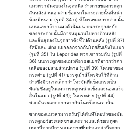
แมวพวกมันจบลงในจุดหนึ่ง ร่างกายของกระดูก
สันหลังส่วนเอวสามข้อแรกในกระต่ายนั้นมีหน้า
ท้องมีหนาม (รูปที่ 34 ก) ซี่โครงของกระต่ายนั้น
แบนและกว้าง แมวตัวนั้นมน บนกระดูกสะบัก
ของกระต่ายนั้นมีการหมุนวนไปทางด้านหลัง
และสิ้นสุดลงในจุดยาวซึ่งชี้ไปด้านหลัง (รูปที่ 37)
รัศมีและ ulna แยกออกจากกันโดยสิ้นเชิงในแมว
(รูปที่ 35) ใน Leporides พวกเขารวมกัน (รูปที่
36) บนกระดูกของแมวคือรอยแยกที่ยาวกว่าค่า
เฉลี่ยของปลายส่วนปลาย (รูปที่ 39) โคนขาของ
กระต่าย (รูปที่ 41) บรรจุเม้าส์โทรจันไว้ที่ด้าน
ล่างซึ่งมีขนาดเล็กกว่าโทรจันที่แข็งแกร่งเป็น
พิเศษซึ่งอยู่ในแมว กระดูกหน้าแข้งและน่องเสร็จ
สิ้นในแมว (รูปที่ 43); ในกระต่าย (รูปที่ 44)
พวกมันจะแยกออกจากกันในครึ่งบนเท่านั้น
ซากของแมวสามารถรับรู้ได้ทันทีโดยหัวของมัน
กระดูกอวัยวะเพศชายและหางและด้วยเหตุผล
เหล่านี้หากมีการเสนอขายชิ้นส่วนเหล่านี้จะถูก