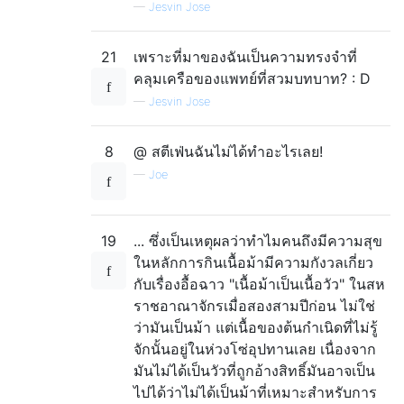
—
Jesvin Jose
21
เพราะที่มาของฉันเป็นความทรงจำที่
คลุมเครือของแพทย์ที่สวมบทบาท? : D
—
Jesvin Jose
8
@ สตีเฟ่นฉันไม่ได้ทำอะไรเลย!
—
Joe
19
... ซึ่งเป็นเหตุผลว่าทำไมคนถึงมีความสุข
ในหลักการกินเนื้อม้ามีความกังวลเกี่ยว
กับเรื่องอื้อฉาว "เนื้อม้าเป็นเนื้อวัว" ในสห
ราชอาณาจักรเมื่อสองสามปีก่อน ไม่ใช่
ว่ามันเป็นม้า แต่เนื้อของต้นกำเนิดที่ไม่รู้
จักนั้นอยู่ในห่วงโซ่อุปทานเลย เนื่องจาก
มันไม่ได้เป็นวัวที่ถูกอ้างสิทธิ์มันอาจเป็น
ไปได้ว่าไม่ได้เป็นม้าที่เหมาะสำหรับการ