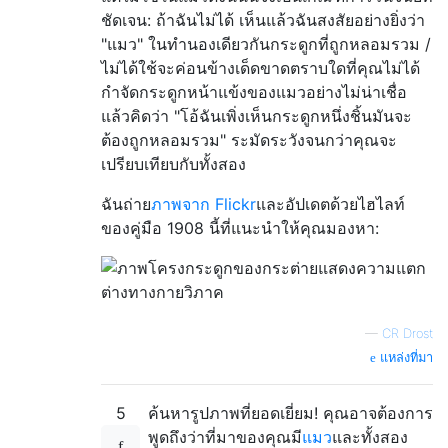
ชัดเจน: ถ้าฉันไม่ได้ เห็นแล้วฉันสงสัยอย่างยิ่งว่า
"แมว" ในทำนองเดียวกันกระดูกที่ถูกหลอมรวม /
ไม่ได้ใช้จะค่อนข้างเด็ดขาดตราบใดที่คุณไม่ได้
กำจัดกระดูกหน้าแข้งของแมวอย่างไม่น่าเชื่อ
แล้วคิดว่า "โอ้ฉันเพิ่งเห็นกระดูกหนึ่งชิ้นมันจะ
ต้องถูกหลอมรวม" ระมัดระวังจนกว่าคุณจะ
เปรียบเทียบกับทั้งสอง
ฉันถ่าย
ภาพจาก Flickr
และอัปเดตด้วยไฮไลท์
ของคู่มือ 1908 นี้ที่แนะนำให้คุณมองหา:
—
CR Drost
แหล่งที่มา
5
ค้นหารูปภาพที่ยอดเยี่ยม! คุณอาจต้องการ
พูดถึงว่าที่มาของคุณมี
แมว
และทั้งสอง