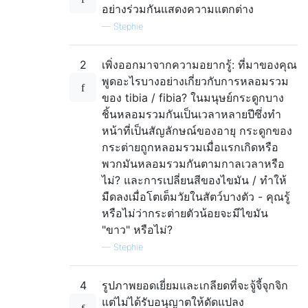
อย่างร่วมกันแสดงความแตกต่าง
—
Stephie
2
เพิ่งออกมาจากความอยากรู้: ที่มาของคุณ
พูดอะไรบางอย่างเกี่ยวกับการหลอมรวม
ของ tibia / fibia? ในมนุษย์กระดูกบาง
ชิ้นหลอมรวมกันเป็นเวลาหลายปีซึ่งทำ
หน้าที่เป็นสัญลักษณ์ของอายุ กระดูกของ
กระต่ายถูกหลอมรวมเมื่อแรกเกิดหรือ
พวกมันหลอมรวมกันตามกาลเวลาหรือ
ไม่? และการเปลี่ยนสีของไขมัน / ทำให้
มืดลงเมื่อโตเต็มวัยในสัตว์บางตัว - คุณรู้
หรือไม่ว่ากระต่ายตัวน้อยจะมีไขมัน
"ขาว" หรือไม่?
—
Stephie
4
รูปภาพยอดเยี่ยมและเกลียดที่จะจู้จี้จุกจิก
แต่ไม่ได้รับอนุญาตให้ดัดแปลง