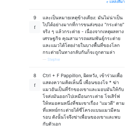
แหล่งที่มา
9
และเป็นหมายเหตุข้างเคียง: มันไม่น่าเป็น
ไปได้อย่างมากที่การขนส่งของ "กระต่าย"
จริง ๆ แล้วกระต่าย - เนื่องจากเหตุผลทาง
เศรษฐกิจ คุณสามารถผสมพันธุ์กระต่าย
และแมวได้โดยง่ายในบางพื้นที่ของโลก
กระต่ายในทางกลับกันก็จะถูกตามล่า
—
Stephie
8
Ctrl + F Pappillon, ผิดหวัง, เข้าร่วมเพื่อ
แสดงความคิดเห็นนี้ เพื่อนของโจ * ฆ่า
แมวอันเป็นที่รักของเขาและมอบมันให้กับ
โจส่งมันออกไปเหมือนกระต่าย โจเสิร์ฟ
ให้หมอคนหนึ่งที่ชมเขาเรื่อง "แมวดี" ตาม
ที่แพทย์กระต่ายได้ซี่โครงแบนแมวมีคน
รอบ
ดังนั้นโจจึงฆ่าเพื่อนของเขาและพบ
กับตัวเอก