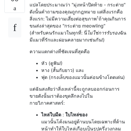
แปลโดยประมาณว่า "มุ่งหน้าปิดท้าย - กระต่าย"
ดังนั้นคำถามของคุณถูกกฎหมาย แต่สิ่งแรกคือ
1
สิ่งแรก: ไม่มีความเสี่ยงต่อสุขภาพ
ถ้าคุณกินการ
ขนส่งล่าสุดของ "กระต่าย meowling"
(สำหรับคนรักแมวในทุกที่: นี่
ไม่ใช่การรับรอง
ฉัน
มีแมวที่รักและผ่อนคลายมากเช่นกัน!)
ความแตกต่างที่ชัดเจนที่สุดคือ
หัว (ดูฟัน!)
หาง (สั้นกับยาว) และ
ฟุต (กรงเล็บของแมวนั้นค่อนข้างโดดเด่น)
แต่ฉันสงสัยว่าสิ่งเหล่านี้จะถูกลบออกก่อนการ
ขายดังนั้นเราต้องขุดลึกลงไปใน
กายวิภาคศาสตร์:
ไหล่ใบมีด
:
ใบไหล่ของ
แมวนั้นโค้งมนอยู่ด้านบนโดยเฉพาะที่ด้าน
หน้าทำให้ใบไหล่เกือบเป็นรูปครึ่งวงกลม