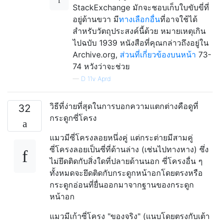
StackExchange มักจะชอบเก็บใบขับขี่ที่
อยู่ด้านขวา มี
ทางเลือกอื่น
ที่อาจใช้ได้
สำหรับวัตถุประสงค์นี้ด้วย หมายเหตุเกิน
ไปฉบับ 1939 หนังสือที่คุณกล่าวถึงอยู่ใน
Archive.org,
ส่วนที่เกี่ยวข้องบนหน้า
73-
74 หวังว่าจะช่วย
—
D 11v Aprd
วิธีที่ง่ายที่สุดในการบอกความแตกต่างคือดูที่
32
กระดูกซี่โครง
แมวมีซี่โครงลอยหนึ่งคู่ แต่กระต่ายมีสามคู่
ซี่โครงลอยเป็นซี่ที่ด้านล่าง (เช่นไปทางหาง) ซึ่ง
ไม่ยึดติดกับสิ่งใดที่ปลายด้านนอก ซี่โครงอื่น ๆ
ทั้งหมดจะยึดติดกับกระดูกหน้าอกโดยตรงหรือ
กระดูกอ่อนที่ยื่นออกมาจากฐานของกระดูก
หน้าอก
แมวมีเก้าซี่โครง "ของจริง" (แนบโดยตรงกับเต้า