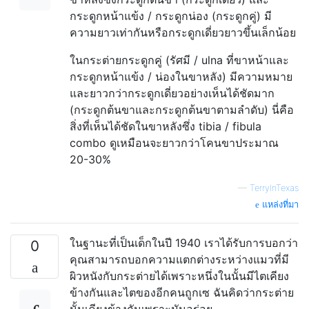
กระดูกหน้าแข้ง / กระดูกน่อง (กระดูกคู่) มี
ความยาวเท่ากันหรือกระดูกเดี่ยวยาวขึ้นเล็กน้อย
ในกระต่ายกระดูกคู่ (รัศมี / ulna ที่ขาหน้าและ
กระดูกหน้าแข้ง / น่องในขาหลัง) มีความหมาย
และยาวกว่ากระดูกเดี่ยวอย่างเห็นได้ชัดมาก
(กระดูกต้นขาและกระดูกต้นขาตามลำดับ) นี่คือ
สิ่งที่เห็นได้ชัดในขาหลังซึ่ง tibia / fibula
combo ดูเหมือนจะยาวกว่าโคนขาประมาณ
20-30%
—
TerryInTexas
แหล่งที่มา
ในฐานะที่เป็นเด็กในปี 1940 เราได้รับการบอกว่า
0
คุณสามารถบอกความแตกต่างระหว่างแมวที่มี
ผิวหนังกับกระต่ายได้เพราะหนึ่งในนั้นมีไตเคียง
ข้างกันและไตของอีกคนถูกเซ ฉันคิดว่ากระต่าย
นั้นเคียงข้างกันเพราะมันอร่อย