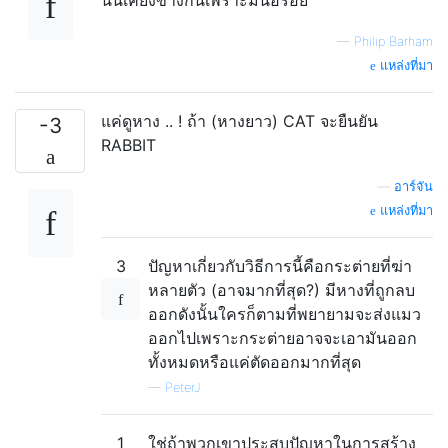
—
Philip Barham
แหล่งที่มา
แค่ดูหาง .. ! ถ้า (หางยาว) CAT จะยืนยัน
-3
RABBIT
—
อาร์จัน
แหล่งที่มา
3
ปัญหาเกี่ยวกับวิธีการนี้คือกระต่ายที่ฆ่า
หลายตัว (อาจมากที่สุด?) มีหางที่ถูกลบ
ออกดังนั้นใครก็ตามที่พยายามจะส่งแมว
ออกไปเพราะกระต่ายอาจจะเอามันออก
ทั้งหมดหรือแค่ตัดออกมากที่สุด
—
PeterJ
1
ใช่ถ้าพวกเขาประสบปัญหาในการสร้าง