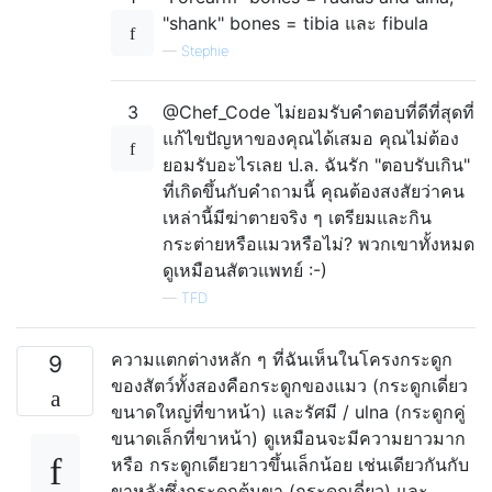
"shank" bones = tibia และ fibula
—
Stephie
3
@Chef_Code ไม่ยอมรับคำตอบที่ดีที่สุดที่
แก้ไขปัญหาของคุณได้เสมอ คุณไม่ต้อง
ยอมรับอะไรเลย ป.ล. ฉันรัก "ตอบรับเกิน"
ที่เกิดขึ้นกับคำถามนี้ คุณต้องสงสัยว่าคน
เหล่านี้มีฆ่าตายจริง ๆ เตรียมและกิน
กระต่ายหรือแมวหรือไม่? พวกเขาทั้งหมด
ดูเหมือนสัตวแพทย์ :-)
—
TFD
ความแตกต่างหลัก ๆ ที่ฉันเห็นในโครงกระดูก
9
ของสัตว์ทั้งสองคือกระดูกของแมว (กระดูกเดี่ยว
ขนาดใหญ่ที่ขาหน้า) และรัศมี / ulna (กระดูกคู่
ขนาดเล็กที่ขาหน้า) ดูเหมือนจะมีความยาวมาก
หรือ กระดูกเดียวยาวขึ้นเล็กน้อย เช่นเดียวกันกับ
ขาหลังซึ่งกระดูกต้นขา (กระดูกเดี่ยว) และ