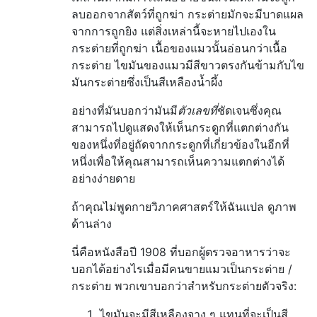
ลบออกจากสัตว์ที่ถูกฆ่า กระต่ายมักจะมีบาดแผล
จากการถูกยิง แต่สิ่งเหล่านี้จะหายไปเองใน
กระต่ายที่ถูกฆ่า เนื้อของแมวนั้นอ่อนกว่าเนื้อ
กระต่าย ไขมันของแมวมีสีขาวตรงกันข้ามกับไข
มันกระต่ายซึ่งเป็นสีเหลืองน้ำผึ้ง
อย่างที่มันบอกว่ามันมี
ตัวเลขที่
ชัดเจนซึ่งคุณ
สามารถไปดูแสดงให้เห็นกระดูกที่แตกต่างกัน
ของหนึ่งที่อยู่ถัดจากกระดูกที่เกี่ยวข้องในอีกที่
หนึ่งเพื่อให้คุณสามารถเห็นความแตกต่างได้
อย่างง่ายดาย
ถ้าคุณไม่พูดกายวิภาคศาสตร์ให้ฉันแปล ดูภาพ
ด้านล่าง
นี่คือหนังสือปี 1908 ที่บอกผู้ตรวจอาหารว่าจะ
บอกได้อย่างไรเมื่อมีคนขายแมวเป็นกระต่าย /
กระต่าย พวกเขาบอกว่าสำหรับกระต่ายตัวจริง:
ไขมันจะมีสีเหลืองจาง ๆ แทนที่จะเป็นสี