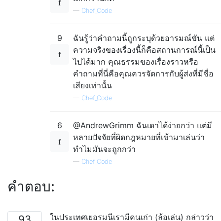
—
Chef_Code
9
ฉันรู้ว่าคำถามนี้ถูกระบุด้วยอารมณ์ขัน แต่
ความจริงของเรื่องนี้ก็คือสถานการณ์นี้เป็น
ไปได้มาก คุณธรรมของเรื่องราวหรือ
คำถามที่นี่คือคุณควรจัดการกับผู้ส่งที่มีชื่อ
เสียงเท่านั้น
—
Chef_Code
6
@AndrewGrimm ฉันเดาได้ง่ายกว่า แต่มี
หลายปัจจัยที่ผิดกฎหมายที่เข้ามาเล่นว่า
ทำไมมันจะถูกกว่า
—
Chef_Code
คำตอบ:
ในประเทศเยอรมนีเรามีคนเก่า (ล้อเล่น) กล่าวว่า
93