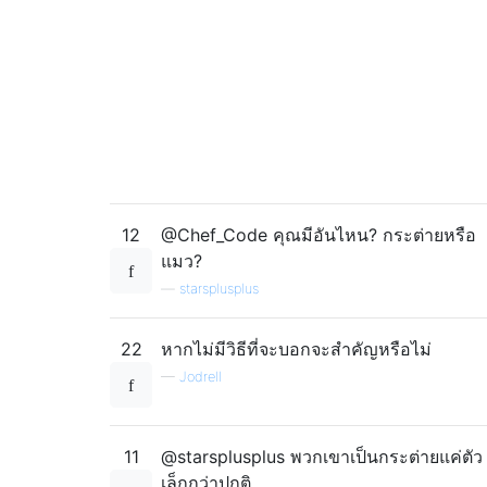
12
@Chef_Code คุณมีอันไหน? กระต่ายหรือ
แมว?
—
starsplusplus
22
หากไม่มีวิธีที่จะบอกจะสำคัญหรือไม่
—
Jodrell
11
@starsplusplus พวกเขาเป็นกระต่ายแค่ตัว
เล็กกว่าปกติ