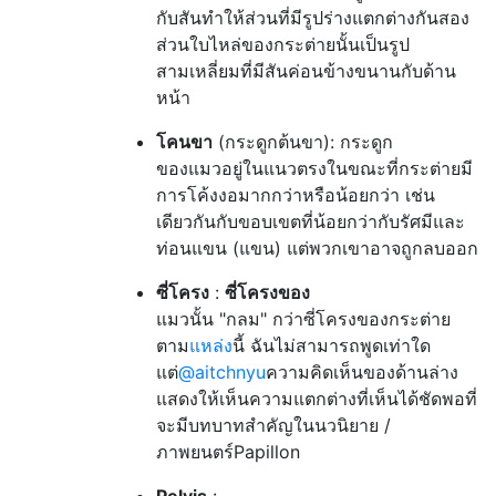
กับสันทำให้ส่วนที่มีรูปร่างแตกต่างกันสอง
ส่วนใบไหล่ของกระต่ายนั้นเป็นรูป
สามเหลี่ยมที่มีสันค่อนข้างขนานกับด้าน
หน้า
โคนขา
(กระดูกต้นขา): กระดูก
ของแมวอยู่ในแนวตรงในขณะที่กระต่ายมี
การโค้งงอมากกว่าหรือน้อยกว่า เช่น
เดียวกันกับขอบเขตที่น้อยกว่ากับรัศมีและ
ท่อนแขน (แขน) แต่พวกเขาอาจถูกลบออก
ซี่โครง
:
ซี่โครงของ
แมวนั้น "กลม" กว่าซี่โครงของกระต่าย
ตาม
แหล่ง
นี้ ฉันไม่สามารถพูดเท่าใด
แต่
@aitchnyu
ความคิดเห็นของด้านล่าง
แสดงให้เห็นความแตกต่างที่เห็นได้ชัดพอที่
จะมีบทบาทสำคัญในนวนิยาย /
ภาพยนตร์Papillon
Pelvis
: