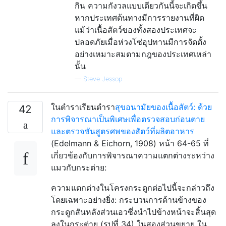
กิน ความกังวลแบบเดียวกันนี้จะเกิดขึ้น
หากประเทศต้นทางมีการรายงานที่ผิด
แม้ว่าเนื้อสัตว์ของทั้งสองประเทศจะ
ปลอดภัยเมื่อห่วงโซ่อุปทานมีการจัดตั้ง
อย่างเหมาะสมตามกฎของประเทศเหล่า
นั้น
—
Steve Jessop
ในตำราเรียนตำรา
สุขอนามัยของเนื้อสัตว์: ด้วย
42
การพิจารณาเป็นพิเศษเพื่อตรวจสอบก่อนตาย
และตรวจชันสูตรศพของสัตว์ที่ผลิตอาหาร
(Edelmann & Eichorn, 1908) หน้า 64-65 ที่
เกี่ยวข้องกับการพิจารณาความแตกต่างระหว่าง
แมวกับกระต่าย:
ความแตกต่างในโครงกระดูกต่อไปนี้จะกล่าวถึง
โดยเฉพาะอย่างยิ่ง: กระบวนการด้านข้างของ
กระดูกสันหลังส่วนเอวซึ่งนำไปข้างหน้าจะสิ้นสุด
ลงในกระต่าย (รูปที่ 34) ในสองส่วนขยาย ใน