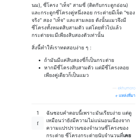
นม), ซี่โครง "เท็จ" สามซี่ (ติดกับกระดูกอ่อน)
และกระดูกซี่โครงคู่หนึ่งลอย กระต่ายมีเจ็ด "ของ
จริง" สอง "เท็จ" และสามลอย ดังนั้นแมวจึงมี
ซี่โครงทั้งหมดสิบสามตัว แต่โดยทั่วไปแล้ว
กระต่ายจะมีเพียงสิบสองตัวเท่านั้น
สิ่งนี้ทำให้เราทดสอบง่าย ๆ :
ถ้ามันมีแค่สิบสองซี่ก็เป็นกระต่าย
หากมีซี่โครงสิบสามตัว แต่มีซี่โครงลอย
เพียงคู่เดียวก็เป็นแมว
—
ekhumoro
แหล่งที่มา
1
ฉันชอบคำตอบนี้เพราะมันเรียบง่าย แต่ดู
เหมือนว่ายังมีความไม่แน่นอนเนื่องจาก
ความแปรปรวนของจำนวนซี่โครงของ
กระต่าย ซี่โครงกระต่ายนับจำนวนที่
เคย