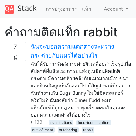
การปรุงอาหาร
แท็ก
Account
คำถามติดแท็ก rabbit
ฉันจะบอกความแตกต่างระหว่าง
7
กระต่ายกับแมวได้อย่างไร
ฉันได้รับการจัดส่งกระต่ายผิวเคลือบสำเร็จรูปเมื่อ
สัปดาห์ที่แล้วและการขนส่งดูเหมือนผิดปกติ
กระต่ายมีความคล้ายคลึงกับแมวมากเมื่อ“ ขน”
และผิวหนังถูกกำจัดออกไป มีสัญลักษณ์ที่บอกว่า
ฉันทำงานกับ Bugs Bunny ไม่ใช่ซิลเวสเตอร์
หรือไม่? ฉันสงสัยว่า Elmer Fudd หมด
ผลิตภัณฑ์ที่ถูกกฎหมาย ทุกเรื่องตลกกันคุณจะ
บอกความแตกต่างได้อย่างไร
122
substitutions
food-identification
cut-of-meat
butchering
rabbit