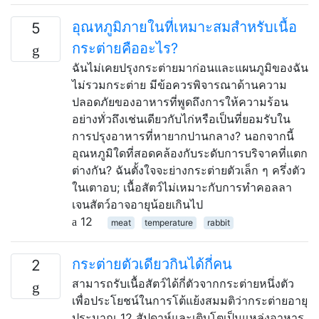
อุณหภูมิภายในที่เหมาะสมสำหรับเนื้อ
5
กระต่ายคืออะไร?
ฉันไม่เคยปรุงกระต่ายมาก่อนและแผนภูมิของฉัน
ไม่รวมกระต่าย มีข้อควรพิจารณาด้านความ
ปลอดภัยของอาหารที่พูดถึงการให้ความร้อน
อย่างทั่วถึงเช่นเดียวกับไก่หรือเป็นที่ยอมรับใน
การปรุงอาหารที่หายากปานกลาง? นอกจากนี้
อุณหภูมิใดที่สอดคล้องกับระดับการบริจาคที่แตก
ต่างกัน? ฉันตั้งใจจะย่างกระต่ายตัวเล็ก ๆ ครึ่งตัว
ในเตาอบ; เนื้อสัตว์ไม่เหมาะกับการทำคอลลา
เจนสัตว์อาจอายุน้อยเกินไป
12
meat
temperature
rabbit
กระต่ายตัวเดียวกินได้กี่คน
2
สามารถรับเนื้อสัตว์ได้กี่ตัวจากกระต่ายหนึ่งตัว
เพื่อประโยชน์ในการโต้แย้งสมมติว่ากระต่ายอายุ
ประมาณ 12 สัปดาห์และเติบโตเป็นแหล่งอาหาร