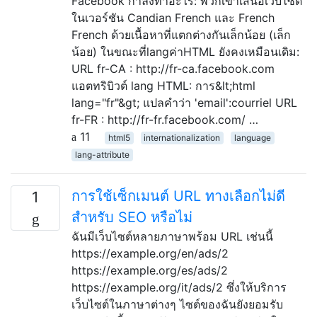
Facebook กำลังทำอะไร: พวกเขาเสนอเว็บไซต์
ในเวอร์ชัน Candian French และ French
French ด้วยเนื้อหาที่แตกต่างกันเล็กน้อย (เล็ก
น้อย) ในขณะที่langค่าHTML ยังคงเหมือนเดิม:
URL fr-CA : http://fr-ca.facebook.com
แอตทริบิวต์ lang HTML: การ&lt;html
lang="fr"&gt; แปลคำว่า 'email':courriel URL
fr-FR : http://fr-fr.facebook.com/ …
11
html5
internationalization
language
lang-attribute
การใช้เซ็กเมนต์ URL ทางเลือกไม่ดี
1
สำหรับ SEO หรือไม่
ฉันมีเว็บไซต์หลายภาษาพร้อม URL เช่นนี้
https://example.org/en/ads/2
https://example.org/es/ads/2
https://example.org/it/ads/2 ซึ่งให้บริการ
เว็บไซต์ในภาษาต่างๆ ไซต์ของฉันยังยอมรับ