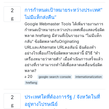
การกำหนดเป้าหมายระหว่างประเทศ“
2
ไม่มีแท็กส่งคืน”
Google Webmaster Tools ได้เพิ่มรายงานการ
กำหนดเป้าหมายระหว่างประเทศเพื่อแสดงข้อผิด
พลาด hreflang มีส่วนที่เป็นรายงาน "ไม่มีแท็ก
กลับ" ข้อผิดพลาดกับOriginating
URLและAlternate URLคอลัมน์ ฉันต้องทำ
อย่างไรเพื่อแก้ไขข้อผิดพลาดเหล่านี้ มีวิธี "ทำ
เครื่องหมายว่าตายตัว" เมื่อดำเนินการเสร็จแล้ว
อย่างที่เราสามารถทำได้เพื่อคลาดเคลื่อนข้อผิด
พลาด?
20
google-search-console
internationalization
hreflang
ประเทศใดที่ต้องการรัฐ / จังหวัดในที่
2
อยู่ทางไปรษณีย์