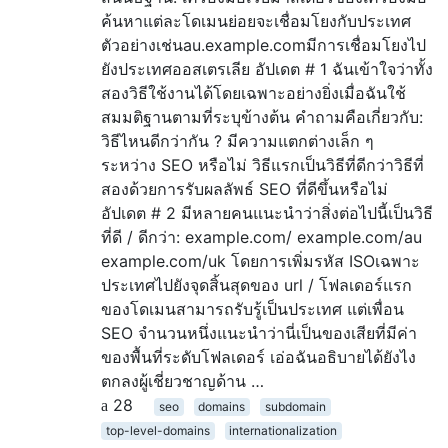
ค้นหาแต่ละโดเมนย่อยจะเชื่อมโยงกับประเทศ
ตัวอย่างเช่นau.example.comมีการเชื่อมโยงไป
ยังประเทศออสเตรเลีย อัปเดต # 1 ฉันเข้าใจว่าทั้ง
สองวิธีใช้งานได้โดยเฉพาะอย่างยิ่งเมื่อฉันใช้
สมมติฐานตามที่ระบุข้างต้น คำถามคือเกี่ยวกับ:
วิธีไหนดีกว่ากัน ? มีความแตกต่างเล็ก ๆ
ระหว่าง SEO หรือไม่ วิธีแรกเป็นวิธีที่ดีกว่าวิธีที่
สองด้วยการรับผลลัพธ์ SEO ที่ดีขึ้นหรือไม่
อัปเดต # 2 มีหลายคนแนะนำว่าสิ่งต่อไปนี้เป็นวิธี
ที่ดี / ดีกว่า: example.com/ example.com/au
example.com/uk โดยการเพิ่มรหัส ISOเฉพาะ
ประเทศไปยังจุดสิ้นสุดของ url / โฟลเดอร์แรก
ของโดเมนสามารถรับรู้เป็นประเทศ แต่เพื่อน
SEO จำนวนหนึ่งแนะนำว่านี่เป็นของเสียที่มีค่า
ของพื้นที่ระดับโฟลเดอร์ เอ่อฉันอธิบายได้ยังไง
ตกลงผู้เชี่ยวชาญด้าน …
28
seo
domains
subdomain
top-level-domains
internationalization