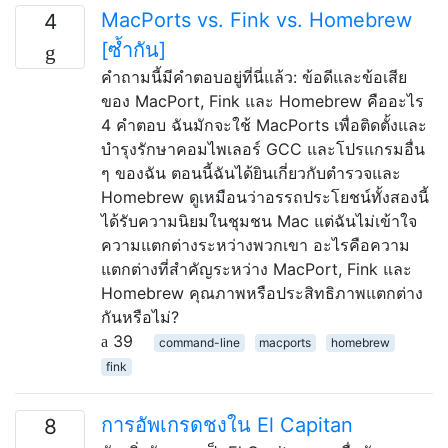
MacPorts vs. Fink vs. Homebrew
4
[ซ้ำกัน]
คำถามนี้มีคำตอบอยู่ที่นี่แล้ว: ข้อดีและข้อเสีย
ของ MacPort, Fink และ Homebrew คืออะไร
4 คำตอบ ฉันมักจะใช้ MacPorts เพื่อติดตั้งและ
บำรุงรักษาคอมไพเลอร์ GCC และโปรแกรมอื่น
ๆ ของฉัน ตอนนี้ฉันได้ยินเกี่ยวกับตำรวจและ
Homebrew ดูเหมือนว่าอรรถประโยชน์ทั้งสองนี้
ได้รับความนิยมในชุมชน Mac แต่ฉันไม่เข้าใจ
ความแตกต่างระหว่างพวกเขา อะไรคือความ
แตกต่างที่สำคัญระหว่าง MacPort, Fink และ
Homebrew คุณภาพหรือประสิทธิภาพแตกต่าง
กันหรือไม่?
39
command-line
macports
homebrew
fink
การอัพเกรดชงใน El Capitan
8