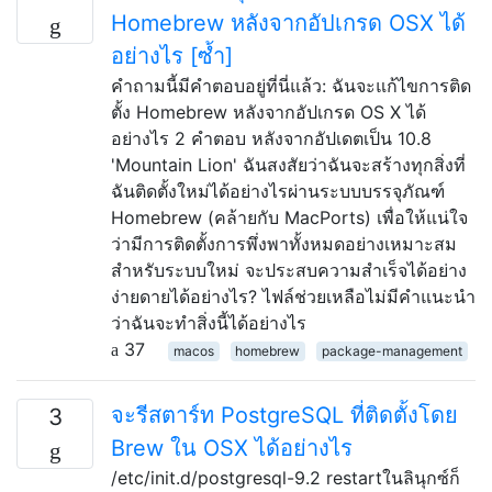
Homebrew หลังจากอัปเกรด OSX ได้
อย่างไร [ซ้ำ]
คำถามนี้มีคำตอบอยู่ที่นี่แล้ว: ฉันจะแก้ไขการติด
ตั้ง Homebrew หลังจากอัปเกรด OS X ได้
อย่างไร 2 คำตอบ หลังจากอัปเดตเป็น 10.8
'Mountain Lion' ฉันสงสัยว่าฉันจะสร้างทุกสิ่งที่
ฉันติดตั้งใหม่ได้อย่างไรผ่านระบบบรรจุภัณฑ์
Homebrew (คล้ายกับ MacPorts) เพื่อให้แน่ใจ
ว่ามีการติดตั้งการพึ่งพาทั้งหมดอย่างเหมาะสม
สำหรับระบบใหม่ จะประสบความสำเร็จได้อย่าง
ง่ายดายได้อย่างไร? ไฟล์ช่วยเหลือไม่มีคำแนะนำ
ว่าฉันจะทำสิ่งนี้ได้อย่างไร
37
macos
homebrew
package-management
จะรีสตาร์ท PostgreSQL ที่ติดตั้งโดย
3
Brew ใน OSX ได้อย่างไร
/etc/init.d/postgresql-9.2 restartในลินุกซ์ก็