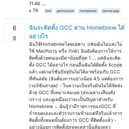
11:48 …
79
lion
permission
homebrew
server.app
ฉันจะติดตั้ง GCC ผ่าน Homebrew ได้
6
อย่างไร
ฉันใช้Homebrewโดยเฉพาะ (เช่นฉันไม่และไม่
ใช้ MacPorts หรือ Fink) ฉันยังต้องการให้การ
ติดตั้งด้วยตนเองมีค่าน้อยที่สุด 1 … แต่ฉันจะติด
ตั้ง GCC ได้อย่างไร ก่อนอื่นฉันได้ติดตั้ง Xcode
แล้ว แต่เวอร์ชันปัจจุบันไม่ได้มาพร้อมกับ GCC
ที่ทันสมัย ​​(ฉันต้องการอย่างน้อย 4.5 แต่ต้องการ
เวอร์ชั่นล่าสุด) - ในความเป็นจริงมันไม่ได้จัดส่ง
ด้วย GCC ที่เหมาะสมเลย (ส่งเฉพาะเสียงดัง
กราว) และดูเหมือนว่าจะเป็นปัญหาสำหรับ
Homebrew ... ฉันรู้ว่ามีรายการของGCC ที่
กำหนดเองและตัวรวบรวมข้ามแต่ที่จริงแล้วการ
ติดตั้งทั้งหมดนั้นต้องการ GCC ที่ติดตั้งแล้ว -
อย่างน้อยการติดตั้งbrewเหล่านั้นล้มเหลว