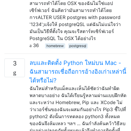
สามารถทำได้โดย OSX ของฉันไม่ใช่แอป
เซิร์ฟเวอร์ ฉันคิดว่ามันสามารถทำได้โดย
การALTER USER postgres with password
'1234';แจ้งให้ postgreQSL แต่ฉันไม่แน่ใจว่า
มันเป็นวิธีที่ตั้งใจ คุณจะรีสตาร์ทเซิร์ฟเวอร์
PostgreSQL ใน OSX ได้อย่างไร
36
homebrew
postgresql
ลบและติดตั้ง Python ใหม่บน Mac -
3
ฉันสามารถเชื่อถือการอ้างอิงเก่าเหล่านี้
ได้หรือไม่?
ฉันใหม่สำหรับแม็คและเห็นได้ชัดว่าฉันทำผิด
พลาดบางอย่าง ฉันได้เรียนรู้หลามผ่านแบบฝึกหัด
และระหว่าง Homebrew, Pip และ XCode ไม่
ว่าเวอร์ชั่นของฉันจะผสมกันอย่างไร Pip3 ชี้ไปที่
python2 ดังนั้นการทดลอง python3 ทั้งหมด
ของฉันจึงล้มเหลว ฯลฯ ... ฉันกำลังค้นคว้าวิธีลบ
รุ่นอย่างปลอดภัยทั้งหมดแล้วจึงทำการติดตั้งที่