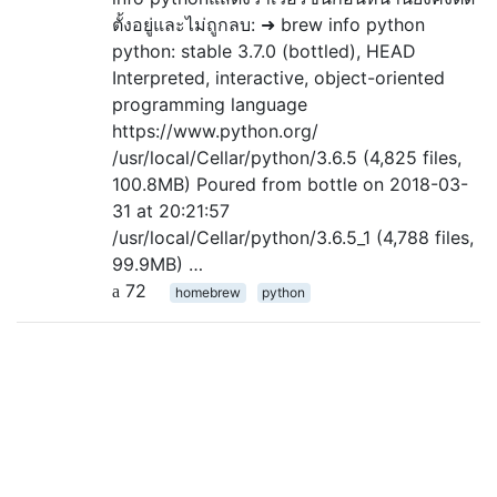
ตั้งอยู่และไม่ถูกลบ: ➜ brew info python
python: stable 3.7.0 (bottled), HEAD
Interpreted, interactive, object-oriented
programming language
https://www.python.org/
/usr/local/Cellar/python/3.6.5 (4,825 files,
100.8MB) Poured from bottle on 2018-03-
31 at 20:21:57
/usr/local/Cellar/python/3.6.5_1 (4,788 files,
99.9MB) …
72
homebrew
python