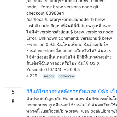
/usr/local/Library/Formula brew remove
node --force brew versions node git
checkout 83988e4
/usr/local/Library/Formula/node.rb brew
install node ปัญหาที่ฉันมีนี่คือbrewดูเหมือนจะ
ไม่มีคำversionsสั่งย่อย: $ brew versions node
Error: Unknown command: versions $ brew
--version 0.9.5 ฉันใหม่เพื่อก่อ ฉันต้องเปิดใช้
งานคำversionsสั่งย่อยอย่างใดหรือไม่? ฉันควร
ใช้คำสั่งย่อยอื่นแทนหรือไม่ มีวิธีที่แตกต่างอย่าง
สิ้นเชิงที่ฉันควรลองหรือไม่? ฉันใช้ OS X
Yosemite (10.10.1); ชง 0.9.5
229
macos
homebrew
วิธีแก้ไขการชงหลังจากอัพเกรด OSX เป
5
ฉันประสบปัญหากับ Homebrew ฉันอัพเกรดเป็นโยเ
homebrew ดูเหมือนจะใช้งานไม่ได้ ฉันจะเรียกใช้ค
พลาดนี้ /usr/local/bin/brew: /usr/local/Library/