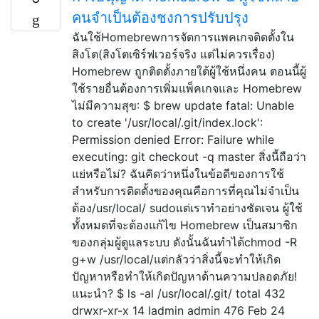
คนจำเป็นต้องชงการปรับปรุง
ฉันใช้Homebrewการจัดการแพคเกจติดตั้งใน
สิงโต(สิงโตเซิร์ฟเวอร์จริง แต่ไม่ควรเรื่อง)
Homebrew ถูกติดตั้งภายใต้ผู้ใช้หนึ่งคน ตอนนี้ผู้
ใช้รายอื่นต้องการเพิ่มแพ็คเกจและ Homebrew
ไม่มีความสุข: $ brew update fatal: Unable
to create '/usr/local/.git/index.lock':
Permission denied Error: Failure while
executing: git checkout -q master สิ่งนี้ถือว่า
แย่หรือไม่? ฉันคิดว่าหนึ่งในข้อดีของการใช้
สำหรับการติดตั้งของคุณคือการที่คุณไม่จำเป็น
ต้อง/usr/local/ sudoแต่เราทำอย่างชัดเจน ผู้ใช้
ทั้งหมดที่จะต้องแก้ไข Homebrew เป็นสมาชิก
ของกลุ่มผู้ดูแลระบบ ดังนั้นฉันทำได้chmod -R
g+w /usr/local/แต่กลัวว่าสิ่งนี้จะทำให้เกิด
ปัญหาหรือทำให้เกิดปัญหาด้านความปลอดภัย!
แนะนำ? $ ls -al /usr/local/.git/ total 432
drwxr-xr-x 14 ladmin admin 476 Feb 24