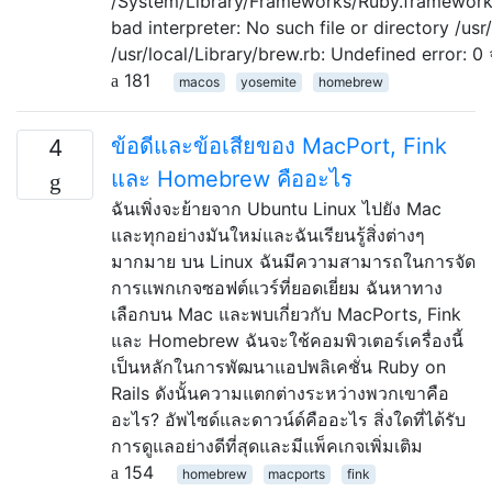
/System/Library/Frameworks/Ruby.framework/V
bad interpreter: No such file or directory /usr/
/usr/local/Library/brew.rb: Undefined error: 0
181
macos
yosemite
homebrew
ข้อดีและข้อเสียของ MacPort, Fink
4
และ Homebrew คืออะไร
ฉันเพิ่งจะย้ายจาก Ubuntu Linux ไปยัง Mac
และทุกอย่างมันใหม่และฉันเรียนรู้สิ่งต่างๆ
มากมาย บน Linux ฉันมีความสามารถในการจัด
การแพกเกจซอฟต์แวร์ที่ยอดเยี่ยม ฉันหาทาง
เลือกบน Mac และพบเกี่ยวกับ MacPorts, Fink
และ Homebrew ฉันจะใช้คอมพิวเตอร์เครื่องนี้
เป็นหลักในการพัฒนาแอปพลิเคชั่น Ruby on
Rails ดังนั้นความแตกต่างระหว่างพวกเขาคือ
อะไร? อัพไซด์และดาวน์ด์คืออะไร สิ่งใดที่ได้รับ
การดูแลอย่างดีที่สุดและมีแพ็คเกจเพิ่มเติม
154
homebrew
macports
fink