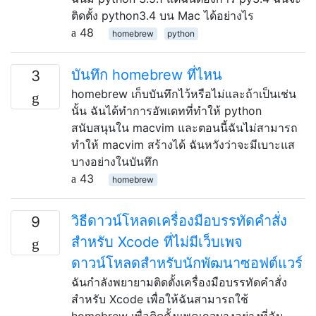
ติดตั้ง python3.4 บน Mac ได้อย่างไร
48
homebrew
python
บันทึก homebrew ที่ไหน
3
homebrew เก็บบันทึกไว้หรือไม่และถ้าเป็นเช่น
นั้น ฉันได้ทำการอัพเดทที่ทำให้ python
สนับสนุนใน macvim และตอนนี้ฉันไม่สามารถ
ทำให้ macvim สร้างได้ ฉันหวังว่าจะมีเบาะแส
บางอย่างในบันทึก
43
homebrew
วิธีดาวน์โหลดเครื่องมือบรรทัดคำสั่ง
9
สำหรับ Xcode ที่ไม่มีเว็บเพจ
ดาวน์โหลดสำหรับนักพัฒนาซอฟต์แวร์
ฉันกำลังพยายามติดตั้งเครื่องมือบรรทัดคำสั่ง
สำหรับ Xcode เพื่อให้ฉันสามารถใช้
homebrew เพื่อติดตั้งแพคเกจบางอย่างที่ฉัน