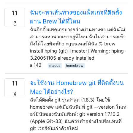
ฉันจะหาเส้นทางของแพ็คเกจที่ติดตั้ง
11
ผ่าน Brew ได้ที่ไหน
ฉันติดตั้งแพคเกจบางอย่างผ่านทางชง แต่ฉันไม่
สามารถหาพวกเขาอยู่ที่ไหน ฉันไม่สามารถเข้า
ถึงได้โดยพิมพ์hpingบนเทอร์มินัล % brew
install hping (git)-[master] Warning: hping-
3.20051105 already installed
142
macos
homebrew
จะใช้งาน Homebrew git ที่ติดตั้งบน
11
Mac ได้อย่างไร?
ฉันได้ติดตั้ง git รุ่นล่าสุด (1.8.3) โดยใช้
homebrew แต่เมื่อฉันพิมพ์ git --version ในเท
อร์มินัลของฉันมันพิมพ์: git version 1.7.10.2
(Apple Git-33) ฉันควรทำอย่างไรเพื่อแทนที่
git เวอร์ชันเก่าด้วยใหม่