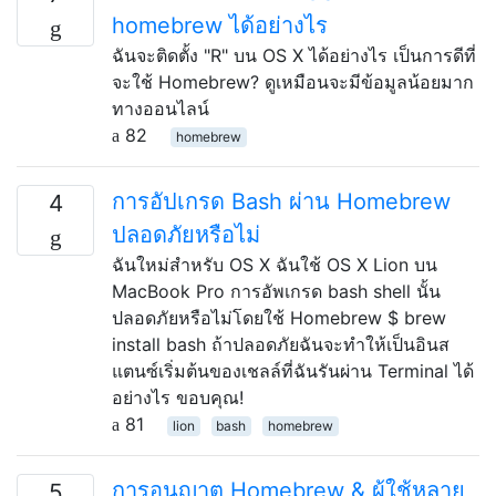
homebrew ได้อย่างไร
ฉันจะติดตั้ง "R" บน OS X ได้อย่างไร เป็นการดีที่
จะใช้ Homebrew? ดูเหมือนจะมีข้อมูลน้อยมาก
ทางออนไลน์
82
homebrew
การอัปเกรด Bash ผ่าน Homebrew
4
ปลอดภัยหรือไม่
ฉันใหม่สำหรับ OS X ฉันใช้ OS X Lion บน
MacBook Pro การอัพเกรด bash shell นั้น
ปลอดภัยหรือไม่โดยใช้ Homebrew $ brew
install bash ถ้าปลอดภัยฉันจะทำให้เป็นอินส
แตนซ์เริ่มต้นของเชลล์ที่ฉันรันผ่าน Terminal ได้
อย่างไร ขอบคุณ!
81
lion
bash
homebrew
การอนุญาต Homebrew & ผู้ใช้หลาย
5