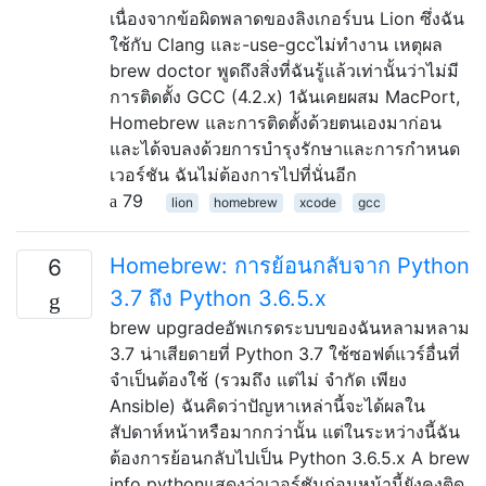
เนื่องจากข้อผิดพลาดของลิงเกอร์บน Lion ซึ่งฉัน
ใช้กับ Clang และ-use-gccไม่ทำงาน เหตุผล
brew doctor พูดถึงสิ่งที่ฉันรู้แล้วเท่านั้นว่าไม่มี
การติดตั้ง GCC (4.2.x) 1ฉันเคยผสม MacPort,
Homebrew และการติดตั้งด้วยตนเองมาก่อน
และได้จบลงด้วยการบำรุงรักษาและการกำหนด
เวอร์ชัน ฉันไม่ต้องการไปที่นั่นอีก
79
lion
homebrew
xcode
gcc
Homebrew: การย้อนกลับจาก Python
6
3.7 ถึง Python 3.6.5.x
brew upgradeอัพเกรดระบบของฉันหลามหลาม
3.7 น่าเสียดายที่ Python 3.7 ใช้ซอฟต์แวร์อื่นที่
จำเป็นต้องใช้ (รวมถึง แต่ไม่ จำกัด เพียง
Ansible) ฉันคิดว่าปัญหาเหล่านี้จะได้ผลใน
สัปดาห์หน้าหรือมากกว่านั้น แต่ในระหว่างนี้ฉัน
ต้องการย้อนกลับไปเป็น Python 3.6.5.x A brew
info pythonแสดงว่าเวอร์ชันก่อนหน้านี้ยังคงติด