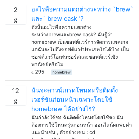
อะไรคือความแตกต่างระหว่าง `brew`
2
และ` brew cask '?
ดังนั้นอะไรคือความแตกต่าง
ระหว่างbrewและbrew cask? ฉันรู้ว่า
homebrew เป็นซอฟต์แวร์การจัดการแพคเกจ
แต่ฉันจะไปถึงซอฟต์แวร์ประเภทใดได้บ้าง เป็น
ซอฟต์แวร์โอเพ่นซอร์สและซอฟต์แวร์เชิง
พาณิชย์หรือไม่
295
homebrew
ฉันจะดาวน์เกรดโหนดหรือติดตั้ง
12
เวอร์ชันก่อนหน้าเฉพาะโดยใช้
homebrew ได้อย่างไร?
ฉันกำลังใช้ชง ฉันติดตั้งโหนดโดยใช้ชง ฉัน
ต้องการใช้โหนดรุ่นก่อนหน้า ออนไลน์ผมพบคำ
แนะนำเช่น , ตัวอย่างเช่น : cd