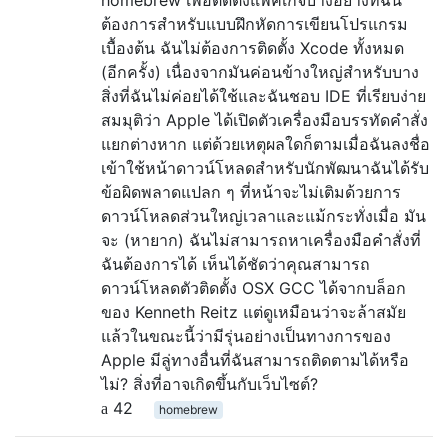
ต้องการสำหรับแบบฝึกหัดการเขียนโปรแกรม
เบื้องต้น ฉันไม่ต้องการติดตั้ง Xcode ทั้งหมด
(อีกครั้ง) เนื่องจากมันค่อนข้างใหญ่สำหรับบาง
สิ่งที่ฉันไม่ค่อยได้ใช้และฉันชอบ IDE ที่เรียบง่าย
สมมุติว่า Apple ได้เปิดตัวเครื่องมือบรรทัดคำสั่ง
แยกต่างหาก แต่ด้วยเหตุผลใดก็ตามเมื่อฉันลงชื่อ
เข้าใช้หน้าดาวน์โหลดสำหรับนักพัฒนาฉันได้รับ
ข้อผิดพลาดแปลก ๆ ที่หน้าจะไม่เติมด้วยการ
ดาวน์โหลดส่วนใหญ่เวลาและแม้กระทั่งเมื่อ มัน
จะ (หายาก) ฉันไม่สามารถหาเครื่องมือคำสั่งที่
ฉันต้องการได้ เห็นได้ชัดว่าคุณสามารถ
ดาวน์โหลดตัวติดตั้ง OSX GCC ได้จากบล็อก
ของ Kenneth Reitz แต่ดูเหมือนว่าจะล้าสมัย
แล้วในขณะนี้ว่ามีรุ่นอย่างเป็นทางการของ
Apple มีลู่ทางอื่นที่ฉันสามารถติดตามได้หรือ
ไม่? สิ่งที่อาจเกิดขึ้นกับเว็บไซต์?
42
homebrew