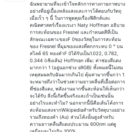
ฉันพยายามที่จะเข้าใจหลักการทางกายภาพบาง
อย่างที่อยู่เบื้องหลังแสงและการโต้ตอบกับวัตถุ
เมื่อเร็ว ๆ นี้ ในการพูดคุยเรื่องฟิสิกส์และ
คณิตศาสตร์เรื่องแรเงา Naty Hoffman อธิบาย
การสะท้อนของ Fresnel และกำหนดสีที่เป็น
ลักษณะเฉพาะของF 0ของวัสดุในการสะท้อน
ของ Fresnel ที่มุมของแสงที่ตกกระทบ 0 ° บน
สไลด์ 65 ทองคำF 0ได้รับเป็น1.022, 0.782,
0.344 (เชิงเส้น) Hoffman เพิ่ม: ค่าช่องสีแดง
มากกว่า 1 (อยู่นอกช่วง sRGB) ทั้งหมดนี้ไม่สม
เหตุสมผลกับฉันมากเกินไป คุ้มค่ามากขึ้นกว่า 1
จะหมายถึงว่าในช่วงความยาวคลื่นที่เอื้อต่อการ
ที่ช่องสีแดง, พลังงานมากขึ้นสะท้อนให้เห็นกว่า
จะได้รับ สิ่งนี้เกิดขึ้นจริงและถ้าเป็นเช่นนั้น
อย่างไรและทำไม? นอกจากนี้นี่คือเส้นโค้งการ
สะท้อนแสงจากWikipediaสำหรับวัสดุบางอย่าง
รวมถึงทองคำ (Au) ส่วนโค้งนั้นสูงสำหรับ
ความยาวคลื่นสีแดงประมาณ 600nm แต่ดู
เหมือนจะไม่เกิน 100%