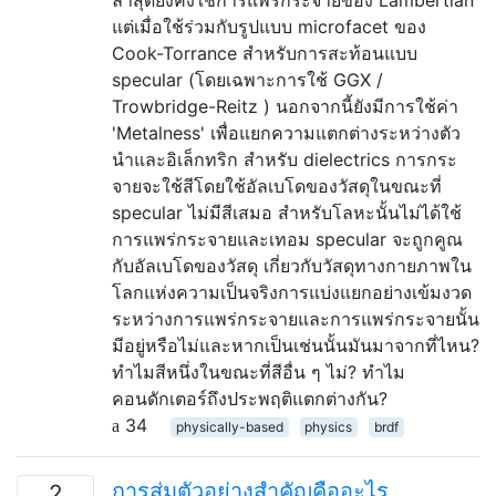
ล่าสุดยังคงใช้การแพร่กระจายของ Lambertian
แต่เมื่อใช้ร่วมกับรูปแบบ microfacet ของ
Cook-Torrance สำหรับการสะท้อนแบบ
specular (โดยเฉพาะการใช้ GGX /
Trowbridge-Reitz ) นอกจากนี้ยังมีการใช้ค่า
'Metalness' เพื่อแยกความแตกต่างระหว่างตัว
นำและอิเล็กทริก สำหรับ dielectrics การกระ
จายจะใช้สีโดยใช้อัลเบโดของวัสดุในขณะที่
specular ไม่มีสีเสมอ สำหรับโลหะนั้นไม่ได้ใช้
การแพร่กระจายและเทอม specular จะถูกคูณ
กับอัลเบโดของวัสดุ เกี่ยวกับวัสดุทางกายภาพใน
โลกแห่งความเป็นจริงการแบ่งแยกอย่างเข้มงวด
ระหว่างการแพร่กระจายและการแพร่กระจายนั้น
มีอยู่หรือไม่และหากเป็นเช่นนั้นมันมาจากที่ไหน?
ทำไมสีหนึ่งในขณะที่สีอื่น ๆ ไม่? ทำไม
คอนดักเตอร์ถึงประพฤติแตกต่างกัน?
34
physically-based
physics
brdf
การสุ่มตัวอย่างสำคัญคืออะไร
2