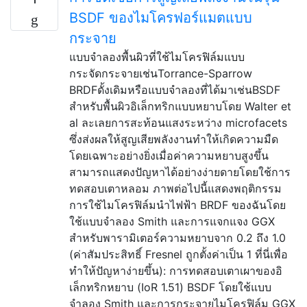
BSDF ของไมโครฟอร์แมตแบบ
กระจาย
แบบจำลองพื้นผิวที่ใช้ไมโครฟิล์มแบบ
กระจัดกระจายเช่นTorrance-Sparrow
BRDFดั้งเดิมหรือแบบจำลองที่ได้มาเช่นBSDF
สำหรับพื้นผิวอิเล็กทริกแบบหยาบโดย Walter et
al ละเลยการสะท้อนแสงระหว่าง microfacets
ซึ่งส่งผลให้สูญเสียพลังงานทำให้เกิดความมืด
โดยเฉพาะอย่างยิ่งเมื่อค่าความหยาบสูงขึ้น
สามารถแสดงปัญหาได้อย่างง่ายดายโดยใช้การ
ทดสอบเตาหลอม ภาพต่อไปนี้แสดงพฤติกรรม
การใช้ไมโครฟิล์มนำไฟฟ้า BRDF ของฉันโดย
ใช้แบบจำลอง Smith และการแจกแจง GGX
สำหรับพารามิเตอร์ความหยาบจาก 0.2 ถึง 1.0
(ค่าสัมประสิทธิ์ Fresnel ถูกตั้งค่าเป็น 1 ที่นี่เพื่อ
ทำให้ปัญหาง่ายขึ้น): การทดสอบเตาเผาของอิ
เล็กทริกหยาบ (IoR 1.51) BSDF โดยใช้แบบ
จำลอง Smith และการกระจายไมโครฟิล์ม GGX