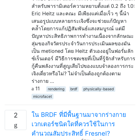
สำหรับพารามิเตอร์ความหยาบตั้งแต่ 0.2 ถึง 1.0:
Eric Heitz และคณะ มีเพียงแค่เมื่อเร็ว ๆ นี้นำ
เสนอรูปแบบหลายกระเจิงซึ่งจะช่วยแก้ปัญหา
คล้ำโดยการแก้ปฏิสัมพันธ์แสงสมบูรณ์ แต่มี
ปัญหาประสิทธิภาพการทำงานเนื่องจากลักษณะ
สุ่มของกิจวัตรประจำวันการประเมินผลของมัน
เป็น metioned โดย Heitz ตัวเองอยู่ในฟอรั่มลัก
ซ์เร็นเดอร์ มีวิธีการชดเชยที่เป็นที่รู้จักสำหรับการ
กู้คืนพลังงานที่สูญเสียไปของแบบจำลองการกระ
เจิงเดี่ยวหรือไม่? ไม่จำเป็นต้องถูกต้องตาม
ร่างกาย …
11
rendering
brdf
physically-based
microfacet
ใน BRDF ที่มีพื้นฐานมาจากร่างกาย
2
เวกเตอร์ชนิดใดที่ควรใช้ในการ
คำนวณสัมประสิทธิ์ Fresnel?