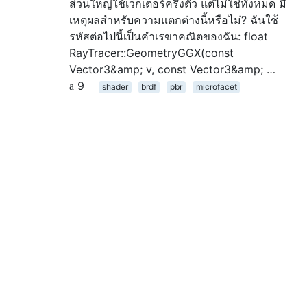
ส่วนใหญ่ใช้เวกเตอร์ครึ่งตัว แต่ไม่ใช่ทั้งหมด มี
เหตุผลสำหรับความแตกต่างนี้หรือไม่? ฉันใช้
รหัสต่อไปนี้เป็นคำเรขาคณิตของฉัน: float
RayTracer::GeometryGGX(const
Vector3&amp; v, const Vector3&amp; …
9
shader
brdf
pbr
microfacet