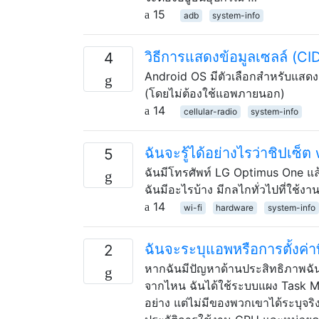
15
adb
system-info
วิธีการแสดงข้อมูลเซลล์ (C
4
Android OS มีตัวเลือกสำหรับแสดง
(โดยไม่ต้องใช้แอพภายนอก)
14
cellular-radio
system-info
ฉันจะรู้ได้อย่างไรว่าชิปเซ็
5
ฉันมีโทรศัพท์ LG Optimus One แล้ว
ฉันมีอะไรบ้าง มีกลไกทั่วไปที่ใช้งาน
14
wi-fi
hardware
system-info
ฉันจะระบุแอพหรือการตั้งค่า
2
หากฉันมีปัญหาด้านประสิทธิภาพฉั
จากไหน ฉันได้ใช้ระบบแผง Task Ma
อย่าง แต่ไม่มีของพวกเขาได้ระบุจร