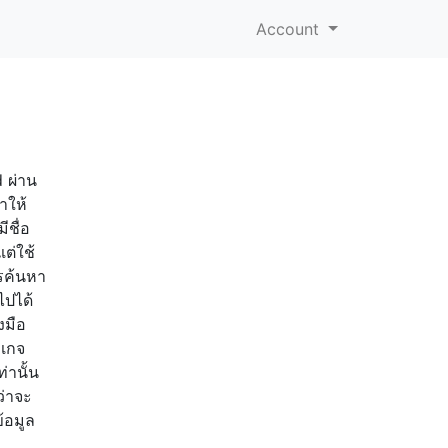
Account
 ผ่าน
ำให้
ีชื่อ
ต่ใช้
ารค้นหา
ไปได้
งมือ
คเกจ
่านั้น
ว่าจะ
้อมูล