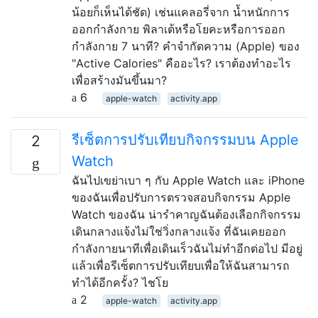
น้อยก็เห็นได้ชัด) เช่นแคลอรี่จาก น้ำหนักการ
ออกกำลังกาย พิลาเต้หรือโยคะหรือการออก
กำลังกาย 7 นาที? คำจำกัดความ (Apple) ของ
"Active Calories" คืออะไร? เราต้องทำอะไร
เพื่อสร้างมันขึ้นมา?
6
apple-watch
activity.app
รีเซ็ตการปรับเทียบกิจกรรมบน Apple
2
Watch
ฉันไปเขย่าเบา ๆ กับ Apple Watch และ iPhone
ของฉันเพื่อปรับการตรวจสอบกิจกรรม Apple
Watch ของฉัน น่ารำคาญฉันต้องเลือกกิจกรรม
เดินกลางแจ้งไม่ใช่วิ่งกลางแจ้ง ที่ฉันเคยออก
กำลังกายนาทีเพื่อเดินเร็วฉันไม่ทำอีกต่อไป มีอยู่
แล้วเพื่อรีเซ็ตการปรับเทียบเพื่อให้ฉันสามารถ
ทำได้อีกครั้ง? ไชโย
2
apple-watch
activity.app