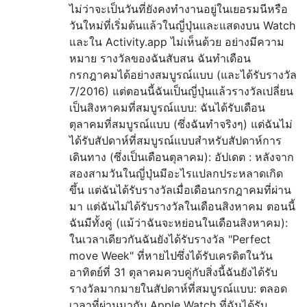
ไม่ว่าจะเป็นวันที่ยังคงทำงานอยู่ในเยอรมนีหรือ
วันใหม่ที่เริ่มต้นแล้วในญี่ปุ่นและแสดงบน Watch
และใน Activity.app ไม่เห็นด้วย อย่างมีความ
หมาย รางวัลของฉันสับสน ฉันทำเดือน
กรกฎาคมได้อย่างสมบูรณ์แบบ (และได้รับรางวัล
7/2016) แต่ตอนนี้ฉันเป็นญี่ปุ่นแล้วรางวัลเปลี่ยน
เป็นสิงหาคมที่สมบูรณ์แบบ: ฉันได้รับเดือน
ตุลาคมที่สมบูรณ์แบบ (ซึ่งฉันทำจริงๆ) แต่ฉันไม่
ได้รับสัปดาห์ที่สมบูรณ์แบบสำหรับสัปดาห์การ
เดินทาง (ซึ่งเป็นเดือนตุลาคม): อัปเดต : หลังจาก
สองสามวันในญี่ปุ่นมีอะไรแปลกประหลาดเกิด
ขึ้น แต่ฉันได้รับรางวัลเมื่อเดือนกรกฎาคมที่ผ่าน
มา แต่ฉันไม่ได้รับรางวัลในเดือนสิงหาคม ตอนนี้
ฉันมีทั้งคู่ (แม้ว่าฉันจะหย่อนในเดือนสิงหาคม):
ในเวลาเดียวกันฉันยังได้รับรางวัล "Perfect
move Week" ที่หายไปซึ่งได้รับเครดิตในวัน
อาทิตย์ที่ 31 ตุลาคมควบคู่กับสิ่งนี้ฉันยังได้รับ
รางวัลมากมายในสัปดาห์ที่สมบูรณ์แบบ: ตลอด
เวลาที่ผ่านมากับ Apple Watch ที่ฉันได้รับ …