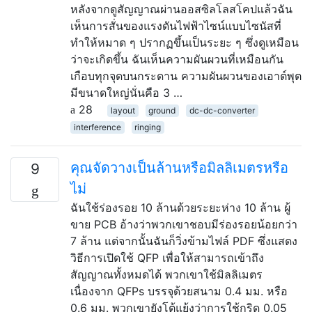
หลังจากดูสัญญาณผ่านออสซิลโลสโคปแล้วฉัน
เห็นการสั่นของแรงดันไฟฟ้าไซน์แบบไซนัสที่
ทำให้หมาด ๆ ปรากฏขึ้นเป็นระยะ ๆ ซึ่งดูเหมือน
ว่าจะเกิดขึ้น ฉันเห็นความผันผวนที่เหมือนกัน
เกือบทุกจุดบนกระดาน ความผันผวนของเอาต์พุต
มีขนาดใหญ่นั่นคือ 3 …
28
layout
ground
dc-dc-converter
interference
ringing
คุณจัดวางเป็นล้านหรือมิลลิเมตรหรือ
9
ไม่
ฉันใช้ร่องรอย 10 ล้านด้วยระยะห่าง 10 ล้าน ผู้
ขาย PCB อ้างว่าพวกเขาชอบมีร่องรอยน้อยกว่า
7 ล้าน แต่จากนั้นฉันก็วิ่งข้ามไฟล์ PDF ซึ่งแสดง
วิธีการเปิดใช้ QFP เพื่อให้สามารถเข้าถึง
สัญญาณทั้งหมดได้ พวกเขาใช้มิลลิเมตร
เนื่องจาก QFPs บรรจุด้วยสนาม 0.4 มม. หรือ
0.6 มม. พวกเขายังโต้แย้งว่าการใช้กริด 0.05