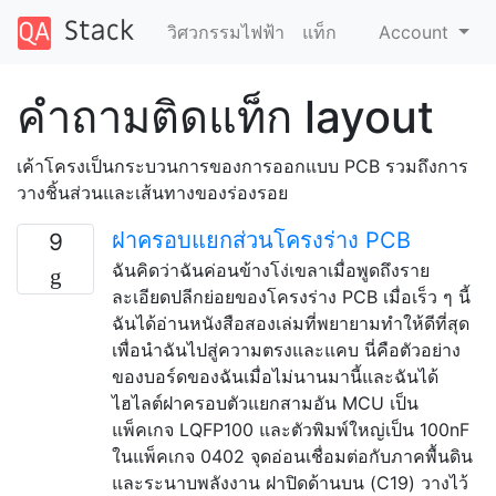
วิศวกรรมไฟฟ้า
แท็ก
Account
คำถามติดแท็ก layout
เค้าโครงเป็นกระบวนการของการออกแบบ PCB รวมถึงการ
วางชิ้นส่วนและเส้นทางของร่องรอย
ฝาครอบแยกส่วนโครงร่าง PCB
9
ฉันคิดว่าฉันค่อนข้างโง่เขลาเมื่อพูดถึงราย
ละเอียดปลีกย่อยของโครงร่าง PCB เมื่อเร็ว ๆ นี้
ฉันได้อ่านหนังสือสองเล่มที่พยายามทำให้ดีที่สุด
เพื่อนำฉันไปสู่ความตรงและแคบ นี่คือตัวอย่าง
ของบอร์ดของฉันเมื่อไม่นานมานี้และฉันได้
ไฮไลต์ฝาครอบตัวแยกสามอัน MCU เป็น
แพ็คเกจ LQFP100 และตัวพิมพ์ใหญ่เป็น 100nF
ในแพ็คเกจ 0402 จุดอ่อนเชื่อมต่อกับภาคพื้นดิน
และระนาบพลังงาน ฝาปิดด้านบน (C19) วางไว้