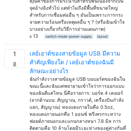
คุณค่าของการมีระนาบสำหรับพื้นเนื่องจากเป็น
จุดอ้างอิงทั่วไป แต่ทำไมถึงมีพื้นที่ขนาดใหญ่
สำหรับการเชื่อมต่ออื่น ๆ มันเป็นเพราะการกระ
จายความร้อนหรือเหตุผลอื่น ๆ ? (หรือฉันเข้าใจ
บางอย่างเกี่ยวกับวิธีการอ่านแผนภาพ)
13
switch-mode-power-supply
layout
เลย์เอาต์ของสายข้อมูล USB มีความ
1
สำคัญเพียงใด / เลย์เอาต์ของฉันมี
ลักษณะอย่างไร
ฉันกำลังวางสายข้อมูล USB บนบอร์ดของฉันใน
ขณะนี้และฉันแค่พยายามเข้าใจว่าการออกแบบ
ของฉันดีแค่ไหน นี่คือรายการ: บอร์ด 4 เลเยอร์
(จากด้านบน: สัญญาณ, กราวด์, เครื่องบินกำลัง
แยก, สัญญาณ) ทองแดงภายในคือ 0.5oz,
ทองแดงภายนอกคือ 1 ออนซ์ พรีเพรกระหว่าง
ฟอยด์ภายนอกและแกนกลางหนา 7.8 มิล การ
ติดตามคือ 10 ล้านโดยมีระยะห่างของคู่ต่างกันที่