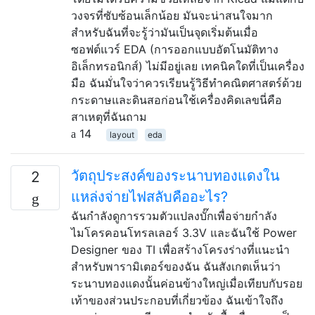
วงจรที่ซับซ้อนเล็กน้อย มันจะน่าสนใจมาก
สำหรับฉันที่จะรู้ว่ามันเป็นจุดเริ่มต้นเมื่อ
ซอฟต์แวร์ EDA (การออกแบบอัตโนมัติทาง
อิเล็กทรอนิกส์) ไม่มีอยู่เลย เทคนิคใดที่เป็นเครื่อง
มือ ฉันมั่นใจว่าควรเรียนรู้วิธีทำคณิตศาสตร์ด้วย
กระดาษและดินสอก่อนใช้เครื่องคิดเลขนี่คือ
สาเหตุที่ฉันถาม
14
layout
eda
วัตถุประสงค์ของระนาบทองแดงใน
2
แหล่งจ่ายไฟสลับคืออะไร?
ฉันกำลังดูการรวมตัวแปลงบั๊กเพื่อจ่ายกำลัง
ไมโครคอนโทรลเลอร์ 3.3V และฉันใช้ Power
Designer ของ TI เพื่อสร้างโครงร่างที่แนะนำ
สำหรับพารามิเตอร์ของฉัน ฉันสังเกตเห็นว่า
ระนาบทองแดงนั้นค่อนข้างใหญ่เมื่อเทียบกับรอย
เท้าของส่วนประกอบที่เกี่ยวข้อง ฉันเข้าใจถึง