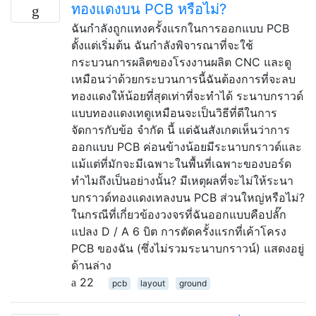
ทองแดงบน PCB หรือไม่?
ฉันกำลังถูกแทงครั้งแรกในการออกแบบ PCB
ตั้งแต่เริ่มต้น ฉันกำลังพิจารณาที่จะใช้
กระบวนการผลิตของโรงงานผลิต CNC และดู
เหมือนว่าด้วยกระบวนการนี้ฉันต้องการที่จะลบ
ทองแดงให้น้อยที่สุดเท่าที่จะทำได้ ระนาบกราวด์
แบบทองแดงเทดูเหมือนจะเป็นวิธีที่ดีในการ
จัดการกับข้อ จำกัด นี้ แต่ฉันสังเกตเห็นว่าการ
ออกแบบ PCB ค่อนข้างน้อยมีระนาบกราวด์และ
แม้แต่ที่มักจะมีเฉพาะในพื้นที่เฉพาะของบอร์ด
ทำไมถึงเป็นอย่างนั้น? มีเหตุผลที่จะไม่ให้ระนา
บกราวด์ทองแดงเทลงบน PCB ส่วนใหญ่หรือไม่?
ในกรณีที่เกี่ยวข้องวงจรที่ฉันออกแบบคือปลั๊ก
แปลง D / A 6 บิต การตัดครั้งแรกที่เค้าโครง
PCB ของฉัน (ซึ่งไม่รวมระนาบกราวน์) แสดงอยู่
ด้านล่าง
22
pcb
layout
ground