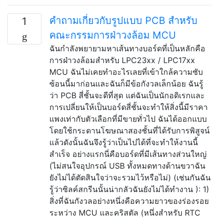
คำถามเกี่ยวกับรูปแบบ PCB สำหรับ
1
คณะกรรมการฝ่าวงล้อม MCU
ฉันกำลังพยายามหาเส้นทางบอร์ดที่เป็นหลักคือ
การฝ่าวงล้อมสำหรับ LPC23xx / LPC17xx
MCU ฉันไม่เคยทำอะไรเลยที่เข้าใกล้ความซับ
ซ้อนนี้มาก่อนและฉันก็มีข้อกังวลเล็กน้อย ฉันรู้
ว่า PCB สี่ชั้นจะดีที่สุด แต่ฉันเป็นนักอดิเรกและ
การเปลี่ยนให้เป็นบอร์ดสี่ชั้นจะทำให้สิ่งนี้มีราคา
แพงเท่ากับตัวเลือกที่มีขายทั่วไป ฉันได้ออกแบบ
โดยใช้กระดานโฆษณาสองชั้นที่ได้รับการพิสูจน์
แล้วดังนั้นฉันจึงรู้ว่าเป็นไปได้ที่จะทำให้งานนี้
สำเร็จ อย่างแรกนี่คือบอร์ดที่มีเส้นทางส่วนใหญ่
(ไม่สนใจอุปกรณ์ USB ทั้งหมดทางด้านขวาฉัน
ยังไม่ได้ตัดสินใจว่าจะรวมไว้หรือไม่) (เช่นกันฉัน
รู้ว่าซิลค์สกรีนนั้นน่ากลัวฉันยังไม่ได้ทำงาน ): 1)
สิ่งที่ฉันกังวลอย่างหนึ่งคือความยาวของร่องรอย
ระหว่าง MCU และคริสตัล (หนึ่งสำหรับ RTC