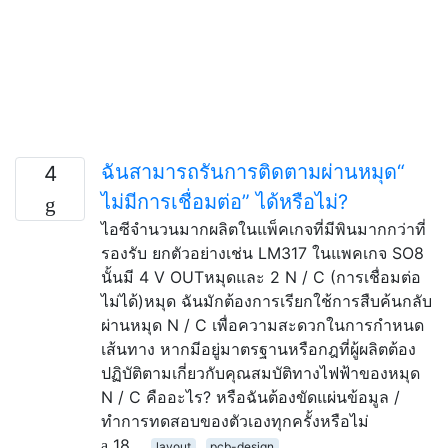
ฉันสามารถรันการติดตามผ่านหมุด“
4
ไม่มีการเชื่อมต่อ” ได้หรือไม่?
ไอซีจำนวนมากผลิตในแพ็คเกจที่มีพินมากกว่าที่
รองรับ ยกตัวอย่างเช่น LM317 ในแพคเกจ SO8
นั้นมี 4 V OUTหมุดและ 2 N / C (การเชื่อมต่อ
ไม่ได้)หมุด ฉันมักต้องการเรียกใช้การสืบค้นกลับ
ผ่านหมุด N / C เพื่อความสะดวกในการกำหนด
เส้นทาง หากมีอยู่มาตรฐานหรือกฎที่ผู้ผลิตต้อง
ปฏิบัติตามเกี่ยวกับคุณสมบัติทางไฟฟ้าของหมุด
N / C คืออะไร? หรือฉันต้องขัดแผ่นข้อมูล /
ทำการทดสอบของตัวเองทุกครั้งหรือไม่
18
layout
pcb-design