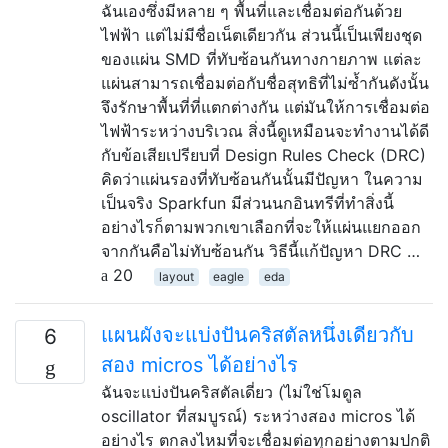
ฉันเองซึ่งมีหลาย ๆ พื้นที่และเชื่อมต่อกันด้วย
ไฟฟ้า แต่ไม่มีชื่อเน็ตเดียวกัน ส่วนนี้เป็นเพียงชุด
ของแผ่น SMD ที่ทับซ้อนกันทางกายภาพ แต่ละ
แผ่นสามารถเชื่อมต่อกับชื่อสุทธิที่ไม่ซ้ำกันดังนั้น
จึงรักษาพื้นที่ที่แตกต่างกัน แต่มันให้การเชื่อมต่อ
ไฟฟ้าระหว่างบริเวณ สิ่งนี้ดูเหมือนจะทำงานได้ดี
กับข้อเสียเปรียบที่ Design Rules Check (DRC)
คิดว่าแผ่นรองที่ทับซ้อนกันนั้นมีปัญหา ในความ
เป็นจริง Sparkfun มีส่วนนกอินทรีที่ทำสิ่งนี้
อย่างไรก็ตามพวกเขาเลือกที่จะให้แผ่นแยกออก
จากกันคือไม่ทับซ้อนกัน วิธีนี้แก้ปัญหา DRC …
20
layout
eagle
eda
แผนผังจะแบ่งปันคริสตัลหนึ่งเดียวกับ
6
สอง micros ได้อย่างไร
ฉันจะแบ่งปันคริสตัลเดี่ยว (ไม่ใช่โมดูล
oscillator ที่สมบูรณ์) ระหว่างสอง micros ได้
อย่างไร ตกลงไหมที่จะเชื่อมต่อทุกอย่างตามปกติ