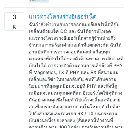
แนวทางโครงร่างอีเธอร์เน็ต
3
ฉันกำลังทำงานกับการออกแบบอีเธอร์เน็ตที่ขับ
เคลื่อนด้วยแจ็ค DC และฉันได้ดาวน์โหลด
แนวทางโครงร่างอีเธอร์เน็ตจากผู้จำหน่ายกึ่ง
จำนวนมากพร้อมคำแนะนำที่แตกต่างกัน ฉันได้
อ่านบันทึกการตรวจสอบที่แนะนำเกือบทุก
ตำแหน่งที่เป็นไปได้ของตัวต้านทานการเลิกจ้างที่
เป็นไปได้ การวางตัวต้านทานการเลิกจ้างที่ PHY
ที่ Magnetics, TX ที่ PHY และ RX ที่สนามแม่
เหล็กและวีซ่าในทางกลับกัน คนที่ได้รับความ
นิยมมากที่สุดดูเหมือนจะอยู่ที่ PHY และสิ่งนี้ดู
เหมือนจะสมเหตุสมผลที่สุด อีเธอร์เน็ตใช้คู่ที่ต่าง
กันอย่างสมดุลซึ่งโดยทั่วไปแล้วจะสิ้นสุดที่ปลาย
สุดเพื่อกรองสัญญาณรบกวนในโหมดทั่วไปที่ส่ง
ไปยังสายส่งและร่องรอย RX / TX บนกระดาน
เป็นส่วนหนึ่งของสายส่ง (สิ่งเหล่านี้ทำงานที่
ความต้านทาน 100 โอห์ม ตรงกับความต้านทาน