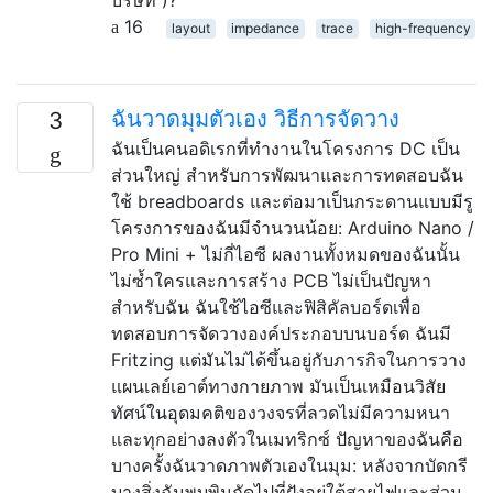
16
layout
impedance
trace
high-frequency
ฉันวาดมุมตัวเอง วิธีการจัดวาง
3
ฉันเป็นคนอดิเรกที่ทำงานในโครงการ DC เป็น
ส่วนใหญ่ สำหรับการพัฒนาและการทดสอบฉัน
ใช้ breadboards และต่อมาเป็นกระดานแบบมีรู
โครงการของฉันมีจำนวนน้อย: Arduino Nano /
Pro Mini + ไม่กี่ไอซี ผลงานทั้งหมดของฉันนั้น
ไม่ซ้ำใครและการสร้าง PCB ไม่เป็นปัญหา
สำหรับฉัน ฉันใช้ไอซีและฟิสิคัลบอร์ดเพื่อ
ทดสอบการจัดวางองค์ประกอบบนบอร์ด ฉันมี
Fritzing แต่มันไม่ได้ขึ้นอยู่กับภารกิจในการวาง
แผนเลย์เอาต์ทางกายภาพ มันเป็นเหมือนวิสัย
ทัศน์ในอุดมคติของวงจรที่ลวดไม่มีความหนา
และทุกอย่างลงตัวในเมทริกซ์ ปัญหาของฉันคือ
บางครั้งฉันวาดภาพตัวเองในมุม: หลังจากบัดกรี
บางสิ่งฉันพบพินถัดไปที่ฝังอยู่ใต้สายไฟและส่วน