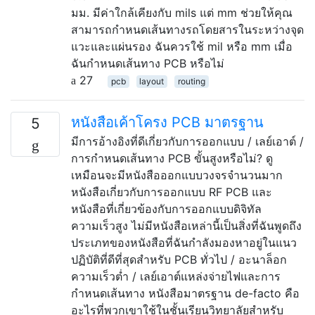
มม. มีค่าใกล้เคียงกับ mils แต่ mm ช่วยให้คุณ
สามารถกำหนดเส้นทางรถโดยสารในระหว่างจุด
แวะและแผ่นรอง ฉันควรใช้ mil หรือ mm เมื่อ
ฉันกำหนดเส้นทาง PCB หรือไม่
27
pcb
layout
routing
หนังสือเค้าโครง PCB มาตรฐาน
5
มีการอ้างอิงที่ดีเกี่ยวกับการออกแบบ / เลย์เอาต์ /
การกำหนดเส้นทาง PCB ขั้นสูงหรือไม่? ดู
เหมือนจะมีหนังสือออกแบบวงจรจำนวนมาก
หนังสือเกี่ยวกับการออกแบบ RF PCB และ
หนังสือที่เกี่ยวข้องกับการออกแบบดิจิทัล
ความเร็วสูง ไม่มีหนังสือเหล่านี้เป็นสิ่งที่ฉันพูดถึง
ประเภทของหนังสือที่ฉันกำลังมองหาอยู่ในแนว
ปฏิบัติที่ดีที่สุดสำหรับ PCB ทั่วไป / อะนาล็อก
ความเร็วต่ำ / เลย์เอาต์แหล่งจ่ายไฟและการ
กำหนดเส้นทาง หนังสือมาตรฐาน de-facto คือ
อะไรที่พวกเขาใช้ในชั้นเรียนวิทยาลัยสำหรับ