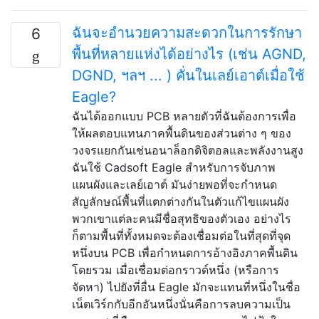
ฉันจะอำนวยความสะดวกในการรักษา
6
พื้นที่หลายแห่งได้อย่างไร (เช่น AGND,
DGND, ฯลฯ ... ) คั่นในเลย์เอาต์เมื่อใช้
Eagle?
ฉันได้ออกแบบ PCB หลายตัวที่ฉันต้องการเพื่อ
ให้ผลตอบแทนภาคพื้นดินของส่วนต่าง ๆ ของ
วงจรแยกกันเช่นอนาล็อกดิจิตอลและพลังงานสูง
ฉันใช้ Cadsoft Eagle สำหรับการจับภาพ
แผนผังและเลย์เอาต์ มันง่ายพอที่จะกำหนด
สัญลักษณ์พื้นที่แตกต่างกันในตัวแก้ไขแผนผัง
พวกเขาแต่ละคนมีชื่อสุทธิของตัวเอง อย่างไร
ก็ตามพื้นที่ทั้งหมดจะต้องเชื่อมต่อในที่สุดที่จุด
หนึ่งบน PCB เพื่อกำหนดการอ้างอิงภาคพื้นดิน
โดยรวม เมื่อเชื่อมต่อกราวด์หนึ่ง (หรือการ
จัดหา) ไปยังที่อื่น Eagle มักจะแทนที่หนึ่งในชื่อ
เน็ตเวิร์กกับอีกอันหนึ่งนั่นคือการลบความเป็น