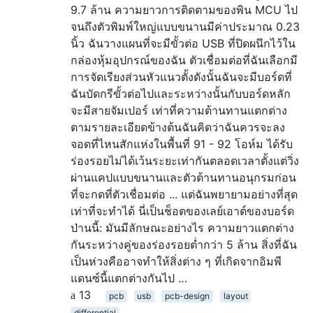
9.7 ล้าน ความยาวการติดตามของพิน MCU ไป
จนถึงตัวพิมพ์ใหญ่แบบขนานมีค่าประมาณ 0.23
นิ้ว ฉันวางแผนที่จะมีขั้วต่อ USB ที่ปิดผนึกไว้ใน
กล่องหุ้มอุปกรณ์ของฉัน ตัวเชื่อมต่อที่ฉันเลือกมี
การจัดเรียงส่วนหัวแนวตั้งดังนั้นฉันจะมีบอร์ดที่
ฉันบัดกรีขั้วต่อไปและระหว่างนั้นกับบอร์ดหลัก
จะมีสายจัมเปอร์ เท่าที่ความต้านทานแตกต่าง
ตามรายละเอียดข้างต้นฉันคิดว่าฉันควรจะลง
จอดที่ไหนสักแห่งในพื้นที่ 91 - 92 โอห์ม ได้รับ
ร่องรอยไม่ได้เว้นระยะเท่ากันตลอดเวลาตั้งแต่วิ่ง
ผ่านแคปแบบขนานและตัวต้านทานอนุกรมก่อน
ที่จะกดที่ตัวเชื่อมต่อ ... แต่ฉันพยายามอย่างที่สุด
เท่าที่จะทำได้ นี่เป็นช็อตของเลย์เอาต์ของบอร์ด
ป่านนี้: มันมีลักษณะอย่างไร ความยาวแตกต่าง
กันระหว่างคู่ของร่องรอยต่ำกว่า 5 ล้าน สิ่งที่ฉัน
เป็นห่วงคืออาจทำให้สิ่งต่าง ๆ ที่เกิดจากอิมพี
แดนซ์นี้แตกต่างกันไป …
13
pcb
usb
pcb-design
layout
differential