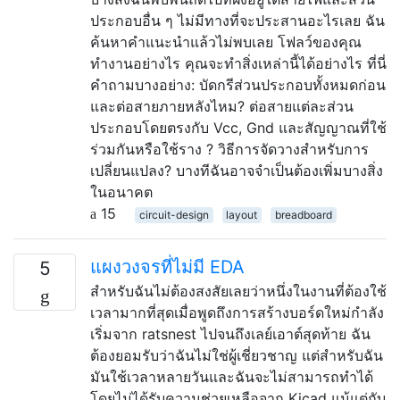
ประกอบอื่น ๆ ไม่มีทางที่จะประสานอะไรเลย ฉัน
ค้นหาคำแนะนำแล้วไม่พบเลย โฟลว์ของคุณ
ทำงานอย่างไร คุณจะทำสิ่งเหล่านี้ได้อย่างไร ที่นี่
คำถามบางอย่าง: บัดกรีส่วนประกอบทั้งหมดก่อน
และต่อสายภายหลังไหม? ต่อสายแต่ละส่วน
ประกอบโดยตรงกับ Vcc, Gnd และสัญญาณที่ใช้
ร่วมกันหรือใช้ราง ? วิธีการจัดวางสำหรับการ
เปลี่ยนแปลง? บางทีฉันอาจจำเป็นต้องเพิ่มบางสิ่ง
ในอนาคต
15
circuit-design
layout
breadboard
แผงวงจรที่ไม่มี EDA
5
สำหรับฉันไม่ต้องสงสัยเลยว่าหนึ่งในงานที่ต้องใช้
เวลามากที่สุดเมื่อพูดถึงการสร้างบอร์ดใหม่กำลัง
เริ่มจาก ratsnest ไปจนถึงเลย์เอาต์สุดท้าย ฉัน
ต้องยอมรับว่าฉันไม่ใช่ผู้เชี่ยวชาญ แต่สำหรับฉัน
มันใช้เวลาหลายวันและฉันจะไม่สามารถทำได้
โดยไม่ได้รับความช่วยเหลือจาก Kicad แม้แต่กับ