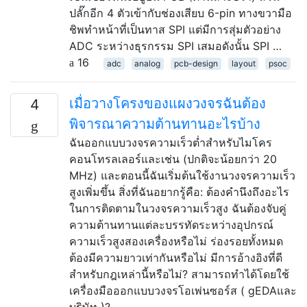
ปลั๊กอีก 4 ตัวเข้ากับช่องเสียบ 6-pin ทางขวามือ
ชิพทำหน้าที่เป็นทาส SPI แต่มีการสุ่มตัวอย่าง
ADC ระหว่างธุรกรรม SPI เสมอดังนั้น SPI …
16
adc
analog
pcb-design
layout
psoc
เมื่อวางโครงของแผงวงจรฉันต้อง
4
พิจารณาความต้านทานอะไรบ้าง
ฉันออกแบบวงจรความเร็วต่ำสำหรับไมโคร
คอนโทรลเลอร์และเช่น (ปกติจะน้อยกว่า 20
MHz) และตอนนี้ฉันเริ่มต้นใช้งานวงจรความเร็ว
สูงเพิ่มขึ้น สิ่งที่ฉันอยากรู้คือ: ต้องคำนึงถึงอะไร
ในการติดตามในวงจรความเร็วสูง ฉันต้องจับคู่
ความต้านทานแต่ละบรรทัดระหว่างอุปกรณ์
ความเร็วสูงสองเครื่องหรือไม่ ร่องรอยทั้งหมด
ต้องมีความยาวเท่ากันหรือไม่ มีการอ้างอิงที่ดี
สำหรับกฎเหล่านี้หรือไม่? สามารถทำได้โดยใช้
เครื่องมือออกแบบวงจรโอเพ่นซอร์ส ( gEDAและ
บริษัท )?