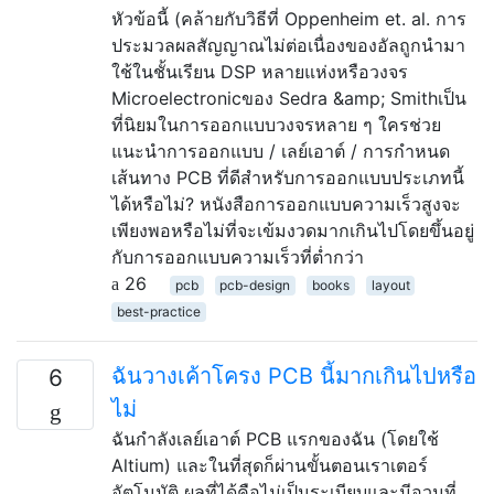
หัวข้อนี้ (คล้ายกับวิธีที่ Oppenheim et. al. การ
ประมวลผลสัญญาณไม่ต่อเนื่องของอัลถูกนำมา
ใช้ในชั้นเรียน DSP หลายแห่งหรือวงจร
Microelectronicของ Sedra &amp; Smithเป็น
ที่นิยมในการออกแบบวงจรหลาย ๆ ใครช่วย
แนะนำการออกแบบ / เลย์เอาต์ / การกำหนด
เส้นทาง PCB ที่ดีสำหรับการออกแบบประเภทนี้
ได้หรือไม่? หนังสือการออกแบบความเร็วสูงจะ
เพียงพอหรือไม่ที่จะเข้มงวดมากเกินไปโดยขึ้นอยู่
กับการออกแบบความเร็วที่ต่ำกว่า
26
pcb
pcb-design
books
layout
best-practice
ฉันวางเค้าโครง PCB นี้มากเกินไปหรือ
6
ไม่
ฉันกำลังเลย์เอาต์ PCB แรกของฉัน (โดยใช้
Altium) และในที่สุดก็ผ่านขั้นตอนเราเตอร์
อัตโนมัติ ผลที่ได้คือไม่เป็นระเบียบและมีอวนที่