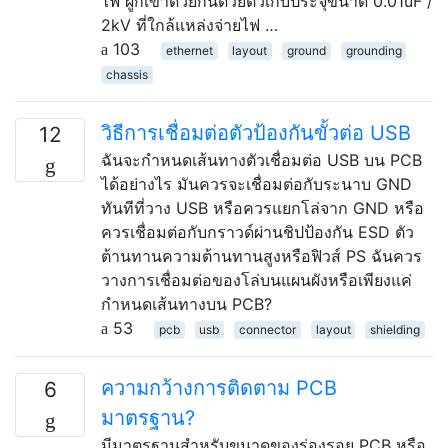
ไฟ ผูกเข้าด้วยกันด้วยตัวเก็บประจุขนาด 0.01uF /
2kV ที่ใกล้แหล่งจ่ายไฟ …
103
ethernet
layout
ground
grounding
chassis
วิธีการเชื่อมต่อตัวป้องกันขั้วต่อ USB
12
ฉันจะกำหนดเส้นทางตัวเชื่อมต่อ USB บน PCB
ได้อย่างไร มันควรจะเชื่อมต่อกับระนาบ GND
ทันทีที่วาง USB หรือควรแยกโล่จาก GND หรือ
ควรเชื่อมต่อกับกราวด์ผ่านชิปป้องกัน ESD ตัว
ต้านทานความต้านทานสูงหรือฟิวส์ PS ฉันควร
วางการเชื่อมต่อของโล่บนแผนผังหรือเพียงแค่
กำหนดเส้นทางบน PCB?
53
pcb
usb
connector
layout
shielding
ความกว้างการติดตาม PCB
6
มาตรฐาน?
มีมาตรฐานสำหรับขนาดของร่องรอย PCB หรือ