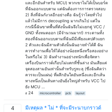
และอีกอันสำหรับ MCU) พวกเขาไม่ได้เป็นบอร์ด
ที่ฉันออกแบบตาม แต่ฉันต้องการการตรวจสอบ
2) สิ่งที่ฉันกังวลอีกอย่างคือ ฉันรู้ว่าโดยทั่วไป
แล้วไม่มีการ decoupling มากเกินไป แต่ใน
กรณีนี้ฉันขาดพื้นที่ดังนั้นฉันจึงไม่แยกคู่ VCC /
GND ทั้งหมดออก (มีจำนวนมาก!) กระดานทั้ง
สองที่ฉันออกแบบตามที่ฉันมีมีเพียงแคปตัวแยก
2 ตัวและฉันมีสามตัวดังนั้นฉันอาจทำได้ดี ฉัน
ควรทำงานเพื่อให้ได้อย่างน้อยหนึ่งหรือสองอย่าง
ในหรือไม่ 3) ฉันทำงานอย่างหนักเพื่อจัดหา
เครื่องบินกราวด์เกือบไม่แตกที่ชั้นล่าง มันเสียแค่
จุดสองสามอันเท่านั้นสำหรับรูทะลุ (ซึ่งฉันคิดว่า
ควรจะเป็นแผ่น) ที่ผลึกอันใดอันหนึ่งและอีกเส้น
ทางหนึ่งเป็นเส้นทางอันยิ่งใหญ่สำหรับ VCC ไป
ยัง MCU …
24
microcontroller
pcb
layout
มีเหตุผล * ไม่ * ที่จะมีระนาบกราวด์
4