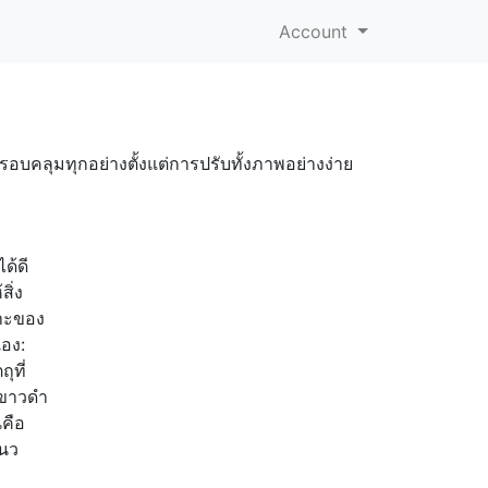
Account
รอบคลุมทุกอย่างตั้งแต่การปรับทั้งภาพอย่างง่าย
ด้ดี
ิ่ง
พาะของ
เอง:
ุที่
นขาวดำ
่คือ
แนว