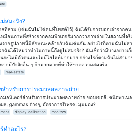
ite
ไม่สมจริง?
ลที่สาม (เช่นฉันไม่ใช่คนที่โพสต์ไว้) ฉันได้รับการบอกเล่าจากคน
งเหมือนภาพที่สร้างจากคอมพิวเตอร์มากกว่าภาพถ่ายในสถานที่จริง
งจากรูปภาพนี้มีลักษณะคล้ายกับฉันเช่นกัน อย่างไรก็ตามฉันไม่
วยฉันได้ไหมว่าทำไมภาพนี้ถึงดูไม่สมจริง? ฉันเชื่อว่ามีบางอย่างเกี
มือนจะไม่มีตัวตนและไม่มีไฮไลท์มากมาย อย่างไรก็ตามฉันไม่สามา
รือหากมีปัจจัยอื่น ๆ อีกมากมายที่ทำให้ขาดความสมจริง
real-estate
าพสำหรับการประมวลผลภาพถ่าย
เลือกมอนิเตอร์สำหรับการประมวลผลภาพถ่าย ขอบเขตสี, ชนิดพาเนล
ผล, gammas ต่างๆ, อัตราการรีเฟรช, มุมมอง?
ement
display-calibration
monitors
ร์ทำอะไร?