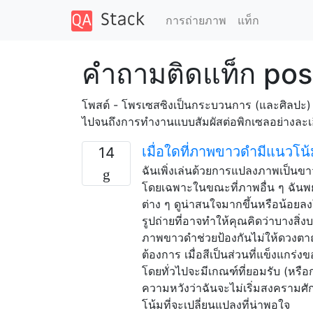
การถ่ายภาพ
แท็ก
คำถามติดแท็ก pos
โพสต์ - โพรเซสซิงเป็นกระบวนการ (และศิลปะ) ของ
ไปจนถึงการทำงานแบบสัมผัสต่อพิกเซลอย่างละเ
เมื่อใดที่ภาพขาวดำมีแนวโน้
14
ฉันเพิ่งเล่นด้วยการแปลงภาพเป็นขา
โดยเฉพาะในขณะที่ภาพอื่น ๆ ฉันพยาย
ต่าง ๆ ดูน่าสนใจมากขึ้นหรือน้อยล
รูปถ่ายที่อาจทำให้คุณคิดว่าบางสิ่ง
ภาพขาวดำช่วยป้องกันไม่ให้ดวงตาถูก
ต้องการ เมื่อสีเป็นส่วนที่แข็งแก
โดยทั่วไปจะมีเกณฑ์ที่ยอมรับ (หรือ
ความหวังว่าฉันจะไม่เริ่มสงครามศัก
โน้มที่จะเปลี่ยนแปลงที่น่าพอใจ