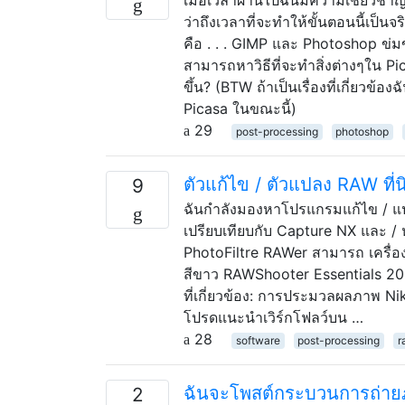
ว่าถึงเวลาที่จะทำให้ขั้นตอนนี้เป็นจ
คือ . . . GIMP และ Photoshop ข่มขู
สามารถหาวิธีที่จะทำสิ่งต่างๆใน Pica
ขึ้น? (BTW ถ้าเป็นเรื่องที่เกี่ยว
Picasa ในขณะนี้)
29
post-processing
photoshop
ตัวแก้ไข / ตัวแปลง RAW ที่
9
ฉันกำลังมองหาโปรแกรมแก้ไข / แป
เปรียบเทียบกับ Capture NX และ 
PhotoFiltre RAWer สามารถ เครื่อ
สีขาว RAWShooter Essentials 2006
ที่เกี่ยวข้อง: การประมวลผลภาพ Ni
โปรดแนะนำเวิร์กโฟลว์บน …
28
software
post-processing
r
ฉันจะโพสต์กระบวนการถ่ายภ
2