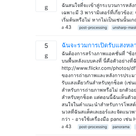
ฉันสนใจที่จะเข้าสู่กระบวนการหล
เฉพาะมี 3 พารามิเตอร์ที่เกี่ยวข้อง:
เริ่มต้นหรือไม่ หากไม่เป็นเช่นนั
43
post-processing
unsharp-mas
ฉันจะรวมการเปิดรับแสงหลาย
5
ฉันต้องการสร้างภาพแอคชั่นที่ "ซ้อ
บนพื้นหลังแบบคงที่ นี่คือตัวอย่างท
http://www.flickr.com/photos/df
ของการถ่ายภาพและหลังการประมวล
รับแสงเดียวกันสำหรับทุกช็อต (เช่น
สำหรับการถ่ายภาพหรือไม่ ยกตัวอย่าง
สำหรับทุกช็อต แต่ตอนนี้ฉันเห็นตั
สนใจในคำแนะนำสำหรับการโพสต์ 
นวลที่ฉันสแต็คเลเยอร์และจัดแนวพว
กว่า - อาจใช้เครื่องมือ pano เช่น 
43
post-processing
panorama