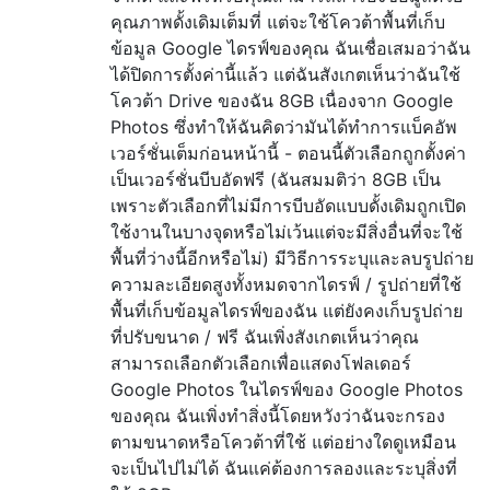
คุณภาพดั้งเดิมเต็มที่ แต่จะใช้โควต้าพื้นที่เก็บ
ข้อมูล Google ไดรฟ์ของคุณ ฉันเชื่อเสมอว่าฉัน
ได้ปิดการตั้งค่านี้แล้ว แต่ฉันสังเกตเห็นว่าฉันใช้
โควต้า Drive ของฉัน 8GB เนื่องจาก Google
Photos ซึ่งทำให้ฉันคิดว่ามันได้ทำการแบ็คอัพ
เวอร์ชั่นเต็มก่อนหน้านี้ - ตอนนี้ตัวเลือกถูกตั้งค่า
เป็นเวอร์ชั่นบีบอัดฟรี (ฉันสมมติว่า 8GB เป็น
เพราะตัวเลือกที่ไม่มีการบีบอัดแบบดั้งเดิมถูกเปิด
ใช้งานในบางจุดหรือไม่เว้นแต่จะมีสิ่งอื่นที่จะใช้
พื้นที่ว่างนี้อีกหรือไม่) มีวิธีการระบุและลบรูปถ่าย
ความละเอียดสูงทั้งหมดจากไดรฟ์ / รูปถ่ายที่ใช้
พื้นที่เก็บข้อมูลไดรฟ์ของฉัน แต่ยังคงเก็บรูปถ่าย
ที่ปรับขนาด / ฟรี ฉันเพิ่งสังเกตเห็นว่าคุณ
สามารถเลือกตัวเลือกเพื่อแสดงโฟลเดอร์
Google Photos ในไดรฟ์ของ Google Photos
ของคุณ ฉันเพิ่งทำสิ่งนี้โดยหวังว่าฉันจะกรอง
ตามขนาดหรือโควต้าที่ใช้ แต่อย่างใดดูเหมือน
จะเป็นไปไม่ได้ ฉันแค่ต้องการลองและระบุสิ่งที่