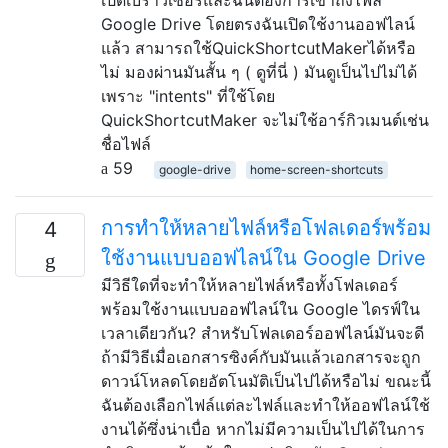
Google Drive โดยตรงฉันเปิดใช้งานออฟไลน์
แล้ว สามารถใช้QuickShortcutMakerได้หรือ
ไม่ มองผ่านมันสั้น ๆ ( ดูที่นี่ ) มันดูเป็นไปไม่ได้
เพราะ "intents" ที่ใช้โดย
QuickShortcutMaker จะไม่ใช้อาร์กิวเมนต์เช่น
ชื่อไฟล์
59
google-drive
home-screen-shortcuts
การทำให้หลายไฟล์หรือโฟลเดอร์พร้อม
4
ใช้งานแบบออฟไลน์ใน Google Drive
มีวิธีใดที่จะทำให้หลายไฟล์หรือทั้งโฟลเดอร์
พร้อมใช้งานแบบออฟไลน์ใน Google ไดรฟ์ใน
เวลาเดียวกัน? สำหรับโฟลเดอร์ออฟไลน์มันจะดี
ถ้ามีวิธีเมื่อเอกสารซิงค์กับมันแล้วเอกสารจะถูก
ดาวน์โหลดโดยอัตโนมัติเป็นไปได้หรือไม่ ขณะนี้
ฉันต้องเลือกไฟล์แต่ละไฟล์และทำให้ออฟไลน์ใช้
งานได้ซึ่งน่าเบื่อ หากไม่มีความเป็นไปได้ในการ