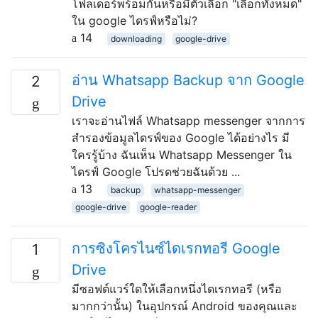
โฟลเดอร์พร้อมกันหรือมีตัวเลือก "เลือกทั้งหมด"
ใน google ไดรฟ์หรือไม่?
14
downloading
google-drive
อ่าน Whatsapp Backup จาก Google
2
Drive
เราจะอ่านไฟล์ Whatsapp messenger จากการ
สำรองข้อมูลไดรฟ์ของ Google ได้อย่างไร มี
ใครรู้บ้าง ฉันเห็น Whatsapp Messenger ใน
ไดรฟ์ Google โปรดช่วยฉันด้วย ...
13
backup
whatsapp-messenger
google-drive
google-reader
การซิงโครไนซ์ไดเรกทอรี Google
1
Drive
มีซอฟต์แวร์ใดให้เลือกหนึ่งไดเรกทอรี (หรือ
มากกว่านั้น) ในอุปกรณ์ Android ของคุณและ