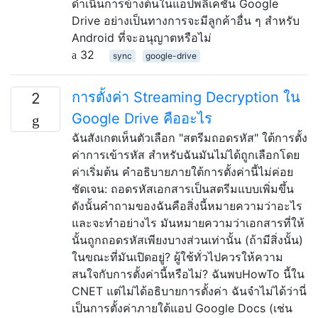
ดำเนินการข้างต้นในแอปพลิเคชัน Google
Drive อย่างเป็นทางการจะมีลูกค้าอื่น ๆ สำหรับ
Android ที่จะอนุญาตหรือไม่
32
sync
google-drive
การตั้งค่า Streaming Decryption ใน
2
Google Drive คืออะไร
ฉันสังเกตเห็นตัวเลือก "สตรีมถอดรหัส" ใต้การตั้ง
ค่าการเข้ารหัส สำหรับฉันมันไม่ได้ถูกเลือกโดย
ค่าเริ่มต้น คำอธิบายภายใต้การตั้งค่านี้ไม่ค่อย
ชัดเจน: ถอดรหัสเอกสารเป็นสตรีมแบบเพิ่มขึ้น
ดังนั้นคำถามของฉันคือสิ่งนี้หมายความว่าอะไร
และจะทำอย่างไร มันหมายความว่าเอกสารที่ให้
นั้นถูกถอดรหัสเพียงบางส่วนเท่านั้น (ถ้ามีสิ่งนั้น)
ในขณะที่มันเปิดอยู่? ผู้ใช้ทั่วไปควรให้ความ
สนใจกับการตั้งค่านี้หรือไม่? ฉันพบHowTo นี้ใน
CNET แต่ไม่ได้อธิบายการตั้งค่า ฉันจำไม่ได้ว่านี่
เป็นการตั้งค่าภายใต้แอป Google Docs (เช่น