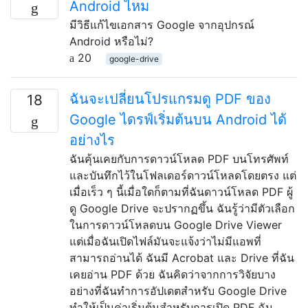
Android ไหม
มีวิธีแก้ไขเอกสาร Google จากอุปกรณ์
Android หรือไม่?
20
google-drive
ฉันจะเปลี่ยนโปรแกรมดู PDF ของ
18
Google ไดรฟ์เริ่มต้นบน Android ได้
อย่างไร
ฉันคุ้นเคยกับการดาวน์โหลด PDF บนโทรศัพท์
และบันทึกไว้ในโฟลเดอร์ดาวน์โหลดโดยตรง แต่
เมื่อเร็ว ๆ นี้เมื่อใดก็ตามที่ฉันดาวน์โหลด PDF ผู้
ดู Google Drive จะปรากฏขึ้น ฉันรู้ว่ามีตัวเลือก
ในการดาวน์โหลดบน Google Drive Viewer
แต่เมื่อฉันเปิดไฟล์มันจะแจ้งว่าไม่มีแอพที่
สามารถอ่านได้ ฉันมี Acrobat และ Drive ที่ฉัน
เคยอ่าน PDF ด้วย ฉันคิดว่าจากการวิจัยบาง
อย่างที่ฉันทำการอัปเดตสำหรับ Google Drive
ทำให้เป็นค่าเริ่มต้นสำหรับการเปิด PDF ฉัน