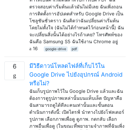
ตรวจสอบค่าเริ่มต้นแล้วมันไม่มีเลย ฉันเพิ่งถอน
การติดตั้งการอัปเดตสำหรับ Google Drive เป็น
โซลูชันชั่วคราว ฉันคิดว่าฉันเปลี่ยนค่าเริ่มต้น
โดยไม่ตั้งใจ (ฉันไม่ได้กำหนดไว้ก่อนหน้านี้) ฉัน
จะเปลี่ยนสิ่งนั้นได้อย่างไรถ้าเคย? โทรศัพท์ของ
ฉันคือ Samsung S5 ฉันใช้งาน Chrome อยู่
16
google-drive
pdf
มีวิธีดาวน์โหลดไฟล์ที่เก็บไว้ใน
6
Google Drive ไปยังอุปกรณ์ Android
หรือไม่?
ฉันเก็บรูปภาพไว้ใน Google Drive แล้วและฉัน
ต้องการดูรูปภาพเหล่านั้นบนแท็บเล็ต ปัญหาคือ
ฉันสามารถดูได้ทีละคนเท่านั้นและขั้นตอน
ดำเนินการดังนี้: เปิดไดรฟ์ นำทางไปยังโฟลเดอร์
รูปภาพ เลือกภาพเพื่อดู ดูภาพ. กดกลับ เลือก
ภาพอื่นเพื่อดู (ในขณะที่พยายามจำภาพที่ฉันเพิ่ง