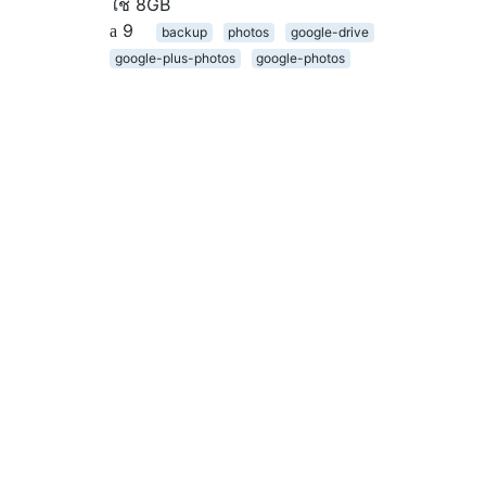
ใช้ 8GB
9
backup
photos
google-drive
google-plus-photos
google-photos