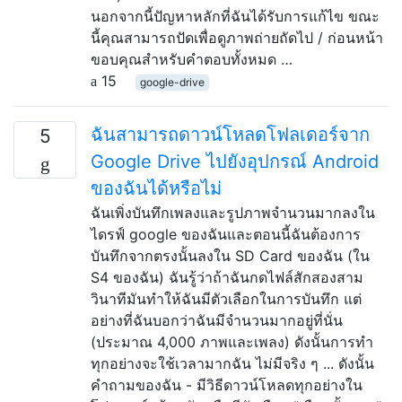
นอกจากนี้ปัญหาหลักที่ฉันได้รับการแก้ไข ขณะ
นี้คุณสามารถปัดเพื่อดูภาพถ่ายถัดไป / ก่อนหน้า
ขอบคุณสำหรับคำตอบทั้งหมด …
15
google-drive
ฉันสามารถดาวน์โหลดโฟลเดอร์จาก
5
Google Drive ไปยังอุปกรณ์ Android
ของฉันได้หรือไม่
ฉันเพิ่งบันทึกเพลงและรูปภาพจำนวนมากลงใน
ไดรฟ์ google ของฉันและตอนนี้ฉันต้องการ
บันทึกจากตรงนั้นลงใน SD Card ของฉัน (ใน
S4 ของฉัน) ฉันรู้ว่าถ้าฉันกดไฟล์สักสองสาม
วินาทีมันทำให้ฉันมีตัวเลือกในการบันทึก แต่
อย่างที่ฉันบอกว่าฉันมีจำนวนมากอยู่ที่นั่น
(ประมาณ 4,000 ภาพและเพลง) ดังนั้นการทำ
ทุกอย่างจะใช้เวลามากฉัน ไม่มีจริง ๆ ... ดังนั้น
คำถามของฉัน - มีวิธีดาวน์โหลดทุกอย่างใน