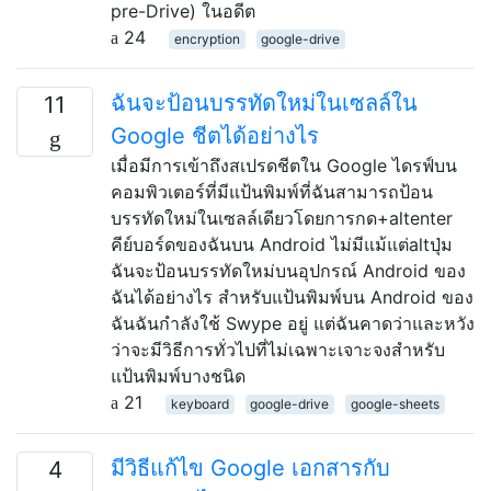
pre-Drive) ในอดีต
24
encryption
google-drive
ฉันจะป้อนบรรทัดใหม่ในเซลล์ใน
11
Google ชีตได้อย่างไร
เมื่อมีการเข้าถึงสเปรดชีตใน Google ไดรฟ์บน
คอมพิวเตอร์ที่มีแป้นพิมพ์ที่ฉันสามารถป้อน
บรรทัดใหม่ในเซลล์เดียวโดยการกด+altenter
คีย์บอร์ดของฉันบน Android ไม่มีแม้แต่altปุ่ม
ฉันจะป้อนบรรทัดใหม่บนอุปกรณ์ Android ของ
ฉันได้อย่างไร สำหรับแป้นพิมพ์บน Android ของ
ฉันฉันกำลังใช้ Swype อยู่ แต่ฉันคาดว่าและหวัง
ว่าจะมีวิธีการทั่วไปที่ไม่เฉพาะเจาะจงสำหรับ
แป้นพิมพ์บางชนิด
21
keyboard
google-drive
google-sheets
มีวิธีแก้ไข Google เอกสารกับ
4