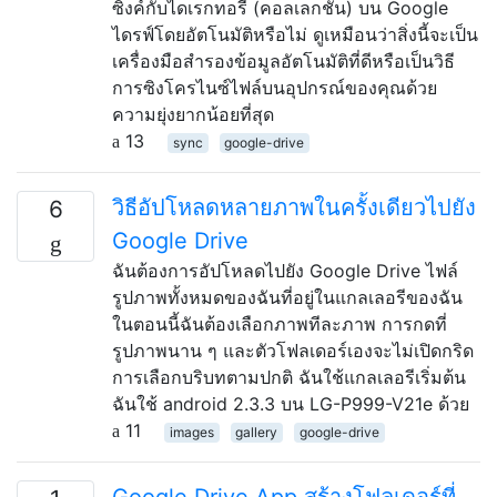
ซิงค์กับไดเรกทอรี (คอลเลกชัน) บน Google
ไดรฟ์โดยอัตโนมัติหรือไม่ ดูเหมือนว่าสิ่งนี้จะเป็น
เครื่องมือสำรองข้อมูลอัตโนมัติที่ดีหรือเป็นวิธี
การซิงโครไนซ์ไฟล์บนอุปกรณ์ของคุณด้วย
ความยุ่งยากน้อยที่สุด
13
sync
google-drive
วิธีอัปโหลดหลายภาพในครั้งเดียวไปยัง
6
Google Drive
ฉันต้องการอัปโหลดไปยัง Google Drive ไฟล์
รูปภาพทั้งหมดของฉันที่อยู่ในแกลเลอรีของฉัน
ในตอนนี้ฉันต้องเลือกภาพทีละภาพ การกดที่
รูปภาพนาน ๆ และตัวโฟลเดอร์เองจะไม่เปิดกริด
การเลือกบริบทตามปกติ ฉันใช้แกลเลอรีเริ่มต้น
ฉันใช้ android 2.3.3 บน LG-P999-V21e ด้วย
11
images
gallery
google-drive
Google Drive App สร้างโฟลเดอร์ที่