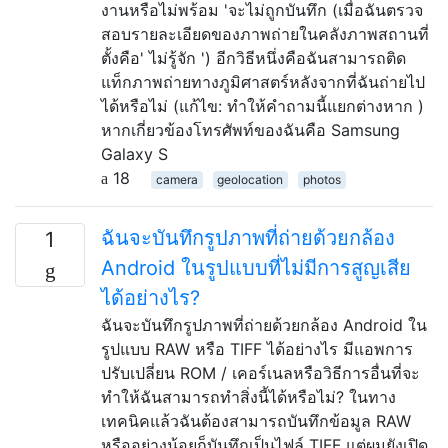
งานหรือไม่พร้อม 'จะไม่ถูกบันทึก (เมื่อฉันตรวจ
สอบรายละเอียดของภาพถ่ายในคลังภาพสถานที่
ตั้งคือ' ไม่รู้จัก ') อีกวิธีหนึ่งคือฉันสามารถติด
แท็กภาพถ่ายทางภูมิศาสตร์หลังจากที่ฉันถ่ายไป
ได้หรือไม่ (แก้ไข: ทำให้คำถามนี้แยกต่างหาก )
หากเกี่ยวข้องโทรศัพท์ของฉันคือ Samsung
Galaxy S
18
camera
geolocation
photos
ฉันจะบันทึกรูปภาพที่ถ่ายด้วยกล้อง
1
Android ในรูปแบบที่ไม่มีการสูญเสีย
ได้อย่างไร?
ฉันจะบันทึกรูปภาพที่ถ่ายด้วยกล้อง Android ใน
รูปแบบ RAW หรือ TIFF ได้อย่างไร มีแอพการ
ปรับเปลี่ยน ROM / เคอร์เนลหรือวิธีการอื่นที่จะ
ทำให้ฉันสามารถทำสิ่งนี้ได้หรือไม่? ในทาง
เทคนิคแล้วฉันต้องสามารถบันทึกข้อมูล RAW
หรืออย่างน้อยก็บันทึกเป็นไฟล์ TIFF แต่ผมยังเปิด