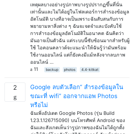
เหตุผลบางอย่างรูปภาพบางรูปปรากฏขึ้นที่นั่น
เท่านั้นและไม่ได้อยู่ในโฟลเดอร์การสำรองข้อมูล
อัตโนมัติ บางทีอาจเป็นเพราะฉันสับสนกับการ
พยายามหาสิ่งต่าง ๆ ฉันจะจดจำและบังคับใช้
การสำรองข้อมูลอัตโนมัติในอนาคต ฉันคิดว่า
มันอาจเป็นตัวฉัน แต่ระบบนี้ซับซ้อนมากสำหรับผู้
ใช้ ไอคอนคลาวด์จะแนะนำให้ฉันรู้ว่ามันพร้อม
ใช้งานออนไลน์ แต่ก็ยังคงมีแม้หลังจากลบภาพ
ออนไลน์ …
11
backup
photos
4.4-kitkat
Google ลบตัวเลือก“ สำรองข้อมูลใน
2
ขณะที่ wifi” ออกจากแอพ Photos
หรือไม่
ฉันเพิ่งอัปเดต Google Photos (รุ่น Build
1.23.1.126715090) บนโทรศัพท์ Android ของ
ฉันและสังเกตเห็นว่ารูปภาพของฉันไม่ได้ถูกตั้ง