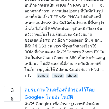
บันทึกพวกเขาเป็น PNGs ถ้า RAW และ TIFF จะ
ออกจากคำถาม การแปลง jpegs ที่บันทึกในรูป
แบบดั้งเดิมเป็น TIFF หรือ PNGไม่ใช่ตัวเลือกที่
เหมาะสมสำหรับฉัน ฉันได้เห็นคำถามนี้ที่ระบุว่า
เป็นไปไม่ได้ที่ RAWแต่มันอายุเกินหนึ่งปีและฉัน
หวังว่าจะมีอะไรเปลี่ยนแปลง ฉันยังขยาย
ขอบเขตเพื่อรวมตัวเลือก "lossless" อื่น ๆ ขณะ
นี้ฉันใช้ GS3 รุ่น vzw ที่รูทแล้วและเรียกใช้
ROM ที่กำหนดเอง ฉันใช้Camera Zoom FX ใน
ตัวเป็นประจำและCamera 360 เป็นประจำและดู
เหมือนว่าไม่มีสิ่งเหล่านี้ที่สามารถบันทึกภาพที่
ไม่มีการสูญเสียได้ อัปเดต: ฉันเพิ่งพบว่า PNG …
15
camera
images
photos
ลบรูปภาพในเครื่องที่สำรองไว้โดย
3
Google+ โดยอัตโนมัติ
ฉันใช้ Google+ เพื่อสำรองรูปภาพที่ถ่ายด้วย