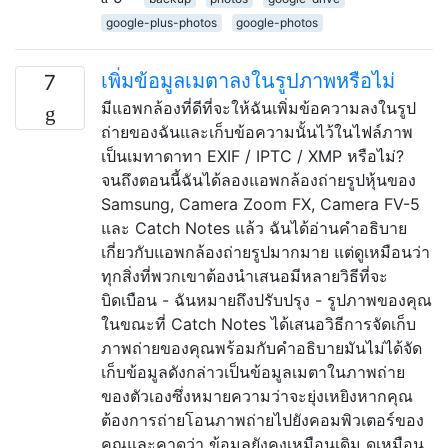
google-plus-photos
google-photos
เพิ่มข้อมูลเมตาลงในรูปภาพหรือไม่
7
มีแอพกล้องที่ดีที่จะให้ฉันเพิ่มข้อความลงในรูป
ถ่ายของฉันและเก็บข้อความนั้นไว้ในไฟล์ภาพ
เป็นเมทาดาทา EXIF ​​/ IPTC / XMP หรือไม่?
จนถึงตอนนี้ฉันได้ลองแอพกล้องถ่ายรูปหุ้นของ
Samsung, Camera Zoom FX, Camera FV-5
และ Catch Notes แล้ว ฉันได้อ่านคำอธิบาย
เกี่ยวกับแอพกล้องถ่ายรูปมากมาย แต่ดูเหมือนว่า
ทุกสิ่งที่พวกเขาต้องนำเสนอมีหลายวิธีที่จะ
บิดเบือน - ฉันหมายถึงปรับปรุง - รูปภาพของคุณ
ในขณะที่ Catch Notes ได้เสนอวิธีการจัดเก็บ
ภาพถ่ายของคุณพร้อมกับคำอธิบายมันไม่ได้จัด
เก็บข้อมูลดังกล่าวเป็นข้อมูลเมตาในภาพถ่าย
ของตัวเองซึ่งหมายความว่าจะยุ่งเหยิงหากคุณ
ต้องการถ่ายโอนภาพถ่ายไปยังคอมพิวเตอร์ของ
คุณและคาดว่า ข้อมูลยังคงเหมือนเดิม ดูเหมือน