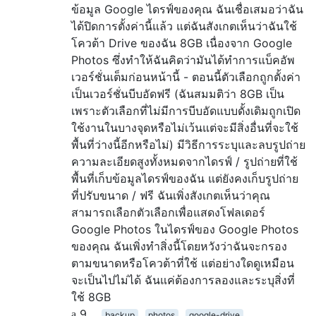
ข้อมูล Google ไดรฟ์ของคุณ ฉันเชื่อเสมอว่าฉัน
ได้ปิดการตั้งค่านี้แล้ว แต่ฉันสังเกตเห็นว่าฉันใช้
โควต้า Drive ของฉัน 8GB เนื่องจาก Google
Photos ซึ่งทำให้ฉันคิดว่ามันได้ทำการแบ็คอัพ
เวอร์ชั่นเต็มก่อนหน้านี้ - ตอนนี้ตัวเลือกถูกตั้งค่า
เป็นเวอร์ชั่นบีบอัดฟรี (ฉันสมมติว่า 8GB เป็น
เพราะตัวเลือกที่ไม่มีการบีบอัดแบบดั้งเดิมถูกเปิด
ใช้งานในบางจุดหรือไม่เว้นแต่จะมีสิ่งอื่นที่จะใช้
พื้นที่ว่างนี้อีกหรือไม่) มีวิธีการระบุและลบรูปถ่าย
ความละเอียดสูงทั้งหมดจากไดรฟ์ / รูปถ่ายที่ใช้
พื้นที่เก็บข้อมูลไดรฟ์ของฉัน แต่ยังคงเก็บรูปถ่าย
ที่ปรับขนาด / ฟรี ฉันเพิ่งสังเกตเห็นว่าคุณ
สามารถเลือกตัวเลือกเพื่อแสดงโฟลเดอร์
Google Photos ในไดรฟ์ของ Google Photos
ของคุณ ฉันเพิ่งทำสิ่งนี้โดยหวังว่าฉันจะกรอง
ตามขนาดหรือโควต้าที่ใช้ แต่อย่างใดดูเหมือน
จะเป็นไปไม่ได้ ฉันแค่ต้องการลองและระบุสิ่งที่
ใช้ 8GB
9
backup
photos
google-drive