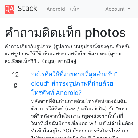
Android
แท็ก
Account
คำถามติดแท็ก photos
คำถามเกี่ยวกับรูปภาพ (รูปภาพ) บนอุปกรณ์ของคุณ สำหรับ
แอพรูปภาพให้ใช้แท็กเฉพาะแอพที่เกี่ยวข้องแทน (ดูราย
ละเอียดแท็กวิกิ / ข้อมูล) หากมีอยู่
อะไรคือวิธีที่ง่ายดายที่สุดสำหรับ“
12
cloud” สำรองรูปภาพที่ถ่ายด้วย
โทรศัพท์ Android?
หลังจากที่ฉันถ่ายภาพด้วยโทรศัพท์ของฉันฉัน
ต้องการให้ซิงค์ (และ / หรือแบ่งปัน) กับ "คลา
วด์" หลังจากนั้นไม่นาน (พูดหลังจากนั้นไม่กี่
วินาทีเมื่อฉันมีการเชื่อมต่อ wifi แต่ไม่จำเป็นต้อง
ทันทีเมื่ออยู่ใน 3G) มีระบบการซิงโครไนซ์แบบ
ไม่ต้องพยายามอยู่หรือ บัญชี Picasa หรือ