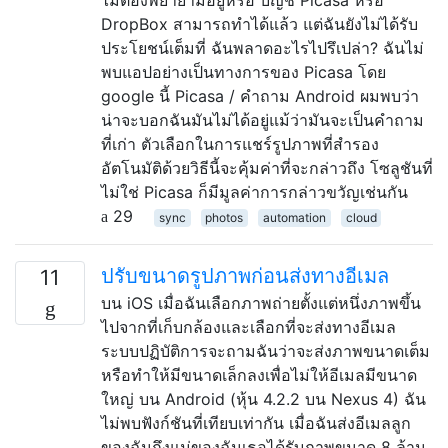
DropBox สามารถทำได้แล้ว แต่ฉันยังไม่ได้รับ
ประโยชน์เต็มที่ ฉันพลาดอะไรไปรึเปล่า? ฉันไม่
พบแอปอย่างเป็นทางการของ Picasa โดย
google นี้ Picasa / คำถาม Android ผมพบว่า
น่าจะบอกฉันมันไม่ได้อยู่แม้ว่ามันจะเป็นคำถาม
ที่เก่า ตัวเลือกในการแชร์รูปภาพที่สำรอง
อัตโนมัติด้วยวิธีนี้จะคุ้มค่าที่จะกล่าวถึง โซลูชันที่
ไม่ใช่ Picasa ก็มีมูลค่าการกล่าวขวัญเช่นกัน
29
sync
photos
automation
cloud
ปรับขนาดรูปภาพก่อนส่งทางอีเมล
11
บน iOS เมื่อฉันเลือกภาพถ่ายตั้งแต่หนึ่งภาพขึ้น
ไปจากที่เก็บกล้องและเลือกที่จะส่งทางอีเมล
ระบบปฏิบัติการจะถามฉันว่าจะส่งภาพขนาดเต็ม
หรือทำให้มีขนาดเล็กลงเพื่อไม่ให้อีเมลมีขนาด
ใหญ่ บน Android (หุ้น 4.2.2 บน Nexus 4) ฉัน
ไม่พบฟังก์ชันที่เทียบเท่ากัน เมื่อฉันส่งอีเมลลูก
ของฉันถึงแม่ของฉันเธอได้รับภาพขนาด 8 ล้าน