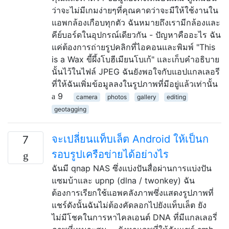
ว่าจะไม่มีเกมง่ายๆที่คุณคาดว่าจะมีให้ใช้งานใน
แอพกล้องเกือบทุกตัว ฉันหมายถึงเรามีกล้องและ
คีย์บอร์ดในอุปกรณ์เดียวกัน - ปัญหาคืออะไร ฉัน
แค่ต้องการถ่ายรูปคลิกที่ไอคอนและพิมพ์ "This
is a Wax ขี้ผึ้งโบฮีเมียนโบเก้" และเก็บคำอธิบาย
นั้นไว้ในไฟล์ JPEG ฉันยังพอใจกับแอปแกลเลอรี
ที่ให้ฉันเพิ่มข้อมูลลงในรูปภาพที่มีอยู่แล้วเท่านั้น
9
camera
photos
gallery
editing
geotagging
จะเปลี่ยนแท็บเล็ต Android ให้เป็นก
7
รอบรูปเครือข่ายได้อย่างไร
ฉันมี qnap NAS ซึ่งแบ่งปันสื่อผ่านการแบ่งปัน
แซมบ้าและ upnp (dlna / twonkey) ฉัน
ต้องการเรียกใช้แอพคลังภาพซึ่งแสดงรูปภาพที่
แชร์ดังนั้นฉันไม่ต้องคัดลอกไปยังแท็บเล็ต ยัง
ไม่มีโชคในการหาไคลเอนต์ DNA ที่มีแกลเลอรี่