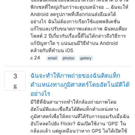
พิกเซลที่ใหญ่เกินกว่าจะดูบนหน้าจอ ... ฉันจะให้
Android ลดรูปภาพที่เลือกก่อนส่งอีเมลได้
อย่างไร ฉันไม่ต้องการเรียกใช้แอพพลิเคชั่น
แก้ไขและปรับขนาดภาพแต่ละภาพ ฉันพบเพียง
โพสต์ 2 ปีเกี่ยวกับเรื่องนี้ที่ไม่ได้กล่าวถึงวิธีการ
แก้ปัญหาใด ๆ แน่นอนมีวิธีทำบน Android
คล้ายกับที่ทำบน iOS
24
email
photos
gallery
ฉันจะทำให้ภาพถ่ายของฉันติดแท็ก
3
ตำแหน่งทางภูมิศาสตร์โดยอัตโนมัติได้
อย่างไร
มีวิธีที่ฉันสามารถทำให้กล้องถ่ายภาพโดย
อัตโนมัติและเชื่อถือได้ติดแท็กตำแหน่งทาง
ภูมิศาสตร์เพื่อให้สถานที่ได้รับการยอมรับเมื่อฉัน
อัปโหลดไปยัง Flickr? ฉันเปิดใช้งาน 'GPS' ใน
กล้องแล้ว แต่ดูเหมือนว่าหาก GPS ไม่ได้เปิดใช้