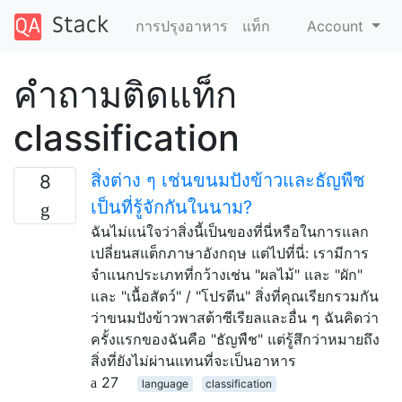
การปรุงอาหาร
แท็ก
Account
คำถามติดแท็ก
classification
สิ่งต่าง ๆ เช่นขนมปังข้าวและธัญพืช
8
เป็นที่รู้จักกันในนาม?
ฉันไม่แน่ใจว่าสิ่งนี้เป็นของที่นี่หรือในการแลก
เปลี่ยนสแต็กภาษาอังกฤษ แต่ไปที่นี่: เรามีการ
จำแนกประเภทที่กว้างเช่น "ผลไม้" และ "ผัก"
และ "เนื้อสัตว์" / "โปรตีน" สิ่งที่คุณเรียกรวมกัน
ว่าขนมปังข้าวพาสต้าซีเรียลและอื่น ๆ ฉันคิดว่า
ครั้งแรกของฉันคือ "ธัญพืช" แต่รู้สึกว่าหมายถึง
สิ่งที่ยังไม่ผ่านแทนที่จะเป็นอาหาร
27
language
classification