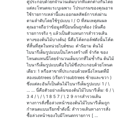
คู่ประกอบด้วยnจำนวนเต็มบวกที่แตกต่างกันโดย
แต่ละโหนดจะระบุเฉพาะ โปรแกรมของคุณอาจ
ใช้รายการเหล่านี้และออกผลลัพธ์การส่งผ่าน
ตามลำดับโดยใช้รูปแบบ I / O ที่สมเหตุสมผล
คุณอาจถือว่าข้อมูลที่ป้อนนั้นถูกต้อง (นั่นคือ
รายการจริง ๆ แล้วเป็นตัวแทนการสำรวจเส้น
ทางของต้นไม้บางต้น) นี่คือโค้ดกอล์ฟดังนั้นโค้ด
ที่สั้นที่สุดในหน่วยไบต์ชนะ คำนิยาม ต้นไม้
ไบนารีเต็มรูปแบบเป็นโครงสร้างที่ จำกัด ของ
โหนดแทนนี่โดยจำนวนเต็มบวกที่ไม่ซ้ำกัน ต้นไม้
ไบนารีเต็มรูปแบบคือใบไม้ซึ่งประกอบด้วยโหนด
เดียว: 1 หรือสาขาที่ประกอบด้วยหนึ่งโหนดที่มี
สองsubtrees (เรียกว่าsubtrees ซ้ายและขวา )
ซึ่งแต่ละอันก็เป็นต้นไม้ไบนารีเต็มรูปแบบ: 1 / \
… … นี่คือตัวอย่างเต็มของต้นไม้ไบนารีเต็ม: 6 / \
3 4 / \ / \ 1 8 5 7 / \ 2 9 การสำรวจเส้น
ทางการสั่งซื้อล่วงหน้าของต้นไม้ไบนารีเต็มถูก
กำหนดแบบเรียกซ้ำดังนี้: สำรวจเส้นทางการสั่ง
ซื้อล่วงหน้าของใบมีโหนดnรายการ [ …