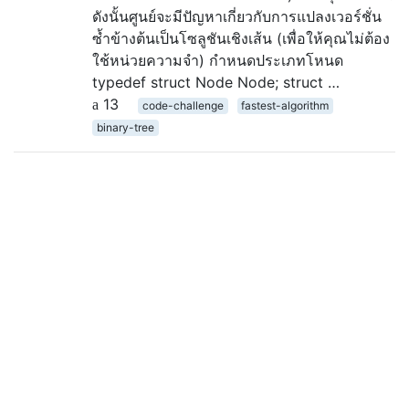
ดังนั้นศูนย์จะมีปัญหาเกี่ยวกับการแปลงเวอร์ชั่น
ซ้ำข้างต้นเป็นโซลูชันเชิงเส้น (เพื่อให้คุณไม่ต้อง
ใช้หน่วยความจำ) กำหนดประเภทโหนด
typedef struct Node Node; struct …
13
code-challenge
fastest-algorithm
binary-tree