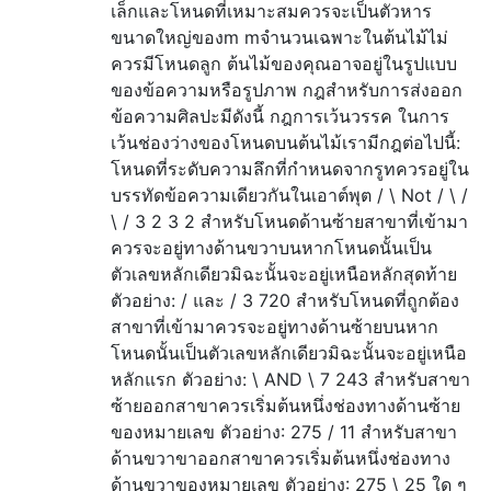
เล็กและโหนดที่เหมาะสมควรจะเป็นตัวหาร
ขนาดใหญ่ของm mจำนวนเฉพาะในต้นไม้ไม่
ควรมีโหนดลูก ต้นไม้ของคุณอาจอยู่ในรูปแบบ
ของข้อความหรือรูปภาพ กฎสำหรับการส่งออก
ข้อความศิลปะมีดังนี้ กฎการเว้นวรรค ในการ
เว้นช่องว่างของโหนดบนต้นไม้เรามีกฎต่อไปนี้:
โหนดที่ระดับความลึกที่กำหนดจากรูทควรอยู่ใน
บรรทัดข้อความเดียวกันในเอาต์พุต / \ Not / \ /
\ / 3 2 3 2 สำหรับโหนดด้านซ้ายสาขาที่เข้ามา
ควรจะอยู่ทางด้านขวาบนหากโหนดนั้นเป็น
ตัวเลขหลักเดียวมิฉะนั้นจะอยู่เหนือหลักสุดท้าย
ตัวอย่าง: / และ / 3 720 สำหรับโหนดที่ถูกต้อง
สาขาที่เข้ามาควรจะอยู่ทางด้านซ้ายบนหาก
โหนดนั้นเป็นตัวเลขหลักเดียวมิฉะนั้นจะอยู่เหนือ
หลักแรก ตัวอย่าง: \ AND \ 7 243 สำหรับสาขา
ซ้ายออกสาขาควรเริ่มต้นหนึ่งช่องทางด้านซ้าย
ของหมายเลข ตัวอย่าง: 275 / 11 สำหรับสาขา
ด้านขวาขาออกสาขาควรเริ่มต้นหนึ่งช่องทาง
ด้านขวาของหมายเลข ตัวอย่าง: 275 \ 25 ใด ๆ