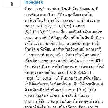
Integers
รับรายการจำนวนเต็มเรียงลำดับสร้างแผนภูมิ
การค้นหาแบบไบนารีที่สมดุลซึ่งแสดงเป็น
อาร์เรย์โดยไม่ต้องใช้การสอบถามซ้ำ ตัวอย่าง
เช่น: func( [1,2,3,5,8,13,21] ) =&gt;
[5,2,13,1,3,8,21] ก่อนที่เราจะเริ่มต้นคำแนะนำ:
เราสามารถทำให้ปัญหานี้ง่ายขึ้นเป็นตันเพื่อที่เรา
จะได้ไม่ต้องคิดเกี่ยวกับจำนวนเต็มอินพุท (หรือ
วัตถุใด ๆ ที่เทียบเท่าสำหรับเรื่องนั้น!) หากเรารู้
ว่ารายการอินพุตถูกเรียงลำดับแล้วเนื้อหาจะไม่
เกี่ยวข้อง เราสามารถคิดถึงมันในแง่ของดัชนีไป
ยังอาร์เรย์เดิม การเป็นตัวแทนภายในของอาร์เรย์
อินพุตจะกลายเป็น: func( [0,1,2,3,4,5,6] )
=&gt; [3,1,5,0,2,4,6] นี่หมายถึงแทนที่จะเขียน
สิ่งที่ต้องจัดการกับวัตถุที่เทียบเคียงได้เราเพียงแค่
ต้องเขียนฟังก์ชันที่แมปจากช่วง [0, n) ไปยัง
อาร์เรย์ผลลัพธ์ เมื่อเรามีคำสั่งซื้อใหม่เรา
สามารถใช้การจับคู่กลับกับค่าในอินพุตเพื่อสร้าง
อาร์เรย์ส่งคืน โซลูชั่นที่ถูกต้องจะต้อง: ยอมรับ