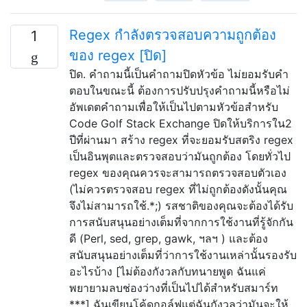
Regex กำลังตรวจสอบความถูกต้อง
1
ของ regex [ปิด]
ปิด. คำถามนี้เป็นคำถามปิดหัวข้อ ไม่ยอมรับคำ
ตอบในขณะนี้ ต้องการปรับปรุงคำถามนี้หรือไม่
อัพเดตคำถามเพื่อให้เป็นไปตามหัวข้อสำหรับ
Code Golf Stack Exchange ปิดให้บริการใน2
ปีที่ผ่านมา สร้าง regex ที่จะยอมรับสตริง regex
เป็นอินพุตและตรวจสอบว่ามันถูกต้อง โดยทั่วไป
regex ของคุณควรจะสามารถตรวจสอบตัวเอง
(ไม่ควรตรวจสอบ regex ที่ไม่ถูกต้องดังนั้นคุณ
จึงไม่สามารถใช้.*;) รสชาติของคุณจะต้องได้รับ
การสนับสนุนอย่างเต็มที่จากการใช้งานที่รู้จักกัน
ดี (Perl, sed, grep, gawk, ฯลฯ ) และต้อง
สนับสนุนอย่างเต็มที่ว่าการใช้งานเหล่านั้นรองรับ
อะไรบ้าง [ไม่ต้องกังวลกับทนายพูด ฉันแค่
พยายามลบช่องว่างที่เป็นไปได้สำหรับสมาร์ท
***] ฉันเขียนโค้ดกอล์ฟแต่ฉันกังวลว่ามันจะให้