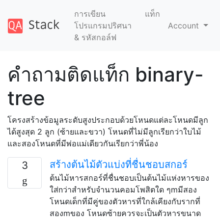
การเขียน
แท็ก
โปรแกรมปริศนา
Account
& รหัสกอล์ฟ
คำถามติดแท็ก binary-
tree
โครงสร้างข้อมูลระดับสูงประกอบด้วยโหนดแต่ละโหนดมีลูก
ได้สูงสุด 2 ลูก (ซ้ายและขวา) โหนดที่ไม่มีลูกเรียกว่าใบไม้
และสองโหนดที่มีพ่อแม่เดียวกันเรียกว่าพี่น้อง
สร้างต้นไม้ตัวแบ่งที่ชื่นชอบสกอร์
3
ต้นไม้หารสกอร์ที่ชื่นชอบเป็นต้นไม้แห่งหารของ
ใส่nว่าสำหรับจำนวนคอมโพสิตใด ๆmมีสอง
โหนดเด็กที่มีคู่ของตัวหารที่ใกล้เคียงกับรากที่
สองmของ โหนดซ้ายควรจะเป็นตัวหารขนาด