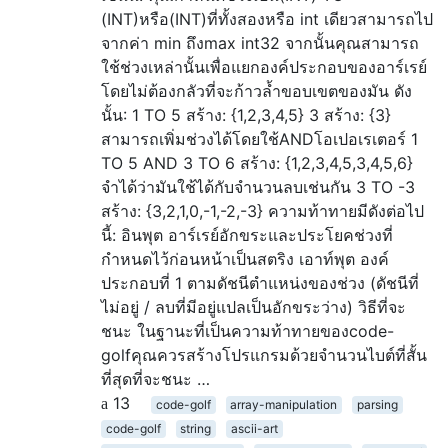
(INT)หรือ(INT)ที่ทั้งสองหรือ int เดียวสามารถไป
จากค่า min ถึงmax int32 จากนั้นคุณสามารถ
ใช้ช่วงเหล่านั้นเพื่อแยกองค์ประกอบของอาร์เรย์
โดยไม่ต้องกลัวที่จะก้าวล้ำขอบเขตของมัน ดัง
นั้น: 1 TO 5 สร้าง: {1,2,3,4,5} 3 สร้าง: {3}
สามารถเพิ่มช่วงได้โดยใช้ANDโอเปอเรเตอร์ 1
TO 5 AND 3 TO 6 สร้าง: {1,2,3,4,5,3,4,5,6}
จำได้ว่ามันใช้ได้กับจำนวนลบเช่นกัน 3 TO -3
สร้าง: {3,2,1,0,-1,-2,-3} ความท้าทายมีดังต่อไป
นี้: อินพุต อาร์เรย์อักขระและประโยคช่วงที่
กำหนดไว้ก่อนหน้าเป็นสตริง เอาท์พุต องค์
ประกอบที่ 1 ตามดัชนีตำแหน่งของช่วง (ดัชนีที่
ไม่อยู่ / ลบที่มีอยู่แปลเป็นอักขระว่าง) วิธีที่จะ
ชนะ ในฐานะที่เป็นความท้าทายของcode-
golfคุณควรสร้างโปรแกรมด้วยจำนวนไบต์ที่สั้น
ที่สุดที่จะชนะ …
13
code-golf
array-manipulation
parsing
code-golf
string
ascii-art