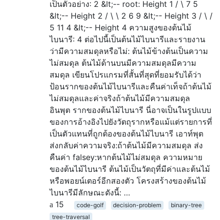
เป็นตัวอย่าง: 2 &lt;-- root: Height 1 / \ 7 5
&lt;-- Height 2 / \ \ 2 6 9 &lt;-- Height 3 / \ /
5 11 4 &lt;-- Height 4 ความสูงของต้นไม้
ไบนารี: 4 ต่อไปนี้เป็นต้นไม้ไบนารีและรายงาน
ว่ามีความสมดุลหรือไม่: ต้นไม้ข้างต้นเป็นความ
ไม่สมดุล ต้นไม้ด้านบนมีความสมดุลมีความ
สมดุล เขียนโปรแกรมที่สั้นที่สุดที่ยอมรับได้ว่า
ป้อนรากของต้นไม้ไบนารีและคืนค่าเท็จถ้าต้นไม้
ไม่สมดุลและค่าจริงถ้าต้นไม้มีความสมดุล
อินพุต รากของต้นไม้ไบนารี นี่อาจเป็นในรูปแบบ
ของการอ้างอิงไปยังวัตถุรากหรือแม้แต่รายการที่
เป็นตัวแทนที่ถูกต้องของต้นไม้ไบนารี เอาท์พุต
ส่งกลับค่าความจริง:ถ้าต้นไม้มีความสมดุล ส่ง
คืนค่า falsey:หากต้นไม้ไม่สมดุล ความหมาย
ของต้นไม้ไบนารี ต้นไม้เป็นวัตถุที่มีค่าและต้นไม้
หรือพอยน์เตอร์อีกสองตัว โครงสร้างของต้นไม้
ไบนารีมีลักษณะดังนี้: …
15
code-golf
decision-problem
binary-tree
tree-traversal