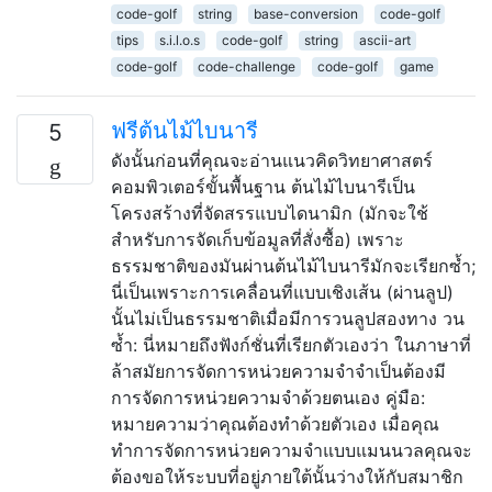
code-golf
string
base-conversion
code-golf
tips
s.i.l.o.s
code-golf
string
ascii-art
code-golf
code-challenge
code-golf
game
ฟรีต้นไม้ไบนารี
5
ดังนั้นก่อนที่คุณจะอ่านแนวคิดวิทยาศาสตร์
คอมพิวเตอร์ขั้นพื้นฐาน ต้นไม้ไบนารีเป็น
โครงสร้างที่จัดสรรแบบไดนามิก (มักจะใช้
สำหรับการจัดเก็บข้อมูลที่สั่งซื้อ) เพราะ
ธรรมชาติของมันผ่านต้นไม้ไบนารีมักจะเรียกซ้ำ;
นี่เป็นเพราะการเคลื่อนที่แบบเชิงเส้น (ผ่านลูป)
นั้นไม่เป็นธรรมชาติเมื่อมีการวนลูปสองทาง วน
ซ้ำ: นี่หมายถึงฟังก์ชั่นที่เรียกตัวเองว่า ในภาษาที่
ล้าสมัยการจัดการหน่วยความจำจำเป็นต้องมี
การจัดการหน่วยความจำด้วยตนเอง คู่มือ:
หมายความว่าคุณต้องทำด้วยตัวเอง เมื่อคุณ
ทำการจัดการหน่วยความจำแบบแมนนวลคุณจะ
ต้องขอให้ระบบที่อยู่ภายใต้นั้นว่างให้กับสมาชิก