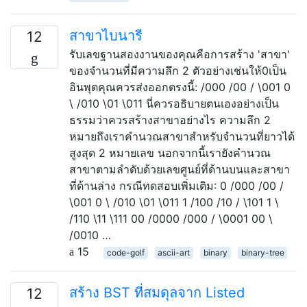
สาขาไบนารี
12
รับเลขฐานสองงานของคุณคือการสร้าง 'สาขา'
ของจำนวนที่มีความลึก 2 ตัวอย่างเช่นให้0เป็น
อินพุตคุณควรส่งออกตรงนี้: /000 /00 / \001 0
\ /010 \01 \011 นี่ควรอธิบายตนเองอย่างเป็น
ธรรมว่าควรสร้างสาขาอย่างไร ความลึก 2
หมายถึงเราคำนวณสาขาสำหรับจำนวนที่ยาวได้
สูงสุด 2 หมายเลข นอกจากนี้เรายังคำนวณ
สาขาตามลำดับด้วยเลขศูนย์ที่ด้านบนและสาขา
ที่ด้านล่าง กรณีทดสอบเพิ่มเติม: 0 /000 /00 /
\001 0 \ /010 \01 \011 1 /100 /10 / \101 1 \
/110 \11 \111 00 /0000 /000 / \0001 00 \
/0010 …
15
code-golf
ascii-art
binary
binary-tree
สร้าง BST ที่สมดุลจาก Listed
12