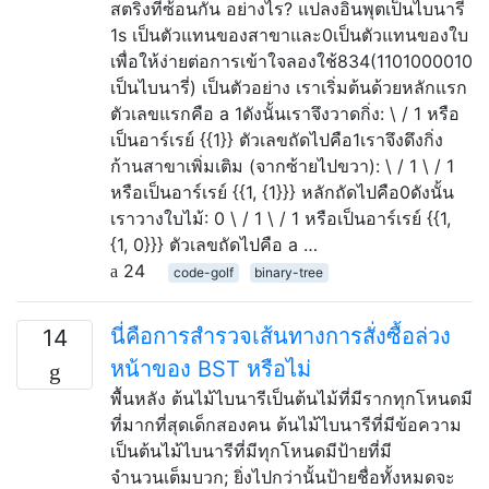
สตริงที่ซ้อนกัน อย่างไร? แปลงอินพุตเป็นไบนารี
1s เป็นตัวแทนของสาขาและ0เป็นตัวแทนของใบ
เพื่อให้ง่ายต่อการเข้าใจลองใช้834(1101000010
เป็นไบนารี่) เป็นตัวอย่าง เราเริ่มต้นด้วยหลักแรก
ตัวเลขแรกคือ a 1ดังนั้นเราจึงวาดกิ่ง: \ / 1 หรือ
เป็นอาร์เรย์ {{1}} ตัวเลขถัดไปคือ1เราจึงดึงกิ่ง
ก้านสาขาเพิ่มเติม (จากซ้ายไปขวา): \ / 1 \ / 1
หรือเป็นอาร์เรย์ {{1, {1}}} หลักถัดไปคือ0ดังนั้น
เราวางใบไม้: 0 \ / 1 \ / 1 หรือเป็นอาร์เรย์ {{1,
{1, 0}}} ตัวเลขถัดไปคือ a …
24
code-golf
binary-tree
นี่คือการสำรวจเส้นทางการสั่งซื้อล่วง
14
หน้าของ BST หรือไม่
พื้นหลัง ต้นไม้ไบนารีเป็นต้นไม้ที่มีรากทุกโหนดมี
ที่มากที่สุดเด็กสองคน ต้นไม้ไบนารีที่มีข้อความ
เป็นต้นไม้ไบนารีที่มีทุกโหนดมีป้ายที่มี
จำนวนเต็มบวก; ยิ่งไปกว่านั้นป้ายชื่อทั้งหมดจะ