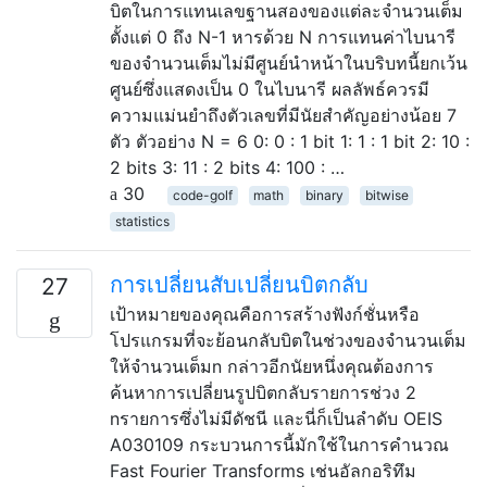
บิตในการแทนเลขฐานสองของแต่ละจำนวนเต็ม
ตั้งแต่ 0 ถึง N-1 หารด้วย N การแทนค่าไบนารี
ของจำนวนเต็มไม่มีศูนย์นำหน้าในบริบทนี้ยกเว้น
ศูนย์ซึ่งแสดงเป็น 0 ในไบนารี ผลลัพธ์ควรมี
ความแม่นยำถึงตัวเลขที่มีนัยสำคัญอย่างน้อย 7
ตัว ตัวอย่าง N = 6 0: 0 : 1 bit 1: 1 : 1 bit 2: 10 :
2 bits 3: 11 : 2 bits 4: 100 : …
30
code-golf
math
binary
bitwise
statistics
การเปลี่ยนสับเปลี่ยนบิตกลับ
27
เป้าหมายของคุณคือการสร้างฟังก์ชั่นหรือ
โปรแกรมที่จะย้อนกลับบิตในช่วงของจำนวนเต็ม
ให้จำนวนเต็มn กล่าวอีกนัยหนึ่งคุณต้องการ
ค้นหาการเปลี่ยนรูปบิตกลับรายการช่วง 2
nรายการซึ่งไม่มีดัชนี และนี่ก็เป็นลำดับ OEIS
A030109 กระบวนการนี้มักใช้ในการคำนวณ
Fast Fourier Transforms เช่นอัลกอริทึม