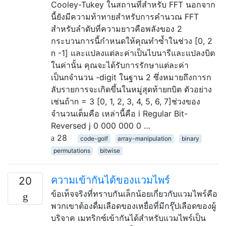
Cooley-Tukey ในสถานที่สำหรับ FFT นอกจาก
นี้ยังมีความท้าทายสำหรับการคำนวณ FFT
สำหรับลำดับที่ความยาวคือพลังของ 2
กระบวนการนี้กำหนดให้คุณทำซ้ำในช่วง [0, 2
n -1] และแปลงแต่ละค่าเป็นไบนารีและแปลงบิต
ในค่านั้น คุณจะได้รับการรักษาแต่ละค่า
เป็นnจำนวน -digit ในฐาน 2 ซึ่งหมายถึงการก
ลับรายการจะเกิดขึ้นในหมู่สุดท้ายnบิต ตัวอย่าง
เช่นถ้าn = 3 [0, 1, 2, 3, 4, 5, 6, 7]ช่วงของ
จำนวนเต็มคือ เหล่านี้คือ i Regular Bit-
Reversed j 0 000 000 0 …
28
code-golf
array-manipulation
binary
permutations
bitwise
ความเข้ากันได้ของแวมไพร์
20
ข้อเท็จจริงที่ทราบกันเล็กน้อยเกี่ยวกับแวมไพร์คือ
พวกเขาต้องดื่มเลือดของเหยื่อที่มีกรุ๊ปเลือดของผู้
บริจาค เมทริกซ์เข้ากันได้สำหรับแวมไพร์เป็น