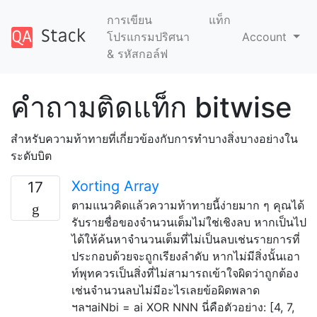
การเขียน
แท็ก
โปรแกรมปริศนา
Account
& รหัสกอล์ฟ
คำถามติดแท็ก bitwise
สำหรับความท้าทายที่เกี่ยวข้องกับการทำบางสิ่งบางอย่างใน
ระดับบิต
Xorting Array
17
ตามแนวคิดแล้วความท้าทายนี้ง่ายมาก ๆ คุณได้
รับรายชื่อของจำนวนเต็มไม่ใช่เชิงลบ หากเป็นไป
ได้ให้ค้นหาจำนวนเต็มที่ไม่เป็นลบเช่นรายการที่
ประกอบด้วยจะถูกเรียงลำดับ หากไม่มีสิ่งนั้นเอา
ท์พุทควรเป็นสิ่งที่ไม่สามารถเข้าใจผิดว่าถูกต้อง
เช่นจำนวนลบไม่มีอะไรเลยข้อผิดพลาด
ฯลฯaiNbi = ai XOR NNN นี่คือตัวอย่าง: [4, 7,