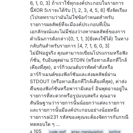
6, 1, 0, 3] ถ้าเราใช้ทุกองค์ประกอบในรายการ
นี้XOR 5เราจะได้รับ [1, 2, 3, 4, 5, 6] ซึ่งจัดเรียง
(โปรดทราบว่ามันไม่ใช่ข้อกำหนดสำหรับ
รายการผลลัพธ์ที่จะมีองค์ประกอบที่เป็น
เอกลักษณ์และไม่มีช่องว่างหากผลลัพธ์ของการ
ดำเนินการดังกล่าว[0, 1, 1, 3]ยังคงใช้ได้) ในทาง
กลับกันสำหรับรายการ [4, 7, 1, 6, 0, 3]
ไม่มีNอยู่จริง คุณสามารถเขียนโปรแกรมหรือฟัง
ก์ชั่น, รับอินพุตผ่าน STDIN (หรือทางเลือกที่ใกล้
เคียงที่สุด), อาร์กิวเมนต์บรรทัดคำสั่งหรือ
อาร์กิวเมนต์ของฟังก์ชันและส่งผลลัพธ์ผ่าน
STDOUT (หรือทางเลือกที่ใกล้เคียงที่สุด), ค่าส่ง
คืนของฟังก์ชันหรือพารามิเตอร์ อินพุตอาจอยู่ใน
รายการที่สะดวกหรือรูปแบบสตริง คุณอาจ
สันนิษฐานว่ารายการนั้นน้อยกว่าแต่ละรายการ
และรายการนั้นมีองค์ประกอบอย่างน้อยหนึ่ง
รายการai231 รหัสของคุณจะต้องจัดการกับกรณี
ทดสอบใด ๆ …
105
code-golf
array-manipulation
sorting