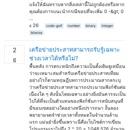
แจ้งให้ฉันทราบหากสิ่งเหล่านี้ไม่ถูกต้องหรือหาก
คุณต้องการแนะนำกรณีขอบที่จะเพิ่ม 0 -&gt; 0
…
26
code-golf
number
binary
integer
bitwise
เครือข่ายประสาทสามารถรับรู้เฉพาะ
2
ช่วงเวลาได้หรือไม่?
พื้นหลัง การตระหนักถึงความเป็นดั้งเดิมดูเหมือน
ว่าจะเหมาะสมสำหรับเครือข่ายประสาทเทียม
อย่างไรก็ตามทฤษฎีบทการประมาณสากลระบุ
ว่าเครือข่ายประสาทสามารถประมาณฟังก์ชันต่อ
เนื่องใด ๆ ดังนั้นโดยเฉพาะอย่างยิ่งมันควรจะเป็น
ไปได้ที่จะเป็นตัวแทนของฟังก์ชั่นการสนับสนุนที่
มีขอบเขตอย่างใดอย่างหนึ่งปรารถนา งั้นลอง
พยายามจดจำช่วงเวลาทั้งหมดในจำนวนล้าน
แรก แม่นยำยิ่งขึ้นเพราะนี่คือเว็บไซต์การเขียน
โปรแกรมเราไปถึง 2 ^ 20 = 1,048,576 จำนวน