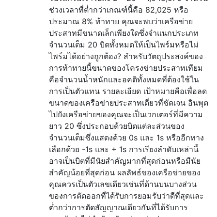
ช่วงเวลาที่ต่ำกว่าเกณฑ์นี้คือ 82,025 หรือ
ประมาณ 8% ท้าทาย คุณจะพบว่าเครือข่าย
ประสาทมีขนาดเล็กเพียงใดซึ่งจำแนกประเภท
จำนวนเต็ม 20 บิตทั้งหมดให้เป็นไพร์มหรือไม่
ไพร์มได้อย่างถูกต้อง? สำหรับวัตถุประสงค์ของ
การท้าทายนี้ขนาดของโครงข่ายประสาทเทียม
คือจำนวนน้ำหนักและอคติทั้งหมดที่ต้องใช้ใน
การเป็นตัวแทน รายละเอียด เป้าหมายคือเพื่อลด
ขนาดของเครือข่ายประสาทเดี่ยวที่ชัดเจน อินพุต
ไปยังเครือข่ายของคุณจะเป็นเวกเตอร์ที่มีความ
ยาว 20 ซึ่งประกอบด้วยบิตแต่ละส่วนของ
จำนวนเต็มซึ่งแสดงด้วย 0s และ 1s หรืออีกทาง
เลือกด้วย -1s และ + 1s การเรียงลำดับเหล่านี้
อาจเป็นบิตที่มีนัยสำคัญมากที่สุดก่อนหรือมีนัย
สำคัญน้อยที่สุดก่อน ผลลัพธ์ของเครือข่ายของ
คุณควรเป็นตัวเลขเดียวเช่นที่ด้านบนบางส่วน
ของการตัดออกที่ได้รับการยอมรับว่าดีที่สุดและ
ต่ำกว่าการตัดสัญญาณเดียวกันที่ได้รับการ