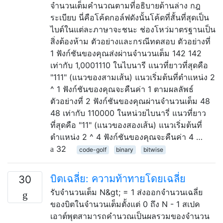
จำนวนเต็มคำนวณตามที่อธิบายด้านล่าง กฎ
ระเบียบ นี่คือโค้ดกอล์ฟดังนั้นโค้ดที่สั้นที่สุดเป็น
ไบต์ในแต่ละภาษาจะชนะ ช่องโหว่มาตรฐานเป็น
สิ่งต้องห้าม ตัวอย่างและกรณีทดสอบ ตัวอย่างที่
1 ฟังก์ชันของคุณส่งผ่านจำนวนเต็ม 142 142
เท่ากับ 1,0001110 ในไบนารี แนวที่ยาวที่สุดคือ
"111" (แนวของสามเส้น) แนวเริ่มต้นที่ตำแหน่ง 2
^ 1 ฟังก์ชันของคุณจะคืนค่า 1 ตามผลลัพธ์
ตัวอย่างที่ 2 ฟังก์ชันของคุณผ่านจำนวนเต็ม 48
48 เท่ากับ 110000 ในหน่วยไบนารี่ แนวที่ยาว
ที่สุดคือ "11" (แนวของสองเส้น) แนวเริ่มต้นที่
ตำแหน่ง 2 ^ 4 ฟังก์ชันของคุณจะคืนค่า 4 …
32
code-golf
binary
bitwise
บิตเฉลี่ย: ความท้าทายโดยเฉลี่ย
30
รับจำนวนเต็ม N&gt; = 1 ส่งออกจำนวนเฉลี่ย
ของบิตในจำนวนเต็มตั้งแต่ 0 ถึง N - 1 สเปค
เอาต์พุตสามารถคำนวณเป็นผลรวมของจำนวน