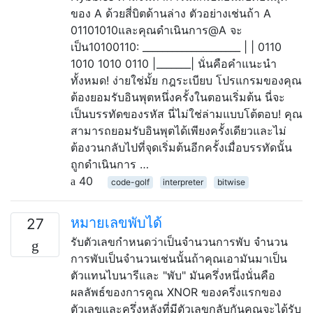
ของ A ด้วยสี่บิตด้านล่าง ตัวอย่างเช่นถ้า A
01101010และคุณดำเนินการ@A จะ
เป็น10100110: ____________________ | | 0110
1010 1010 0110 |_______| นั่นคือคำแนะนำ
ทั้งหมด! ง่ายใช่มั้ย กฎระเบียบ โปรแกรมของคุณ
ต้องยอมรับอินพุตหนึ่งครั้งในตอนเริ่มต้น นี่จะ
เป็นบรรทัดของรหัส นี่ไม่ใช่ล่ามแบบโต้ตอบ! คุณ
สามารถยอมรับอินพุตได้เพียงครั้งเดียวและไม่
ต้องวนกลับไปที่จุดเริ่มต้นอีกครั้งเมื่อบรรทัดนั้น
ถูกดำเนินการ …
40
code-golf
interpreter
bitwise
หมายเลขพับได้
27
รับตัวเลขกำหนดว่าเป็นจำนวนการพับ จำนวน
การพับเป็นจำนวนเช่นนั้นถ้าคุณเอามันมาเป็น
ตัวแทนไบนารีและ "พับ" มันครึ่งหนึ่งนั่นคือ
ผลลัพธ์ของการคูณ XNOR ของครึ่งแรกของ
ตัวเลขและครึ่งหลังที่มีตัวเลขกลับกันคุณจะได้รับ