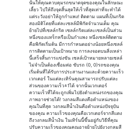
นั้นให้คุณควบคุมรถขนาดจุดของคุณในลักษณะ
เลี้ยว ไปให้ถึงจุดสิ้นสุดให้เร็วที่สุดเท่าที่จะทำได้
แต่ระวังอย่าให้ถูกกำแพง! ติดตาม แผนที่เป็นกริด
สองมิติโดยที่แต่ละเซลล์มีพิกัดจำนวนเต็ม คุณ
ย้ายไปที่เซลล์กริด เซลล์กริดแต่ละเซลล์เป็นส่วน
หนึ่งของแทร็กหรือเป็นกำแพง หนึ่งเซลล์ติดตาม
คือพิกัดเริ่มต้น มีการกำหนดอย่างน้อยหนึ่งเซลล์
การติดตามเป็นเป้าหมาย การลงจอดบนสิ่งเหล่า
นี้เสร็จสิ้นการแข่งขัน เซลล์เป้าหมายหลายเซลล์
ไม่จำเป็นต้องเชื่อมต่อ ขับรถ (0, 0)รถของคุณ
เริ่มต้นที่ได้รับการประสานงานและด้วยความเร็ว
เวกเตอร์ ในแต่ละเทิร์นคุณสามารถปรับแต่ละ
ส่วนของความเร็ว±1ได้ จากนั้นเวกเตอร์
ความเร็วที่ได้จะถูกเพิ่มไปยังตำแหน่งรถของคุณ
ภาพอาจช่วยได้! วงกลมสีแดงคือตำแหน่งของ
คุณในที่สุด วงกลมสีน้ำเงินคือตำแหน่งปัจจุบัน
ของคุณ ความเร็วของคุณคือเวกเตอร์จากสีแดง
ถึงวงกลมสีน้ำเงิน ในเทิร์นนี้ขึ้นอยู่กับวิธีที่คุณ
ปรับความเร็วของคุณคุณอาจย้ายไปยังวงกลมสี