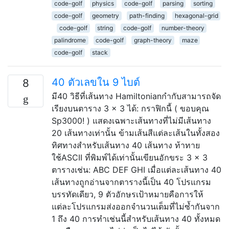
code-golf
physics
code-golf
parsing
sorting
code-golf
geometry
path-finding
hexagonal-grid
code-golf
string
code-golf
number-theory
palindrome
code-golf
graph-theory
maze
code-golf
stack
40 ตัวเลขใน 9 ไบต์
8
มี40 วิธีที่เส้นทาง Hamiltonianกำกับสามารถจัด
เรียงบนตาราง 3 × 3 ได้: กราฟิกนี้ ( ขอบคุณ
Sp3000! ) แสดงเฉพาะเส้นทางที่ไม่มีเส้นทาง
20 เส้นทางเท่านั้น ข้ามเส้นสีแต่ละเส้นในทั้งสอง
ทิศทางสำหรับเส้นทาง 40 เส้นทาง ท้าทาย
ใช้ASCII ที่พิมพ์ได้เท่านั้นเขียนอักขระ 3 × 3
ตารางเช่น: ABC DEF GHI เมื่อแต่ละเส้นทาง 40
เส้นทางถูกอ่านจากตารางนี้เป็น 40 โปรแกรม
บรรทัดเดียว, 9 ตัวอักษรเป้าหมายคือการให้
แต่ละโปรแกรมส่งออกจำนวนเต็มที่ไม่ซ้ำกันจาก
1 ถึง 40 การทำเช่นนี้สำหรับเส้นทาง 40 ทั้งหมด