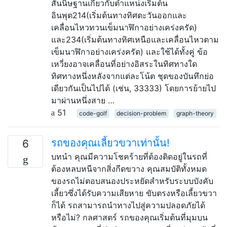
สันนิษฐานเกี่ยวกับตำแหน่งเริ่มต้น
อินพุต214(เริ่มต้นทางทิศตะวันออกและ
เคลื่อนไหวทวนเข็มนาฬิกาอย่างเคร่งครัด)
และ234(เริ่มต้นทางทิศเหนือและเคลื่อนไหวตาม
เข็มนาฬิกาอย่างเคร่งครัด) และใช้ได้ทั้งคู่ ข้อ
เหวี่ยงอาจเคลื่อนที่อย่างอิสระในทิศทางใด
ทิศทางหนึ่งหลังจากแต่ละโน้ต ชุดของบันทึกย่อ
เดียวกันเป็นไปได้ (เช่น, 33333) โดยการย้ายไป
มาผ่านหนึ่งสาย …
51
code-golf
decision-problem
graph-theory
รถของคุณเลี้ยวขวาเท่านั้น!
6
บทนำ คุณมีความโชคร้ายที่ต้องติดอยู่ในรถที่
ต้องหลบหนีจากสิ่งกีดขวาง คุณสมบัติทั้งหมด
ของรถไม่ตอบสนองประหยัดสำหรับระบบบังคับ
เลี้ยวซึ่งได้รับความเสียหาย ขับตรงหรือเลี้ยวขวา
ก็ได้ รถสามารถนำทางไปสู่ความปลอดภัยได้
หรือไม่? กลศาสตร์ รถของคุณเริ่มต้นที่มุมบน