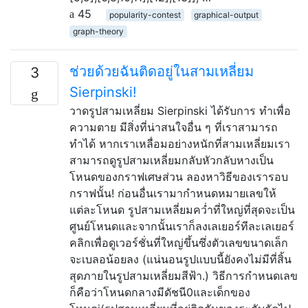
45
popularity-contest
graphical-output
graph-theory
ช่วยด้วยฉันติดอยู่ในสามเหลี่ยม
3
Sierpinski!
วาดรูปสามเหลี่ยม Sierpinski ได้รับการ ทำเพื่อ
ความตาย มีสิ่งที่น่าสนใจอื่น ๆ ที่เราสามารถ
ทำได้ หากเราเหลื่อมอย่างหนักที่สามเหลี่ยมเรา
สามารถดูรูปสามเหลี่ยมกลับหัวกลับหางเป็น
โหนดของกราฟเศษส่วน ลองหาวิธีของเรารอบ
กราฟนั้น! ก่อนอื่นเรามากำหนดหมายเลขให้
แต่ละโหนด รูปสามเหลี่ยมคว่ำที่ใหญ่ที่สุดจะเป็น
ศูนย์โหนดและจากนั้นเราก็ลงเลเยอร์ทีละเลเยอร์
คลิกเพื่อดูเวอร์ชั่นที่ใหญ่ขึ้นซึ่งตัวเลขขนาดเล็ก
จะเบลอน้อยลง (แน่นอนรูปแบบนี้ยังคงไม่มีที่สิ้น
สุดภายในรูปสามเหลี่ยมสีฟ้า.) วิธีการกำหนดเลข
ก็คือว่าโหนดกลางมีดัชนี0และเด็กของ