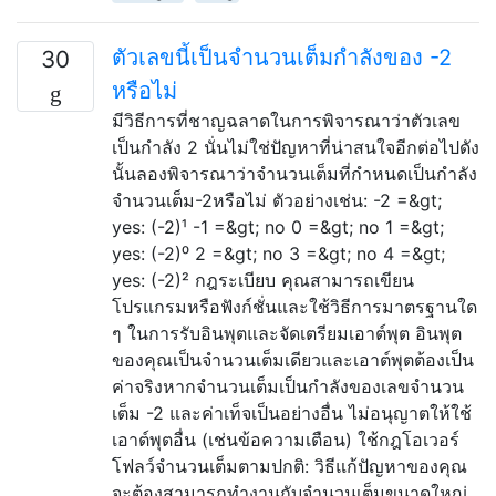
ตัวเลขนี้เป็นจำนวนเต็มกำลังของ -2
30
หรือไม่
มีวิธีการที่ชาญฉลาดในการพิจารณาว่าตัวเลข
เป็นกำลัง 2 นั่นไม่ใช่ปัญหาที่น่าสนใจอีกต่อไปดัง
นั้นลองพิจารณาว่าจำนวนเต็มที่กำหนดเป็นกำลัง
จำนวนเต็ม-2หรือไม่ ตัวอย่างเช่น: -2 =&gt;
yes: (-2)¹ -1 =&gt; no 0 =&gt; no 1 =&gt;
yes: (-2)⁰ 2 =&gt; no 3 =&gt; no 4 =&gt;
yes: (-2)² กฎระเบียบ คุณสามารถเขียน
โปรแกรมหรือฟังก์ชั่นและใช้วิธีการมาตรฐานใด
ๆ ในการรับอินพุตและจัดเตรียมเอาต์พุต อินพุต
ของคุณเป็นจำนวนเต็มเดียวและเอาต์พุตต้องเป็น
ค่าจริงหากจำนวนเต็มเป็นกำลังของเลขจำนวน
เต็ม -2 และค่าเท็จเป็นอย่างอื่น ไม่อนุญาตให้ใช้
เอาต์พุตอื่น (เช่นข้อความเตือน) ใช้กฎโอเวอร์
โฟลว์จำนวนเต็มตามปกติ: วิธีแก้ปัญหาของคุณ
จะต้องสามารถทำงานกับจำนวนเต็มขนาดใหญ่