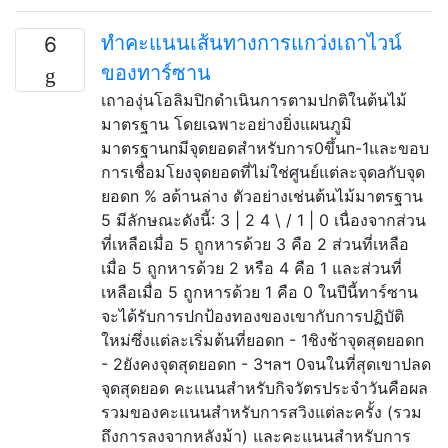
ทำคะแนนเส้นทางการแกว่งเถาไวน์
6
ของทาร์ซาน
เถาองุ่นโอลิมปิกดำเนินการตามปกติในต้นไม้
มาตรฐาน โดยเฉพาะอย่างยิ่งแผนภูมิ
มาตรฐานnมีจุดยอดสำหรับการ0ขึ้นn-1และขอบ
การเชื่อมโยงจุดยอดที่ไม่ใช่ศูนย์แต่ละจุดaกับจุด
ยอดn % aด้านล่าง ตัวอย่างเช่นต้นไม้มาตรฐาน
5 มีลักษณะดังนี้: 3 | 2 4 \ / 1 | 0 เนื่องจากส่วน
ที่เหลือเมื่อ 5 ถูกหารด้วย 3 คือ 2 ส่วนที่เหลือ
เมื่อ 5 ถูกหารด้วย 2 หรือ 4 คือ 1 และส่วนที่
เหลือเมื่อ 5 ถูกหารด้วย 1 คือ 0 ในปีนี้ทาร์ซาน
จะได้รับการปกป้องทองของเขากับการปฏิบัติ
ใหม่ซึ่งแต่ละเริ่มต้นที่ยอดn - 1ชิงช้าจุดสุดยอดn
- 2ยังคงจุดสุดยอดn - 3ฯลฯ 0จนในที่สุดเขาปลด
จุดสุดยอด คะแนนสำหรับกิจวัตรประจำวันคือผล
รวมของคะแนนสำหรับการสวิงแต่ละครั้ง (รวม
ถึงการลงจากหลังม้า) และคะแนนสำหรับการ