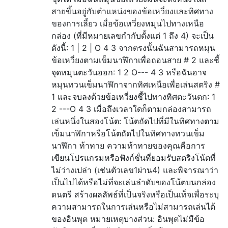
สายขึ้นอยู่กับตำแหน่งของข้อเหวี่ยงและทิศทาง
ของการเลี้ยว เมื่อข้อเหวี่ยงหมุนไปทางเหนือ
กล่อง (ที่มีหมายเลขกำกับตั้งแต่ 1 ถึง 4) จะเป็น
ดังนี้: 1 | 2 | O 4 3 จากตรงนั้นฉันสามารถหมุน
ข้อเหวี่ยงตามเข็มนาฬิกาเพื่อถอนสาย # 2 และชี้
จุดหมุนตะวันออก: 1 2 O--- 4 3 หรือฉันอาจ
หมุนทวนเข็มนาฬิกาจากทิศเหนือเพื่อเล่นสตริง #
1 และจบลงด้วยข้อเหวี่ยงชี้ไปทางทิศตะวันตก: 1
2 ---O 4 3 เมื่อถึงเวลาใดก็ตามกล่องสามารถ
เล่นหนึ่งในสองโน้ต: โน้ตถัดไปที่มีในทิศทางตาม
เข็มนาฬิกาหรือโน้ตถัดไปในทิศทางทวนเข็ม
นาฬิกา ท้าทาย ความท้าทายของคุณคือการ
เขียนโปรแกรมหรือฟังก์ชั่นที่ยอมรับสตริงโน้ตที่
ไม่ว่างเปล่า (เช่นตัวเลข1ผ่าน4) และพิจารณาว่า
เป็นไปได้หรือไม่ที่จะเล่นลำดับของโน้ตบนกล่อง
ดนตรี สร้างผลลัพธ์ที่เป็นจริงหรือเป็นเท็จเพื่อระบุ
ความสามารถในการเล่นหรือไม่สามารถเล่นได้
ของอินพุต หมายเหตุบางส่วน: อินพุตไม่มีข้อ