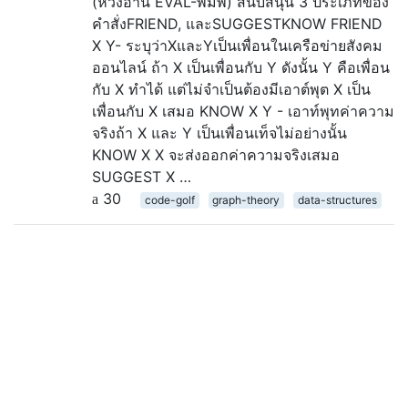
(ห่วงอ่าน EVAL-พิมพ์) สนับสนุน 3 ประเภทของ
คำสั่งFRIEND, และSUGGESTKNOW FRIEND
X Y- ระบุว่าXและYเป็นเพื่อนในเครือข่ายสังคม
ออนไลน์ ถ้า X เป็นเพื่อนกับ Y ดังนั้น Y คือเพื่อน
กับ X ทำได้ แต่ไม่จำเป็นต้องมีเอาต์พุต X เป็น
เพื่อนกับ X เสมอ KNOW X Y - เอาท์พุทค่าความ
จริงถ้า X และ Y เป็นเพื่อนเท็จไม่อย่างนั้น
KNOW X X จะส่งออกค่าความจริงเสมอ
SUGGEST X …
30
code-golf
graph-theory
data-structures