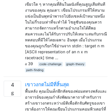
เขียวใด ๆ หากคุณที่ดินในผนังที่คุณสูญเสียทันที
งานของคุณ คุณเดา: เขียนโปรแกรมที่ให้สนาม
แข่งเป็นอินพุทนำพารถไปยังเซลล์เป้าหมายหนึ่ง
ในไม่กี่รอบเท่าที่จะทำได้ โซลูชันของคุณควร
สามารถจัดการแทร็กตามอำเภอใจได้ดีพอ
สมควรและไม่ได้รับการปรับให้เหมาะสมกับกรณี
ทดสอบที่มีให้โดยเฉพาะ อินพุต เมื่อโปรแกรม
ของคุณถูกเรียกใช้อ่านจาก stdin : target n m
[ASCII representation of an n x m
racetrack] time …
39
code-challenge
graph-theory
path-finding
เขาวงกตไม่มีที่สิ้นสุด
4
พื้นหลัง คุณเป็นเด็กฝึกหัดของพ่อมดทรงพลังและ
อาจารย์ของคุณกำลังพัฒนาคาถาสำหรับการ
สร้างเขาวงกตระหว่างมิติเพื่อดักจับศัตรูของเขา
เขาต้องการให้คุณเขียนโปรแกรมคอมพิวเตอร์ที่