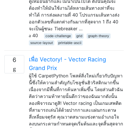
ดูเหมือนยากและไม่น่าเป็นไปได้ ดังนั้นคุณจะ
ต้องทำให้มันใช้งานได้หลายเส้นทางเท่าที่จะ
ทำได้ การส่งผลงานที่ 40 โปรแกรมเส้นทางส่ง
ออกตัวเลขที่แตกต่างกันมากที่สุดจาก 1 ถึง 40
จะเป็นผู้ชนะ Tiebreaker …
40
code-challenge
grid
graph-theory
source-layout
printable-ascii
เพื่อ Vectory! - Vector Racing
6
Grand Prix
ผู้ใช้ CarpetPython โพสต์สิ่งใหม่เกี่ยวกับปัญหา
นี้ซึ่งให้ความสำคัญกับโซลูชั่นฮิวริสติกมากขึ้น
เนื่องจากมีพื้นที่การค้นหาเพิ่มขึ้น โดยส่วนตัวฉัน
คิดว่าความท้าทายนั้นดีกว่าของฉันมากดังนั้น
ลองพิจารณาดูสิ! Vector racing เป็นเกมเสพติด
ที่สามารถเล่นได้ด้วยปากกาและแผ่นกระดาษ
สี่เหลี่ยมจตุรัส คุณวาดสนามแข่งตามอำเภอใจ
ลงบนกระดาษกำหนดจุดเริ่มต้นและจุดสิ้นสุดจาก