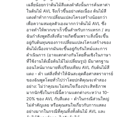
เฉลี่ยน้อยกว่าต้นไม้สีแดงดำดังนั้นการค้นหาค่า
ในต้นไม้ AVL จึงเร็วขึ้นอย่างต่อเนื่อง ต้นไม้สี
แดงดำทำการเปลี่ยนแปลงโครงสร้างน้อยกว่า
เพื่อความสมดุลตัวเองมากกว่าต้นไม้ AVL ซึ่ง
อาจทำให้พวกเขาเร็วขึ้นสำหรับการแทรก / ลบ
ฉันกำลังพูดถึงสิ่งที่อาจเกิดขึ้นเพราะสิ่งนี้จะขึ้น
อยู่กับต้นทุนของการเปลี่ยนแปลงโครงสร้างของ
ต้นไม้เนื่องจากมันจะขึ้นอยู่กับรันไทม์และการ
ดำเนินการ (อาจแตกต่างกันโดยสิ้นเชิงในภาษา
ที่ใช้งานได้เมื่อต้นไม้ไม่เปลี่ยนรูป) มีมาตรฐาน
ออนไลน์มากมายที่เปรียบเทียบ AVL กับต้นไม้สี
แดง - ดำ แต่สิ่งที่ทำให้ฉันสะดุดคือศาสตราจารย์
ของฉันพูดโดยทั่วไปว่าโดยปกติคุณจะทำสอง
อย่าง: ไม่ว่าคุณจะไม่สนใจเรื่องประสิทธิภาพ
มากนักซึ่งในกรณีนี้ความแตกต่างระหว่าง 10-
20% ของ AVL กับสีแดง - ดำในกรณีส่วนใหญ่
ไม่สำคัญเลย หรือคุณสนใจเกี่ยวกับการแสดง
อย่างมากในกรณีที่คุณทิ้งทั้งต้นไม้ AVL และ