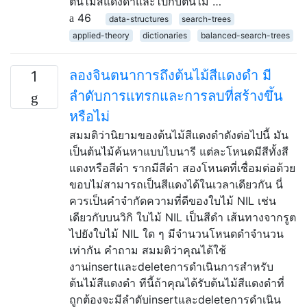
ต้นไม้สีแดงดำและไปกับต้นไม้ …
46
data-structures
search-trees
applied-theory
dictionaries
balanced-search-trees
ลองจินตนาการถึงต้นไม้สีแดงดำ มี
1
ลำดับการแทรกและการลบที่สร้างขึ้น
หรือไม่
สมมติว่านิยามของต้นไม้สีแดงดำดังต่อไปนี้ มัน
เป็นต้นไม้ค้นหาแบบไบนารี แต่ละโหนดมีสีทั้งสี
แดงหรือสีดำ รากมีสีดำ สองโหนดที่เชื่อมต่อด้วย
ขอบไม่สามารถเป็นสีแดงได้ในเวลาเดียวกัน นี่
ควรเป็นคำจำกัดความที่ดีของใบไม้ NIL เช่น
เดียวกับบนวิกิ ใบไม้ NIL เป็นสีดำ เส้นทางจากรูต
ไปยังใบไม้ NIL ใด ๆ มีจำนวนโหนดดำจำนวน
เท่ากัน คำถาม สมมติว่าคุณได้ใช้
งานinsertและdeleteการดำเนินการสำหรับ
ต้นไม้สีแดงดำ ทีนี้ถ้าคุณได้รับต้นไม้สีแดงดำที่
ถูกต้องจะมีลำดับinsertและdeleteการดำเนิน