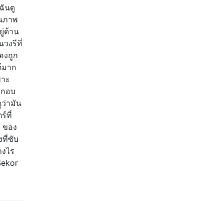
ฉันดู
ในภาพ
ู่ด้าน
งรีที่
องถูก
ต์มาก
พาะ
ระกอบ
ูว่ามัน
์ที่
R ของ
ที่ซับ
างไร
Sekor