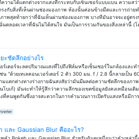
จตีความได้แตกต่างจากแสงที่กระทบกับเซ็นเซอร์แบบแบน ความสว
ับสิ่งที่เห็นผ่านช่องมองภาพ ห้องนั้นค่อนข้างมืดและการถ่ายทำอ
าในภาพสุดท้ายกว่าที่ฉันเห็นผ่านช่องมองภาพ บางทีมันอาจจะอยู่ตรงนั
่นั่นตลอดเวลาที่ฉันไม่ได้สนใจ มันเป็นการรวมกันของสิ่งเหล่านี้ (
ยะชัดลึกอย่างไร
อร์เตอร์จะลดปริมาณแสงที่ไปถึงฟิล์มหรือเซ็นเซอร์ในกล้องและทำ
ๆ เช่น "ด้วยเทเลคอนเวอร์เตอร์ 2 ตัว 300 มม. f / 2.8 นี้กลายเป็น
มีความแตกต่างทางร่างกายฉันสงสัยว่ามันมีผลต่อความชัดลึกของภาพ
เช่นโบเก้) มันจะทำให้รู้สึกว่าความลึกของเขตข้อมูลยังคงเหมือนเด
งหนึ่งที่คนพูดกันซึ่งอาจสะดวกในการคำนวณการเปิดรับแสงหรือมีกา
nverter
 และ Gaussian Blur คืออะไร?
พคำ Bokeh และ Gaussian Blur สำหรับฉันดูเหมือนว่าคำเหล่านี้