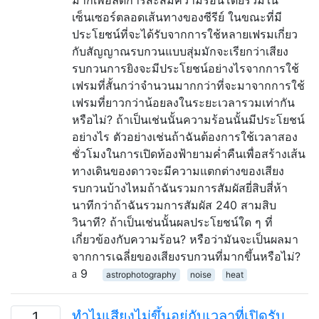
เซ็นเซอร์ตลอดเส้นทางของซีรีย์ ในขณะที่มี
ประโยชน์ที่จะได้รับจากการใช้หลายเฟรมเกี่ยว
กับสัญญาณรบกวนแบบสุ่มมักจะเรียกว่าเสียง
รบกวนการยิงจะมีประโยชน์อย่างไรจากการใช้
เฟรมที่สั้นกว่าจำนวนมากกว่าที่จะมาจากการใช้
เฟรมที่ยาวกว่าน้อยลงในระยะเวลารวมเท่ากัน
หรือไม่? ถ้าเป็นเช่นนั้นความร้อนนั้นมีประโยชน์
อย่างไร ตัวอย่างเช่นถ้าฉันต้องการใช้เวลาสอง
ชั่วโมงในการเปิดท้องฟ้ายามค่ำคืนเพื่อสร้างเส้น
ทางเดินของดาวจะมีความแตกต่างของเสียง
รบกวนบ้างไหมถ้าฉันรวมการสัมผัสยี่สิบสี่ห้า
นาทีกว่าถ้าฉันรวมการสัมผัส 240 สามสิบ
วินาที? ถ้าเป็นเช่นนั้นผลประโยชน์ใด ๆ ที่
เกี่ยวข้องกับความร้อน? หรือว่ามันจะเป็นผลมา
จากการเฉลี่ยของเสียงรบกวนที่มากขึ้นหรือไม่?
9
astrophotography
noise
heat
ทำไมเสียงไม่ขึ้นอยู่กับเวลาที่เปิดรับ
1