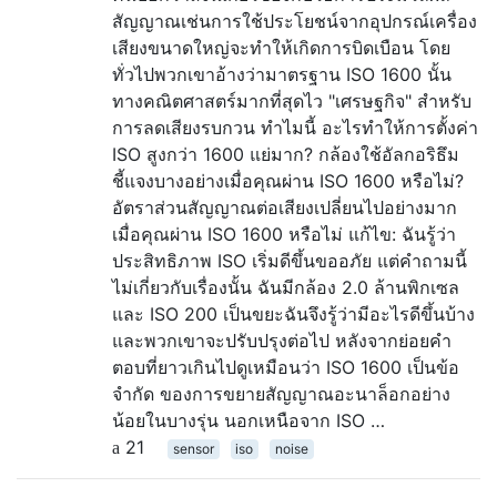
สัญญาณเช่นการใช้ประโยชน์จากอุปกรณ์เครื่อง
เสียงขนาดใหญ่จะทำให้เกิดการบิดเบือน โดย
ทั่วไปพวกเขาอ้างว่ามาตรฐาน ISO 1600 นั้น
ทางคณิตศาสตร์มากที่สุดไว "เศรษฐกิจ" สำหรับ
การลดเสียงรบกวน ทำไมนี้ อะไรทำให้การตั้งค่า
ISO สูงกว่า 1600 แย่มาก? กล้องใช้อัลกอริธึม
ชี้แจงบางอย่างเมื่อคุณผ่าน ISO 1600 หรือไม่?
อัตราส่วนสัญญาณต่อเสียงเปลี่ยนไปอย่างมาก
เมื่อคุณผ่าน ISO 1600 หรือไม่ แก้ไข: ฉันรู้ว่า
ประสิทธิภาพ ISO เริ่มดีขึ้นขออภัย แต่คำถามนี้
ไม่เกี่ยวกับเรื่องนั้น ฉันมีกล้อง 2.0 ล้านพิกเซล
และ ISO 200 เป็นขยะฉันจึงรู้ว่ามีอะไรดีขึ้นบ้าง
และพวกเขาจะปรับปรุงต่อไป หลังจากย่อยคำ
ตอบที่ยาวเกินไปดูเหมือนว่า ISO 1600 เป็นข้อ
จำกัด ของการขยายสัญญาณอะนาล็อกอย่าง
น้อยในบางรุ่น นอกเหนือจาก ISO …
21
sensor
iso
noise