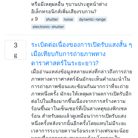
หรือมีเหตุผลอื่น ๆบานประตูหน้าต่าง
อิเล็กทรอนิกส์เพิ่มเสียงรบกวน?
9
shutter
noise
dynamic-range
electronic-shutter
ระเบิดต่อเนื่องของการเปิดรับแสงสั้น ๆ
3
เมื่อเทียบกับการถ่ายภาพทาง
ดาราศาสตร์ในระยะยาว?
เมื่ออ่านแหล่งข้อมูลหลายแห่งที่กล่าวถึงการถ่าย
ภาพทางดาราศาสตร์ฉันมักจะเห็นคำแนะนำใน
การถ่ายภาพซ้อนและซ้อนกันมากกว่าที่จะถ่าย
ภาพหนึ่งครั้ง มักจะให้เหตุผลว่าผลการเปิดรับอีก
ต่อไปในเสียงมากขึ้นเนื่องจากการสร้างความ
ร้อนขึ้นมาในเซ็นเซอร์ที่เป็นสาเหตุของพิกเซล
ร้อน สำหรับผมแล้วดูเหมือนว่าการเปิดรับแสง
หนึ่งครั้งหลังจากนั้นอีกครั้งโดยแทบไม่มีระยะ
เวลาการระบายความร้อนระหว่างเฟรมจะน้อย
มากเพื่อลดการสะสมความร้อนโดยรวมใน