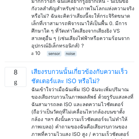
มากกว่าอีก ฉันแค่อยากรู้อยากเห็น - นี่เป็นข้อ
กังวลสำคัญสำหรับช่างภาพในโลกแห่งความจริง
หรือไม่? ฉันจะคิดว่าเสียงนี้จะให้กระจิริดขนาด
เล็กที่เราสามารถพิจารณาให้เป็นพื้น 0. มีการ
ศึกษาใด ๆ ที่วัดเท่าใดเสียงจากเสียงยิง VS
สาเหตุอื่น ๆ (เช่นเสียงไฟฟ้าหรือความร้อนจาก
อุปกรณ์อิเล็กทรอนิกส์) ?
10
sensor
noise
เสียงรบกวนนั้นเกี่ยวข้องกับความเร็ว
8
ชัตเตอร์และ ISO หรือไม่?
ฉันเข้าใจว่าเมื่อฉันเพิ่ม ISO ฉันจะเพิ่มปริมาณ
ของเสียงรบกวนในภาพผลลัพธ์ ด้วยรูรับแสงคงที่
ฉันสามารถลด ISO และลดความไวชัตเตอร์
(ถือว่าเป็นวัตถุที่ไม่เคลื่อนไหวกล้องบนขาตั้ง
กล้อง ฯลฯ ดังนั้นความเร็วชัตเตอร์จะไม่ทำให้
ภาพเบลอ) คำถามของฉันคือเสียงรบกวนของ
ภาพที่ความไวแสง ISO สูง / ความเร็วชัตเตอร์