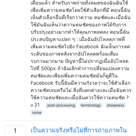
เดือนแล้ว สำหรับภาพถ่ายทั้งหมดของฉันฉันใช้
เพื่อเพิ่มความคมชัดโดยใช้ตัวเลือกที่มี ตอนนี้ฉัน
เห็นตัวเลือกอื่นที่เรียกว่าความ คมชัดและเมื่อฉัน
ใช้มันฉันเห็นว่าความคมชัดของภาพได้รับการ
ปรับปรุงอย่างมากทำให้คุณภาพลดลง ตอนนี้ฉัน
ประสบปัญหาแปลก ๆ : เมื่อฉันอัปโหลดภาพที่
เพิ่มความคมชัดไปยัง Facebook ฉันเห็นการลด
ระดับของภาพหลังจากอัปโหลดพร้อมเสียง
รบกวนมากมาย ปัญหานี้ไม่ปรากฏเมื่ออัปโหลด
ไปที่ 500px ถ้าฉันเลิกทำการเปลี่ยนแปลงความ
คมชัดและเพียงเพิ่มความคมชัดมันก็ดูดีใน
Facebook รับนี้ฉันมีความกังวลว่าจะใช้ตัวเลือก
ความชัดเจนหรือไม่ สิ่งที่แตกต่างและเมื่อฉันควร
ใช้ความคมชัดและเมื่อฉันควรใช้ความคมชัด ?
21
post-processing
terminology
sharpness
noise
เป็นความจริงหรือไม่ที่การถ่ายภาพใน
1