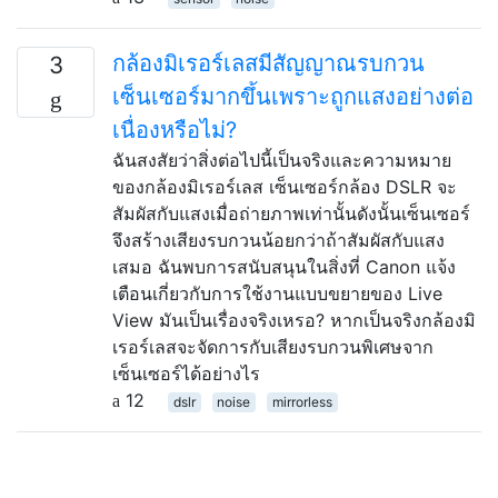
กล้องมิเรอร์เลสมีสัญญาณรบกวน
3
เซ็นเซอร์มากขึ้นเพราะถูกแสงอย่างต่อ
เนื่องหรือไม่?
ฉันสงสัยว่าสิ่งต่อไปนี้เป็นจริงและความหมาย
ของกล้องมิเรอร์เลส เซ็นเซอร์กล้อง DSLR จะ
สัมผัสกับแสงเมื่อถ่ายภาพเท่านั้นดังนั้นเซ็นเซอร์
จึงสร้างเสียงรบกวนน้อยกว่าถ้าสัมผัสกับแสง
เสมอ ฉันพบการสนับสนุนในสิ่งที่ Canon แจ้ง
เตือนเกี่ยวกับการใช้งานแบบขยายของ Live
View มันเป็นเรื่องจริงเหรอ? หากเป็นจริงกล้องมิ
เรอร์เลสจะจัดการกับเสียงรบกวนพิเศษจาก
เซ็นเซอร์ได้อย่างไร
12
dslr
noise
mirrorless