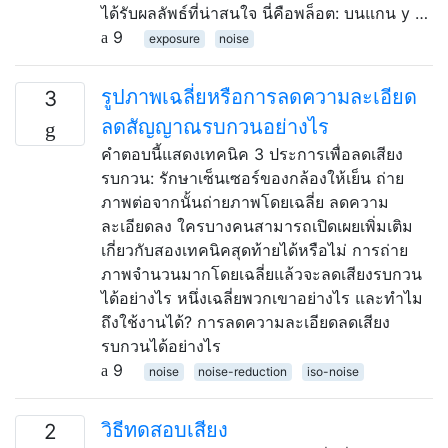
ได้รับผลลัพธ์ที่น่าสนใจ นี่คือพล็อต: บนแกน y …
9
exposure
noise
รูปภาพเฉลี่ยหรือการลดความละเอียด
3
ลดสัญญาณรบกวนอย่างไร
คำตอบนี้แสดงเทคนิค 3 ประการเพื่อลดเสียง
รบกวน: รักษาเซ็นเซอร์ของกล้องให้เย็น ถ่าย
ภาพต่อจากนั้นถ่ายภาพโดยเฉลี่ย ลดความ
ละเอียดลง ใครบางคนสามารถเปิดเผยเพิ่มเติม
เกี่ยวกับสองเทคนิคสุดท้ายได้หรือไม่ การถ่าย
ภาพจำนวนมากโดยเฉลี่ยแล้วจะลดเสียงรบกวน
ได้อย่างไร หนึ่งเฉลี่ยพวกเขาอย่างไร และทำไม
ถึงใช้งานได้? การลดความละเอียดลดเสียง
รบกวนได้อย่างไร
9
noise
noise-reduction
iso-noise
วิธีทดสอบเสียง
2