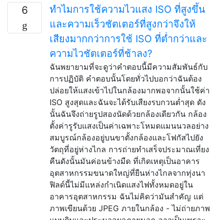
ทำไมการใช้ความไวแสง ISO ที่สูงขึ้น
6
และความเร็วชัตเตอร์ที่สูงกว่าจึงให้
เสียงมากกว่าการใช้ ISO ที่ต่ำกว่าและ
ความไวชัตเตอร์ที่ช้าลง?
ฉันพยายามที่จะดูว่าคำตอบนี้มีความสัมพันธ์กับ
การปฏิบัติ คำตอบนั้นโดยทั่วไปบอกว่าฉันต้อง
ปล่อยให้แสงเข้าไปในกล้องมากพอจากนั้นใช้ค่า
ISO สูงสุดและฉันจะได้รับเสียงรบกวนต่ำสุด ดัง
นั้นฉันจึงถ่ายรูปสองนัดด้วยกล้องเดียวกัน กล้อง
ตั้งค่ารูรับแสงเป็นค่าเฉพาะโหมดแมนนวลอย่าง
สมบูรณ์กล้องอยู่บนขาตั้งกล้องและโฟกัสไปยัง
วัตถุที่อยู่ห่างไกล การถ่ายทำเสร็จประมาณเที่ยง
คืนดังนั้นมันค่อนข้างมืด ที่เกิดเหตุเป็นอาคาร
อุตสาหกรรมขนาดใหญ่ที่ยืนห่างไกลจากทุ่งนา
ฟิลด์นี้ไม่มีแหล่งกำเนิดแสงไฟทั้งหมดอยู่ใน
อาคารอุตสาหกรรม ฉันไม่คิดว่ามันสำคัญ แต่
ภาพเขียนด้วย JPEG ภายในกล้อง - ไม่ถ่ายภาพ
แบบดิบและประมวลผลภายนอก อาจเป็นเพราะ