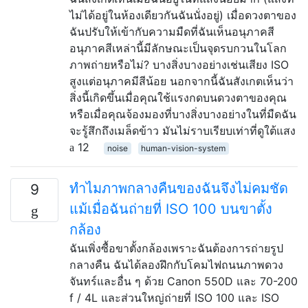
ไม่ได้อยู่ในห้องเดียวกันฉันนั่งอยู่) เมื่อดวงตาของ
ฉันปรับให้เข้ากับความมืดที่ฉันเห็นอนุภาคสี
อนุภาคสีเหล่านี้มีลักษณะเป็นจุดรบกวนในโลก
ภาพถ่ายหรือไม่? บางสิ่งบางอย่างเช่นเสียง ISO
สูงแต่อนุภาคมีสีน้อย นอกจากนี้ฉันสังเกตเห็นว่า
สิ่งนี้เกิดขึ้นเมื่อคุณใช้แรงกดบนดวงตาของคุณ
หรือเมื่อคุณจ้องมองที่บางสิ่งบางอย่างในที่มืดฉัน
จะรู้สึกถึงเมล็ดข้าว มันไม่ราบเรียบเท่าที่ดูใต้แสง
12
noise
human-vision-system
ทำไมภาพกลางคืนของฉันจึงไม่คมชัด
9
แม้เมื่อฉันถ่ายที่ ISO 100 บนขาตั้ง
กล้อง
ฉันเพิ่งซื้อขาตั้งกล้องเพราะฉันต้องการถ่ายรูป
กลางคืน ฉันได้ลองฝึกกับโคมไฟถนนภาพดวง
จันทร์และอื่น ๆ ด้วย Canon 550D และ 70-200
f / 4L และส่วนใหญ่ถ่ายที่ ISO 100 และ ISO