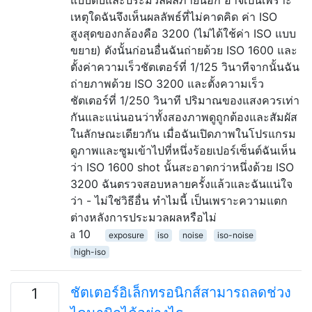
เหตุใดฉันจึงเห็นผลลัพธ์ที่ไม่คาดคิด ค่า ISO
สูงสุดของกล้องคือ 3200 (ไม่ได้ใช้ค่า ISO แบบ
ขยาย) ดังนั้นก่อนอื่นฉันถ่ายด้วย ISO 1600 และ
ตั้งค่าความเร็วชัตเตอร์ที่ 1/125 วินาทีจากนั้นฉัน
ถ่ายภาพด้วย ISO 3200 และตั้งความเร็ว
ชัตเตอร์ที่ 1/250 วินาที ปริมาณของแสงควรเท่า
กันและแน่นอนว่าทั้งสองภาพดูถูกต้องและสัมผัส
ในลักษณะเดียวกัน เมื่อฉันเปิดภาพในโปรแกรม
ดูภาพและซูมเข้าไปที่หนึ่งร้อยเปอร์เซ็นต์ฉันเห็น
ว่า ISO 1600 shot นั้นสะอาดกว่าหนึ่งด้วย ISO
3200 ฉันตรวจสอบหลายครั้งแล้วและฉันแน่ใจ
ว่า - ไม่ใช่วิธีอื่น ทำไมนี้ เป็นเพราะความแตก
ต่างหลังการประมวลผลหรือไม่
10
exposure
iso
noise
iso-noise
high-iso
ชัตเตอร์อิเล็กทรอนิกส์สามารถลดช่วง
1