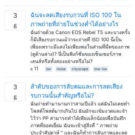
ฉันจะลดเสียงรบกวนที่ ISO 100 ใน
3
ภาพถ่ายที่ถ่ายในช่วงค่ำได้อย่างไร
ฉันถ่ายด้วย Canon EOS Rebel T5 และบางครั้ง
ก็มีเสียงรบกวนแม้ว่าจะถ่ายที่ ISO 100 นี่เป็น
เพียงเพราะมีแสงไม่เพียงพอในส่วนที่มืดของภาพ
(ดูด้านล่าง)? นี่เป็นฟังก์ชั่นของเซ็นเซอร์ภาพ
เลนส์หรือทั้งสองอย่างหรือไม่?
11
iso
noise
cityscape
low-iso
ลำดับของการลับคมและการลดเสียง
3
รบกวนนั้นสำคัญหรือไม่?
ฉันถ่ายทำมานานกว่าสามปีแล้ว แต่ฉันไม่เคยทำ
โพสต์โพสต์มากเกินไป ฉันมักจะเข้มงวดและจำ
ไว้ว่า PP สามารถทำได้เพียงเล็กน้อยเพื่อบันทึก
ภาพที่ยอดเยี่ยม ฉันจะเข้าสู่สิ่งที่ " ภาพถ่าย
ประจำสัปดาห์ " และฉันก็ทำการลับภาพและลด