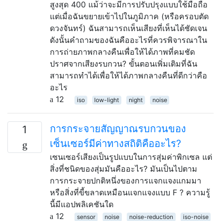
สูงสุด 400 แม้ว่าจะมีการปรับปรุงแบบใช้มือถือ
แต่เมื่อฉันขยายเข้าไปในภูมิภาค (หรือครอบตัด
ดวงจันทร์) ฉันสามารถเห็นเสียงที่เห็นได้ชัดเจน
ดังนั้นคำถามของฉันคืออะไรที่ควรพิจารณาใน
การถ่ายภาพกลางคืนเพื่อให้ได้ภาพที่คมชัด
ปราศจากเสียงรบกวน? ขั้นตอนเพิ่มเติมที่ฉัน
สามารถทำได้เพื่อให้ได้ภาพกลางคืนที่ดีกว่าคือ
อะไร
12
iso
low-light
night
noise
การกระจายสัญญาณรบกวนของ
1
เซ็นเซอร์มีค่าทางสถิติคืออะไร?
เซนเซอร์เสียงเป็นรูปแบบในการสุ่มค่าพิกเซล แต่
สิ่งที่ชนิดของสุ่มมันคืออะไร? มันเป็นไปตาม
การกระจายปกติหนึ่งของการแจกแจงแกมมา
หรือสิ่งที่ขี้ขลาดเหมือนแจกแจงแบบ F ? ความรู้
นี้มีแอปพลิเคชันใด
12
sensor
noise
noise-reduction
iso-noise