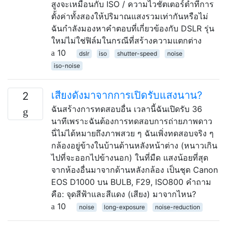
สูงจะเหมือนกับ ISO / ความไวชัตเตอร์ต่ำที่การ
ตั้งค่าทั้งสองให้ปริมาณแสงรวมเท่ากันหรือไม่
ฉันกำลังมองหาคำตอบที่เกี่ยวข้องกับ DSLR รุ่น
ใหม่ไม่ใช่ฟิล์มในกรณีที่สร้างความแตกต่าง
10
dslr
iso
shutter-speed
noise
iso-noise
เสียงดังมาจากการเปิดรับแสงนาน?
2
ฉันสร้างการทดสอบอื่น เวลานี้ฉันเปิดรับ 36
นาทีเพราะฉันต้องการทดสอบการถ่ายภาพดาว
นี่ไม่ได้หมายถึงภาพสวย ๆ ฉันเพิ่งทดสอบจริง ๆ
กล้องอยู่ข้างในบ้านด้านหลังหน้าต่าง (หนาวเกิน
ไปที่จะออกไปข้างนอก) ในที่มืด แสงน้อยที่สุด
จากห้องอื่นมาจากด้านหลังกล้อง เป็นชุด Canon
EOS D1000 บน BULB, F29, ISO800 คำถาม
คือ: จุดสีฟ้าและสีแดง (เสียง) มาจากไหน?
10
noise
long-exposure
noise-reduction