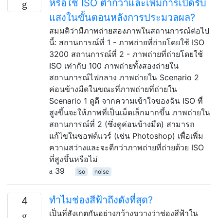
หรือใช้ ISO ต่ำกว่าและเพิ่มการเปิดรับ
แสงในขั้นตอนหลังการประมวลผล?
สมมติว่ามีภาพถ่ายสองภาพในสถานการณ์ต่อไป
นี้: สถานการณ์ที่ 1 - ภาพถ่ายที่ถ่ายโดยใช้ ISO
3200 สถานการณ์ที่ 2 - ภาพถ่ายที่ถ่ายโดยใช้
ISO เท่ากับ 100 ภาพถ่ายทั้งสองถ่ายใน
สถานการณ์ไฟกลาง ภาพถ่ายใน Scenario 2
ค่อนข้างมืดในขณะที่ภาพถ่ายที่ถ่ายใน
Scenario 1 ดูดี จากความเข้าใจของฉัน ISO ที่
สูงขึ้นจะให้ภาพที่เป็นเม็ดเล็กมากขึ้น ภาพถ่ายใน
สถานการณ์ที่ 2 (ซึ่งดูค่อนข้างมืด) สามารถ
แก้ไขในซอฟต์แวร์ (เช่น Photoshop) เพื่อเพิ่ม
ความสว่างและจะดีกว่าภาพถ่ายที่ถ่ายด้วย ISO
ที่สูงขึ้นหรือไม่
39
iso
noise
ทำไมช่องสีฟ้าถึงดังที่สุด?
4
เป็นที่สังเกตกันอย่างกว้างขวางว่าช่องสีฟ้าใน