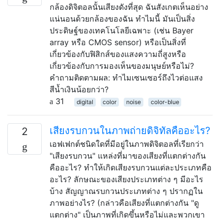
กล้องดิจิตอลนั้นเสียงดังที่สุด ฉันสังเกตเห็นอย่าง
แน่นอนด้วยกล้องของฉัน ทำไมนี้ มันเป็นสิ่ง
ประดิษฐ์ของเทคโนโลยีเฉพาะ (เช่น Bayer
array หรือ CMOS sensor) หรือเป็นสิ่งที่
เกี่ยวข้องกับฟิสิกส์ของแสงความถี่สูงหรือ
เกี่ยวข้องกับการมองเห็นของมนุษย์หรือไม่?
คำถามติดตามผล: ทำไมเซนเซอร์ถึงไวต่อแสง
สีน้ำเงินน้อยกว่า?
31
digital
color
noise
color-blue
เสียงรบกวนในภาพถ่ายดิจิทัลคืออะไร?
2
เอฟเฟกต์ชนิดใดที่มีอยู่ในภาพดิจิตอลที่เรียกว่า
"เสียงรบกวน" แหล่งที่มาของเสียงที่แตกต่างกัน
คืออะไร? ทำให้เกิดเสียงรบกวนแต่ละประเภทคือ
อะไร? ลักษณะของเสียงประเภทต่าง ๆ มีอะไร
บ้าง สัญญาณรบกวนประเภทต่าง ๆ ปรากฏใน
ภาพอย่างไร? (กล่าวคือเสียงที่แตกต่างกัน "ดู
แตกต่าง" เป็นภาพที่เกิดขึ้นหรือไม่และพวกเขา