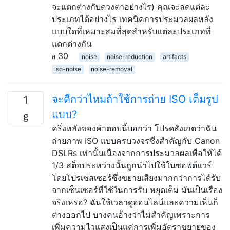
จะแตกต่างกับดวงตาอย่างไร) คุณจะลดแต่ละ
ประเภทได้อย่างไร เทคนิคการประมวลผลหลัง
แบบใดที่เหมาะสมที่สุดสำหรับแต่ละประเภทที่
แตกต่างกัน
30
noise
noise-reduction
artifacts
iso-noise
noise-removal
จะดีกว่าไหมถ้าใช้การถ่าย ISO เต็มรูป
1
แบบ?
ครึ่งหลังของคำตอบนี้บอกว่า โปรดสังเกตว่าฉัน
ถ่ายภาพ ISO แบบครบวงจรซึ่งสำคัญกับ Canon
DSLRs เท่านั้นเนื่องจากการประมวลผลเพื่อให้ได้
1/3 สต็อประหว่างนั้นถูกนำไปใช้ในซอฟต์แวร์
โดยโปรเซสเซอร์ซึ่งขยายเสียงมากกว่าการได้รับ
จากเซ็นเซอร์ที่ใช้ในการรับ หยุดเต็ม มันเป็นเรื่อง
จริงเหรอ? ฉันใช้เวลาดูออนไลน์และความเห็นก็
ต่างออกไป บางคนอ้างว่าไม่สำคัญเพราะการ
เพิ่มความไวแสงเป็นแค่การเพิ่มอัตราขยายของ