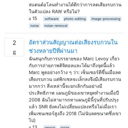
สแตนด์อโลนทำงานได้ดีกว่าการลดเสียงรบกวน
ในตัวแปลง RAW หรือไม่?
15
software
photo-editing
image-processing
noise
noise-removal
อัตราส่วนสัญญาณต่อเสียงรบกวนใน
2
ช่วงหลายปีที่ผ่านมา
ฉันสนุกกับการบรรยายของ Marc Levoy เกี่ยว
กับการถ่ายภาพดิจิตอลและได้มาถึงจุดนี้แล้ว
Marc พูดอย่างกว้าง ๆ ว่า: เซ็นเซอร์ดีขึ้นเมื่อลด
เสียงรบกวน แต่พิกเซลจะเล็กลงจึงมีเสียงรบกวน
มากกว่า สิ่งเหล่านี้จะยกเลิกกันอย่างมี
ประสิทธิภาพ แผนภูมิของเขาหยุดทำงานเมื่อปี
2008 ฉันไม่สามารถหาแผนภูมินี้รุ่นที่ปรับปรุง
แล้ว SNR ยังคงไม่เปลี่ยนแปลงหรือไม่เมื่อเรา
เพิ่มเซนเซอร์สูงถึง 2018 (ไม่นับลดขนาดซึ่งเขา
ไป)
13
sensor
noise