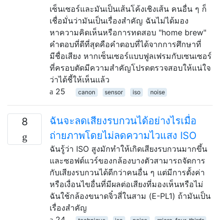
เซ็นเซอร์และมันเป็นเส้นโค้งเชิงเส้น คนอื่น ๆ ก็
เชื่อมั่นว่ามันเป็นเรื่องสำคัญ ฉันไม่ได้มอง
หาความคิดเห็นหรือการทดสอบ "home brew"
คำตอบที่ดีที่สุดคือคำตอบที่ได้จากการศึกษาที่
มีชื่อเสียง หากเซ็นเซอร์แบบฟูลเฟรมกับเซนเซอร์
ที่ครอบตัดมีความสำคัญโปรดตรวจสอบให้แน่ใจ
ว่าได้ชี้ให้เห็นแล้ว
25
canon
sensor
iso
noise
ฉันจะลดเสียงรบกวนได้อย่างไรเมื่อ
8
ถ่ายภาพโดยไม่ลดความไวแสง ISO
ฉันรู้ว่า ISO สูงมักทำให้เกิดเสียงรบกวนมากขึ้น
และซอฟต์แวร์ของกล้องบางตัวสามารถจัดการ
กับเสียงรบกวนได้ดีกว่าคนอื่น ๆ แต่มีการตั้งค่า
หรือเงื่อนไขอื่นที่มีผลต่อเสียงที่มองเห็นหรือไม่
ฉันใช้กล้องขนาดจิ๋วสี่ในสาม (E-PL1) ถ้ามันเป็น
เรื่องสำคัญ
24