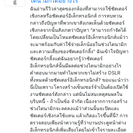
ไดนามิกได้อย่างไร
ฉันอ่านรีวิวล่าสุดของกล้องที่สามารถใช้ชัตเตอร์
เชิงกลหรือชัตเตอร์อิเล็กทรอนิกส์ การทบทวน
กล่าวถึงปัญหาที่พวกเขาสังเกตเห็นด้วยชัตเตอร์
เชิงกลจากนั้นสังเกตว่าปัญหา "สามารถกำจัดได้
โดยเปลี่ยนเป็นโหมดชัตเตอร์อิเล็กทรอนิกส์แม้ว่า
จะมาพร้อมกับค่าใช้จ่ายเล็กน้อยในช่วงไดนามิก
และความเสี่ยงของชัตเตอร์กลิ้ง" ฉันเข้าใจปัญหา
ชัตเตอร์กลิ้งแต่ฉันอยากรู้ว่าชัตเตอร์
อิเล็กทรอนิกส์นั้นมีผลต่อช่วงไดนามิกอย่างไร
คำตอบมากมายทำไมพวกเขาไม่สร้าง DSLR
ทั้งหมดด้วยชัตเตอร์อิเล็กทรอนิกส์? ขอแนะนำว่า
นี่เป็นเพราะโครงสร้างเซ็นเซอร์จำเป็นต้องเปิดใช้
งานชัตเตอร์ดังกล่าว แต่นั่นไม่สมเหตุสมผลใน
บริบทนี้ - ถ้าเป็นข้อ จำกัด เนื่องจากการก่อสร้าง
ช่วงไดนามิกจะลดลงแม้ว่าส่วนนั้นจะปิดและ
ชัตเตอร์เชิงกลใช้แทน แล้วเกิดอะไรขึ้นที่นี่? การ
ตรวจสอบเพียงนำความรู้ที่ว่าบานประตูหน้าต่าง
อิเล็กทรอนิกส์เพิ่มเสียงโดยไม่เข้าใจรายละเอียด