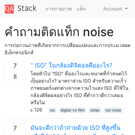
การถ่ายภาพ
แท็ก
Account
คำถามติดแท็ก noise
การก่อกวนภาพที่เกิดจากการเปลี่ยนแปลงและการประมวลผล
อิเล็กทรอนิกส์
“ ISO” ในกล้องดิจิตอลคืออะไร?
7
โดยทั่วไป "ISO" คืออะไรและขนาดที่กำหนดไว้
เป็นอย่างไร? มาตราส่วน ISO สำหรับความเร็ว
ภาพยนตร์แตกต่างจากความไวแสง ISO ที่ใช้ใน
กล้องดิจิตอลอย่างไร ISO ที่ต่ำกว่าดีกว่าเสมอ
หรือไม่
126
iso
digital-vs-film
noise
iso-noise
มันจะดีกว่าถ้าถ่ายด้วย ISO ที่สูงขึ้น
7