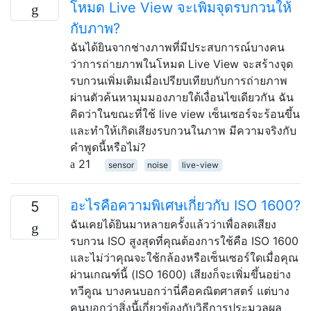
โหมด Live View จะเพิ่มจุดรบกวนให้
กับภาพ?
ฉันได้ยินจากช่างภาพที่มีประสบการณ์บางคน
ว่าการถ่ายภาพในโหมด Live View จะสร้างจุด
รบกวนเพิ่มเติมเมื่อเปรียบเทียบกับการถ่ายภาพ
ผ่านตัวค้นหามุมมองภายใต้เงื่อนไขเดียวกัน ฉัน
คิดว่าในขณะที่ใช้ live view เซ็นเซอร์จะร้อนขึ้น
และทำให้เกิดเสียงรบกวนในภาพ มีความจริงกับ
คำพูดนี้หรือไม่?
21
sensor
noise
live-view
อะไรคือความพิเศษเกี่ยวกับ ISO 1600?
5
ฉันเคยได้ยินมาหลายครั้งแล้วว่าเพื่อลดเสียง
รบกวน ISO สูงสุดที่คุณต้องการใช้คือ ISO 1600
และไม่ว่าคุณจะใช้กล้องหรือเซ็นเซอร์ใดเมื่อคุณ
ผ่านเกณฑ์นี้ (ISO 1600) เสียงก็จะเพิ่มขึ้นอย่าง
ทวีคูณ บางคนบอกว่านี่คือคณิตศาสตร์ แต่บาง
คนบอกว่าสิ่งนี้เกี่ยวข้องกับวิธีการประมวลผล