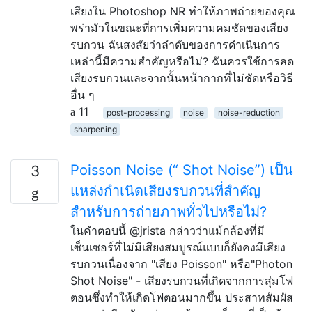
เสียงใน Photoshop NR ทำให้ภาพถ่ายของคุณ
พร่ามัวในขณะที่การเพิ่มความคมชัดของเสียง
รบกวน ฉันสงสัยว่าลำดับของการดำเนินการ
เหล่านี้มีความสำคัญหรือไม่? ฉันควรใช้การลด
เสียงรบกวนและจากนั้นหน้ากากที่ไม่ชัดหรือวิธี
อื่น ๆ
11
post-processing
noise
noise-reduction
sharpening
Poisson Noise (“ Shot Noise”) เป็น
3
แหล่งกำเนิดเสียงรบกวนที่สำคัญ
สำหรับการถ่ายภาพทั่วไปหรือไม่?
ในคำตอบนี้ @jrista กล่าวว่าแม้กล้องที่มี
เซ็นเซอร์ที่ไม่มีเสียงสมบูรณ์แบบก็ยังคงมีเสียง
รบกวนเนื่องจาก "เสียง Poisson" หรือ"Photon
Shot Noise" - เสียงรบกวนที่เกิดจากการสุ่มโฟ
ตอนซึ่งทำให้เกิดโฟตอนมากขึ้น ประสาทสัมผัส