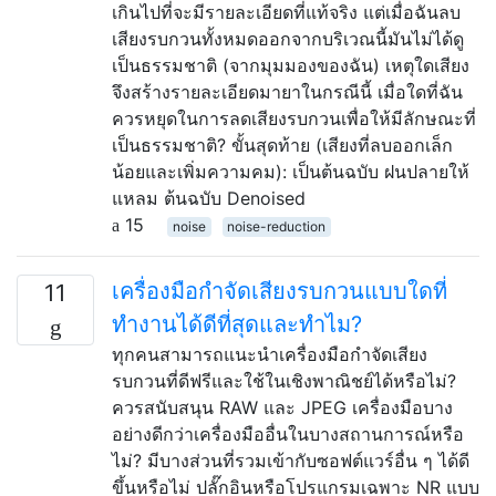
เกินไปที่จะมีรายละเอียดที่แท้จริง แต่เมื่อฉันลบ
เสียงรบกวนทั้งหมดออกจากบริเวณนี้มันไม่ได้ดู
เป็นธรรมชาติ (จากมุมมองของฉัน) เหตุใดเสียง
จึงสร้างรายละเอียดมายาในกรณีนี้ เมื่อใดที่ฉัน
ควรหยุดในการลดเสียงรบกวนเพื่อให้มีลักษณะที่
เป็นธรรมชาติ? ขั้นสุดท้าย (เสียงที่ลบออกเล็ก
น้อยและเพิ่มความคม): เป็นต้นฉบับ ฝนปลายให้
แหลม ต้นฉบับ Denoised
15
noise
noise-reduction
เครื่องมือกำจัดเสียงรบกวนแบบใดที่
11
ทำงานได้ดีที่สุดและทำไม?
ทุกคนสามารถแนะนำเครื่องมือกำจัดเสียง
รบกวนที่ดีฟรีและใช้ในเชิงพาณิชย์ได้หรือไม่?
ควรสนับสนุน RAW และ JPEG เครื่องมือบาง
อย่างดีกว่าเครื่องมืออื่นในบางสถานการณ์หรือ
ไม่? มีบางส่วนที่รวมเข้ากับซอฟต์แวร์อื่น ๆ ได้ดี
ขึ้นหรือไม่ ปลั๊กอินหรือโปรแกรมเฉพาะ NR แบบ