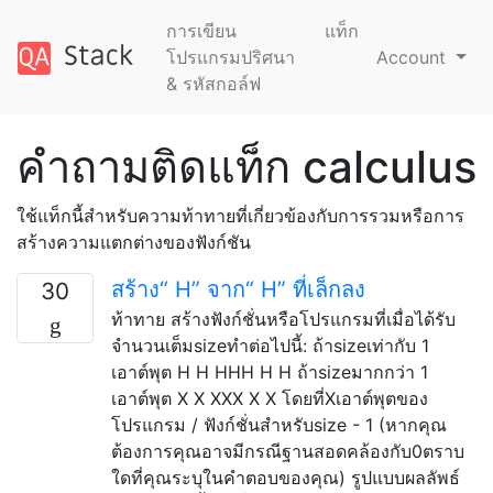
การเขียน
แท็ก
โปรแกรมปริศนา
Account
& รหัสกอล์ฟ
คำถามติดแท็ก calculus
ใช้แท็กนี้สำหรับความท้าทายที่เกี่ยวข้องกับการรวมหรือการ
สร้างความแตกต่างของฟังก์ชัน
สร้าง“ H” จาก“ H” ที่เล็กลง
30
ท้าทาย สร้างฟังก์ชั่นหรือโปรแกรมที่เมื่อได้รับ
จำนวนเต็มsizeทำต่อไปนี้: ถ้าsizeเท่ากับ 1
เอาต์พุต H H HHH H H ถ้าsizeมากกว่า 1
เอาต์พุต X X XXX X X โดยที่Xเอาต์พุตของ
โปรแกรม / ฟังก์ชั่นสำหรับsize - 1 (หากคุณ
ต้องการคุณอาจมีกรณีฐานสอดคล้องกับ0ตราบ
ใดที่คุณระบุในคำตอบของคุณ) รูปแบบผลลัพธ์