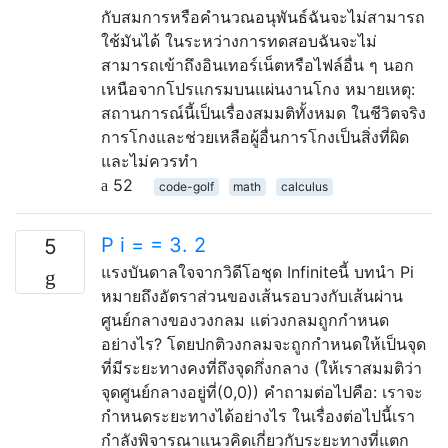
กับสมการหรือคำนวณอนุพันธ์ฉันจะไม่สามารถ
ใช้มันได้ ในระหว่างการทดสอบฉันจะไม่
สามารถเข้าถึงอินเทอร์เน็ตหรือไฟล์อื่น ๆ นอก
เหนือจากโปรแกรมบนแผ่นงานโกง หมายเหตุ:
สถานการณ์นี้เป็นเรื่องสมมติทั้งหมด ในชีวิตจริง
การโกงและช่วยเหลือผู้อื่นการโกงเป็นสิ่งที่ผิด
และไม่ควรทำ
52
code-golf
math
calculus
P i = = 3. 2
5
แรงบันดาลใจจากวิดีโอชุด Infiniteนี้ บทนำ Pi
หมายถึงอัตราส่วนของเส้นรอบวงกับเส้นผ่าน
ศูนย์กลางของวงกลม แต่วงกลมถูกกำหนด
อย่างไร? โดยปกติวงกลมจะถูกกำหนดให้เป็นจุด
ที่มีระยะทางคงที่ถึงจุดกึ่งกลาง (ให้เราสมมติว่า
จุดศูนย์กลางอยู่ที่(0,0)) คำถามต่อไปคือ: เราจะ
กำหนดระยะทางได้อย่างไร ในเรื่องต่อไปนี้เรา
กำลังพิจารณาแนวคิดเกี่ยวกับระยะทางที่แตก