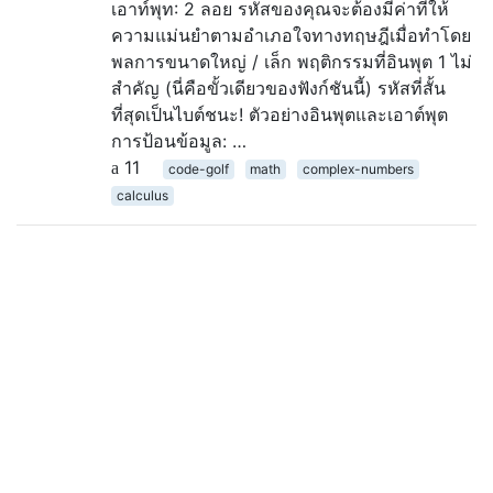
เอาท์พุท: 2 ลอย รหัสของคุณจะต้องมีค่าที่ให้
ความแม่นยำตามอำเภอใจทางทฤษฎีเมื่อทำโดย
พลการขนาดใหญ่ / เล็ก พฤติกรรมที่อินพุต 1 ไม่
สำคัญ (นี่คือขั้วเดียวของฟังก์ชันนี้) รหัสที่สั้น
ที่สุดเป็นไบต์ชนะ! ตัวอย่างอินพุตและเอาต์พุต
การป้อนข้อมูล: …
11
code-golf
math
complex-numbers
calculus