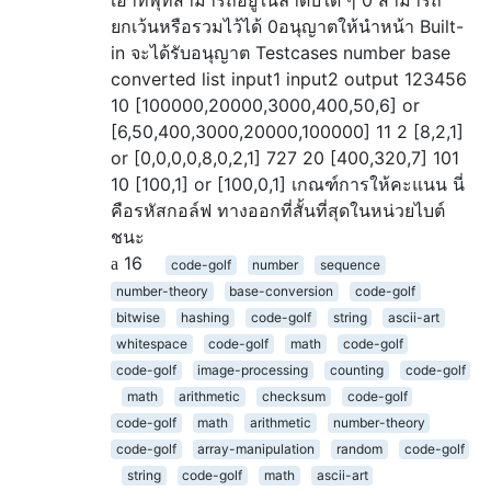
เอาท์พุทสามารถอยู่ในลำดับใด ๆ 0 สามารถ
ยกเว้นหรือรวมไว้ได้ 0อนุญาตให้นำหน้า Built-
in จะได้รับอนุญาต Testcases number base
converted list input1 input2 output 123456
10 [100000,20000,3000,400,50,6] or
[6,50,400,3000,20000,100000] 11 2 [8,2,1]
or [0,0,0,0,8,0,2,1] 727 20 [400,320,7] 101
10 [100,1] or [100,0,1] เกณฑ์การให้คะแนน นี่
คือรหัสกอล์ฟ ทางออกที่สั้นที่สุดในหน่วยไบต์
ชนะ
16
code-golf
number
sequence
number-theory
base-conversion
code-golf
bitwise
hashing
code-golf
string
ascii-art
whitespace
code-golf
math
code-golf
code-golf
image-processing
counting
code-golf
math
arithmetic
checksum
code-golf
code-golf
math
arithmetic
number-theory
code-golf
array-manipulation
random
code-golf
string
code-golf
math
ascii-art