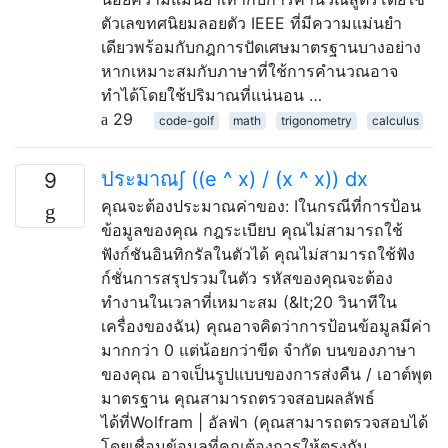
ตัวเลขทศนิยมลอยตัว IEEE ที่มีความแม่นยำ
เดียวพร้อมกับกฎการปัดเศษมาตรฐานบางอย่าง
หากเหมาะสมกับภาษาที่ใช้การคำนวณอาจ
ทำได้โดยใช้ปริมาณที่แน่นอน …
29
code-golf
math
trigonometry
calculus
ประมาณ∫ ((e ^ x) / (x ^ x)) dx
9
คุณจะต้องประมาณค่าของ: Iในกรณีที่การป้อน
ข้อมูลของคุณ กฎระเบียบ คุณไม่สามารถใช้
ฟังก์ชันอินทิกรัลในตัวได้ คุณไม่สามารถใช้ฟัง
ก์ชั่นการสรุปรวมในตัว รหัสของคุณจะต้อง
ทำงานในเวลาที่เหมาะสม (&lt;20 วินาทีใน
เครื่องของฉัน) คุณอาจคิดว่าการป้อนข้อมูลมีค่า
มากกว่า 0 แต่น้อยกว่าขีด จำกัด บนของภาษา
ของคุณ อาจเป็นรูปแบบของการส่งคืน / เอาต์พุต
มาตรฐาน คุณสามารถตรวจสอบผลลัพธ์
ได้ที่Wolfram | อัลฟ่า (คุณสามารถตรวจสอบได้
โดยเชื่อมข้อมูลที่คุณต้องการให้ตรงกับ