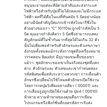
หมุนจะอ่านแต่ละคีย์ตามลำดับและส่งกระแส
ไฟฟ้าหรือสำหรับปุ่มที่ไม่ได้กดลงจะไม่มีกระแส
ไฟฟ้า ผลที่ได้คือในแง่ที่ทันสมัย 5 บิตอย่างน้อย
อย่างมีนัยสำคัญบิตแรกเข้ารหัสไบนารีซึ่งใน
ตัวอย่างของเรา "C" 10110จะถูกเข้ารหัสเป็น 5
บิต คุณอาจกำลังคิดว่า 5 บิตซึ่งสามารถแสดง
สัญลักษณ์ที่ไม่ซ้ำกันมากที่สุดได้ไม่เกิน 32 ตัว
นั้นไม่เพียงพอสำหรับตัวอักษรและตัวเลขภาษา
อังกฤษทั้งหมดแม้กระทั่งการพูดถึงเครื่องหมาย
วรรคตอน Baudot มีอุบายแขนเสื้อของเขา
แม้ว่า: ชุดอักขระของเขาเป็นจริงสองชุดที่แตก
ต่าง: ตัวอักษรและ ตัวเลขและเขากำหนดสอง
รหัสพิเศษเพื่อสลับระหว่างพวกเขา การเลื่อนตัว
อักษรซึ่งเปลี่ยนไปใช้โหมดตัวอักษรเปิดใช้งาน
โดยการกดปุ่ม5เพียงอย่างเดียว ( 00001) และ
การเลื่อนรูปถูกเปิดใช้งานด้วย ปุ่ม4 ( 00010)
ท้าทาย ความท้าทายของคุณคือการเขียน
โปรแกรมหรือฟังก์ชั่นที่ถอดรหัสการรับส่ง