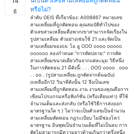
นี่เป็นตัวเลขสามเหลี่ยมที่ถูกตัดทอน
14
หรือไม่?
ลำดับ OEIS ที่เกี่ยวข้อง: A008867 หมายเลข
สามเหลี่ยมที่ถูกตัดทอน คุณสมบัติทั่วไปของ
ตัวเลขสามเหลี่ยมคือพวกเขาสามารถจัดเรียงใน
รูปสามเหลี่ยม ตัวอย่างเช่นใช้ 21 และจัดเป็น
สามเหลี่ยมของos: โอ อู OOO oooo ooooo
oooooo ลองกำหนด "การตัดปลาย:" การตัด
สามเหลี่ยมขนาดเดียวกันจากแต่ละมุม วิธีหนึ่ง
ในการตัดทอน 21 มีดังนี้: . . . OOO oooo . ooo
. . oo . (รูปสามเหลี่ยม.ถูกตัดจากต้นฉบับ)
oเหลืออีก12 วินาทีดังนั้น 12 จึงเป็นเลข
สามเหลี่ยมที่ถูกตัดทอน งาน งานของคุณคือการ
เขียนโปรแกรมหรือฟังก์ชั่น (หรือเทียบเท่า) ที่ใช้
จำนวนเต็มและส่งกลับ (หรือใช้วิธีการส่งออก
มาตรฐานใด ๆ ) ไม่ว่าจะเป็นตัวเลขเป็นจำนวน
สามเหลี่ยมตัดทอน กฎระเบียบ ไม่มีช่องโหว่
มาตรฐาน อินพุตเป็นจำนวนเต็มที่ไม่เป็นลบ การ
ตัดไม่สามารถมีความยาวด้านเกินกว่าครึ่งหนึ่ง