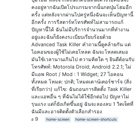
คงอยู่หากฉันเปิดโปรแกรมจากนั้นกดปุ่มโฮมอีก
ครั้ง แต่หลังจากผ่านไปครู่หนึ่งฉันจะเห็นปัญหานี้
อีกครั้ง การรีสตาร์ทโทรศัพท์ไม่สามารถแก้
ปัญหานี้ได้ ฉันไม่มีบริการจำนวนมากที่ทำงาน
อยู่และฉันก็ยังคงระเบียบเรียบร้อยด้วย
Advanced Task Killer คำถามนี้ดูคล้ายกัน แต่
ไอคอนของผู้ใช้ไม่เคยโหลด ฉันจะโหลดเสมอ
มันใช้เวลานานเกินไป ความคิดใด ๆ ยินดีต้อนรับ
โทรศัพท์: Motorola Droid; Android 2.2.1; ไม่
มีแอพ Root / Mod : 1 Widget; 27 ไอคอน
ทั้งหมด โหมด: ปกติ; โหมดเคาน์เตอร์ชาร์จ (สิ่ง
ที่เรียกว่า) แก้ไข: ฉันถอนการติดตั้ง Task Killer
และแอพอื่น ๆ ที่ฉันไม่ได้ใช้อีกต่อไป ปัญหาไม่
รุนแรง แต่ก็ยังเกิดขึ้นอยู่ ฉันจะลองลบ 1 วิดเจ็ตที่
ฉันมีและอาจติดตั้งตัวเลือกสำรอง
9
home-screen
home-screen-shortcuts