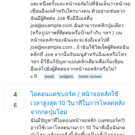
แตะหนึ่งครั้งและหน้าจอถัดไปที่ฉันเห็นว่าหน้าจอ
เขียนอีเมลสำหรับใครบางคน ตัวอย่างเช่นหาก
ฉันมีผู้ติดต่อ Joe ซึ่งมีอีเมลคือ
joe@example.com ฉันสามารถคลิกปุ่มเดียว
(หรือรูปภาพที่ติดต่อหรือป้ายกำกับ ฯลฯ ) บน
หน้าจอหลักของฉันและจะส่งอีเมลไปที่
joe@example.com . ถ้าฉันใช้วิดเจ็ตผู้ติดต่อฉัน
คลิกที่ Joe จากนั้นรับเมนูสำหรับอีเมลหรือโทร
ฯลฯ มีวิธีแก้ปัญหาแบบคลิกเดียวเพื่อเริ่มเขียน
อีเมลไปยังผู้ติดต่อจากหน้าจอหลักหรือไม่?
9
email
widgets
home-screen
ไอคอนแดชบอร์ด / หน้าจอหลักใช้
4
เวลาสูงสุด 10 วินาทีในการโหลดหลัง
จากกดปุ่มโฮม
ฉันมีปัญหาที่ไอคอนหน้าจอหลัก (แดชบอร์ด?)
อาจใช้เวลาโหลดนานกว่า 10 วินาทีเมื่อฉันกด
ปุ่มโฮม หลังจากสิ่งนี้เกิดขึ้นหนึ่งครั้งไอคอนจะ