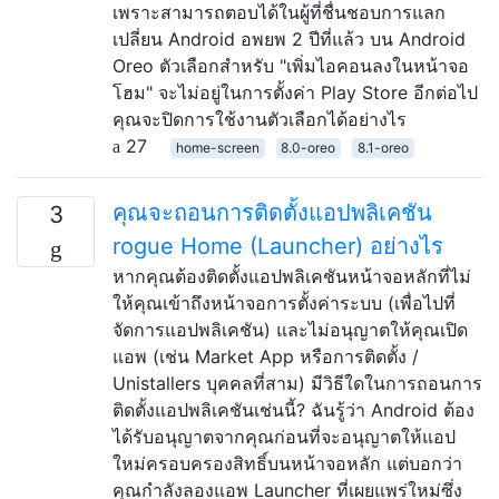
เพราะสามารถตอบได้ในผู้ที่ชื่นชอบการแลก
เปลี่ยน Android อพยพ 2 ปีที่แล้ว บน Android
Oreo ตัวเลือกสำหรับ "เพิ่มไอคอนลงในหน้าจอ
โฮม" จะไม่อยู่ในการตั้งค่า Play Store อีกต่อไป
คุณจะปิดการใช้งานตัวเลือกได้อย่างไร
27
home-screen
8.0-oreo
8.1-oreo
คุณจะถอนการติดตั้งแอปพลิเคชัน
3
rogue Home (Launcher) อย่างไร
หากคุณต้องติดตั้งแอปพลิเคชันหน้าจอหลักที่ไม่
ให้คุณเข้าถึงหน้าจอการตั้งค่าระบบ (เพื่อไปที่
จัดการแอปพลิเคชัน) และไม่อนุญาตให้คุณเปิด
แอพ (เช่น Market App หรือการติดตั้ง /
Unistallers บุคคลที่สาม) มีวิธีใดในการถอนการ
ติดตั้งแอปพลิเคชันเช่นนี้? ฉันรู้ว่า Android ต้อง
ได้รับอนุญาตจากคุณก่อนที่จะอนุญาตให้แอป
ใหม่ครอบครองสิทธิ์บนหน้าจอหลัก แต่บอกว่า
คุณกำลังลองแอพ Launcher ที่เผยแพร่ใหม่ซึ่ง