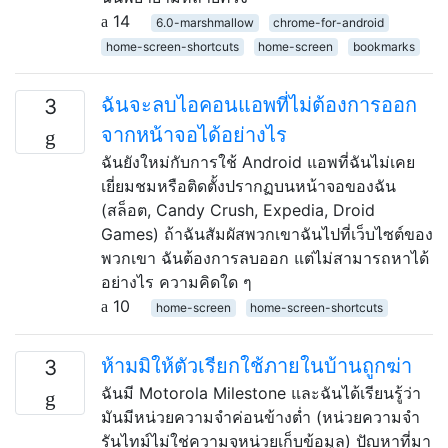
14
6.0-marshmallow
chrome-for-android
home-screen-shortcuts
home-screen
bookmarks
ฉันจะลบไอคอนแอพที่ไม่ต้องการออก
3
จากหน้าจอได้อย่างไร
ฉันยังใหม่กับการใช้ Android แอพที่ฉันไม่เคย
เยี่ยมชมหรือติดตั้งปรากฏบนหน้าจอของฉัน
(สล็อต, Candy Crush, Expedia, Droid
Games) ถ้าฉันสัมผัสพวกเขาฉันไปที่เว็บไซต์ของ
พวกเขา ฉันต้องการลบออก แต่ไม่สามารถหาได้
อย่างไร ความคิดใด ๆ
10
home-screen
home-screen-shortcuts
ห้ามมิให้ตัวเรียกใช้ภายในบ้านถูกฆ่า
3
ฉันมี Motorola Milestone และฉันได้เรียนรู้ว่า
มันมีหน่วยความจำค่อนข้างต่ำ (หน่วยความจำ
รันไทม์ไม่ใช่ความจุหน่วยเก็บข้อมูล) ปัญหาที่มา