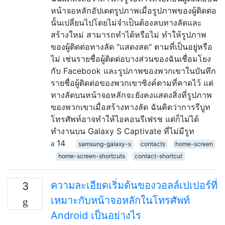
หน้าจอหลักอัปเดตรูปภาพเมื่อรูปภาพของผู้ติดต่อ
นั้นเปลี่ยนไปโดยไม่จำเป็นต้องลบทางลัดและ
สร้างใหม่ สามารถทำได้หรือไม่ ทำให้รูปภาพ
ของผู้ติดต่อทางลัด "แสดงสด" ตามที่เป็นอยู่หรือ
ไม่ เช่นรายชื่อผู้ติดต่อบางส่วนของฉันเชื่อมโยง
กับ Facebook และรูปภาพของพวกเขาในบันทึก
รายชื่อผู้ติดต่อของพวกเขาซิงค์ตามที่คาดไว้ แต่
ทางลัดบนหน้าจอหลักจะยังคงแสดงสิ่งที่รูปภาพ
ของพวกเขาเมื่อสร้างทางลัด ฉันคิดว่าการรีบูท
โทรศัพท์อาจทำให้ไอคอนรีเฟรช แต่ก็ไม่ได้
ทำงานบน Galaxy S Captivate ที่ไม่มีรูท
14
samsung-galaxy-s
contacts
home-screen
home-screen-shortcuts
contact-shortcut
ความละเอียดเริ่มต้นของวอลล์เปเปอร์ที่
3
เหมาะกับหน้าจอหลักในโทรศัพท์
Android เป็นอย่างไร