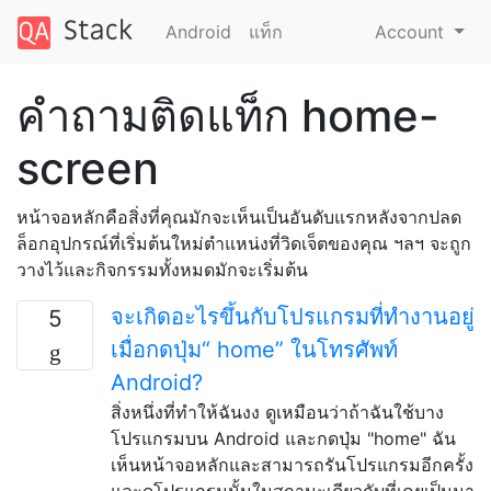
Android
แท็ก
Account
คำถามติดแท็ก home-
screen
หน้าจอหลักคือสิ่งที่คุณมักจะเห็นเป็นอันดับแรกหลังจากปลด
ล็อกอุปกรณ์ที่เริ่มต้นใหม่ตำแหน่งที่วิดเจ็ตของคุณ ฯลฯ จะถูก
วางไว้และกิจกรรมทั้งหมดมักจะเริ่มต้น
จะเกิดอะไรขึ้นกับโปรแกรมที่ทำงานอยู่
5
เมื่อกดปุ่ม“ home” ในโทรศัพท์
Android?
สิ่งหนึ่งที่ทำให้ฉันงง ดูเหมือนว่าถ้าฉันใช้บาง
โปรแกรมบน Android และกดปุ่ม "home" ฉัน
เห็นหน้าจอหลักและสามารถรันโปรแกรมอีกครั้ง
และดูโปรแกรมนั้นในสถานะเดียวกับที่เคยเป็นมา