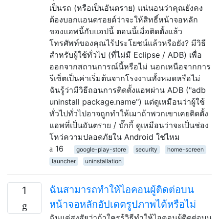
เป็นรถ (หรือเป็นอันตราย) แน่นอนว่าคุณยังคง
ต้องบอกแอนดรอยด์ว่าจะให้สิทธิ์หน้าจอหลัก
ของแอพนี้กับแอปนี้ ตอนนี้เมื่อติดตั้งแล้ว
โทรศัพท์ของคุณไร้ประโยชน์แล้วหรือยัง? มีวิธี
สำหรับผู้ใช้ทั่วไป (ที่ไม่มี Eclipse / ADB) เพื่อ
ออกจากสถานการณ์นี้หรือไม่ นอกเหนือจากการ
รีเซ็ตเป็นค่าเริ่มต้นจากโรงงานทั้งหมดหรือไม่
ฉันรู้ว่ามีวิธีถอนการติดตั้งแอพผ่าน ADB ("adb
uninstall package.name") แต่ดูเหมือนว่าผู้ใช้
ทั่วไปทั่วไปอาจถูกทำให้เมาถ้าพวกเขาเคยติดตั้ง
แอพที่เป็นอันตราย / บั๊กกี้ ดูเหมือนว่าจะเป็นช่อง
โหว่ความปลอดภัยใน Android ใช่ไหม
16
google-play-store
security
home-screen
launcher
uninstallation
ฉันสามารถทำให้ไอคอนผู้ติดต่อบน
1
หน้าจอหลักอัปเดตรูปภาพได้หรือไม่
ฉันแค่สงสัยว่าถ้าใครรู้วิธีทำให้ไอคอนผู้ติดต่อบน