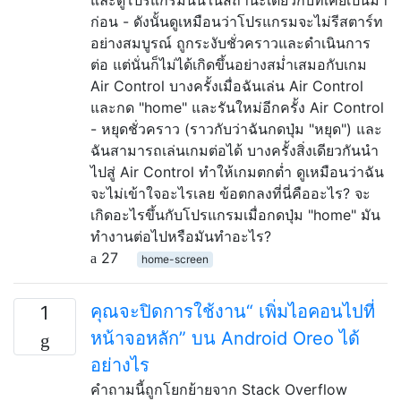
ก่อน - ดังนั้นดูเหมือนว่าโปรแกรมจะไม่รีสตาร์ท
อย่างสมบูรณ์ ถูกระงับชั่วคราวและดำเนินการ
ต่อ แต่นั่นก็ไม่ได้เกิดขึ้นอย่างสม่ำเสมอกับเกม
Air Control บางครั้งเมื่อฉันเล่น Air Control
และกด "home" และรันใหม่อีกครั้ง Air Control
- หยุดชั่วคราว (ราวกับว่าฉันกดปุ่ม "หยุด") และ
ฉันสามารถเล่นเกมต่อได้ บางครั้งสิ่งเดียวกันนำ
ไปสู่ ​​Air Control ทำให้เกมตกต่ำ ดูเหมือนว่าฉัน
จะไม่เข้าใจอะไรเลย ข้อตกลงที่นี่คืออะไร? จะ
เกิดอะไรขึ้นกับโปรแกรมเมื่อกดปุ่ม "home" มัน
ทำงานต่อไปหรือมันทำอะไร?
27
home-screen
คุณจะปิดการใช้งาน“ เพิ่มไอคอนไปที่
1
หน้าจอหลัก” บน Android Oreo ได้
อย่างไร
คำถามนี้ถูกโยกย้ายจาก Stack Overflow