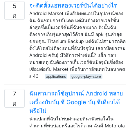
จะติดตั้งแอพสองเวอร์ชันได้อย่างไร
5
Android Market เพิ่งอัปเดตแอปในอุปกรณ์ของ
ฉัน ฉันชอบการอัปเดต แต่มันต่างจากเวอร์ชั่น
ล่าสุดซึ่งเป็นเวอร์ชั่นที่ฉันชอบมาก ดังนั้นฉัน
ต้องการเก็บรุ่นล่าสุดไว้ด้วย ฉันมี apk รุ่นล่าสุด
ขอบคุณ Titanium Backup แต่ฉันไม่สามารถติด
ตั้งได้โดยไม่ต้องแทนที่อันปัจจุบัน (สถาปัตยกรรม
Android ครับ) มีวิธีการทำเช่นนี้? แฮ็ก ฯลฯ
หมายเหตุ:ฉันต้องการเก็บเวอร์ชันปัจจุบันซึ่งต้อง
เชื่อมต่อกับ Market เพื่อรับการอัพเดทในอนาคต
43
applications
google-play-store
ฉันสามารถใช้อุปกรณ์ Android หลาย
7
เครื่องกับบัญชี Google บัญชีเดียวได้
หรือไม่
น่าแปลกที่ฉันไม่พบคำตอบที่น่าพึงพอใจใน
คำถามที่พบบ่อยหรืออะไรก็ตาม ฉันมี Motorola