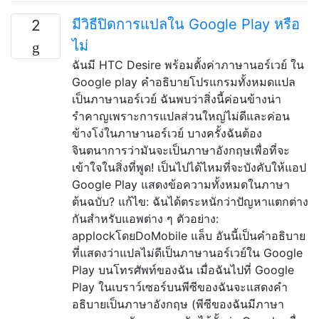
มีวิธีปิดการแปลใน Google Play หรือ
2
ไม่
ฉันมี HTC Desire พร้อมตั้งค่าภาษานอร์เวย์ ใน
Google play คำอธิบายโปรแกรมทั้งหมดแปล
เป็นภาษานอร์เวย์ ฉันพบว่าสิ่งนี้ค่อนข้างน่า
รำคาญเพราะการแปลส่วนใหญ่ไม่ดีและค่อน
ข้างโง่ในภาษานอร์เวย์ บางครั้งฉันต้อง
จินตนาการว่ามันจะเป็นภาษาอังกฤษเพื่อที่จะ
เข้าใจในสิ่งที่พูด! เป็นไปได้ไหมที่จะบังคับให้แอป
Google Play แสดงข้อความทั้งหมดในภาษา
ต้นฉบับ? แก้ไข: ฉันได้ตระหนักว่าปัญหาแตกต่าง
กันสำหรับแอพต่าง ๆ ตัวอย่าง:
applockโดยDoMobile แล็บ อันนี้เป็นคำอธิบาย
ที่แสดงว่าแปลไม่ดีเป็นภาษานอร์เวย์ใน Google
Play บนโทรศัพท์ของฉัน เมื่อฉันไปที่ Google
Play ในเบราว์เซอร์บนพีซีของฉันจะแสดงคำ
อธิบายเป็นภาษาอังกฤษ (พีซีของฉันมีภาษา