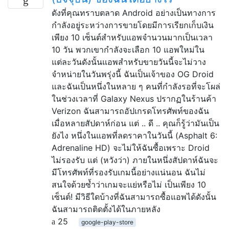
ดังที่คุณทราบตลาด Android อย่างเป็นทางการ
กำลังอยู่ระหว่างการขายโดยมีการเรียกเก็บเงิน
เพียง 10 เซ็นต์สำหรับแอพจำนวนมากเป็นเวลา
10 วัน พวกเขากำลังจะเลือก 10 แอพใหม่ใน
แต่ละวันดังนั้นแอพสำหรับขายวันนี้จะไม่วาง
จำหน่ายในวันพรุ่งนี้ ฉันเป็นเจ้าของ OG Droid
และฉันเป็นหนึ่งในหลาย ๆ คนที่กำลังรอที่จะโผล่
ในช่วงเวลาที่ Galaxy Nexus ปรากฏในร้านค้า
Verizon ฉันสามารถอัปเกรดโทรศัพท์ของฉัน
เมื่อหลายสัปดาห์ก่อน แต่ .. ดี .. คุณก็รู้ว่ามันเป็น
ยังไง หนึ่งในแอพที่ลดราคาในวันนี้ (Asphalt 6:
Adrenaline HD) จะไม่ให้ฉันซื้อเพราะ Droid
ไม่รองรับ แต่ (หวังว่า) ภายในหนึ่งสัปดาห์ฉันจะ
มีโทรศัพท์ที่รองรับเกมนี้อย่างแน่นอน ฉันไม่
สนใจด้วยซ้ำว่าเกมจะแย่หรือไม่ เป็นเพียง 10
เซ็นต์! มีวิธีใดบ้างที่ฉันสามารถซื้อแอพได้ดังนั้น
ฉันสามารถติดตั้งได้ในภายหลัง
25
google-play-store