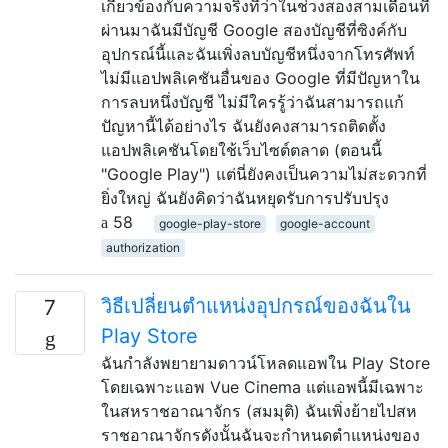
เกี่ยวข้องกับความจริงที่ว่าในช่วงสองสามเดือนที่
ผ่านมาฉันมีบัญชี Google สองบัญชีที่ซิงค์กับ
อุปกรณ์นี้และฉันเพิ่งลบบัญชีหนึ่งจากโทรศัพท์
ไม่มีแอปพลิเคชันอื่นของ Google ที่มีปัญหาใน
การลบหนึ่งบัญชี ไม่มีใครรู้ว่าฉันสามารถแก้
ปัญหานี้ได้อย่างไร ฉันยังคงสามารถติดตั้ง
แอปพลิเคชันโดยใช้เว็บไซต์ตลาด (ตอนนี้
"Google Play") แต่นี่ยังคงเป็นความไม่สะดวกที่
ยิ่งใหญ่ ฉันยังคิดว่าฉันหยุดรับการปรับปรุง
58
google-play-store
google-account
authorization
วิธีเปลี่ยนตำแหน่งอุปกรณ์ของฉันใน
7
Play Store
ฉันกำลังพยายามดาวน์โหลดแอพใน Play Store
โดยเฉพาะแอพ Vue Cinema แต่แอพนี้มีเฉพาะ
ในสหราชอาณาจักร (สมมุติ) ฉันเพิ่งย้ายไปสห
ราชอาณาจักรดังนั้นฉันจะกำหนดตำแหน่งของ