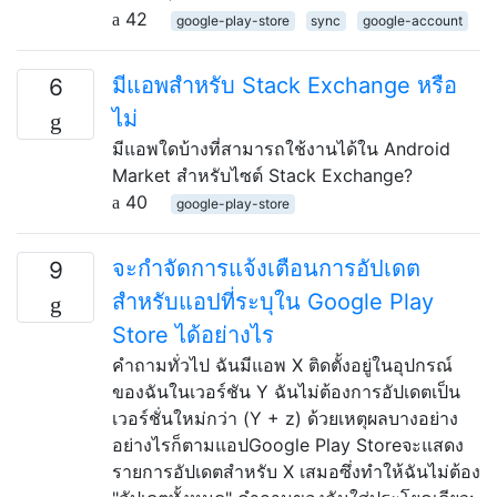
42
google-play-store
sync
google-account
มีแอพสำหรับ Stack Exchange หรือ
6
ไม่
มีแอพใดบ้างที่สามารถใช้งานได้ใน Android
Market สำหรับไซต์ Stack Exchange?
40
google-play-store
จะกำจัดการแจ้งเตือนการอัปเดต
9
สำหรับแอปที่ระบุใน Google Play
Store ได้อย่างไร
คำถามทั่วไป ฉันมีแอพ X ติดตั้งอยู่ในอุปกรณ์
ของฉันในเวอร์ชัน Y ฉันไม่ต้องการอัปเดตเป็น
เวอร์ชั่นใหม่กว่า (Y + z) ด้วยเหตุผลบางอย่าง
อย่างไรก็ตามแอปGoogle Play Storeจะแสดง
รายการอัปเดตสำหรับ X เสมอซึ่งทำให้ฉันไม่ต้อง