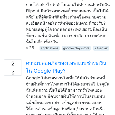
บอกได้อย่างไรว่าทำไมแอพไม่ทำงานสำหรับฉัน
Flipout มีหน้าจอขนาดเล็กพอสมควร เป็นไปได้
หรือไม่ที่ผู้จัดพิมพ์ลืมที่จะทำเครื่องหมายความ
ละเอียดหน้าจอโทรศัพท์ของฉันตามที่รองรับ?
หมายเหตุ: ผู้ใช้จากนอกประเทศเยอรมนีจะเห็น
ข้อความอื่น ฉันเชื่อว่าการ จำกัด ประเทศเหล่า
นั้นไม่เกี่ยวข้องกัน
26
applications
google-play-store
2.1-eclair
ความปลอดภัยของแอพแบบชำระเงิน
2
ใน Google Play?
Google ใช้มาตรการใดเพื่อให้มั่นใจว่าแอพที่
จ่ายเงินที่ดาวน์โหลดมาไม่ได้เผยแพร่ฟรี ปัจจุบัน
ฉันเห็นความเป็นไปได้ที่สามารถรั่วไหลแอพ
จำนวนมาก มีคนจ่ายเงินให้ดาวน์โหลดแอพบ
นมือถือของเขา สร้างข้อมูลสำรองของแอพ
ให้การสำรองข้อมูลกับเพื่อน / ครอบครัวหรือ
กระจายผ่านทางอินเทอร์เน็ต หลายคนใช้แอป