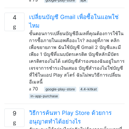
google-play-store
apk
เปลี่ยนบัญชี Gmail เพื่อซื้อในแอพใช่
4
ไหม
ขั้นตอนการเปลี่ยนบัญชีอีเมลที่คุณต้องการใช้ใน
การซื้อภายในแอพคืออะไร? ลองดูที่ภาพ คลิก
เพื่อขยายภาพ ฉันใช้บัญชี Gmail 2 บัญชีและมี
เพียง 1 บัญชีที่แนบบัตรเครดิต บัญชีหลักมีบัตร
เครดิตรองไม่ได้ แต่บัญชีสำรองของฉันอยู่ในการ
เจรจาการชำระเงินเสมอ บัญชีสำรองไม่ใช่บัญชี
ที่ใช้ในแอป Play สโตร์ ฉันไม่พบวิธีการเปลี่ยน
อีเมลนี้
70
google-play-store
4.4-kitkat
in-app-purchase
วิธีการค้นหา Play Store ด้วยการ
9
อนุญาตทำได้อย่างไร