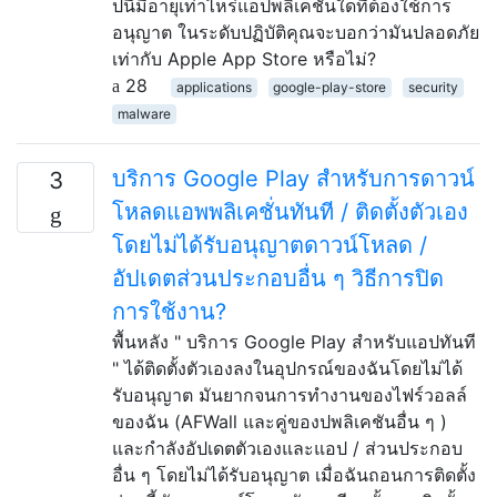
ปนี้มีอายุเท่าไหร่แอปพลิเคชันใดที่ต้องใช้การ
อนุญาต ในระดับปฏิบัติคุณจะบอกว่ามันปลอดภัย
เท่ากับ Apple App Store หรือไม่?
28
applications
google-play-store
security
malware
บริการ Google Play สำหรับการดาวน์
3
โหลดแอพพลิเคชั่นทันที / ติดตั้งตัวเอง
โดยไม่ได้รับอนุญาตดาวน์โหลด /
อัปเดตส่วนประกอบอื่น ๆ วิธีการปิด
การใช้งาน?
พื้นหลัง " บริการ Google Play สำหรับแอปทันที
" ได้ติดตั้งตัวเองลงในอุปกรณ์ของฉันโดยไม่ได้
รับอนุญาต มันยากจนการทำงานของไฟร์วอลล์
ของฉัน (AFWall และคู่ของปพลิเคชันอื่น ๆ )
และกำลังอัปเดตตัวเองและแอป / ส่วนประกอบ
อื่น ๆ โดยไม่ได้รับอนุญาต เมื่อฉันถอนการติดตั้ง