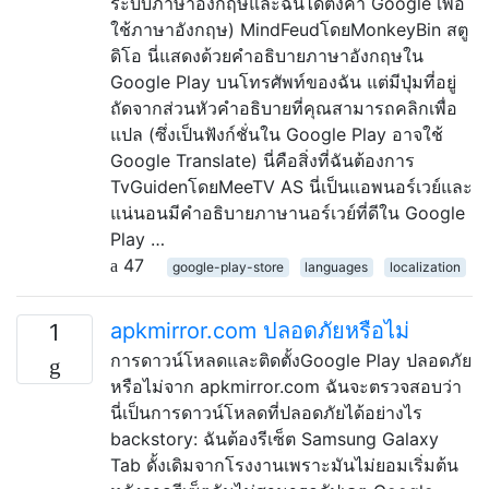
ระบบภาษาอังกฤษและฉันได้ตั้งค่า Google เพื่อ
ใช้ภาษาอังกฤษ) MindFeudโดยMonkeyBin สตู
ดิโอ นี่แสดงด้วยคำอธิบายภาษาอังกฤษใน
Google Play บนโทรศัพท์ของฉัน แต่มีปุ่มที่อยู่
ถัดจากส่วนหัวคำอธิบายที่คุณสามารถคลิกเพื่อ
แปล (ซึ่งเป็นฟังก์ชั่นใน Google Play อาจใช้
Google Translate) นี่คือสิ่งที่ฉันต้องการ
TvGuidenโดยMeeTV AS นี่เป็นแอพนอร์เวย์และ
แน่นอนมีคำอธิบายภาษานอร์เวย์ที่ดีใน Google
Play …
47
google-play-store
languages
localization
apkmirror.com ปลอดภัยหรือไม่
1
การดาวน์โหลดและติดตั้งGoogle Play ปลอดภัย
หรือไม่จาก apkmirror.com ฉันจะตรวจสอบว่า
นี่เป็นการดาวน์โหลดที่ปลอดภัยได้อย่างไร
backstory: ฉันต้องรีเซ็ต Samsung Galaxy
Tab ดั้งเดิมจากโรงงานเพราะมันไม่ยอมเริ่มต้น