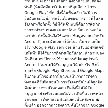
ส่วนนี้มันจะดาวน์โหลดตัวเองอีกครั้งและติดตั้ง
ทันที (นั่นคือมีแนวโน้มมากที่สุดคือ "บริการ
Google Play" ที่ทำสิ่งนี้ในพื้นหลัง) ไม่มีการ
ยืนยันและไม่มีการแจ้งเตือนของการดาวน์โหลด
อัปเดตหรือติดตั้ง วิธีที่ฉันค้นพบก็คือการสังเกต
ว่าการทำงานของแอพของฉันเปลี่ยนแปลงหรือ
แตกหัก ดังนั้นฉันจึงใช้แอพ ("ข้อมูลระบบสำหรับ
Android") และมันแสดงให้เห็นว่าในความเป็น
จริง "Google Play services สำหรับแอพพลิเคชั่
นทันที" นี้ได้รับการติดตั้งเมื่อวันก่อน คำถามของ
ฉันคือฉันจะปิดการใช้งานการอัปเดตอุปกรณ์
Android โดยไม่ได้รับอนุญาตได้อย่างไร ซิงค์
รายชื่อ Google Play Store แอป Google Maps
ในภาพหน้าจอเหล่านี้คุณจะเห็นว่าการตั้งค่า
ทั้งหมดที่รับผิดชอบในการอัปเดตอัตโนมัติถูกปิด
ดังนั้นการดาวน์โหลดและติดตั้งนี้ไม่ได้รับ
อนุญาตอย่างชัดเจนและไม่ควรเกิดขึ้น ภาพหน้า
จอของการตั้งค่าแอพทันทีแสดงขึ้นหลังจากติด
ตั้งแล้ว ออกจากการตั้งค่าระดับโลกจาก Google