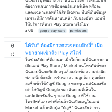
ฉันจะระบุได้อย่างไรว่าฉันไม่ต้องการเห็นแอพที่
ต้องการเช่นการเชื่อมต่ออินเทอร์เน็ต หรือจะ
แสดงเฉพาะแอพที่ใช้สิทธิ์เฉพาะ พื้นที่เก็บข้อมูล
เฉพาะที่มีการค้นหาบนหน้าเว็บของมัน? แอพที่
ให้บริการค้นหา Play Store หรือไม่?
66
google-play-store
permissions
ได้รับ“ ต้องมีการตรวจสอบสิทธิ์” เมื่อ
6
พยายามเข้าถึง Play สโตร์
ในช่วงสัปดาห์ที่ผ่านมาเมื่อใดก็ตามที่ฉันพยายาม
เปิดแอพ Play Store / Market บนโทรศัพท์ของ
ฉันแอปนั้นจะคิดสักครู่แล้วแสดงข้อความข้อผิด
พลาดนี้: ต้องมีการรับรองความถูกต้อง คุณต้อง
ลงชื่อเข้าใช้บัญชี Google ของคุณ แต่ฉันลงชื่อ
เข้าใช้บัญชี Google ของฉันตามที่เห็นใน
แอปพลิเคชันอื่น ๆ ของ Google ที่ใช้งาน
โทรศัพท์และเท่าที่เห็นถ้าฉันเปิดเมนูในแอพ
Market แล้วคลิกปุ่ม "บัญชี" ฉันสงสัยว่าอาจ