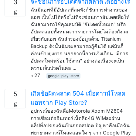
จะซ่อนการอัปเดตจากตลาดได้อย่างไร
3
ฉันมีแอพที่มีอัปเดตที่ลดฟังก์ชันการทำงานของ
แอพ เป็นไปได้หรือไม่ที่จะซ่อนการอัปเดตเพื่อให้
ฉันสามารถใช้คุณสมบัติ "อัปเดตทั้งหมด" หรือ
อัปเดตแอปทั้งหมดจากรายการโดยไม่ต้องกังวล
เกี่ยวกับแอพ ฉันสำรองข้อมูลด้วย Titanium
Backup ดังนั้นฉันจะสามารถกู้คืนได้ แต่มันก็
ค่อนข้างยุ่งยาก นอกจากนี้การแจ้งเตือน "มีการ
อัปเดตใหม่พร้อมใช้งาน" อย่างต่อเนื่องจะเป็น
ความเจ็บปวดในคอ ...
27
google-play-store
เกิดข้อผิดพลาด 504 เมื่อดาวน์โหลด
5
แอพจาก Play Store?
อุปกรณ์ของฉันคือMotorola Xoom MZ604
การเชื่อมต่ออินเทอร์เน็ตคือ4G WiMaxผ่าน
แล็ปท็อปของฉันเป็นฮอตสปอต ปัญหาคือเมื่อฉัน
พยายามดาวน์โหลดแอพใด ๆ จาก Google Play