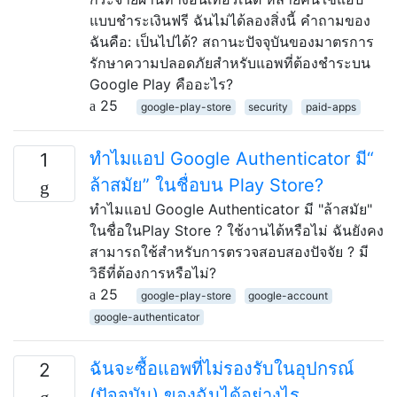
แบบชำระเงินฟรี ฉันไม่ได้ลองสิ่งนี้ คำถามของ
ฉันคือ: เป็นไปได้? สถานะปัจจุบันของมาตรการ
รักษาความปลอดภัยสำหรับแอพที่ต้องชำระบน
Google Play คืออะไร?
25
google-play-store
security
paid-apps
ทำไมแอป Google Authenticator มี“
1
ล้าสมัย” ในชื่อบน Play Store?
ทำไมแอป Google Authenticator มี "ล้าสมัย"
ในชื่อในPlay Store ? ใช้งานได้หรือไม่ ฉันยังคง
สามารถใช้สำหรับการตรวจสอบสองปัจจัย ? มี
วิธีที่ต้องการหรือไม่?
25
google-play-store
google-account
google-authenticator
ฉันจะซื้อแอพที่ไม่รองรับในอุปกรณ์
2
(ปัจจุบัน) ของฉันได้อย่างไร