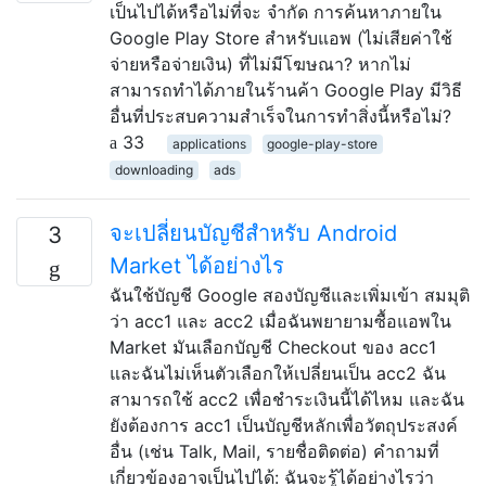
เป็นไปได้หรือไม่ที่จะ จำกัด การค้นหาภายใน
Google Play Store สำหรับแอพ (ไม่เสียค่าใช้
จ่ายหรือจ่ายเงิน) ที่ไม่มีโฆษณา? หากไม่
สามารถทำได้ภายในร้านค้า Google Play มีวิธี
อื่นที่ประสบความสำเร็จในการทำสิ่งนี้หรือไม่?
33
applications
google-play-store
downloading
ads
จะเปลี่ยนบัญชีสำหรับ Android
3
Market ได้อย่างไร
ฉันใช้บัญชี Google สองบัญชีและเพิ่มเข้า สมมุติ
ว่า acc1 และ acc2 เมื่อฉันพยายามซื้อแอพใน
Market มันเลือกบัญชี Checkout ของ acc1
และฉันไม่เห็นตัวเลือกให้เปลี่ยนเป็น acc2 ฉัน
สามารถใช้ acc2 เพื่อชำระเงินนี้ได้ไหม และฉัน
ยังต้องการ acc1 เป็นบัญชีหลักเพื่อวัตถุประสงค์
อื่น (เช่น Talk, Mail, รายชื่อติดต่อ) คำถามที่
เกี่ยวข้องอาจเป็นไปได้: ฉันจะรู้ได้อย่างไรว่า