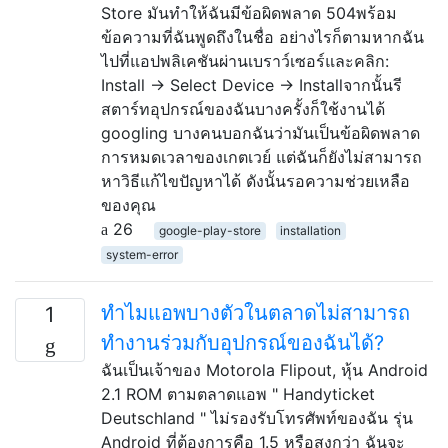
Store มันทำให้ฉันมีข้อผิดพลาด 504พร้อม
ข้อความที่ฉันพูดถึงในชื่อ อย่างไรก็ตามหากฉัน
ไปที่แอปพลิเคชันผ่านเบราว์เซอร์และคลิก:
Install → Select Device → Installจากนั้นรี
สตาร์ทอุปกรณ์ของฉันบางครั้งก็ใช้งานได้
googling บางคนบอกฉันว่ามันเป็นข้อผิดพลาด
การหมดเวลาของเกตเวย์ แต่ฉันก็ยังไม่สามารถ
หาวิธีแก้ไขปัญหาได้ ดังนั้นรอความช่วยเหลือ
ของคุณ
26
google-play-store
installation
system-error
ทำไมแอพบางตัวในตลาดไม่สามารถ
1
ทำงานร่วมกับอุปกรณ์ของฉันได้?
ฉันเป็นเจ้าของ Motorola Flipout, หุ้น Android
2.1 ROM ตามตลาดแอพ " Handyticket
Deutschland " ไม่รองรับโทรศัพท์ของฉัน รุ่น
Android ที่ต้องการคือ 1.5 หรือสูงกว่า ฉันจะ