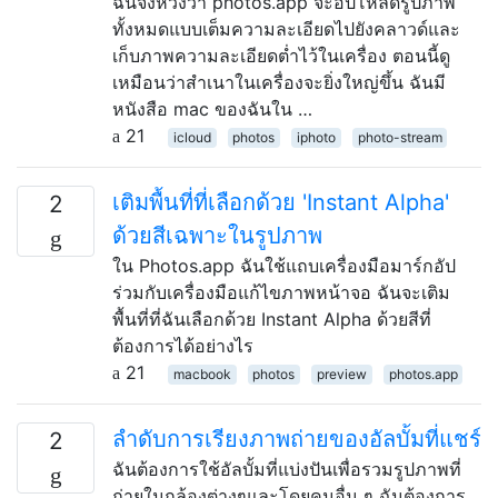
ฉันจึงหวังว่า photos.app จะอัปโหลดรูปภาพ
ทั้งหมดแบบเต็มความละเอียดไปยังคลาวด์และ
เก็บภาพความละเอียดต่ำไว้ในเครื่อง ตอนนี้ดู
เหมือนว่าสำเนาในเครื่องจะยิ่งใหญ่ขึ้น ฉันมี
หนังสือ mac ของฉันใน …
21
icloud
photos
iphoto
photo-stream
เติมพื้นที่ที่เลือกด้วย 'Instant Alpha'
2
ด้วยสีเฉพาะในรูปภาพ
ใน Photos.app ฉันใช้แถบเครื่องมือมาร์กอัป
ร่วมกับเครื่องมือแก้ไขภาพหน้าจอ ฉันจะเติม
พื้นที่ที่ฉันเลือกด้วย Instant Alpha ด้วยสีที่
ต้องการได้อย่างไร
21
macbook
photos
preview
photos.app
ลำดับการเรียงภาพถ่ายของอัลบั้มที่แชร์
2
ฉันต้องการใช้อัลบั้มที่แบ่งปันเพื่อรวมรูปภาพที่
ถ่ายในกล้องต่างๆและโดยคนอื่น ๆ ฉันต้องการ