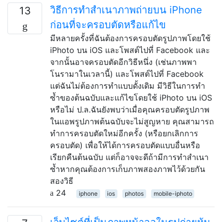
วิธีการทำสำเนาภาพถ่ายบน iPhone
13
ก่อนที่จะครอบตัดหรือแก้ไข
มีหลายครั้งที่ฉันต้องการครอบตัดรูปภาพโดยใช้
iPhoto บน iOS และโพสต์ไปที่ Facebook และ
จากนั้นอาจครอบตัดอีกวิธีหนึ่ง (เช่นภาพพา
โนรามาในเวลานี้) และโพสต์ไปที่ Facebook
แต่ฉันไม่ต้องการทำแบบดั้งเดิม มีวิธีในการทำ
ซ้ำของต้นฉบับและแก้ไขโดยใช้ iPhoto บน iOS
หรือไม่ ป.ล.ฉันยังพบว่าเมื่อคุณครอบตัดรูปภาพ
ในแอพรูปภาพต้นฉบับจะไม่สูญหาย คุณสามารถ
ทำการครอบตัดใหม่อีกครั้ง (หรือยกเลิกการ
ครอบตัด) เพื่อให้ได้การครอบตัดแบบอื่นหรือ
เรียกคืนต้นฉบับ แต่ก็อาจจะดีถ้ามีการทำสำเนา
ซ้ำหากคุณต้องการเก็บภาพสองภาพไว้ด้วยกัน
สองวิธี
24
iphone
ios
photos
mobile-iphoto