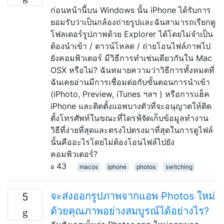
ก่อนหน้านี้บน Windows นั้น iPhone ได้รับการ
ยอมรับว่าเป็นกล้องถ่ายรูปและฉันสามารถเรียกดู
โฟลเดอร์รูปภาพด้วย Explorer ได้โดยไม่จำเป็น
ต้องนำเข้า / ดาวน์โหลด / ถ่ายโอนไฟล์ภาพไป
ยังคอมพิวเตอร์ มีวิธีการทำเช่นเดียวกันใน Mac
OSX หรือไม่? ฉันหมายความว่าวิธีการทั้งหมดที่
ฉันเคยอ่านมีการเชื่อมต่อกับขั้นตอนการนำเข้า
(iPhoto, Preview, iTunes ฯลฯ ) หรือการแฮ็ค
iPhone และติดตั้งแอพบางตัวที่จะอนุญาตให้ติด
ตั้งโทรศัพท์ในขณะที่ไดรฟ์จัดเก็บข้อมูลทำงาน
วิธีที่ง่ายที่สุดและตรงไปตรงมาที่สุดในการดูไฟล์
นั้นคืออะไรโดยไม่ต้องโอนไฟล์ไปยัง
คอมพิวเตอร์?
43
macos
iphone
photos
switching
จะส่งออกรูปภาพจากแอพ Photos ใหม่
5
ด้วยคุณภาพอย่างสมบูรณ์ได้อย่างไร?