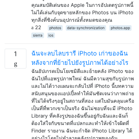
คุณสมบัติเด่นของ Apple ในการอัปเดตรูปภาพนี้
ไม่ได้เล่นกับจุดขายหลักของ Photos บน iPhoto
ทุกสิ่งที่ซิงค์บนอุปกรณ์ทั้งหมดของคุณ
22
photos
data-synchronization
photos.app
sierra
ios
ฉันจะลบไลบรารี iPhoto เก่าของฉัน
1
หลังจากที่ย้ายไปยังรูปภาพได้อย่างไร
ฉันอัปเกรดเป็นโยเซมิตีและย้ายคลัง iPhoto ของ
ฉันไปที่แอพรูปภาพใหม่ ฉันมีความสุขกับรูปภาพ
และไม่ได้วางแผนจะกลับไปที่ iPhoto นี้บทความ
สนับสนุนของแอปเปิ้ลทำให้มันชัดเจนว่าภาพถ่าย
ที่ไม่ได้จริงๆอยู่ในสถานที่สอง แต่ใบมันคลุมเครือ
เป็นที่ที่พวกเขาเป็นจริง ฉันไม่ชอบที่จะมี iPhoto
Library ที่คลังรูปของฉันขึ้นอยู่กับฉันและฉันก็
ต้องใส่ใจกับขนาดที่แปลกและทำให้เข้าใจผิดที่
Finder รายงาน ฉันจะกำจัด iPhoto Library ได้
อย่างไรโดยไม่ทำลายคลังรูปภาพของฉัน