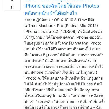
iPhone ของฉันโดยใช้แอพ Photos
หลังจากนำเข้าได้อย่างไร
ระบบปฏิบัติการ : OS X 10.10.3 (โยเซมิตี)
เครื่อง : Macbook Pro (Retina, Mid 2012)
iPhone : 5s บน 8.2 (12D508) ดังนั้นฉันจึงนำ
เข้ารูปถ่าย / วิดีโอทั้งหมดจาก iPhone ของฉัน
ไปยังรูปถ่ายทุกวันหลังจากอัปเกรดจาก iPhoto
และมันใช้งานได้ดีโดยรวมจนถึงตอนนี้ ปัญหา
คือในขณะที่รูปภาพให้ตัวเลือก "ลบรายการหลัง
จากนำเข้า" ตัวเลือกกลายเป็นสีเทาหลังจาก
การนำเข้าบางรายการและมีบางรายการที่ทิ้งไว้
บน iPhone (นำเข้าสำเร็จแล้ว แต่ไม่ถูกลบ )
iPhoto จะให้ฉันลบภาพที่นำเข้าแล้ว แต่รูปถ่าย
ไม่ได้ ฉันยังไม่ซิงค์รูปภาพโดยใช้ iTunes ฉันมี
วิธีแก้ไขสองวิธีที่ไม่สะดวกดังนี้: เลือกรูปภาพ
ทั้งหมดในแอพรูปภาพเลือก "ลบรายการหลังจาก
นำเข้า" แล้วคลิก "นำเข้ารายการที่เลือก" อีกครั้ง
สิ่งนี้อาจหรือไม่อาจสร้างรายการที่ซ้ำกัน - ฉัน