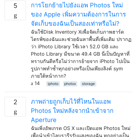
การโยกย้ายไปยังแอพ Photos ใหม่
5
ของ Apple เพิ่มความต้องการในการ
จัดเก็บของฉันเป็นสองเท่าหรือไม่?
ฉันใช้Disk Inventory Xเพื่อจัดเก็บภาพฮาร์ด
ไดรฟ์ของฉันและช่วยฉันหาพื้นที่เพิ่มเติม ปรากฏ
ว่า iPhoto Library ใช้เวลา 52.0 GB และ
Photo Library มีขนาด 49.4 GB นี่เป็นปัญหาที่
ทราบกันดีหรือไม่ว่าการย้ายจาก iPhoto ไปเป็น
รูปภาพทำซ้ำทุกอย่างหรือเป็นเพียงลิงค์ sym
ภายใต้หน้ากาก?
14
iphoto
photos
storage
ภาพถ่ายถูกเก็บไว้ที่ไหนในแอพ
2
Photos ใหม่หลังจากนำเข้าจาก
Aperture
ฉันเพิ่งอัพเกรด OS X และเปิดแอพ Photos ใหม่
เพื่อนำเข้าไลบรารีรูรับแสงของฉัน ทุกอย่างเป็น