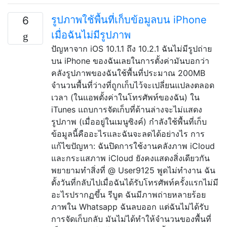
รูปภาพใช้พื้นที่เก็บข้อมูลบน iPhone
6
เมื่อฉันไม่มีรูปภาพ
ปัญหาจาก iOS 10.1.1 ถึง 10.2.1 ฉันไม่มีรูปถ่าย
บน iPhone ของฉันเลยในการตั้งค่ามันบอกว่า
คลังรูปภาพของฉันใช้พื้นที่ประมาณ 200MB
จำนวนพื้นที่ว่างที่ถูกเก็บไว้จะเปลี่ยนแปลงตลอด
เวลา (ในแอพตั้งค่าในโทรศัพท์ของฉัน) ใน
iTunes แถบการจัดเก็บที่ด้านล่างจะไม่แสดง
รูปภาพ (เมื่ออยู่ในเมนูซิงค์) กำลังใช้พื้นที่เก็บ
ข้อมูลนี้คืออะไรและฉันจะลดได้อย่างไร การ
แก้ไขปัญหา: ฉันปิดการใช้งานคลังภาพ iCloud
และกระแสภาพ iCloud ยังคงแสดงสิ่งเดียวกัน
พยายามทำสิ่งที่ @ User9125 พูดไม่ทำงาน ฉัน
ตั้งวันที่กลับไปเมื่อฉันได้รับโทรศัพท์ครั้งแรกไม่มี
อะไรปรากฏขึ้น รีบูต ฉันมีภาพถ่ายหลายร้อย
ภาพใน Whatsapp ฉันลบออก แต่ฉันไม่ได้รับ
การจัดเก็บกลับ มันไม่ได้ทำให้จำนวนของพื้นที่