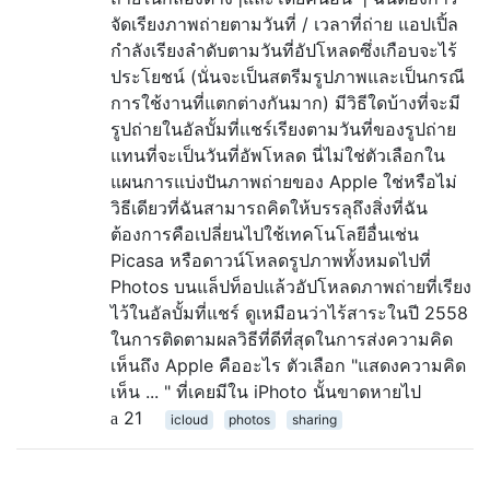
จัดเรียงภาพถ่ายตามวันที่ / เวลาที่ถ่าย แอปเปิ้ล
กำลังเรียงลำดับตามวันที่อัปโหลดซึ่งเกือบจะไร้
ประโยชน์ (นั่นจะเป็นสตรีมรูปภาพและเป็นกรณี
การใช้งานที่แตกต่างกันมาก) มีวิธีใดบ้างที่จะมี
รูปถ่ายในอัลบั้มที่แชร์เรียงตามวันที่ของรูปถ่าย
แทนที่จะเป็นวันที่อัพโหลด นี่ไม่ใช่ตัวเลือกใน
แผนการแบ่งปันภาพถ่ายของ Apple ใช่หรือไม่
วิธีเดียวที่ฉันสามารถคิดให้บรรลุถึงสิ่งที่ฉัน
ต้องการคือเปลี่ยนไปใช้เทคโนโลยีอื่นเช่น
Picasa หรือดาวน์โหลดรูปภาพทั้งหมดไปที่
Photos บนแล็ปท็อปแล้วอัปโหลดภาพถ่ายที่เรียง
ไว้ในอัลบั้มที่แชร์ ดูเหมือนว่าไร้สาระในปี 2558
ในการติดตามผลวิธีที่ดีที่สุดในการส่งความคิด
เห็นถึง Apple คืออะไร ตัวเลือก "แสดงความคิด
เห็น ... " ที่เคยมีใน iPhoto นั้นขาดหายไป
21
icloud
photos
sharing