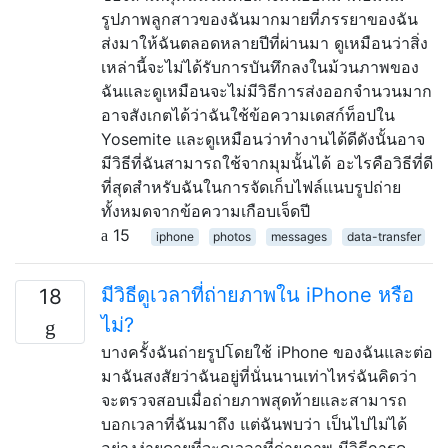
รูปภาพลูกสาวของฉันมากมายที่ภรรยาของฉัน
ส่งมาให้ฉันตลอดหลายปีที่ผ่านมา ดูเหมือนว่าสิ่ง
เหล่านี้จะไม่ได้รับการบันทึกลงในม้วนภาพของ
ฉันและดูเหมือนจะไม่มีวิธีการส่งออกจำนวนมาก
อาจสังเกตได้ว่าฉันใช้ข้อความเดสก์ท็อปใน
Yosemite และดูเหมือนว่าทำงานได้ดีดังนั้นอาจ
มีวิธีที่ฉันสามารถใช้จากมุมนั้นได้ อะไรคือวิธีที่ดี
ที่สุดสำหรับฉันในการจัดเก็บไฟล์แนบรูปถ่าย
ทั้งหมดจากข้อความเกือบเจ็ดปี
15
iphone
photos
messages
data-transfer
มีวิธีดูเวลาที่ถ่ายภาพใน iPhone หรือ
18
ไม่?
บางครั้งฉันถ่ายรูปโดยใช้ iPhone ของฉันและต่อ
มาฉันสงสัยว่าฉันอยู่ที่นั่นนานเท่าไหร่ฉันคิดว่า
จะตรวจสอบเมื่อถ่ายภาพสุดท้ายและสามารถ
บอกเวลาที่ฉันมาถึง แต่ฉันพบว่า เป็นไปไม่ได้
อย่างง่ายดายที่จะดูเวลาที่ถ่ายภาพ มีวิธีการดู