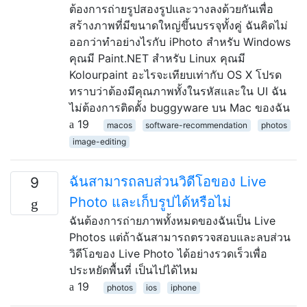
ต้องการถ่ายรูปสองรูปและวางลงด้วยกันเพื่อ
สร้างภาพที่มีขนาดใหญ่ขึ้นบรรจุทั้งคู่ ฉันคิดไม่
ออกว่าทำอย่างไรกับ iPhoto สำหรับ Windows
คุณมี Paint.NET สำหรับ Linux คุณมี
Kolourpaint อะไรจะเทียบเท่ากับ OS X โปรด
ทราบว่าต้องมีคุณภาพทั้งในรหัสและใน UI ฉัน
ไม่ต้องการติดตั้ง buggyware บน Mac ของฉัน
19
macos
software-recommendation
photos
image-editing
ฉันสามารถลบส่วนวิดีโอของ Live
9
Photo และเก็บรูปได้หรือไม่
ฉันต้องการถ่ายภาพทั้งหมดของฉันเป็น Live
Photos แต่ถ้าฉันสามารถตรวจสอบและลบส่วน
วิดีโอของ Live Photo ได้อย่างรวดเร็วเพื่อ
ประหยัดพื้นที่ เป็นไปได้ไหม
19
photos
ios
iphone