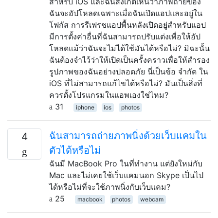
สำหรับ iOS และฉันสังเกตเห็นว่าภาพถ่ายของ
ฉันจะอัปโหลดเฉพาะเมื่อฉันเปิดแอปและอยู่ใน
โฟกัส การรีเฟรชแอปพื้นหลังเปิดอยู่สำหรับแอป
มีการตั้งค่าอื่นที่ฉันสามารถปรับแต่งเพื่อให้อัป
โหลดแม้ว่าฉันจะไม่ได้ใช้มันได้หรือไม่? มิฉะนั้น
ฉันต้องจำไว้ว่าให้เปิดเป็นครั้งคราวเพื่อให้สำรอง
รูปภาพของฉันอย่างปลอดภัย นี่เป็นข้อ จำกัด ใน
iOS ที่ไม่สามารถแก้ไขได้หรือไม่? มันเป็นสิ่งที่
ควรตั้งโปรแกรมในแอพเองใช่ไหม?
31
iphone
ios
photos
ฉันสามารถถ่ายภาพนิ่งด้วยเว็บแคมใน
4
ตัวได้หรือไม่
ฉันมี MacBook Pro ในที่ทำงาน แต่ยังใหม่กับ
Mac และไม่เคยใช้เว็บแคมนอก Skype เป็นไป
ได้หรือไม่ที่จะใช้ภาพนิ่งกับเว็บแคม?
25
macbook
photos
webcam