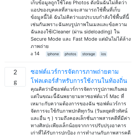
เก็บข้อมูลถูกใช้โดย Photos ดังนั้นฉันไม่คิดว่า
แอปของบุคคลที่สามจะสามารถใช้พื้นที่เก็บ
ข้อมูลนี้ได้ ฉันไม่คิดว่าแอประบบกำลังใช้พื้นที่นี้
เช่นกันเพราะฉันลบรูปภาพในเมลและข้อความ
ฉันลองใช้iCleaner (ผ่าน sideloading) ใน
Secure Mode และ Fast Mode แต่มันไม่ได้ล้าง
ภาพถ่าย
14
iphone
photos
storage
ios
ซอฟต์แวร์การจัดการภาพถ่ายตาม
2
โฟลเดอร์สำหรับการใช้งานในท้องถิ่น
คุณคิดว่ามีซอฟต์แวร์การจัดการรูปภาพเกินพอ
แต่ในขณะนี้ฉันพยายามหาซอฟต์แวร์ Mac ที่
เหมาะกับความต้องการของฉัน ซอฟต์แวร์การ
จัดการจะใช้กับภาพปกติทุกวัน (วันหยุดทิวทัศน์
และอื่น ๆ ) รวมถึงคอลเล็กชั่นภาพสารคดีที่มีค่า
ทางศิลปะเพียงเล็กน้อยจากการปรับปรุงอาคาร
เก่าที่ได้รับการปกป้อง การทำงานกับภาพสารคดี