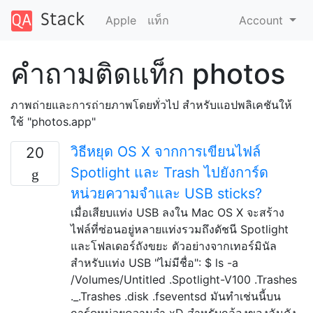
Apple
แท็ก
Account
คำถามติดแท็ก photos
ภาพถ่ายและการถ่ายภาพโดยทั่วไป สำหรับแอปพลิเคชันให้
ใช้ "photos.app"
วิธีหยุด OS X จากการเขียนไฟล์
20
Spotlight และ Trash ไปยังการ์ด
หน่วยความจำและ USB sticks?
เมื่อเสียบแท่ง USB ลงใน Mac OS X จะสร้าง
ไฟล์ที่ซ่อนอยู่หลายแท่งรวมถึงดัชนี Spotlight
และโฟลเดอร์ถังขยะ ตัวอย่างจากเทอร์มินัล
สำหรับแท่ง USB "ไม่มีชื่อ": $ ls -a
/Volumes/Untitled .Spotlight-V100 .Trashes
._.Trashes .disk .fseventsd มันทำเช่นนี้บน
การ์ดหน่วยความจำ xD สำหรับกล้องของฉันดัง