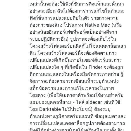
เหล่านั้นจะต้องใช้ฟังก์ชันการติดแท็กและค้นหา
อย่างละเอียด ฉันไม่ต้องการการแก้ไขในตัวและ
ฟังก์ชั่นการแปลงแบบดิบในตัว รายการความ
ต้องการของฉัน: โปรแกรม Native Mac (หรือ
อย่างน้อยอินเทอร์เฟซที่พอร์ตเป็นอย่างดีจาก
ระบบปฏิบัติการอื่น) รูปภาพจะต้องเก็บไว้ใน
โครงสร้างโฟลเดอร์บนดิสก์ไม่ใช่แคตตาล็อกเสา
หิน โครงสร้างโฟลเดอร์นี้จะต้องติดตามการ
เปลี่ยนแปลงที่เกิดขึ้นภายในซอฟต์แวร์และการ
เปลี่ยนแปลงใด ๆ ที่เกิดขึ้นใน Finder จะต้องถูก
ติดตามและแสดงในเครื่องมือจัดการภาพถ่าย ผู้
จัดการจะต้องสามารถเขียนแท็กระบุตำแหน่ง
แท็กข้อความและการแก้ไขเวลาลงในภาพ
โดยตรง (เพื่อให้เมตาดาต้าพร้อมใช้งานสำหรับ
แอปของบุคคลที่สาม - ไฟล์ sidecar เช่นที่ใช้
โดย Darktable ไม่มีประโยชน์) ต้องระบุ
ตำแหน่งทางภูมิศาสตร์บนแผนที่ ข้อมูลเมตาและ
การเปลี่ยนแปลงแคตตาล็อกรูปภาพต้องสามารถ
ซิงค์ได้อย่างง่ายดายโดยใช้เครื่องมือแบบดั้งเดิม