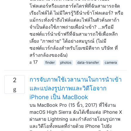
โฟลเดอร์หรือแยกฮาร์ดไดรฟ์ที่ฉันสามารถจัด
เรียงไฟล์ได้ ไม่มีใครรู้วิธีนำเข้าโฟลเดอร์? หรือ
แม้กระทั่งเข้าถึงไฟล์แต่ละไฟล์ในตัวค้นหาถ้า
จำเป็นต้องใช้ภาพถ่ายเพื่อนำเข้า? …หรือมี
ซอฟต์แวร์นำเข้าฟรีที่ฉันสามารถใช้เพื่อหลีก
เลี่ยง "ภาพถ่าย" ได้อย่างสมบูรณ์ (ไม่มี
ซอฟต์แวร์กล้องสำหรับโยเซมิตีจาก บริษัท ที่
สร้างกล้องของฉัน)
17
finder
photos
data-transfer
camera
การจับภาพใช้เวลานานในการนำเข้า
2
และแปลงรูปภาพและวิดีโอจาก
iPhone เป็น MacBook
บน MacBook Pro (15 นิ้ว, 2017) ที่ใช้งาน
macOS High Sierra ฉันได้เชื่อมต่อ iPhone X
ผ่านสาย Lightning และกำลังถ่ายโอนรูปภาพ
และวิดีโอทั้งหมดที่ถ่ายด้วย iPhone ไปยัง