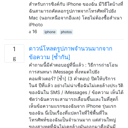
สำหรับการซิงค์กับ iPhone ของฉัน มีวิธีใดบ้างที่
ฉันสามารถคัดลอกรูปภาพจากโทรศัพท์ไปยัง
Mac (นอกเหนือจากอีเมล) โดยไม่ต้องซื้อสำเนา
iPhoto
16
iphone
photos
ดาวน์โหลดรูปภาพจำนวนมากจาก
1
ข้อความ [ซ้ำกัน]
คำถามนี้มีคำตอบอยู่ที่นี่แล้ว : วิธีการถ่ายโอน
การสนทนา iMessage ทั้งหมดไปยัง
คอมพิวเตอร์? [ซ้ำ] (3 คำตอบ) ปิดให้บริการ
ใน4 ปีที่แล้ว อย่างไม่น่าเชื่อฉันไม่เคยล้างประวัติ
ของฉันใน SMS / iMessages / ข้อความ เห็นได้
ชัดว่าฉันควรจะสามารถเลื่อนขึ้นและในที่สุดก็
เห็นข้อความแรกของฉันจาก iPhone รุ่นแรก
ของฉัน นี่เป็นเรื่องที่แปลกใจที่ใช้พื้นที่ใน
โทรศัพท์ของฉันเป็นจำนวนมาก แต่ส่วนใหญ่
ของสาเหตุที่ฉันไม่เคยล้างมันออกมาคือมันมี