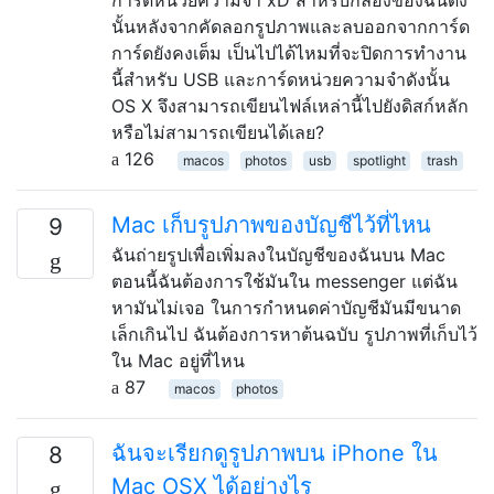
นั้นหลังจากคัดลอกรูปภาพและลบออกจากการ์ด
การ์ดยังคงเต็ม เป็นไปได้ไหมที่จะปิดการทำงาน
นี้สำหรับ USB และการ์ดหน่วยความจำดังนั้น
OS X จึงสามารถเขียนไฟล์เหล่านี้ไปยังดิสก์หลัก
หรือไม่สามารถเขียนได้เลย?
126
macos
photos
usb
spotlight
trash
Mac เก็บรูปภาพของบัญชีไว้ที่ไหน
9
ฉันถ่ายรูปเพื่อเพิ่มลงในบัญชีของฉันบน Mac
ตอนนี้ฉันต้องการใช้มันใน messenger แต่ฉัน
หามันไม่เจอ ในการกำหนดค่าบัญชีมันมีขนาด
เล็กเกินไป ฉันต้องการหาต้นฉบับ รูปภาพที่เก็บไว้
ใน Mac อยู่ที่ไหน
87
macos
photos
ฉันจะเรียกดูรูปภาพบน iPhone ใน
8
Mac OSX ได้อย่างไร