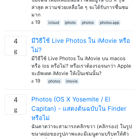
ล่าสุด ความช่วยเหลือใด ๆ จะได้รับการชื่นชม
มาก
19
icloud
iphoto
photos
photos.app
มีวิธีใช้ Live Photos ใน iMovie หรือ
4
ไม่?
มีวิธีใช้ Live Photos ใน iMovie บน macos
หรือ ios หรือไม่? หรือเราต้องรอจนกว่า Apple
จะอัพเดต iMovie ให้เป็นเช่นนั้น?
19
photos
imovie
Photos (OS X Yosemite / El
4
Capitan) - แสดงต้นฉบับใน Finder
หรือไม่
ฉันคาดว่าจะสามารถคลิกขวา (คลิกรอง) ในรูป
ขนาดย่อของรูปภาพและมีเมนูตามบริบทให้ตัว