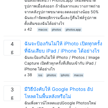
ฉันสังเกตเห็นว่า Photos.app ใหม่ลดขนาด
รูปภาพเมื่อส่งออก ถ้าฉันลากและวางภาพถ่าย
จากคลังรูปภาพขนาดจะลดลงอย่างน้อย 50%
ฉันจะกำจัดพฤติกรรมนี้และกู้คืนไฟล์รูปภาพ
ดั้งเดิมของฉันได้อย่างไร
42
macos
photos
photos.app
ฉันจะป้องกันไม่ให้ iPhoto เปิดทุกครั้ง
4
ที่ฉันเสียบ iPad / iPhone ได้อย่างไร
ฉันจะป้องกันไม่ให้ iPhoto / Photos / Image
Capture เปิดตัวทุกครั้งที่เสียบเข้ากับ iPad /
iPhone ได้อย่างไร
38
ios
photos
iphoto
macos
มีวิธีบังคับให้ Google Photos อัป
3
โหลดในพื้นหลังหรือไม่
ฉันเพิ่งดาวน์โหลดแอปGoogle Photosใหม่