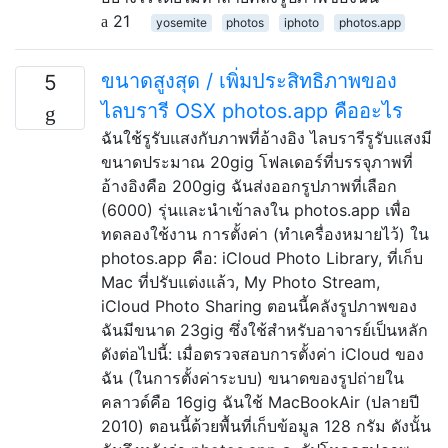
21
yosemite
photos
iphoto
photos.app
ขนาดสูงสุด / เพิ่มประสิทธิภาพของ
5
ไลบรารี OSX photos.app คืออะไร
ฉันใช้รูรับแสงกับภาพที่อ้างอิง ไลบรารีรูรับแสงมี
ขนาดประมาณ 20gig โฟลเดอร์ที่บรรจุภาพที่
อ้างอิงคือ 200gig ฉันส่งออกรูปภาพที่เลือก
(6000) รุ่นและนำเข้าลงใน photos.app เพื่อ
ทดลองใช้งาน การตั้งค่า (ทำเครื่องหมายไว้) ใน
photos.app คือ: iCloud Photo Library, ที่เก็บ
Mac ที่ปรับแต่งแล้ว, My Photo Stream,
iCloud Photo Sharing ตอนนี้คลังรูปภาพของ
ฉันมีขนาด 23gig ซึ่งใช้สำหรับอาจารย์เป็นหลัก
ดังต่อไปนี้: เมื่อตรวจสอบการตั้งค่า iCloud ของ
ฉัน (ในการตั้งค่าระบบ) ขนาดของรูปถ่ายใน
คลาวด์คือ 16gig ฉันใช้ MacBookAir (ปลายปี
2010) ตอนนี้ด้วยพื้นที่เก็บข้อมูล 128 กรัม ดังนั้น