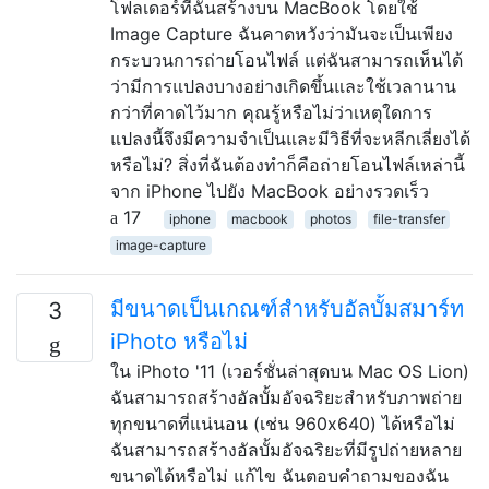
โฟลเดอร์ที่ฉันสร้างบน MacBook โดยใช้
Image Capture ฉันคาดหวังว่ามันจะเป็นเพียง
กระบวนการถ่ายโอนไฟล์ แต่ฉันสามารถเห็นได้
ว่ามีการแปลงบางอย่างเกิดขึ้นและใช้เวลานาน
กว่าที่คาดไว้มาก คุณรู้หรือไม่ว่าเหตุใดการ
แปลงนี้จึงมีความจำเป็นและมีวิธีที่จะหลีกเลี่ยงได้
หรือไม่? สิ่งที่ฉันต้องทำก็คือถ่ายโอนไฟล์เหล่านี้
จาก iPhone ไปยัง MacBook อย่างรวดเร็ว
17
iphone
macbook
photos
file-transfer
image-capture
มีขนาดเป็นเกณฑ์สำหรับอัลบั้มสมาร์ท
3
iPhoto หรือไม่
ใน iPhoto '11 (เวอร์ชั่นล่าสุดบน Mac OS Lion)
ฉันสามารถสร้างอัลบั้มอัจฉริยะสำหรับภาพถ่าย
ทุกขนาดที่แน่นอน (เช่น 960x640) ได้หรือไม่
ฉันสามารถสร้างอัลบั้มอัจฉริยะที่มีรูปถ่ายหลาย
ขนาดได้หรือไม่ แก้ไข ฉันตอบคำถามของฉัน