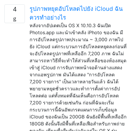
รูปภาพหยุดอัปโหลดไปยัง iCloud ฉัน
4
ควรทำอย่างไร
หลังจากอัปเดตเป็น OS X 10.10.3 ฉันเปิด
Photos.app และนำเข้าคลัง iPhoto ของฉัน มี
การอัปโหลดรูปภาพประมาณ ~ 3,000 ภาพไป
ยัง iCloud แต่กระบวนการอัปโหลดหยุดลงก่อนที่
จะอัปโหลดรูปภาพที่เหลืออีก 7,200 ภาพ ฉันไม่
สามารถหาวิธีที่จะทำให้ส่วนที่เหลือของห้องสมุด
เข้าสู่ iCloud การจับภาพหน้าจอด้านล่างแสดง
จากแอพรูปภาพ มันได้แสดง "การอัปโหลด
7,200 รายการ" เป็นเวลาหลายวันแล้ว ฉันได้
พยายามหยุดชั่วคราวและทำการตั้งค่าการอัป
โหลดต่อ แต่ทั้งหมดที่ฉันเห็นคือการอัปโหลด
7,200 รายการด้วยเช่นกัน ก่อนที่ฉันจะเริ่ม
กระบวนการนี้ฉันอัพเกรดแผนการเก็บข้อมูล
iCloud ของฉันเป็น 200GB ฉันยังมีพื้นที่เหลืออีก
180GB ดังนั้นจึงมีพื้นที่เหลือเฟือสำหรับภาพถ่าย
ของฉัน เพียงเพื่อยืนยันว่าฉันอยู่ใน OS X รุ่น