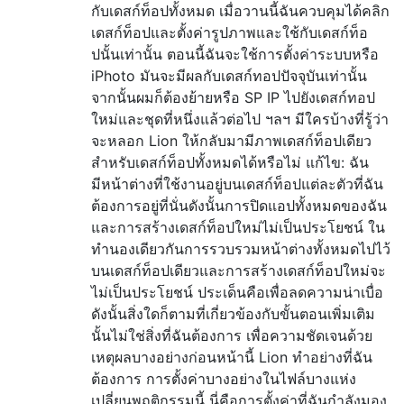
กับเดสก์ท็อปทั้งหมด เมื่อวานนี้ฉันควบคุมได้คลิก
เดสก์ท็อปและตั้งค่ารูปภาพและใช้กับเดสก์ท็อ
ปนั้นเท่านั้น ตอนนี้ฉันจะใช้การตั้งค่าระบบหรือ
iPhoto มันจะมีผลกับเดสก์ทอปปัจจุบันเท่านั้น
จากนั้นผมก็ต้องย้ายหรือ SP IP ไปยังเดสก์ทอป
ใหม่และชุดที่หนึ่งแล้วต่อไป ฯลฯ มีใครบ้างที่รู้ว่า
จะหลอก Lion ให้กลับมามีภาพเดสก์ท็อปเดียว
สำหรับเดสก์ท็อปทั้งหมดได้หรือไม่ แก้ไข: ฉัน
มีหน้าต่างที่ใช้งานอยู่บนเดสก์ท็อปแต่ละตัวที่ฉัน
ต้องการอยู่ที่นั่นดังนั้นการปิดแอปทั้งหมดของฉัน
และการสร้างเดสก์ท็อปใหม่ไม่เป็นประโยชน์ ใน
ทำนองเดียวกันการรวบรวมหน้าต่างทั้งหมดไปไว้
บนเดสก์ท็อปเดียวและการสร้างเดสก์ท็อปใหม่จะ
ไม่เป็นประโยชน์ ประเด็นคือเพื่อลดความน่าเบื่อ
ดังนั้นสิ่งใดก็ตามที่เกี่ยวข้องกับขั้นตอนเพิ่มเติม
นั้นไม่ใช่สิ่งที่ฉันต้องการ เพื่อความชัดเจนด้วย
เหตุผลบางอย่างก่อนหน้านี้ Lion ทำอย่างที่ฉัน
ต้องการ การตั้งค่าบางอย่างในไฟล์บางแห่ง
เปลี่ยนพฤติกรรมนี้ นี่คือการตั้งค่าที่ฉันกำลังมอง