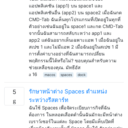
แอปพลิเคชัน (app1) บน space1 และ
แอปพลิเคชันอื่น (app2) บน space2 เมื่อฉันกด
CMD-Tab ฉันเห็นทุกโปรแกรมที่เปิดอยู่ในทุกที่
ตัวอย่างเช่นฉันอยู่ใน space1 และกด CMD-Tab
จากนั้นฉันสามารถสลับระหว่าง app1 และ
app2 แต่ฉันอยากเห็นเฉพาะแอพ 1 เมื่อฉันอยู่ใน
สเปซ 1 และไม่มีแอพ 2 เมื่อฉันอยู่ในสเปซ 1 มี
การตั้งค่าบางอย่างที่ฉันสามารถเปลี่ยน
พฤติกรรมนี้ได้หรือไม่? ขอบคุณสำหรับความ
ช่วยเหลือของคุณ. มัทธีอัส
16
macos
spaces
dock
รักษาหน้าต่าง Spaces ตำแหน่ง
5
ระหว่างรีสตาร์ท
ฉันใช้ Spaces เพื่อจัดระเบียบภารกิจที่ฉัน
ต้องการ ในหลอดเลือดดำนั้นฉันมักจะมีหน้าต่าง
เบราว์เซอร์ในแต่ละ Space โดยมีแท็บเปิดที่