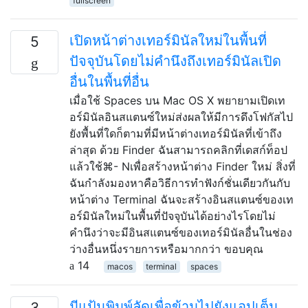
fullscreen
เปิดหน้าต่างเทอร์มินัลใหม่ในพื้นที่
5
ปัจจุบันโดยไม่คำนึงถึงเทอร์มินัลเปิด
อื่นในพื้นที่อื่น
เมื่อใช้ Spaces บน Mac OS X พยายามเปิดเท
อร์มินัลอินสแตนซ์ใหม่ส่งผลให้มีการดึงโฟกัสไป
ยังพื้นที่ใดก็ตามที่มีหน้าต่างเทอร์มินัลที่เข้าถึง
ล่าสุด ด้วย Finder ฉันสามารถคลิกที่เดสก์ท็อป
แล้วใช้⌘- Nเพื่อสร้างหน้าต่าง Finder ใหม่ สิ่งที่
ฉันกำลังมองหาคือวิธีการทำฟังก์ชั่นเดียวกันกับ
หน้าต่าง Terminal ฉันจะสร้างอินสแตนซ์ของเท
อร์มินัลใหม่ในพื้นที่ปัจจุบันได้อย่างไรโดยไม่
คำนึงว่าจะมีอินสแตนซ์ของเทอร์มินัลอื่นในช่อง
ว่างอื่นหนึ่งรายการหรือมากกว่า ขอบคุณ
14
macos
terminal
spaces
มีแป้นพิมพ์ลัดเพื่อข้ามไปยังแอปเต็ม
3