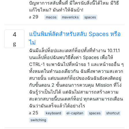
ปัญหาการสลับพื้นที่ มีใครนับสิ่งนี้ได้ไหม มีวิธี
แก้ไขไหม? มันทำให้ฉันบ้า!
29
macos
mavericks
spaces
แป้นพิมพ์ลัดสำหรับสลับ Spaces หรือ
4
ไม่
ฉันมีแล็ปท็อปและเดสก์ท็อปทั้งที่ทำงาน 10.11.1
บนแล็ปท็อปฉันพบวิธีตั้งค่า Spaces เพื่อให้
CTRL-1 จะพาฉันไปที่หน้าจอ 1 และหน้าจออื่น ๆ
ทั้งหมดในทำนองเดียวกัน ฉันพึ่งพาความสะดวก
สบายนั้น แต่บนเดสก์ท็อปของฉันฉันยังคงติดอยู่
กับขั้นตอน 2 ขั้นตอนการควบคุม Mission ที่โง่
ฉันรู้ว่าเป็นไปได้ แต่ฉันไม่สามารถสร้างความ
สะดวกสบายนี้บนเดสก์ท็อป ทุกคนสามารถเตือน
ฉันว่ามันเสร็จแล้วได้อย่างไร
25
keyboard
el-capitan
spaces
shortcut
switching