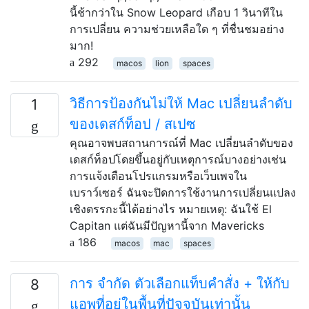
นี้ช้ากว่าใน Snow Leopard เกือบ 1 วินาทีใน
การเปลี่ยน ความช่วยเหลือใด ๆ ที่ชื่นชมอย่าง
มาก!
292
macos
lion
spaces
วิธีการป้องกันไม่ให้ Mac เปลี่ยนลำดับ
1
ของเดสก์ท็อป / สเปซ
คุณอาจพบสถานการณ์ที่ Mac เปลี่ยนลำดับของ
เดสก์ท็อปโดยขึ้นอยู่กับเหตุการณ์บางอย่างเช่น
การแจ้งเตือนโปรแกรมหรือเว็บเพจใน
เบราว์เซอร์ ฉันจะปิดการใช้งานการเปลี่ยนแปลง
เชิงตรรกะนี้ได้อย่างไร หมายเหตุ: ฉันใช้ El
Capitan แต่ฉันมีปัญหานี้จาก Mavericks
186
macos
mac
spaces
การ จำกัด ตัวเลือกแท็บคำสั่ง + ให้กับ
8
แอพที่อยู่ในพื้นที่ปัจจุบันเท่านั้น