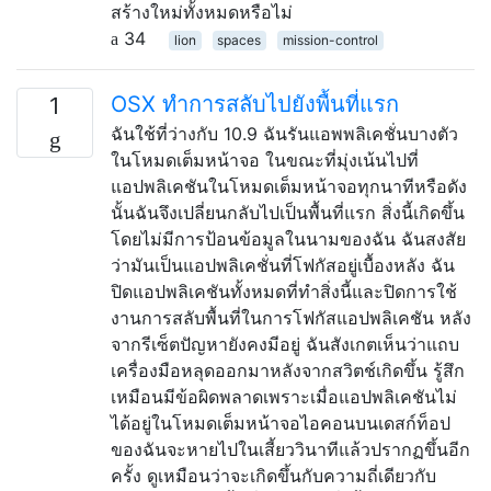
สร้างใหม่ทั้งหมดหรือไม่
34
lion
spaces
mission-control
OSX ทำการสลับไปยังพื้นที่แรก
1
ฉันใช้ที่ว่างกับ 10.9 ฉันรันแอพพลิเคชั่นบางตัว
ในโหมดเต็มหน้าจอ ในขณะที่มุ่งเน้นไปที่
แอปพลิเคชันในโหมดเต็มหน้าจอทุกนาทีหรือดัง
นั้นฉันจึงเปลี่ยนกลับไปเป็นพื้นที่แรก สิ่งนี้เกิดขึ้น
โดยไม่มีการป้อนข้อมูลในนามของฉัน ฉันสงสัย
ว่ามันเป็นแอปพลิเคชั่นที่โฟกัสอยู่เบื้องหลัง ฉัน
ปิดแอปพลิเคชันทั้งหมดที่ทำสิ่งนี้และปิดการใช้
งานการสลับพื้นที่ในการโฟกัสแอปพลิเคชัน หลัง
จากรีเซ็ตปัญหายังคงมีอยู่ ฉันสังเกตเห็นว่าแถบ
เครื่องมือหลุดออกมาหลังจากสวิตช์เกิดขึ้น รู้สึก
เหมือนมีข้อผิดพลาดเพราะเมื่อแอปพลิเคชันไม่
ได้อยู่ในโหมดเต็มหน้าจอไอคอนบนเดสก์ท็อป
ของฉันจะหายไปในเสี้ยววินาทีแล้วปรากฏขึ้นอีก
ครั้ง ดูเหมือนว่าจะเกิดขึ้นกับความถี่เดียวกับ