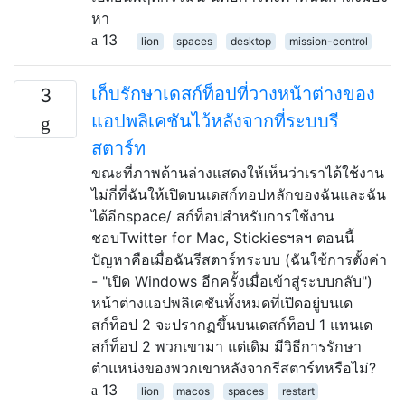
หา
13
lion
spaces
desktop
mission-control
เก็บรักษาเดสก์ท็อปที่วางหน้าต่างของ
3
แอปพลิเคชันไว้หลังจากที่ระบบรี
สตาร์ท
ขณะที่ภาพด้านล่างแสดงให้เห็นว่าเราได้ใช้งาน
ไม่กี่ที่ฉันให้เปิดบนเดสก์ทอปหลักของฉันและฉัน
ได้อีกspace/ สก์ท็อปสำหรับการใช้งาน
ชอบTwitter for Mac, Stickiesฯลฯ ตอนนี้
ปัญหาคือเมื่อฉันรีสตาร์ทระบบ (ฉันใช้การตั้งค่า
- "เปิด Windows อีกครั้งเมื่อเข้าสู่ระบบกลับ")
หน้าต่างแอปพลิเคชันทั้งหมดที่เปิดอยู่บนเด
สก์ท็อป 2 จะปรากฏขึ้นบนเดสก์ท็อป 1 แทนเด
สก์ท็อป 2 พวกเขามา แต่เดิม มีวิธีการรักษา
ตำแหน่งของพวกเขาหลังจากรีสตาร์ทหรือไม่?
13
lion
macos
spaces
restart