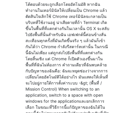
โต้ตอบด้วยจะถูกเลือกโดยอัตโนมัติ หากฉัน
ทำงานในเทอร์มินัลให้เปลี่ยนเป็น Chrome แล้ว
ตัดสินใจเลิกใช้ Chrome เทอร์มินัลจะกลายเป็น
บริบทที่ใช้งานอยู่ น่าเสียดายที่ถ้า Terminal เกิด
ขึ้นในพื้นที่ที่แตกต่างกันในเวลานั้น OS X จะสลับ
ไปยังพื้นที่นั้นสำหรับฉัน เอฟเฟกต์นี้ค่อนข้างสั่น
สะเทือนทุกครั้งที่มันเกิดขึ้นจริง ๆ แล้วมันก็เข้า
กันได้ว่า Chrome กำลังรีสตาร์ทเท่านั้น ในกรณี
นี้ฉันไม่เพียง แต่ถูกส่งไปยังพื้นที่ที่แตกต่างกัน
โดยสิ้นเชิง แต่ Chrome ก็เปิดตัวเองขึ้นมาใน
พื้นที่ที่ฉันไม่ต้องการ คำถามเดียวที่ฉันพบคล้าย
กับปัญหาของฉันคือ: ฉันจะหยุดช่องว่างจากการ
เปลี่ยนโดยอัตโนมัติได้อย่างไร มันแสดงให้เห็นที่
จะไปอยู่ภายใต้การตั้งค่าระบบ -&gt; (พื้นที่ /
Mission Control) When switching to an
application, switch to a space with open
windows for the applicationและยกเลิกการ
เลือก ในขณะที่วิธีการนี้แก้ปัญหาของฉันได้ใน