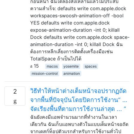
ก่อนหน้า ฉันได้ลองสิ่งเหล่านี้แล้วไม่ประสบ
ความสำเร็จ: defaults write com.apple.dock
workspaces-swoosh-animation-off -bool
YES defaults write com.apple.dock
expose-animation-duration -int 0; killall
Dock defaults write com.apple.dock space-
animation-duration -int 0; killall Dock ฉัน
ต้องการหลีกเลี่ยงการติดตั้งเครื่องมือเช่น
TotalSpace ถ้าเป็นไปได้
15
macos
yosemite
spaces
mission-control
animation
วิธีทำให้หน้าต่างเต็มหน้าจอปรากฏถัด
2
จากพื้นที่ปัจจุบันโดยปิดการใช้งาน“ …
จัดเรียงพื้นที่ตามการใช้งานล่าสุด ... ”
ฉันยังคงมีแอพจำนวนมากที่ทำงานในเวลา
เดียวกัน ฉันเก็บแอพบางตัวในแบบเต็มหน้าจอถัด
จากเดสก์ท็อปตัวแรกสำหรับการใช้งานทั่วไป