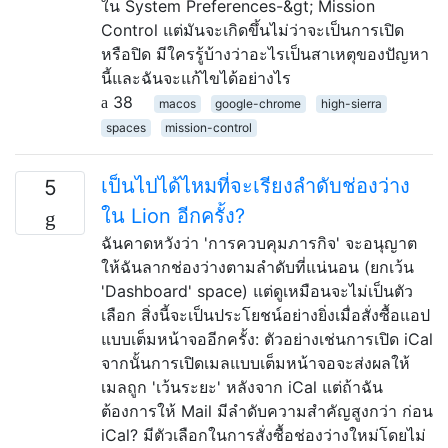
ใน System Preferences-&gt; Mission
Control แต่มันจะเกิดขึ้นไม่ว่าจะเป็นการเปิด
หรือปิด มีใครรู้บ้างว่าอะไรเป็นสาเหตุของปัญหา
นี้และฉันจะแก้ไขได้อย่างไร
38
macos
google-chrome
high-sierra
spaces
mission-control
เป็นไปได้ไหมที่จะเรียงลำดับช่องว่าง
5
ใน Lion อีกครั้ง?
ฉันคาดหวังว่า 'การควบคุมภารกิจ' จะอนุญาต
ให้ฉันลากช่องว่างตามลำดับที่แน่นอน (ยกเว้น
'Dashboard' space) แต่ดูเหมือนจะไม่เป็นตัว
เลือก สิ่งนี้จะเป็นประโยชน์อย่างยิ่งเมื่อสั่งซื้อแอป
แบบเต็มหน้าจออีกครั้ง: ตัวอย่างเช่นการเปิด iCal
จากนั้นการเปิดเมลแบบเต็มหน้าจอจะส่งผลให้
เมลถูก 'เว้นระยะ' หลังจาก iCal แต่ถ้าฉัน
ต้องการให้ Mail มีลำดับความสำคัญสูงกว่า ก่อน
iCal? มีตัวเลือกในการสั่งซื้อช่องว่างใหม่โดยไม่