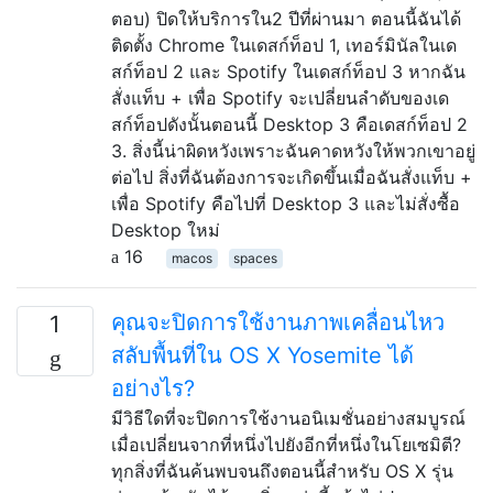
ตอบ) ปิดให้บริการใน2 ปีที่ผ่านมา ตอนนี้ฉันได้
ติดตั้ง Chrome ในเดสก์ท็อป 1, เทอร์มินัลในเด
สก์ท็อป 2 และ Spotify ในเดสก์ท็อป 3 หากฉัน
สั่งแท็บ + เพื่อ Spotify จะเปลี่ยนลำดับของเด
สก์ท็อปดังนั้นตอนนี้ Desktop 3 คือเดสก์ท็อป 2
3. สิ่งนี้น่าผิดหวังเพราะฉันคาดหวังให้พวกเขาอยู่
ต่อไป สิ่งที่ฉันต้องการจะเกิดขึ้นเมื่อฉันสั่งแท็บ +
เพื่อ Spotify คือไปที่ Desktop 3 และไม่สั่งซื้อ
Desktop ใหม่
16
macos
spaces
คุณจะปิดการใช้งานภาพเคลื่อนไหว
1
สลับพื้นที่ใน OS X Yosemite ได้
อย่างไร?
มีวิธีใดที่จะปิดการใช้งานอนิเมชั่นอย่างสมบูรณ์
เมื่อเปลี่ยนจากที่หนึ่งไปยังอีกที่หนึ่งในโยเซมิตี?
ทุกสิ่งที่ฉันค้นพบจนถึงตอนนี้สำหรับ OS X รุ่น