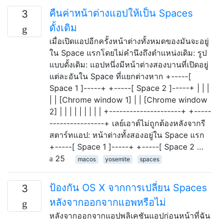
คืนค่าหน้าต่างแอปให้เป็น Spaces
3
ดั้งเดิม
เมื่อเปิดแอปอีกครั้งหน้าต่างทั้งหมดของมันจะอยู่
ใน Space แรกโดยไม่คำนึงถึงตำแหน่งเดิม: รูป
แบบดั้งเดิม: แอปหนึ่งมีหน้าต่างสองบานที่เปิดอยู่
แต่ละอันใน Space ที่แยกต่างหาก +-----[
Space 1 ]-----+ +-----[ Space 2 ]-----+ | | |
| | [Chrome window 1] | | [Chrome window
2] | | | | | | | | | +---------------------+ +-----
----------------+ เลย์เอาต์ไม่ถูกต้องหลังจากรี
สตาร์ทแอป: หน้าต่างทั้งสองอยู่ใน Space แรก
+-----[ Space 1 ]-----+ +-----[ Space 2 …
25
macos
yosemite
spaces
ป้องกัน OS X จากการเปลี่ยน Spaces
3
หลังจากออกจากแอพหรือไม่
หลังจากออกจากแอปพลิเคชันแอปก่อนหน้าที่ฉัน