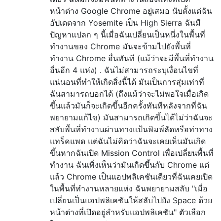
หน้าต่าง Google Chrome อยู่เสมอ นับตั้งแต่ฉัน
อัปเดตจาก Yosemite เป็น High Sierra ฉันมี
ปัญหาแปลก ๆ นี้เมื่อฉันเปลี่ยนเป็นหนึ่งในพื้นที่
ทำงานของ Chrome มันจะข้ามไปยังพื้นที่
ทำงาน Chrome อื่นทันที (แม้ว่าจะมีพื้นที่ทำงาน
อื่นอีก 4 แห่ง) . ฉันไม่สามารถระบุเงื่อนไขที่
แน่นอนที่ทำให้เกิดสิ่งนี้ได้ มันเป็นการสุ่มเท่าที่
ฉันสามารถบอกได้ (ถึงแม้ว่าจะไม่พอใจเมื่อเกิด
ขึ้นแล้วมันก็จะเกิดขึ้นอีกครั้งทันทีหลังจากที่ฉัน
พยายามแก้ไข) มันสามารถเกิดขึ้นได้ไม่ว่าฉันจะ
สลับพื้นที่ทำงานผ่านทางแป้นพิมพ์ลัดหรือท่าทาง
แทร็คแพด แต่ฉันไม่คิดว่าฉันจะเคยเห็นมันเกิด
ขึ้นหากฉันเปิด Mission Control เพื่อเปลี่ยนพื้นที่
ทำงาน ฉันเพิ่งเห็นว่ามันเกิดขึ้นกับ Chrome แต่
แล้ว Chrome เป็นแอปพลิเคชันเดียวที่ฉันเคยเปิด
ในพื้นที่ทำงานหลายแห่ง ฉันพยายามสลับ "เมื่อ
เปลี่ยนเป็นแอปพลิเคชันให้สลับไปยัง Space ด้วย
หน้าต่างที่เปิดอยู่สำหรับแอปพลิเคชัน" ตัวเลือก