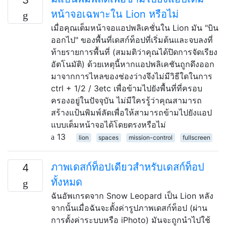
หน้าจอเฉพาะใน Lion หรือไม่
เมื่อคุณเต็มหน้าจอแอปพลิเคชั่นใน Lion มัน "บิน
ออกไป" ของพื้นที่เดสก์ท็อปที่เริ่มต้นและจบลงที่
ท้ายรายการพื้นที่ (สมมติว่าคุณได้ปิดการจัดเรียง
อัตโนมัติ) ด้วยเหตุนี้หากแอปพลิเคชันถูกดึงออก
มาจากการไหลของช่องว่างจึงไม่มีวิธีใดในการ
ctrl + 1/2 / 3etc เพื่อข้ามไปยังพื้นที่ที่ครอบ
ครองอยู่ในปัจจุบัน ไม่มีใครรู้ว่าคุณสามารถ
สร้างแป้นพิมพ์ลัดเพื่อให้สามารถข้ามไปยังแอป
แบบเต็มหน้าจอได้โดยตรงหรือไม่
13
lion
spaces
mission-control
fullscreen
ภาพเดสก์ท็อปเดียวสำหรับเดสก์ท็อป
4
ทั้งหมด
ฉันอัพเกรดจาก Snow Leopard เป็น Lion หลัง
จากนั้นเมื่อฉันจะตั้งค่ารูปภาพเดสก์ท็อป (ผ่าน
การตั้งค่าระบบหรือ iPhoto) มันจะถูกนำไปใช้