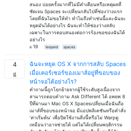
สนอง บ่อยครั้งมากที่ไม่มีคำเตือนหรือเหตุผลที่
ชัดเจน Spaces จะเปลี่ยนกลับไปที่ช่องว่างแรก
โดยที่ฉันไม่ขอให้ทำ ทำไมถึงทำเช่นนี้และฉันจะ
หยุดมันได้อย่างไร ฉันจะทำให้ช่องว่างสลับ
เฉพาะในการตอบสนองต่อการร้องขอของฉันได้
อย่างไร
19
leopard
spaces
ฉันจะหยุด OS X จากการสลับ Spaces
4
เมื่อเคอร์เซอร์ของเมาส์อยู่ที่ขอบของ
หน้าจอได้อย่างไร?
คำถามนี้ถูกโยกย้ายจากผู้ใช้ระดับสูงเนื่องจาก
สามารถตอบคำถาม Ask Different ได้ อพยพ 8
ปีที่ผ่านมา Mac OS X Spacesเปลี่ยนเมื่อฉันถือ
เมาส์ที่ขอบของหน้าจอ มีแอปพลิเคชันหรือคำสั่ง
'ค่าเริ่มต้น' เพื่อปิดใช้งานสิ่งนี้หรือไม่ Warpดู
เหมือนว่าอาจช่วยได้ แต่ไม่ได้เปลี่ยนพฤติกรรม