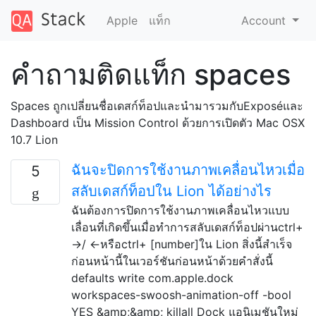
Apple
แท็ก
Account
คำถามติดแท็ก spaces
Spaces ถูกเปลี่ยนชื่อเดสก์ท็อปและนำมารวมกับExposéและ
Dashboard เป็น Mission Control ด้วยการเปิดตัว Mac OSX
10.7 Lion
ฉันจะปิดการใช้งานภาพเคลื่อนไหวเมื่อ
5
สลับเดสก์ท็อปใน Lion ได้อย่างไร
ฉันต้องการปิดการใช้งานภาพเคลื่อนไหวแบบ
เลื่อนที่เกิดขึ้นเมื่อทำการสลับเดสก์ท็อปผ่านctrl+
→/ ←หรือctrl+ [number]ใน Lion สิ่งนี้สำเร็จ
ก่อนหน้านี้ในเวอร์ชันก่อนหน้าด้วยคำสั่งนี้
defaults write com.apple.dock
workspaces-swoosh-animation-off -bool
YES &amp;&amp; killall Dock แอนิเมชันใหม่