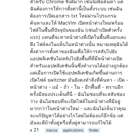
สำหรับ Chrome ซึ่งดีมาก เช่นนี้เพื่อค้นหา แต่
ฉันต้องการให้การตั้งค่านี้เป็นทั้งระบบ เช่นฉัน
ต้องการเปิดเอกสาร txt ใหม่ผ่านโปรแกรม
ค้นหาและให้ MacVim เปิดหน้าต่างใหม่พร้อม
ไฟล์ในพื้นที่ปัจจุบันของฉัน (เช่นถ้าเปิดตัวครั้ง
แรก) แทนที่จะหาหน้าต่างที่เปิดในพื้นที่แยกและ
ดึง ไฟล์ลงในแท็บในหน้าต่างนั้น หมายเหตุฉันได้
ตั้งค่าการตั้งค่าของฉันเพื่อให้การสลับไปยัง
แอปพลิเคชันไม่สลับไปยังพื้นที่ที่มีหน้าต่างเปิด
สำหรับแอปพลิเคชันนั้นซึ่งทำงานได้อย่างถูกต้อง
แต่เมื่อการเปิดใช้แอปพลิเคชันเกิดขึ้นผ่านการ
เปิดไฟล์ switcher มันยังคงทำสิ่งที่ค้นหา - เปิด -
หน้าต่าง - แม้ - ถ้า - ใน - อีกพื้นที่ - ทราบอีก
ครั้งมีสองประเด็นที่นี่ - ฉันไม่ชอบที่จะสลับช่อง
ว่าง ฉันไม่ชอบที่จะเปิดไฟล์ในหน้าต่างที่มีอยู่
มากกว่าในหน้าต่างใหม่ - และฉันไม่เห็นว่าคุณ
จะแก้ปัญหาได้อย่างไรโดยไม่ต้องแก้อีกข้อ แต่
มันจะดีถ้าทั้งคู่หรือทั้งคู่สามารถแก้ไขได้
21
macos
applications
finder