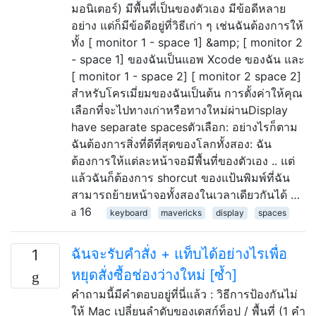
มอนิเตอร์) มีพื้นที่เป็นของตัวเอง มีข้อดีหลาย
อย่าง แต่ก็มีข้อดีอยู่ที่วิธีเก่า ๆ เช่นฉันต้องการให้
ทั้ง [ monitor 1 - space 1] &amp; [ monitor 2
- space 1] ของฉันเป็นแอพ Xcode ของฉัน และ
[ monitor 1 - space 2] [ monitor 2 space 2]
สำหรับโครเมี่ยมของฉันเป็นต้น การตั้งค่าให้คุณ
เลือกที่จะไปทางเก่าหรือทางใหม่ผ่านDisplay
have separate spacesตัวเลือก: อย่างไรก็ตาม
ฉันต้องการสิ่งที่ดีที่สุดของโลกทั้งสอง: ฉัน
ต้องการให้แต่ละหน้าจอมีพื้นที่ของตัวเอง .. แต่
แล้วฉันก็ต้องการ shorcut ของแป้นพิมพ์ที่ฉัน
สามารถย้ายหน้าจอทั้งสองในเวลาเดียวกันได้ …
16
keyboard
mavericks
display
spaces
ฉันจะรับคำสั่ง + แท็บได้อย่างไรเพื่อ
1
หยุดสั่งซื้อช่องว่างใหม่ [ซ้ำ]
คำถามนี้มีคำตอบอยู่ที่นี่แล้ว : วิธีการป้องกันไม่
ให้ Mac เปลี่ยนลำดับของเดสก์ท็อป / พื้นที่ (1 คำ