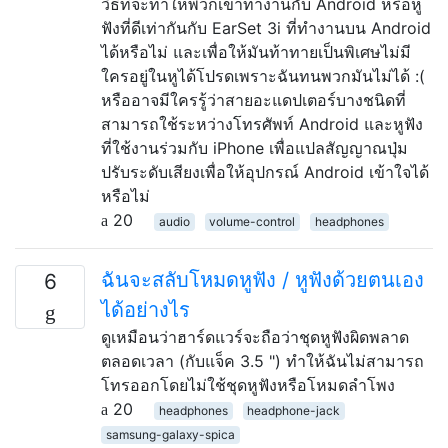
วิธีที่จะทำให้พวกเขาทำงานกับ Android หรือหู
ฟังที่ดีเท่ากันกับ EarSet 3i ที่ทำงานบน Android
ได้หรือไม่ และเพื่อให้มันท้าทายเป็นพิเศษไม่มี
ใครอยู่ในหูได้โปรดเพราะฉันทนพวกมันไม่ได้ :(
หรืออาจมีใครรู้ว่าสายอะแดปเตอร์บางชนิดที่
สามารถใช้ระหว่างโทรศัพท์ Android และหูฟัง
ที่ใช้งานร่วมกับ iPhone เพื่อแปลสัญญาณปุ่ม
ปรับระดับเสียงเพื่อให้อุปกรณ์ Android เข้าใจได้
หรือไม่
20
audio
volume-control
headphones
ฉันจะสลับโหมดหูฟัง / หูฟังด้วยตนเอง
6
ได้อย่างไร
ดูเหมือนว่าฮาร์ดแวร์จะถือว่าชุดหูฟังผิดพลาด
ตลอดเวลา (กับแจ็ค 3.5 ") ทำให้ฉันไม่สามารถ
โทรออกโดยไม่ใช้ชุดหูฟังหรือโหมดลำโพง
20
headphones
headphone-jack
samsung-galaxy-spica