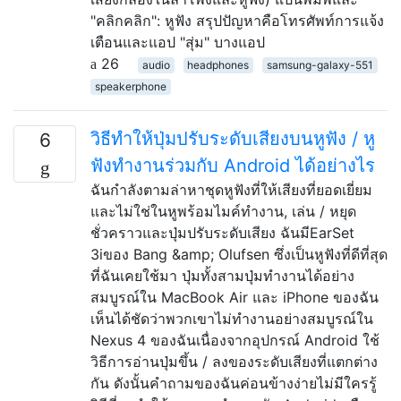
"คลิกคลิก": หูฟัง สรุปปัญหาคือโทรศัพท์การแจ้ง
เตือนและแอป "สุ่ม" บางแอป
26
audio
headphones
samsung-galaxy-551
speakerphone
วิธีทำให้ปุ่มปรับระดับเสียงบนหูฟัง / หู
6
ฟังทำงานร่วมกับ Android ได้อย่างไร
ฉันกำลังตามล่าหาชุดหูฟังที่ให้เสียงที่ยอดเยี่ยม
และไม่ใช่ในหูพร้อมไมค์ทำงาน, เล่น / หยุด
ชั่วคราวและปุ่มปรับระดับเสียง ฉันมีEarSet
3iของ Bang &amp; Olufsen ซึ่งเป็นหูฟังที่ดีที่สุด
ที่ฉันเคยใช้มา ปุ่มทั้งสามปุ่มทำงานได้อย่าง
สมบูรณ์ใน MacBook Air และ iPhone ของฉัน
เห็นได้ชัดว่าพวกเขาไม่ทำงานอย่างสมบูรณ์ใน
Nexus 4 ของฉันเนื่องจากอุปกรณ์ Android ใช้
วิธีการอ่านปุ่มขึ้น / ลงของระดับเสียงที่แตกต่าง
กัน ดังนั้นคำถามของฉันค่อนข้างง่ายไม่มีใครรู้