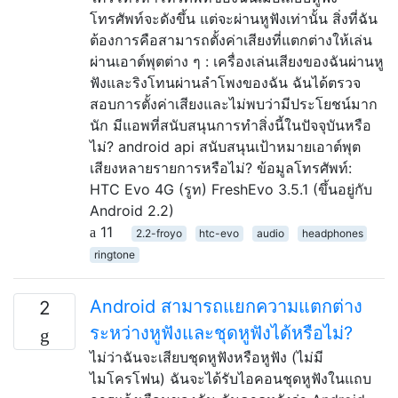
โทรศัพท์จะดังขึ้น แต่จะผ่านหูฟังเท่านั้น สิ่งที่ฉัน
ต้องการคือสามารถตั้งค่าเสียงที่แตกต่างให้เล่น
ผ่านเอาต์พุตต่าง ๆ : เครื่องเล่นเสียงของฉันผ่านหู
ฟังและริงโทนผ่านลำโพงของฉัน ฉันได้ตรวจ
สอบการตั้งค่าเสียงและไม่พบว่ามีประโยชน์มาก
นัก มีแอพที่สนับสนุนการทำสิ่งนี้ในปัจจุบันหรือ
ไม่? android api สนับสนุนเป้าหมายเอาต์พุต
เสียงหลายรายการหรือไม่? ข้อมูลโทรศัพท์:
HTC Evo 4G (รูท) FreshEvo 3.5.1 (ขึ้นอยู่กับ
Android 2.2)
11
2.2-froyo
htc-evo
audio
headphones
ringtone
Android สามารถแยกความแตกต่าง
2
ระหว่างหูฟังและชุดหูฟังได้หรือไม่?
ไม่ว่าฉันจะเสียบชุดหูฟังหรือหูฟัง (ไม่มี
ไมโครโฟน) ฉันจะได้รับไอคอนชุดหูฟังในแถบ