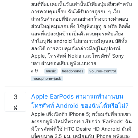
ยนต์ที่ผมเคยเห็นวันเท่านั้นมีเพียงปุ่มเดียวสำหรับ
การควบคุมเฮี๊ยบ ฉันได้รับการดูรอบ ๆ เว็บ
สำหรับคำตอบที่ชัดเจนอย่างกว้างขวางคำตอบ
ส่วนใหญ่หมุนรอบทั้ง ใช้หูฟังบลูทู ธ หรือ ติดตั้ง
แอพที่แปลงปุ่มข้ามเป็นตัวควบคุมระดับเสียง
ทำไมหูฟัง android ไม่สามารถมีคุณสมบัติทั้ง
สองได้ การควบคุมดังกล่าวมีอยู่ในอุปกรณ์
Apple, โทรศัพท์ Nokia และโทรศัพท์ Sony
ฯลฯ ผ่านช่องเสียบหูฟังแบบง่าย
9
music
headphones
volume-control
headphone-jack
Apple EarPods สามารถทำงานบน
3
โทรศัพท์ Android ของฉันได้หรือไม่?
Apple เพิ่งเปิดตัว iPhone 5; พร้อมกับที่พวกเขา
ลงจอดหูฟังใหม่ที่พวกเขาเรียกว่า 'EarPods' ฉัน
มีโทรศัพท์ที่ใช้ HTC Desire HD Android มันมี
แจ็คขนาด 3,5 มม. เหมือนกับ iPhone หูฟังและ