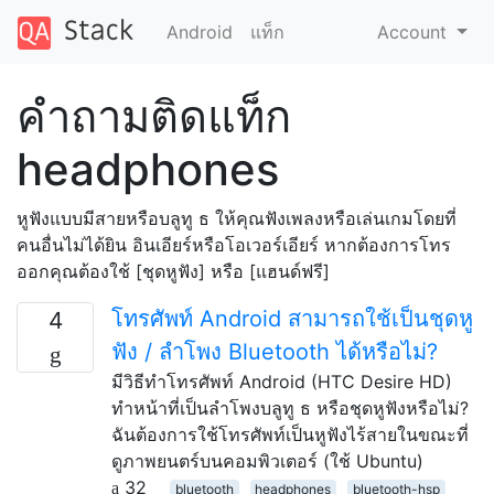
Android
แท็ก
Account
คำถามติดแท็ก
headphones
หูฟังแบบมีสายหรือบลูทู ธ ให้คุณฟังเพลงหรือเล่นเกมโดยที่
คนอื่นไม่ได้ยิน อินเอียร์หรือโอเวอร์เอียร์ หากต้องการโทร
ออกคุณต้องใช้ [ชุดหูฟัง] หรือ [แฮนด์ฟรี]
โทรศัพท์ Android สามารถใช้เป็นชุดหู
4
ฟัง / ลำโพง Bluetooth ได้หรือไม่?
มีวิธีทำโทรศัพท์ Android (HTC Desire HD)
ทำหน้าที่เป็นลำโพงบลูทู ธ หรือชุดหูฟังหรือไม่?
ฉันต้องการใช้โทรศัพท์เป็นหูฟังไร้สายในขณะที่
ดูภาพยนตร์บนคอมพิวเตอร์ (ใช้ Ubuntu)
32
bluetooth
headphones
bluetooth-hsp