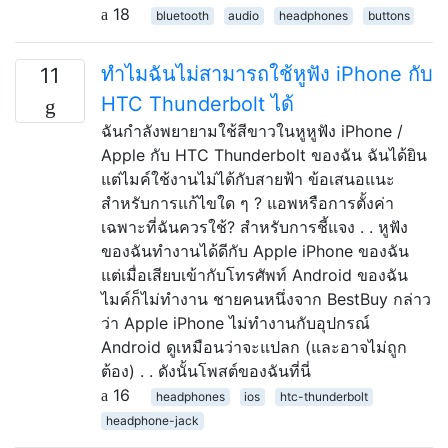
18
bluetooth
audio
headphones
buttons
ทำไมฉันไม่สามารถใช้หูฟัง iPhone กับ
11
HTC Thunderbolt ได้
ฉันกำลังพยายามใช้สีขาวในหูหูฟัง iPhone /
Apple กับ HTC Thunderbolt ของฉัน ฉันได้ยิน
แต่ไมค์ใช้งานไม่ได้กับสายฟ้า ข้อเสนอแนะ
สำหรับการแก้ไขใด ๆ ? แอพหรือการตั้งค่า
เฉพาะที่ฉันควรใช้? สำหรับการชี้แจง . . หูฟัง
ของฉันทำงานได้ดีกับ Apple iPhone ของฉัน
แต่เมื่อเสียบเข้ากับโทรศัพท์ Android ของฉัน
ไมค์ก็ไม่ทำงาน ชายคนหนึ่งจาก BestBuy กล่าว
ว่า Apple iPhone ไม่ทำงานกับอุปกรณ์
Android ดูเหมือนว่าจะแปลก (และอาจไม่ถูก
ต้อง) . . ดังนั้นโพสต์ของฉันที่นี่
16
headphones
ios
htc-thunderbolt
headphone-jack