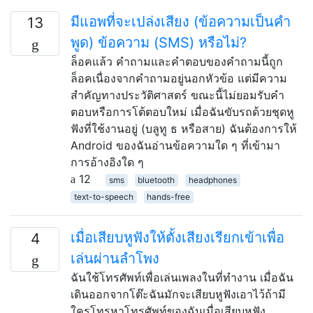
มีแอพที่จะเปล่งเสียง (ข้อความเป็นคำ
13
พูด) ข้อความ (SMS) หรือไม่?
ล็อคแล้ว คำถามและคำตอบของคำถามนี้ถูก
ล็อคเนื่องจากคำถามอยู่นอกหัวข้อ แต่มีความ
สำคัญทางประวัติศาสตร์ ขณะนี้ไม่ยอมรับคำ
ตอบหรือการโต้ตอบใหม่ เมื่อฉันขับรถด้วยชุดหู
ฟังที่ใช้งานอยู่ (บลูทู ธ หรือสาย) ฉันต้องการให้
Android ของฉันอ่านข้อความใด ๆ ที่เข้ามา
การอ้างอิงใด ๆ
12
sms
bluetooth
headphones
text-to-speech
hands-free
เมื่อเสียบหูฟังให้ตั้งเสียงเรียกเข้าเพื่อ
4
เล่นผ่านลำโพง
ฉันใช้โทรศัพท์เพื่อเล่นเพลงในที่ทำงาน เมื่อฉัน
เดินออกจากโต๊ะฉันมักจะเสียบหูฟังเอาไว้ถ้ามี
ใครโทรหาโทรศัพท์ของฉันเมื่อเสียบหูฟัง