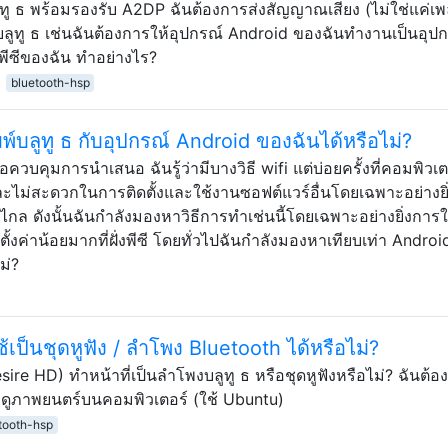
ทู ธ พร้อมรองรับ A2DP ฉันต้องการส่งสัญญาณเสียง (ไม่ใช่แค่เพ
บลูทู ธ เช่นฉันต้องการให้อุปกรณ์ Android ของฉันทำงานเป็นอุปก
บพีซีของฉัน ทำอย่างไร?
bluetooth-hsp
บลูทู ธ กับอุปกรณ์ Android ของฉันได้หรือไม่?
ควบคุมการนำเสนอ ฉันรู้ว่ามีบางวิธี wifi แต่บ่อยครั้งที่คอมพิวเตอ
ะไม่สะดวกในการติดตั้งและใช้งานซอฟต์แวร์อื่นโดยเฉพาะอย่างยิ่งส
ดังนั้นฉันกำลังมองหาวิธีการทำเช่นนี้โดยเฉพาะอย่างยิ่งการใ
ั้งค่าน้อยมากที่ฝั่งพีซี โดยทั่วไปฉันกำลังมองหาเทียบเท่า Androi
ม่?
เป็นชุดหูฟัง / ลำโพง Bluetooth ได้หรือไม่?
ire HD) ทำหน้าที่เป็นลำโพงบลูทู ธ หรือชุดหูฟังหรือไม่? ฉันต้อ
ี่ดูภาพยนตร์บนคอมพิวเตอร์ (ใช้ Ubuntu)
tooth-hsp