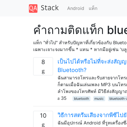
Android
แท็ก
คำถามติดแท็ก blu
แท็ก "ทั่วไป" สำหรับปัญหาที่เกี่ยวข้องกับ Blu
เฉพาะเจาะจงมากขึ้น * แทน * หากมีอยู่เช่น 'บลูทู
เป็นไปได้หรือไม่ที่จะส่งสัญ
8
Bluetooth?
ฉันสามารถโทรและรับสายจากโทรศั
ก็ตามเมื่อฉันเล่นเพลง MP3 บนโทรศ
ลำโพงของโทรศัพท์ มีวิธีส่งสัญญาณ
35
bluetooth
music
bluetooth-
วิธีการสตรีมเสียงจากพีซีไปย
10
ฉันมีอุปกรณ์ Android ที่รูทเครื่องซ