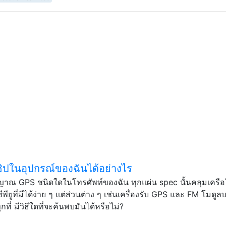
ชิปในอุปกรณ์ของฉันได้อย่างไร
ญาณ GPS ชนิดใดในโทรศัพท์ของฉัน ทุกแผ่น spec นั้นคลุมเครื
พียูที่มีได้ง่าย ๆ แต่ส่วนต่าง ๆ เช่นเครื่องรับ GPS และ FM โมดูลบ
ี่ มีวิธีใดที่จะค้นพบมันได้หรือไม่?