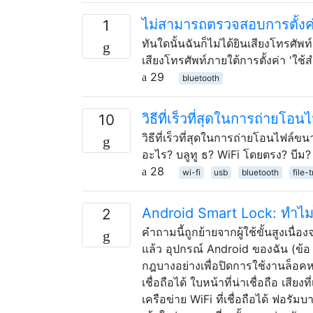
ไม่สามารถตรวจสอบการตั้งค่า 
1
ทันใดนั้นฉันก็ไม่ได้ยินเสียงโทรศัพท
เสียงโทรศัพท์ภายใต้การตั้งค่า 'ใช
29
bluetooth
วิธีที่เร็วที่สุดในการถ่ายโ
10
วิธีที่เร็วที่สุดในการถ่ายโอนไฟล์
อะไร? บลูทู ธ? WiFi โดยตรง? บีม
28
wi-fi
usb
bluetooth
file-
Android Smart Lock: ทำไมไ
2
คำถามนี้ถูกย้ายจากผู้ใช้ขั้นสูงเนื
แล้ว อุปกรณ์ Android ของฉัน (ข้อ 7
กฎบางอย่างเพื่อปิดการใช้งานล็อคหน้า
เชื่อถือได้ ใบหน้าที่น่าเชื่อถือ เสี
เครือข่าย WiFi ที่เชื่อถือได้ ฟอรั