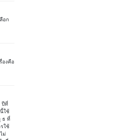
เลือก
ื่องคือ
ีที่
ี้ใช้
ธ ที่
ารใช้
ไม่