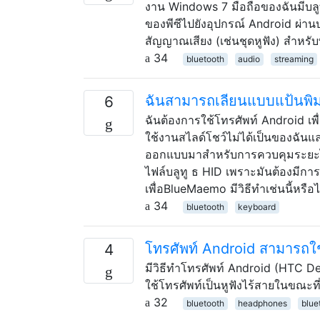
งาน Windows 7 มือถือของฉันมีบลู
ของพีซีไปยังอุปกรณ์ Android ผ่าน
สัญญาณเสียง (เช่นชุดหูฟัง) สำหรั
34
bluetooth
audio
streaming
ฉันสามารถเลียนแบบแป้นพิมพ์
6
ฉันต้องการใช้โทรศัพท์ Android เพื่อ
ใช้งานสไลด์โชว์ไม่ได้เป็นของฉันแล
ออกแบบมาสำหรับการควบคุมระยะไกล 
ไฟล์บลูทู ธ HID เพราะมันต้องมีการต
เพื่อBlueMaemo มีวิธีทำเช่นนี้หรือไ
34
bluetooth
keyboard
โทรศัพท์ Android สามารถใช้
4
มีวิธีทำโทรศัพท์ Android (HTC Des
ใช้โทรศัพท์เป็นหูฟังไร้สายในขณะท
32
bluetooth
headphones
blue