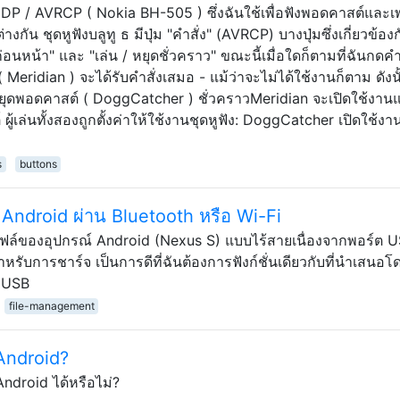
A2DP / AVRCP ( Nokia BH-505 ) ซึ่งฉันใช้เพื่อฟังพอดคาสต์และ
งกัน ชุดหูฟังบลูทู ธ มีปุ่ม "คำสั่ง" (AVRCP) บางปุ่มซึ่งเกี่ยวข้องก
อนหน้า" และ "เล่น / หยุดชั่วคราว" ขณะนี้เมื่อใดก็ตามที่ฉันกดคำ
ง ( Meridian ) จะได้รับคำสั่งเสมอ - แม้ว่าจะไม่ได้ใช้งานก็ตาม ดังนั้
จะหยุดพอดคาสต์ ( DoggCatcher ) ชั่วคราวMeridian จะเปิดใช้งา
ู้เล่นทั้งสองถูกตั้งค่าให้ใช้งานชุดหูฟัง: DoggCatcher เปิดใช้งา
s
buttons
 Android ผ่าน Bluetooth หรือ Wi-Fi
ไฟล์ของอุปกรณ์ Android (Nexus S) แบบไร้สายเนื่องจากพอร์ต 
ำหรับการชาร์จ เป็นการดีที่ฉันต้องการฟังก์ชั่นเดียวกับที่นำเสนอ
ย USB
file-management
 Android?
Android ได้หรือไม่?