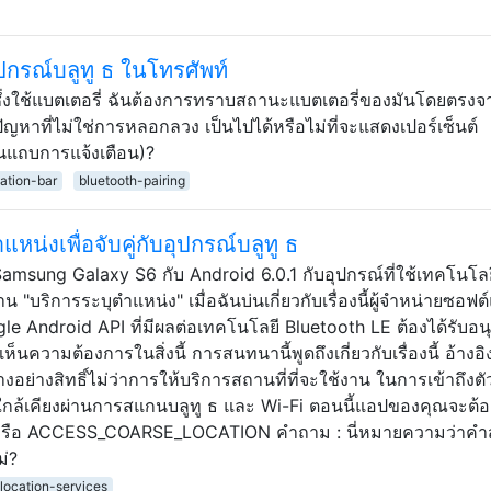
กรณ์บลูทู ธ ในโทรศัพท์
) ซึ่งใช้แบตเตอรี่ ฉันต้องการทราบสถานะแบตเตอรี่ของมันโดยตรงจ
้ปัญหาที่ไม่ใช่การหลอกลวง เป็นไปได้หรือไม่ที่จะแสดงเปอร์เซ็นต์
นแถบการแจ้งเตือน)?
cation-bar
bluetooth-pairing
น่งเพื่อจับคู่กับอุปกรณ์บลูทู ธ
 Samsung Galaxy S6 กับ Android 6.0.1 กับอุปกรณ์ที่ใช้เทคโนโลย
"บริการระบุตำแหน่ง" เมื่อฉันบ่นเกี่ยวกับเรื่องนี้ผู้จำหน่ายซอฟต์
le Android API ที่มีผลต่อเทคโนโลยี Bluetooth LE ต้องได้รับอ
ห็นความต้องการในสิ่งนี้ การสนทนานี้พูดถึงเกี่ยวกับเรื่องนี้ อ้างอ
อย่างสิทธิ์ไม่ว่าการให้บริการสถานที่ที่จะใช้งาน ในการเข้าถึงตั
ใกล้เคียงผ่านการสแกนบลูทู ธ และ Wi-Fi ตอนนี้แอปของคุณจะต้อ
หรือ ACCESS_COARSE_LOCATION คำถาม : นี่หมายความว่าคำส
ม่?
location-services