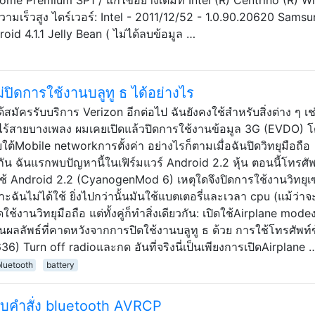
ามเร็วสูง ไดร์เวอร์: Intel - 2011/12/52 - 1.0.90.20620 Sams
d 4.1.1 Jelly Bean ( ไม่ได้ลบข้อมูล …
่ปิดการใช้งานบลูทู ธ ได้อย่างไร
ได้สมัครรับบริการ Verizon อีกต่อไป ฉันยังคงใช้สำหรับสิ่งต่าง ๆ เ
อไร้สายบางเพลง ผมเคยเปิดแล้วปิดการใช้งานข้อมูล 3G (EVDO) โ
้Mobile networkการตั้งค่า อย่างไรก็ตามเมื่อฉันปิดวิทยุมือถือ
กัน ฉันแรกพบปัญหานี้ในเฟิร์มแวร์ Android 2.2 หุ้น ตอนนี้โทรศั
่ใช้ Android 2.2 (CyanogenMod 6) เหตุใดจึงปิดการใช้งานวิทยุเ
าะฉันไม่ได้ใช้ ยิ่งไปกว่านั้นมันใช้แบตเตอรี่และเวลา cpu (แม้ว่า
ใช้งานวิทยุมือถือ แต่ทั้งคู่ก็ทำสิ่งเดียวกัน: เปิดใช้Airplane mod
่เป็นผลลัพธ์ที่คาดหวังจากการปิดใช้งานบลูทู ธ ด้วย การใช้โทรศัพท์
 Turn off radioและกด อันที่จริงนี่เป็นเพียงการเปิดAirplane 
luetooth
battery
ับคำสั่ง bluetooth AVRCP