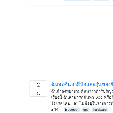
ฉันจะค้นหายี่ห้อและรุ่นของ
2
ฉันกำลังพยายามค้นหาว่าตัวรับสัญ
เรื่องนี้ ฉันสามารถค้นหา Soc หรือซี
ไจโรสโคป ฯลฯ ไม่มีอยู่ในรายการทุกท
14
bluetooth
gps
hardware