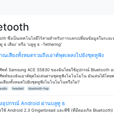
etooth
etooth ซึ่งเป็นเทคโนโลยีไร้สายสำหรับการแลกเปลี่ยนข้อมูลในระยะทา
 ธ เสียง' หรือ 'บลูทู ธ -Tethering'
ญาณเสียงทั้งหมดรวมถึงเอาต์พุตเพลงไปยังชุดหูฟัง
พท์ Samsung ACE S5830 ของฉันโดยใช้อุปกรณ์ Bluetooth อย
ัพท์ของฉันเอาต์พุตไม่เล่นผ่านชุดหูฟังโมโนโมโน มันเล่นได้โด
เสียงทั้งหมดไปยังชุดหูฟังโมโนโมโนหรือไม่?
audio
headset
bluetooth-hsp
ังอุปกรณ์ Android ผ่านบลูทู ธ
ึ่งใช้ Android 2.3 Gingerbread และพีซี (ที่มีดองเกิล Bluetooth) ท