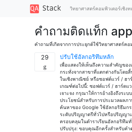
วิทยาศาสตร์คอมพิวเตอร์เชิงท
คำถามติดแท็ก app
คำถามที่เกิดจากการประยุกต์ใช้วิทยาศาสตร์คอมพ
ปรับใช้อัลกอริทึมหลัก
29
เพื่อแสดงให้เห็นถึงความสำคัญของอ
กระทั่งจากสาขาที่แตกต่างกันโดยสิ้น
ในเชิงพาณิชย์ หรือซอฟต์แวร์ / ฮาร
เกณฑ์ต่อไปนี้: ซอฟต์แวร์ / ฮาร์ดแ
เจาะจง กรุณาให้การอ้างอิงถึงระบบ
ประโยชน์สำหรับการประมวลผลภาพ"
ค้นหาของ Google ใช้อัลกอริธึมกร
ระดับปริญญาตรีทั่วไปหรือปริญญาเอ
ครอบคลุมในตำราเรียนอัลกอริทึมทั่วไป 
ปรับปรุง: ขอบคุณอีกครั้งสำหรับคำต