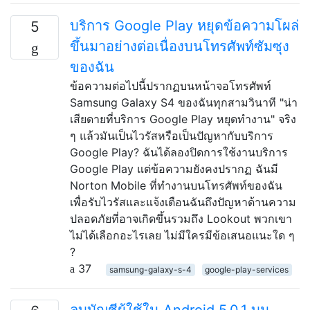
บริการ Google Play หยุดข้อความโผล่
5
ขึ้นมาอย่างต่อเนื่องบนโทรศัพท์ซัมซุง
ของฉัน
ข้อความต่อไปนี้ปรากฏบนหน้าจอโทรศัพท์
Samsung Galaxy S4 ของฉันทุกสามวินาที "น่า
เสียดายที่บริการ Google Play หยุดทำงาน" จริง
ๆ แล้วมันเป็นไวรัสหรือเป็นปัญหากับบริการ
Google Play? ฉันได้ลองปิดการใช้งานบริการ
Google Play แต่ข้อความยังคงปรากฏ ฉันมี
Norton Mobile ที่ทำงานบนโทรศัพท์ของฉัน
เพื่อรับไวรัสและแจ้งเตือนฉันถึงปัญหาด้านความ
ปลอดภัยที่อาจเกิดขึ้นรวมถึง Lookout พวกเขา
ไม่ได้เลือกอะไรเลย ไม่มีใครมีข้อเสนอแนะใด ๆ
?
37
samsung-galaxy-s-4
google-play-services
ลบบัญชีผู้ใช้ใน Android 5.0.1 บน