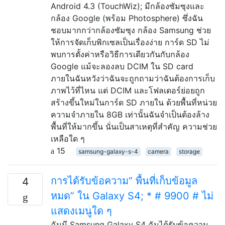
Android 4.3 (TouchWiz); มีกล้องซัมซุงและ
กล้อง Google (พร้อม Photosphere) ซึ่งฉัน
ชอบมากกว่ากล้องซัมซุง กล้อง Samsung ช่วย
ให้การจัดเก็บพิกเซลเป็นเรื่องง่าย การ์ด SD ไม่
พบการตั้งค่าหรือวิธีการเดียวกันกับกล้อง
Google แม้จะลองลบ DCIM ใน SD card
ภายในฉันหวังว่าฉันจะถูกถามว่าฉันต้องการเก็บ
ภาพไว้ที่ไหน แต่ DCIM และโฟลเดอร์ย่อยถูก
สร้างขึ้นใหม่ในการ์ด SD ภายใน ด้วยพื้นที่หน่วย
ความจำภายใน 8GB เท่านั้นฉันจำเป็นต้องล้าง
พื้นที่ให้มากขึ้น นั่นเป็นสาเหตุที่สำคัญ ความช่วย
เหลือใด ๆ
15
samsung-galaxy-s-4
camera
storage
การได้รับข้อความ“ พื้นที่เก็บข้อมูล
4
หมด” ใน Galaxy S4; * # 9900 # ไม่
แสดงเมนูใด ๆ
ฉันมี Samsung Galaxy S4 ฉันได้รับข้อความ