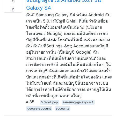
6
Galaxy S4
ฉันมี Samsung Galaxy S4 พร้อม Android อัป
เกรดเป็น 5.0.1 มีบัญชี GMail ที่เพิ่มว่าฉันเชื่อม
โยงเพื่อติดตั้งแอปพลิเคชันเฉพาะ (นโยบาย
โดเมนของ Google) และตอนนี้ฉันต้องการลบ
บัญชีนั้นเพื่อส่งต่อโทรศัพท์ให้เพื่อนร่วมงานของ
ฉัน ฉันไปที่Settings-&gt; Accountsและบัญชี
อยู่ในรายการนั่น (เป็นบัญชี Google) ฉัน
สามารถแตะที่นั้นเพื่อรับความเป็นส่วนตัวและ
การตั้งค่าการซิงค์ แต่ฉันไม่เห็นตัวเลือกใด ๆ ใน
การลบบัญชี ฉันลองแตะแตะค้างไว้แตะสองครั้ง
ปัดและทุกอย่างที่เกิดขึ้นเพื่อข้ามใจของฉัน แต่จะ
ไม่มีประโยชน์ ฉันจะลบบัญชีนั้นออกจากระบบ
ได้อย่างไรหากไม่มีตัวเลือกการลบปรากฏให้เห็น
คลิกที่ภาพเพื่อดูภาพขนาดใหญ่
35
5.0-lollipop
samsung-galaxy-s-4
google-account
accounts