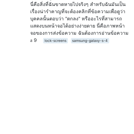
นี่คือสิ่งที่ฉันขาดหายไปจริงๆ สำหรับฉันมันเป็น
เรื่องน่ารำคาญที่จะต้องคลิกที่ข้อความเพื่อดูว่า
บุคคลนั้นตอบว่า "ตกลง" หรืออะไรที่สามารถ
แสดงบนหน้าจอได้อย่างง่ายดาย นี่คือภาพหน้า
จอของการส่งข้อความ ฉันต้องการอ่านข้อความ
9
lock-screens
samsung-galaxy-s-4