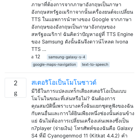
ภาษาที่ต้องการจากภาษาอังกฤษเป็นภาษา
อังกฤษสหรัฐอเมริกาจากนั้นเครื่องยนต์จะเปลี่ยน
TTS ในแอพการนำทางของ Google จากภาษา
อังกฤษของอังกฤษเป็นภาษาอังกฤษของ
สหรัฐอเมริกา! ฉันคิดว่าปัญหาอยู่ที่ TTS Engine
ของ Samsung ดังนั้นฉันจึงดาวน์โหลด Ivona
TTS …
12
samsung-galaxy-s-4
google-maps-navigation
text-to-speech
สเตอริโอเป็นโมโนซาวด์
2
มีวิธีในการแปลงแทร็กเสียงสเตอริโอเป็นแบบ
โมโนในขณะที่เล่นหรือไม่? ฉันต้องการ
คุณสมบัตินี้เพราะบางครั้งฉันแยกชุดหูฟังของฉัน
กับคนอื่นและการได้ยินเพียงหนึ่งช่องนั้นค่อนข้าง
แย่ ฉันไม่ต้องการเปลี่ยนเครื่องเล่นเพลงซึ่งเป็น
n7player (จ่ายเงิน) โทรศัพท์ของฉันคือ Galaxy
S4 ที่มี Cyanogenmod 11 (Kitkat 4.4.2) คำ