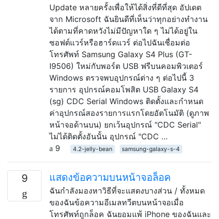
Update หลายครั้งเพื่อให้ได้สิ่งที่ดีที่สุด อัปเดต
จาก Microsoft ฉันยินดีที่เห็นว่าทุกอย่างทำงาน
ได้ตามที่คาดหวังไม่มีปัญหาใด ๆ ไม่ได้อยู่ใน
ซอฟต์แวร์หรือฮาร์ดแวร์ ต่อไปฉันเชื่อมต่อ
โทรศัพท์ Samsung Galaxy S4 Plus (GT-
I9506) ใหม่กับพอร์ต USB ฟรีบนคอมพิวเตอร์
Windows ตรวจพบอุปกรณ์ต่าง ๆ ต่อไปนี้ 3
รายการ อุปกรณ์คอมโพสิต USB Galaxy S4
(sg) CDC Serial Windows ติดตั้งและกำหนด
ค่าอุปกรณ์สองรายการแรกโดยอัตโนมัติ (ดูภาพ
หน้าจอด้านบน) ยกเว้นอุปกรณ์ "CDC Serial"
ไม่ได้ติดตั้งอันนั้น อุปกรณ์ "CDC …
9
4.2-jelly-bean
samsung-galaxy-s-4
แสดงข้อความบนหน้าจอล็อค
9
ฉันกำลังมองหาวิธีที่จะแสดงบางส่วน / ทั้งหมด
ของฉันข้อความอีเมลทวีตบนหน้าจอเมื่อ
โทรศัพท์ถูกล็อค ฉันยอมแพ้ iPhone ของฉันและ