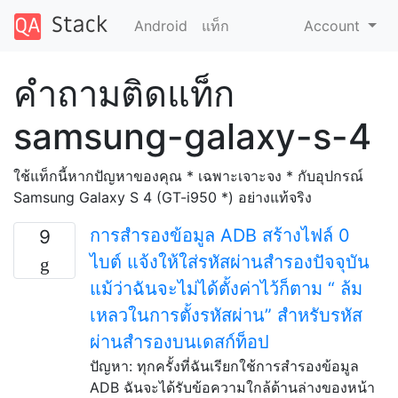
Android
แท็ก
Account
คำถามติดแท็ก
samsung-galaxy-s-4
ใช้แท็กนี้หากปัญหาของคุณ * เฉพาะเจาะจง * กับอุปกรณ์
Samsung Galaxy S 4 (GT-i950 *) อย่างแท้จริง
การสำรองข้อมูล ADB สร้างไฟล์ 0
9
ไบต์ แจ้งให้ใส่รหัสผ่านสำรองปัจจุบัน
แม้ว่าฉันจะไม่ได้ตั้งค่าไว้ก็ตาม “ ล้ม
เหลวในการตั้งรหัสผ่าน” สำหรับรหัส
ผ่านสำรองบนเดสก์ท็อป
ปัญหา: ทุกครั้งที่ฉันเรียกใช้การสำรองข้อมูล
ADB ฉันจะได้รับข้อความใกล้ด้านล่างของหน้า