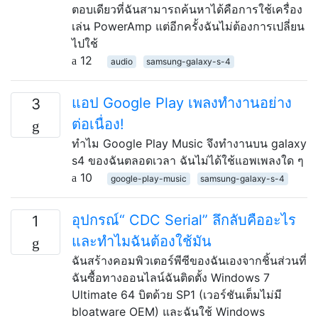
ตอบเดียวที่ฉันสามารถค้นหาได้คือการใช้เครื่อง
เล่น PowerAmp แต่อีกครั้งฉันไม่ต้องการเปลี่ยน
ไปใช้
12
audio
samsung-galaxy-s-4
แอป Google Play เพลงทำงานอย่าง
3
ต่อเนื่อง!
ทำไม Google Play Music จึงทำงานบน galaxy
s4 ของฉันตลอดเวลา ฉันไม่ได้ใช้แอพเพลงใด ๆ
10
google-play-music
samsung-galaxy-s-4
อุปกรณ์“ CDC Serial” ลึกลับคืออะไร
1
และทำไมฉันต้องใช้มัน
ฉันสร้างคอมพิวเตอร์พีซีของฉันเองจากชิ้นส่วนที่
ฉันซื้อทางออนไลน์ฉันติดตั้ง Windows 7
Ultimate 64 บิตด้วย SP1 (เวอร์ชันเต็มไม่มี
bloatware OEM) และฉันใช้ Windows