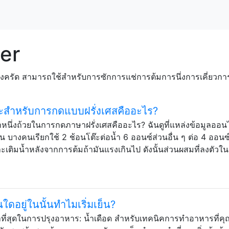
er
ครัด สามารถใช้สำหรับการซักการแช่การต้มการนึ่งการเคี่ยวการ
าะสำหรับการกดแบบฝรั่งเศสคืออะไร?
หนึ่งถ้วยในการกดภาษาฝรั่งเศสคืออะไร? ฉันดูที่แหล่งข้อมูลออน
ัน บางคนเรียกใช้ 2 ช้อนโต๊ะต่อน้ำ 6 ออนซ์ส่วนอื่น ๆ ต่อ 4 ออนซ
ะเติมน้ำหลังจากการต้มถ้ามันแรงเกินไป ดังนั้นส่วนผสมที่ลงตัวใ
่นใดอยู่ในนั้นทำไมเริ่มเย็น?
าที่สุดในการปรุงอาหาร: น้ำเดือด สำหรับเทคนิคการทำอาหารที่ค