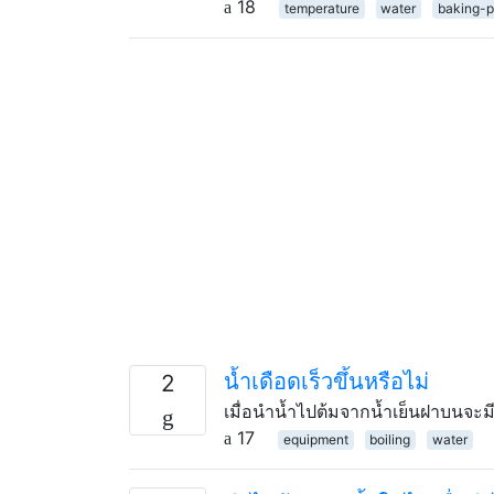
18
temperature
water
baking-
น้ำเดือดเร็วขึ้นหรือไม่
2
เมื่อนำน้ำไปต้มจากน้ำเย็นฝาบนจะม
17
equipment
boiling
water