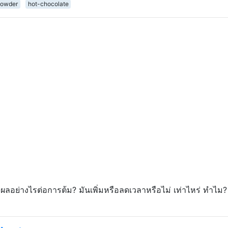
powder
hot-chocolate
ีผลอย่างไรต่อการต้ม? มันเพิ่มหรือลดเวลาหรือไม่ เท่าไหร่ ทำไม?