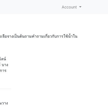
Account
เจือจางเป็นต้นถามคำถามเกี่ยวกับการใช้น้ำใน
ไลน์
์ บาง
นการ
ุณวาง