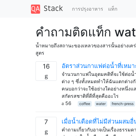
การปรุงอาหาร
แท็ก
คำถามติดแท็ก wat
น้ำหมายถึงสถานะของเหลวของสารนั้นอย่างเคร่ง
สูตร
อัตราส่วนกาแฟต่อน้ำที่เหม
16
จำนวนกาแฟในอุดมคติที่จะใช้ต่อน้ำ
ต่าง ๆ ซึ่งทั้งหมดทำให้ฉันแตกต่างก
คนบอกว่าจะใช้อย่างใดอย่างหนึ่งแล
สกัดรสชาติที่ดีที่สุดคืออะไร
56
coffee
water
french-press
เมื่อน้ำเดือดที่ไม่มีส่วนผสมอื
7
คำถามเกี่ยวกับอาจเป็นเรื่องธรรมด