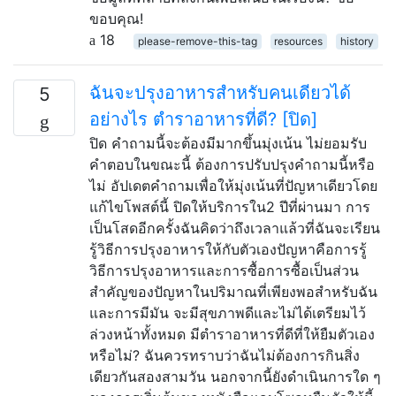
ขอบคุณ!
18
please-remove-this-tag
resources
history
ฉันจะปรุงอาหารสำหรับคนเดียวได้
5
อย่างไร ตำราอาหารที่ดี? [ปิด]
ปิด คำถามนี้จะต้องมีมากขึ้นมุ่งเน้น ไม่ยอมรับ
คำตอบในขณะนี้ ต้องการปรับปรุงคำถามนี้หรือ
ไม่ อัปเดตคำถามเพื่อให้มุ่งเน้นที่ปัญหาเดียวโดย
แก้ไขโพสต์นี้ ปิดให้บริการใน2 ปีที่ผ่านมา การ
เป็นโสดอีกครั้งฉันคิดว่าถึงเวลาแล้วที่ฉันจะเรียน
รู้วิธีการปรุงอาหารให้กับตัวเองปัญหาคือการรู้
วิธีการปรุงอาหารและการซื้อการซื้อเป็นส่วน
สำคัญของปัญหาในปริมาณที่เพียงพอสำหรับฉัน
และการมีมัน จะมีสุขภาพดีและไม่ได้เตรียมไว้
ล่วงหน้าทั้งหมด มีตำราอาหารที่ดีที่ให้ยืมตัวเอง
หรือไม่? ฉันควรทราบว่าฉันไม่ต้องการกินสิ่ง
เดียวกันสองสามวัน นอกจากนี้ยังดำเนินการใด ๆ