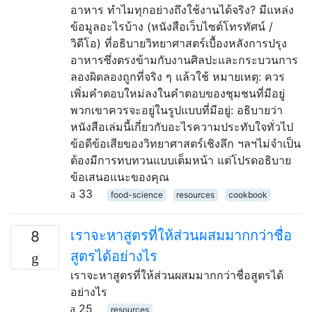
อาหาร ทำไมทุกอย่างถึงใช้งานได้จริง? มีแหล่ง
ข้อมูลอะไรบ้าง (หนังสือเว็บไซต์โทรทัศน์ /
วิดีโอ) ที่อธิบายวิทยาศาสตร์เบื้องหลังการปรุง
อาหารซึ่งตรงข้ามกับงานศิลปะและกระบวนการ
ลองผิดลองถูกที่จริง ๆ แล้วใช้ หมายเหตุ: ควร
เพิ่มคำตอบใหม่ลงในคำตอบของชุมชนที่มีอยู่
พวกเขาควรจะอยู่ในรูปแบบที่มีอยู่: อธิบายว่า
หนังสือเล่มนี้เกี่ยวกับอะไรความประทับใจทั่วไป
ข้อดีข้อเสียของวิทยาศาสตร์เชิงลึก ฯลฯไม่จำเป็น
ต้องมีการทบทวนแบบเต็มหน้า แต่โปรดอธิบาย
ข้อเสนอแนะของคุณ
33
food-science
resources
cookbook
เราจะหาสูตรที่ให้ส่วนผสมมากกว่าชื่อ
8
สูตรได้อย่างไร
เราจะหาสูตรที่ให้ส่วนผสมมากกว่าชื่อสูตรได้
อย่างไร
25
resources