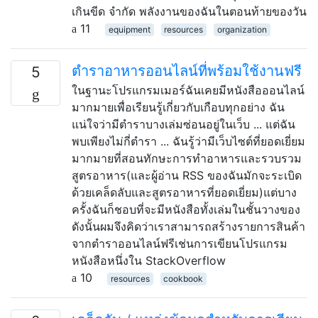
เกินขีด จำกัด พลังงานของฉันในตอนท้ายของวัน
11
equipment
resources
organization
ตำราอาหารออนไลน์ที่พร้อมใช้งานฟรี
5
ในฐานะโปรแกรมเมอร์ฉันเคยมีหนังสือออนไลน์
มากมายเพื่อเรียนรู้เกี่ยวกับเกือบทุกอย่าง ฉัน
แน่ใจว่ามีตำราบางเล่มซ่อนอยู่ในเว็บ ... แต่ฉัน
พบเพียงไม่กี่ตำรา ... ฉันรู้ว่ามีเว็บไซต์ที่ยอดเยี่ยม
มากมายที่สอนทักษะการทำอาหารและรวบรวม
สูตรอาหาร(และผู้อ่าน RSS ของฉันมักจะระเบิด
ด้วยเคล็ดลับและสูตรอาหารที่ยอดเยี่ยม)แต่บาง
ครั้งฉันก็ชอบที่จะมีหนังสือทั้งเล่มในชั้นวางของ
ดังนั้นผมจึงคิดว่าเราสามารถสร้างรายการสินค้า
จากตำราออนไลน์ฟรีเช่นการเขียนโปรแกรม
หนังสือหนึ่งใน StackOverflow
10
resources
cookbook