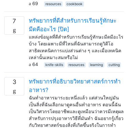
69
resources
cookbook
ทรัพยากรที่ดีสำหรับการเรียนรู้ทักษะ
7
มีดคืออะไร [ปิด]
แหล่งข้อมูลที่ดีสำหรับการเรียนรู้ทักษะมีดมีอะไร
บ้าง โดยเฉพาะมีที่ไหนที่ฉันสามารถดูวิดีโอ
สาธิตเทคนิคการแบ่งส่วนต่าง ๆ และเมื่อเทคนิค
เหล่านั้นเหมาะสมหรือไม่
64
knife-skills
resources
learning
cutting
ทรัพยากรที่อธิบายวิทยาศาสตร์การทำ
3
อาหาร?
ฉันทำอาหารมาระยะหนึ่งแล้ว แต่ส่วนใหญ่มัน
เป็นสิ่งที่ฉันเลือกมาดูคนอื่นทำอาหาร ตอนนี้ฉัน
เป็นวิศวกรโดยอาชีพและดูเหมือนว่าควรมีเหตุผล
สำหรับการปรุงอาหารวิธีที่มันทำ ฉันอยากรู้เกี่ยว
กับวิทยาศาสตร์ของสิ่งที่เกิดขึ้นจริงในการทำ