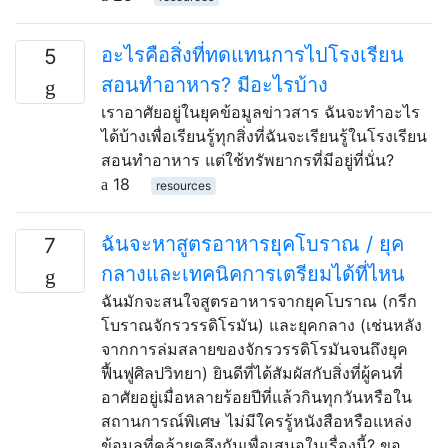
อะไรคือสิ่งที่ทดแทนการไปโรงเรียน
5
สอนทำอาหาร? มีอะไรบ้าง
เราอาศัยอยู่ในยุคข้อมูลข่าวสาร ฉันจะทำอะไร
ได้บ้างเพื่อเรียนรู้ทุกสิ่งที่ฉันจะเรียนรู้ในโรงเรียน
สอนทำอาหาร แต่ใช้ทรัพยากรที่มีอยู่ที่นั่น?
18
resources
ฉันจะหาสูตรอาหารยุคโบราณ / ยุค
7
กลางและเทคนิคการเตรียมได้ที่ไหน
ฉันมักจะสนใจสูตรอาหารจากยุคโบราณ (กรีก
โบราณจักรวรรดิโรมัน) และยุคกลาง (เช่นหลัง
จากการล่มสลายของจักรวรรดิโรมันจนถึงยุค
ฟื้นฟูศิลปวิทยา) ยินดีที่ได้สัมผัสกับสิ่งที่ผู้คนที่
อาศัยอยู่เมื่อหลายร้อยปีที่แล้วกินทุกวันหรือใน
สถานการณ์พิเศษ ไม่มีใครรู้หนังสือหรือแหล่ง
ข้อมูลที่คล้ายคลึงกันเพื่อเสนอในเรื่องนี้? ขอ