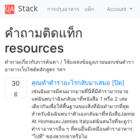
การปรุงอาหาร
แท็ก
Account
คำถามติดแท็ก
resources
คำถามเกี่ยวกับการค้นหา / ใช้แหล่งข้อมูลภายนอกเช่นตำรา
อาหารเว็บไซต์หลักสูตร ฯลฯ
คุณทำตำราอะไรกลับมาเสมอ [ปิด]
30
เช่นฉันอาจมีคนมากมายที่นี่ที่มีตำรามากมาย
แต่ฉันพบว่าฉันกลับมาที่หนังสือ 1 หรือ 2 เล่ม
เดียวกันเพื่อให้พื้นฐานของสิ่งที่ฉันทำมากที่สุด
สำหรับฉันฉันพบว่าตัวเองกลับมาที่หนังสือJamie
At HomeและJamies Italyแต่ฉันสนใจที่จะดูว่า
ตำราอาหารอื่น ๆ ที่คนอื่นมีเหมือนตำราอาหาร
"ไปที่" ของพวกเขาหรือไม่