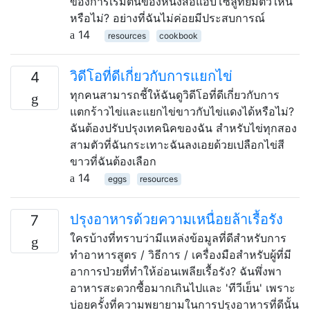
ของการเริ่มต้นของหนังสือแอบโซลูทยืมตัวให้นี้
หรือไม่? อย่างที่ฉันไม่ค่อยมีประสบการณ์
14
resources
cookbook
วิดีโอที่ดีเกี่ยวกับการแยกไข่
4
ทุกคนสามารถชี้ให้ฉันดูวิดีโอที่ดีเกี่ยวกับการ
แตกร้าวไข่และแยกไข่ขาวกับไข่แดงได้หรือไม่?
ฉันต้องปรับปรุงเทคนิคของฉัน สำหรับไข่ทุกสอง
สามตัวที่ฉันกระเทาะฉันลงเอยด้วยเปลือกไข่สี
ขาวที่ฉันต้องเลือก
14
eggs
resources
ปรุงอาหารด้วยความเหนื่อยล้าเรื้อรัง
7
ใครบ้างที่ทราบว่ามีแหล่งข้อมูลที่ดีสำหรับการ
ทำอาหารสูตร / วิธีการ / เครื่องมือสำหรับผู้ที่มี
อาการป่วยที่ทำให้อ่อนเพลียเรื้อรัง? ฉันพึ่งพา
อาหารสะดวกซื้อมากเกินไปและ 'ทีวีเย็น' เพราะ
บ่อยครั้งที่ความพยายามในการปรุงอาหารที่ดีนั้น