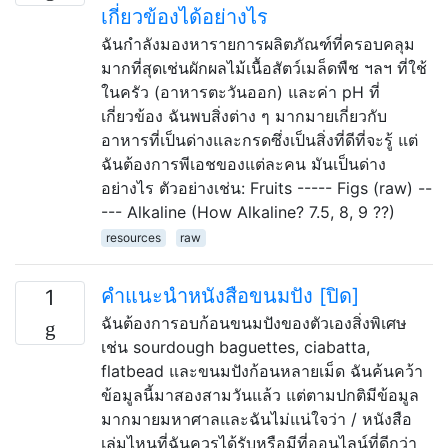
เกี่ยวข้องได้อย่างไร
ฉันกำลังมองหารายการผลิตภัณฑ์ที่ครอบคลุม
มากที่สุดเช่นผักผลไม้เนื้อสัตว์เมล็ดพืช ฯลฯ ที่ใช้
ในครัว (อาหารตะวันออก) และค่า pH ที่
เกี่ยวข้อง ฉันพบสิ่งต่าง ๆ มากมายเกี่ยวกับ
อาหารที่เป็นด่างและกรดซึ่งเป็นสิ่งที่ดีที่จะรู้ แต่
ฉันต้องการพีเอชของแต่ละคน มันเป็นด่าง
อย่างไร ตัวอย่างเช่น: Fruits ----- Figs (raw) --
--- Alkaline (How Alkaline? 7.5, 8, 9 ??)
resources
raw
คำแนะนำหนังสือขนมปัง [ปิด]
1
ฉันต้องการอบก้อนขนมปังของตัวเองสิ่งพิเศษ
เช่น sourdough baguettes, ciabatta,
flatbead และขนมปังก้อนหลายเม็ด ฉันค้นคว้า
ข้อมูลนี้มาสองสามวันแล้ว แต่ตามปกติมีข้อมูล
มากมายมหาศาลและฉันไม่แน่ใจว่า / หนังสือ
เล่มไหนที่ฉันควรได้รับหรือมีที่ออนไลน์ที่ดีกว่า